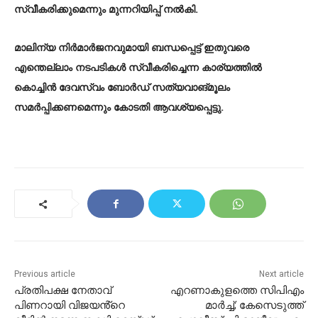
സ്വീകരിക്കുമെന്നും മുന്നറിയിപ്പ് നൽകി.
മാലിന്യ നിർമാർജനവുമായി ബന്ധപ്പെട്ട് ഇതുവരെ
എന്തെല്ലാം നടപടികൾ സ്വീകരിച്ചെന്ന കാര്യത്തിൽ
കൊച്ചിൻ ദേവസ്വം ബോർഡ് സത്യവാങ്മൂലം
സമർപ്പിക്കണമെന്നും കോടതി ആവശ്യപ്പെട്ടു.
Previous article
Next article
പ്രതിപക്ഷ നേതാവ്
എറണാകുളത്തെ സിപിഎം
പിണറായി വിജയൻ്റെ
മാർച്ച്; കേസെടുത്ത്