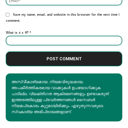
Website:
Save my name, email, and website in this browser for the next time I
comment.
What is 4 + 9?
*
അസ്വീകാര്യമായ, നിയമവിരുദ്ധമായ,
അപകീര്‍ത്തികരമായ വാക്കുകൾ ഉപയോഗിക്കുക
പാടില്ല. വ്യക്തിഗത ആക്രമണങ്ങളും ഉണ്ടാകരുത്.
ഇത്തരത്തിലുള്ള പ്രവർത്തനങ്ങൾ സൈബർ
നിയമപ്രകാരം കുറ്റമായിരിക്കും. എഴുതുന്നവരുടെ
സ്വകാര്യ അഭിപ്രായങ്ങളാണ്.