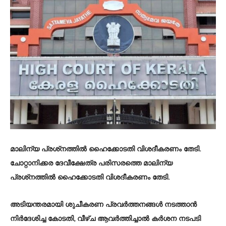
മാലിന്യ പ്രശ്‌നത്തിൽ ഹൈക്കോടതി വിശദീകരണം തേടി.
ചോറ്റാനിക്കര ദേവീക്ഷേത്ര പരിസരത്തെ മാലിന്യ
പ്രശ്‌നത്തിൽ ഹൈക്കോടതി വിശദീകരണം തേടി.
അടിയന്തരമായി ശുചീകരണ പ്രവർത്തനങ്ങൾ നടത്താൻ
നിർദേശിച്ച കോടതി, വീഴ്‌ച ആവർത്തിച്ചാൽ കർശന നടപടി