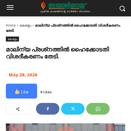
Home
കേരളം
മാലിന്യ പ്രശ്‌നത്തിൽ ഹൈക്കോടതി വിശദീകരണം
തേടി.
കേരളം
മാലിന്യ പ്രശ്‌നത്തിൽ ഹൈക്കോടതി
വിശദീകരണം തേടി.
May 28, 2026
Like
9 Likes