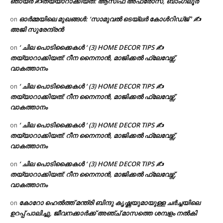
ഞായർ ✍
തയ്യാറാക്കിയത്: ആസിഫ അഫ്രോസ്, ബാംഗ്ലൂർ
ഓർമ്മയിലെ മുഖങ്ങൾ: ‘സാമുവൽ ടെയ്ലർ കോൾറിഡ്ജ് ‘ ✍
on
അജി സുരേന്ദ്രൻ
‘ ചില പൊടിക്കൈകൾ ‘ (3) HOME DECOR TIPS ✍
on
തയ്യാറാക്കിയത്: റീന നൈനാൻ, മാജിക്കൽ ഫ്ലേവേഴ്സ്,
വാകത്താനം
‘ ചില പൊടിക്കൈകൾ ‘ (3) HOME DECOR TIPS ✍
on
തയ്യാറാക്കിയത്: റീന നൈനാൻ, മാജിക്കൽ ഫ്ലേവേഴ്സ്,
വാകത്താനം
‘ ചില പൊടിക്കൈകൾ ‘ (3) HOME DECOR TIPS ✍
on
തയ്യാറാക്കിയത്: റീന നൈനാൻ, മാജിക്കൽ ഫ്ലേവേഴ്സ്,
വാകത്താനം
‘ ചില പൊടിക്കൈകൾ ‘ (3) HOME DECOR TIPS ✍
on
തയ്യാറാക്കിയത്: റീന നൈനാൻ, മാജിക്കൽ ഫ്ലേവേഴ്സ്,
വാകത്താനം
കോറോ ഹെൽത്ത് മന്ത്രി ബിന്ദു കൃഷ്ണയുമായുള്ള ചർച്ചയിലെ
on
ഉറപ്പ് പാലിച്ചു, ജീവനക്കാർക്ക് അഞ്ച് മാസത്തെ ശമ്പളം നൽകി