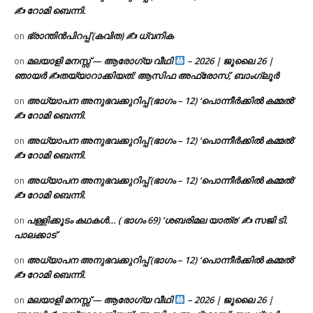
✍ റോമി ബെന്നി.
ഭ്രാന്തിൻപിറപ്പ് (കവിത) ✍ ധ്വനിക
on
മലയാളി മനസ്സ് — ആരോഗ്യ വീഥി
– 2026 | ജൂലൈ 26 |
on
ഞായർ ✍
തയ്യാറാക്കിയത്: ആസിഫ അഫ്രോസ്, ബാംഗ്ലൂർ
അധ്യാപന അനുഭവക്കുറിപ്പ് (ഭാഗം – 12) ‘പൊന്നീർക്കിൽ കമ്മൽ’
on
✍ റോമി ബെന്നി.
അധ്യാപന അനുഭവക്കുറിപ്പ് (ഭാഗം – 12) ‘പൊന്നീർക്കിൽ കമ്മൽ’
on
✍ റോമി ബെന്നി.
അധ്യാപന അനുഭവക്കുറിപ്പ് (ഭാഗം – 12) ‘പൊന്നീർക്കിൽ കമ്മൽ’
on
✍ റോമി ബെന്നി.
പള്ളിക്കൂടം കഥകൾ… ( ഭാഗം 69) ‘ശബരിമല യാത്ര’ ✍ സജി ടി.
on
പാലക്കാട്
അധ്യാപന അനുഭവക്കുറിപ്പ് (ഭാഗം – 12) ‘പൊന്നീർക്കിൽ കമ്മൽ’
on
✍ റോമി ബെന്നി.
മലയാളി മനസ്സ് — ആരോഗ്യ വീഥി
– 2026 | ജൂലൈ 26 |
on