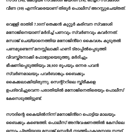
സൗദ് (36), കോട്ടയം സ്വദേശി ജയന്തി (39), ഓച്ചിറ സ്വദേശി
വീണ (39) എന്നിവരെയാണ് തിരൂർ പൊലീസ് അറസ്റ്റുചെയ്തത്.
വെള്ളി രാത്രി 7.30ന് തെക്കൻ കുറ്റൂർ കരിമ്പന സ്വദേശി
മനോജിനെയാണ് മർദിച്ച് പണവും സ്വർണവും കവർന്നത്.
മസാജ് ചെയ്യാനെത്തിയ മനോജിൻ്റെ കൈവശം കൂടുതൽ
പണമുണ്ടെന്ന് മനസ്സിലാക്കി ഹണി ട്രാപ്പിൽപ്പെടുത്തി
വിവസ്ത്രനാക്കി ഫോട്ടോയെടുത്തു. മർദിച്ചും
ഭീഷണിപ്പെടുത്തിയും 28,500 രൂപയും ഒന്നര പവൻ
സ്വർണമാലയും പവർബാങ്കും ബൈക്കും
കൈക്കലാക്കിയിരുന്നു. സെന്റ്ററിലെ സ്ത്രീകളെ
ഉപദ്രവിച്ചുവെന്ന പരാതിയിൽ മനോജിനെതിരെയും പൊലീസ്
കേസെടുത്തിട്ടുണ്ട്.
സൗദിന്റെ കൈയിൽനിന്ന് മനോജിൻ്റെ പൊട്ടിയ മാലയും
ബൈക്കും കണ്ടെത്തി. പൊലീസ് അന്വേഷണത്തിൽ കേസിലെ
ഒന്നാം പ്രതിയായ മസാജ് സെന്റർ നടത്തിപ്പുകാരനായ സൗദ്