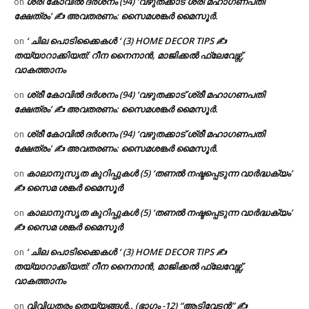
ശ്രീ കോവിൽ ദർശനം (94) ‘വഴുതക്കാട് ശ്രീ മഹാഗണപതി
on
ക്ഷേത്രം’ ✍ അവതരണം: സൈമശങ്കർ മൈസൂർ.
‘ ചില പൊടിക്കൈകൾ ‘ (3) HOME DECOR TIPS ✍
on
തയ്യാറാക്കിയത്: റീന നൈനാൻ, മാജിക്കൽ ഫ്ലേവേഴ്സ്,
വാകത്താനം
ശ്രീ കോവിൽ ദർശനം (94) ‘വഴുതക്കാട് ശ്രീ മഹാഗണപതി
on
ക്ഷേത്രം’ ✍ അവതരണം: സൈമശങ്കർ മൈസൂർ.
ശ്രീ കോവിൽ ദർശനം (94) ‘വഴുതക്കാട് ശ്രീ മഹാഗണപതി
on
ക്ഷേത്രം’ ✍ അവതരണം: സൈമശങ്കർ മൈസൂർ.
കാലാനുസൃത കുറിപ്പുകൾ (5) ‘തണൽ നഷ്ടപ്പെടുന്ന വാർദ്ധക്യം’
on
✍ സൈമ ശങ്കർ മൈസൂർ
കാലാനുസൃത കുറിപ്പുകൾ (5) ‘തണൽ നഷ്ടപ്പെടുന്ന വാർദ്ധക്യം’
on
✍ സൈമ ശങ്കർ മൈസൂർ
‘ ചില പൊടിക്കൈകൾ ‘ (3) HOME DECOR TIPS ✍
on
തയ്യാറാക്കിയത്: റീന നൈനാൻ, മാജിക്കൽ ഫ്ലേവേഴ്സ്,
വാകത്താനം
വിവിധതരം തെയ്യങ്ങൾ.. (ഭാഗം -12) “ആടിവേടൻ” ✍
on