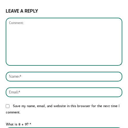
LEAVE A REPLY
Comment:
Nam
Emai
Website:
Save my name, email, and website in this browser for the next time I
comment.
What is 8 + 9?
*