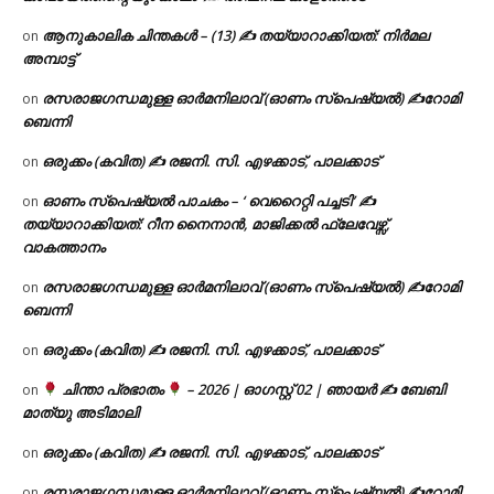
ആനുകാലിക ചിന്തകൾ – (13) ✍ തയ്യാറാക്കിയത്: നിർമല
on
അമ്പാട്ട്
രസരാജഗന്ധമുള്ള ഓർമനിലാവ് (ഓണം സ്‌പെഷ്യൽ) ✍റോമി
on
ബെന്നി
ഒരുക്കം (കവിത) ✍ രജനി. സി. എഴക്കാട്, പാലക്കാട്
on
ഓണം സ്പെഷ്യൽ പാചകം – ‘ വെറൈറ്റി പച്ചടി’ ✍
on
തയ്യാറാക്കിയത്: റീന നൈനാൻ, മാജിക്കൽ ഫ്ലേവേഴ്സ്,
വാകത്താനം
രസരാജഗന്ധമുള്ള ഓർമനിലാവ് (ഓണം സ്‌പെഷ്യൽ) ✍റോമി
on
ബെന്നി
ഒരുക്കം (കവിത) ✍ രജനി. സി. എഴക്കാട്, പാലക്കാട്
on
ചിന്താ പ്രഭാതം
– 2026 | ഓഗസ്റ്റ് 02 | ഞായർ ✍
ബേബി
on
മാത്യു അടിമാലി
ഒരുക്കം (കവിത) ✍ രജനി. സി. എഴക്കാട്, പാലക്കാട്
on
രസരാജഗന്ധമുള്ള ഓർമനിലാവ് (ഓണം സ്‌പെഷ്യൽ) ✍റോമി
on