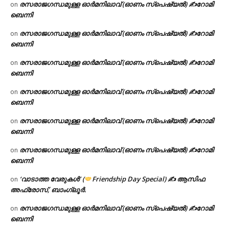
രസരാജഗന്ധമുള്ള ഓർമനിലാവ് (ഓണം സ്‌പെഷ്യൽ) ✍റോമി
on
ബെന്നി
രസരാജഗന്ധമുള്ള ഓർമനിലാവ് (ഓണം സ്‌പെഷ്യൽ) ✍റോമി
on
ബെന്നി
രസരാജഗന്ധമുള്ള ഓർമനിലാവ് (ഓണം സ്‌പെഷ്യൽ) ✍റോമി
on
ബെന്നി
രസരാജഗന്ധമുള്ള ഓർമനിലാവ് (ഓണം സ്‌പെഷ്യൽ) ✍റോമി
on
ബെന്നി
രസരാജഗന്ധമുള്ള ഓർമനിലാവ് (ഓണം സ്‌പെഷ്യൽ) ✍റോമി
on
ബെന്നി
രസരാജഗന്ധമുള്ള ഓർമനിലാവ് (ഓണം സ്‌പെഷ്യൽ) ✍റോമി
on
ബെന്നി
‘വാടാത്ത വേരുകൾ’ (
Friendship Day Special) ✍ ആസിഫ
on
അഫ്രോസ്, ബാംഗ്ലൂർ.
രസരാജഗന്ധമുള്ള ഓർമനിലാവ് (ഓണം സ്‌പെഷ്യൽ) ✍റോമി
on
ബെന്നി