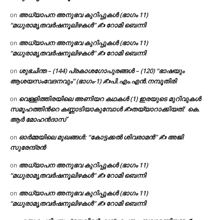
അധ്യാപന അനുഭവ കുറിപ്പുകൾ (ഭാഗം 11)
on
“മധുരാമൃതവർഷനൂലിഴകൾ” ✍ റോമി ബെന്നി
അധ്യാപന അനുഭവ കുറിപ്പുകൾ (ഭാഗം 11)
on
“മധുരാമൃതവർഷനൂലിഴകൾ” ✍ റോമി ബെന്നി
ശുഭചിന്ത – (144) പ്രകാശഗോപുരങ്ങൾ – (120) “ഭാഷയും
on
ആശയസംവേദനവും” (ഭാഗം-1) ✍പി.എം.എൻ.നമ്പൂതിരി
വെള്ളിത്തിരയിലെ അണിയറ കഥകൾ (1) ഇരയുടെ മുറിവുകൾ
on
സമൂഹത്തിന്‍റെ കണ്ണാടിയാകുമ്പോൾ ✍തയ്യാറാക്കിയത്: കെ.
ആര്‍ മോഹന്‍ദാസ്
ഓർമ്മയിലെ മുഖങ്ങൾ: “കോട്ടക്കൽ ശിവരാമൻ” ✍ അജി
on
സുരേന്ദ്രൻ
അധ്യാപന അനുഭവ കുറിപ്പുകൾ (ഭാഗം 11)
on
“മധുരാമൃതവർഷനൂലിഴകൾ” ✍ റോമി ബെന്നി
അധ്യാപന അനുഭവ കുറിപ്പുകൾ (ഭാഗം 11)
on
“മധുരാമൃതവർഷനൂലിഴകൾ” ✍ റോമി ബെന്നി