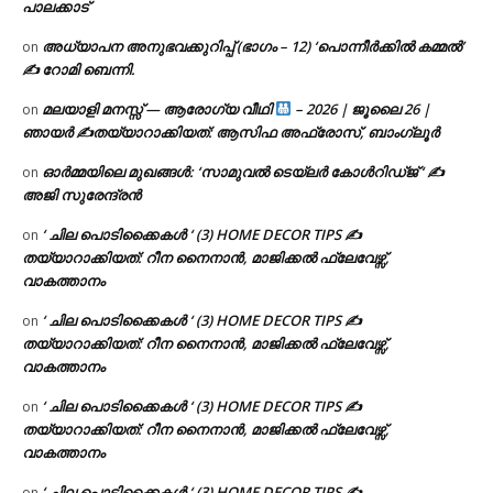
പാലക്കാട്
അധ്യാപന അനുഭവക്കുറിപ്പ് (ഭാഗം – 12) ‘പൊന്നീർക്കിൽ കമ്മൽ’
on
✍ റോമി ബെന്നി.
മലയാളി മനസ്സ് — ആരോഗ്യ വീഥി
– 2026 | ജൂലൈ 26 |
on
ഞായർ ✍
തയ്യാറാക്കിയത്: ആസിഫ അഫ്രോസ്, ബാംഗ്ലൂർ
ഓർമ്മയിലെ മുഖങ്ങൾ: ‘സാമുവൽ ടെയ്ലർ കോൾറിഡ്ജ് ‘ ✍
on
അജി സുരേന്ദ്രൻ
‘ ചില പൊടിക്കൈകൾ ‘ (3) HOME DECOR TIPS ✍
on
തയ്യാറാക്കിയത്: റീന നൈനാൻ, മാജിക്കൽ ഫ്ലേവേഴ്സ്,
വാകത്താനം
‘ ചില പൊടിക്കൈകൾ ‘ (3) HOME DECOR TIPS ✍
on
തയ്യാറാക്കിയത്: റീന നൈനാൻ, മാജിക്കൽ ഫ്ലേവേഴ്സ്,
വാകത്താനം
‘ ചില പൊടിക്കൈകൾ ‘ (3) HOME DECOR TIPS ✍
on
തയ്യാറാക്കിയത്: റീന നൈനാൻ, മാജിക്കൽ ഫ്ലേവേഴ്സ്,
വാകത്താനം
‘ ചില പൊടിക്കൈകൾ ‘ (3) HOME DECOR TIPS ✍
on