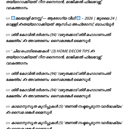
തയ്യാറാക്കിയത്: റീന നൈനാൻ, മാജിക്കൽ ഫ്ലേവേഴ്സ്,
വാകത്താനം
മലയാളി മനസ്സ് — ആരോഗ്യ വീഥി
– 2026 | ജൂലൈ 24 |
on
വെള്ളി ✍
തയ്യാറാക്കിയത്: ആസിഫ അഫ്രോസ്, ബാംഗ്ലൂർ
ശ്രീ കോവിൽ ദർശനം (94) ‘വഴുതക്കാട് ശ്രീ മഹാഗണപതി
on
ക്ഷേത്രം’ ✍ അവതരണം: സൈമശങ്കർ മൈസൂർ.
‘ ചില പൊടിക്കൈകൾ ‘ (3) HOME DECOR TIPS ✍
on
തയ്യാറാക്കിയത്: റീന നൈനാൻ, മാജിക്കൽ ഫ്ലേവേഴ്സ്,
വാകത്താനം
ശ്രീ കോവിൽ ദർശനം (94) ‘വഴുതക്കാട് ശ്രീ മഹാഗണപതി
on
ക്ഷേത്രം’ ✍ അവതരണം: സൈമശങ്കർ മൈസൂർ.
ശ്രീ കോവിൽ ദർശനം (94) ‘വഴുതക്കാട് ശ്രീ മഹാഗണപതി
on
ക്ഷേത്രം’ ✍ അവതരണം: സൈമശങ്കർ മൈസൂർ.
കാലാനുസൃത കുറിപ്പുകൾ (5) ‘തണൽ നഷ്ടപ്പെടുന്ന വാർദ്ധക്യം’
on
✍ സൈമ ശങ്കർ മൈസൂർ
കാലാനുസൃത കുറിപ്പുകൾ (5) ‘തണൽ നഷ്ടപ്പെടുന്ന വാർദ്ധക്യം’
on
✍ സൈമ ശങ്കർ മൈസൂർ