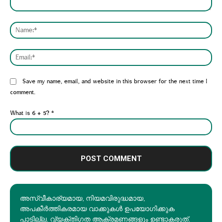
Comment:
Nam
Emai
Website:
Save my name, email, and website in this browser for the next time I
comment.
What is 6 + 5?
*
അസ്വീകാര്യമായ, നിയമവിരുദ്ധമായ,
അപകീര്‍ത്തികരമായ വാക്കുകൾ ഉപയോഗിക്കുക
പാടില്ല. വ്യക്തിഗത ആക്രമണങ്ങളും ഉണ്ടാകരുത്.