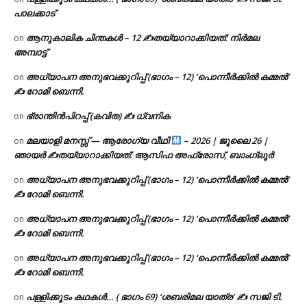
പാലക്കാട്
ആനുകാലിക ചിന്തകൾ – 12 ✍തയ്യാറാക്കിയത്: നിർമല
on
അമ്പാട്ട്
അധ്യാപന അനുഭവക്കുറിപ്പ് (ഭാഗം – 12) ‘പൊന്നീർക്കിൽ കമ്മൽ’
on
✍ റോമി ബെന്നി.
ഭ്രാന്തിൻപിറപ്പ് (കവിത) ✍ ധ്വനിക
on
മലയാളി മനസ്സ് — ആരോഗ്യ വീഥി
– 2026 | ജൂലൈ 26 |
on
ഞായർ ✍
തയ്യാറാക്കിയത്: ആസിഫ അഫ്രോസ്, ബാംഗ്ലൂർ
അധ്യാപന അനുഭവക്കുറിപ്പ് (ഭാഗം – 12) ‘പൊന്നീർക്കിൽ കമ്മൽ’
on
✍ റോമി ബെന്നി.
അധ്യാപന അനുഭവക്കുറിപ്പ് (ഭാഗം – 12) ‘പൊന്നീർക്കിൽ കമ്മൽ’
on
✍ റോമി ബെന്നി.
അധ്യാപന അനുഭവക്കുറിപ്പ് (ഭാഗം – 12) ‘പൊന്നീർക്കിൽ കമ്മൽ’
on
✍ റോമി ബെന്നി.
പള്ളിക്കൂടം കഥകൾ… ( ഭാഗം 69) ‘ശബരിമല യാത്ര’ ✍ സജി ടി.
on