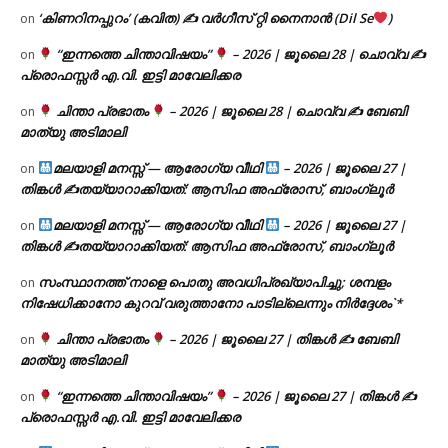
‘കിണറിനപ്പുറം’ (കവിത) ✍ വർഗീസ് റ്റി നൈനാൻ (Dil Se
)
on
“ഇന്നത്തെ ചിന്താവിഷയം”
– 2026 | ജൂലൈ 28 | ചൊവ്വ ✍
on
പ്രൊഫസ്സർ എ.വി. ഇട്ടി മാവേലിക്കര
ചിന്താ പ്രഭാതം
– 2026 | ജൂലൈ 28 | ചൊവ്വ ✍
ബേബി
on
മാത്യു അടിമാലി
മലയാളി മനസ്സ് — ആരോഗ്യ വീഥി
– 2026 | ജൂലൈ 27 |
on
തിങ്കൾ ✍
തയ്യാറാക്കിയത്: ആസിഫ അഫ്രോസ്, ബാംഗ്ലൂർ
മലയാളി മനസ്സ് — ആരോഗ്യ വീഥി
– 2026 | ജൂലൈ 27 |
on
തിങ്കൾ ✍
തയ്യാറാക്കിയത്: ആസിഫ അഫ്രോസ്, ബാംഗ്ലൂർ
സംസ്ഥാനത്ത് നാളെ പൊതു അവധിപ്രഖ്യാപിച്ചു; ശമ്പളം
on
നിഷേധിക്കാനോ കുറവ് വരുത്താനോ പാടില്ലെന്നും നിർദ്ദേശം`*
ചിന്താ പ്രഭാതം
– 2026 | ജൂലൈ 27 | തിങ്കൾ ✍
ബേബി
on
മാത്യു അടിമാലി
“ഇന്നത്തെ ചിന്താവിഷയം”
– 2026 | ജൂലൈ 27 | തിങ്കൾ ✍
on
പ്രൊഫസ്സർ എ.വി. ഇട്ടി മാവേലിക്കര