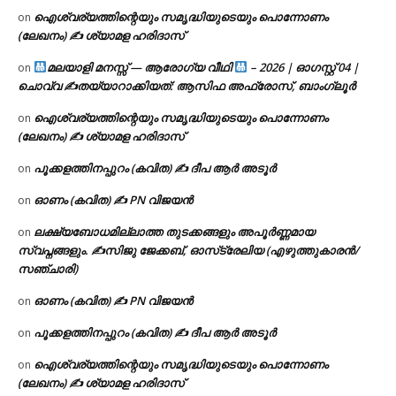
ഐശ്വര്യത്തിന്റെയും സമൃദ്ധിയുടെയും പൊന്നോണം
on
(ലേഖനം) ✍ ശ്യാമള ഹരിദാസ്
മലയാളി മനസ്സ് — ആരോഗ്യ വീഥി
– 2026 | ഓഗസ്റ്റ് 04 |
on
ചൊവ്വ ✍
തയ്യാറാക്കിയത്: ആസിഫ അഫ്രോസ്, ബാംഗ്ലൂർ
ഐശ്വര്യത്തിന്റെയും സമൃദ്ധിയുടെയും പൊന്നോണം
on
(ലേഖനം) ✍ ശ്യാമള ഹരിദാസ്
പൂക്കളത്തിനപ്പുറം (കവിത) ✍ ദീപ ആർ അടൂർ
on
ഓണം (കവിത) ✍ PN വിജയൻ
on
ലക്ഷ്യബോധമില്ലാത്ത തുടക്കങ്ങളും അപൂർണ്ണമായ
on
സ്വപ്നങ്ങളും. ✍️സിജു ജേക്കബ്, ഓസ്‌ട്രേലിയ (എഴുത്തുകാരൻ/
സഞ്ചാരി)
ഓണം (കവിത) ✍ PN വിജയൻ
on
പൂക്കളത്തിനപ്പുറം (കവിത) ✍ ദീപ ആർ അടൂർ
on
ഐശ്വര്യത്തിന്റെയും സമൃദ്ധിയുടെയും പൊന്നോണം
on
(ലേഖനം) ✍ ശ്യാമള ഹരിദാസ്