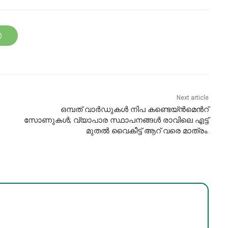
Next article
ഒമ്പത് വാര്‍ഡുകള്‍ നിപ കണ്ടെയ്ൻമെന്‍റ്
സോണുകള്‍; വ്യാപാര സ്ഥാപനങ്ങള്‍ രാവിലെ എട്ട്
മുതല്‍ വൈകീട്ട് ആറ് വരെ മാത്രം.