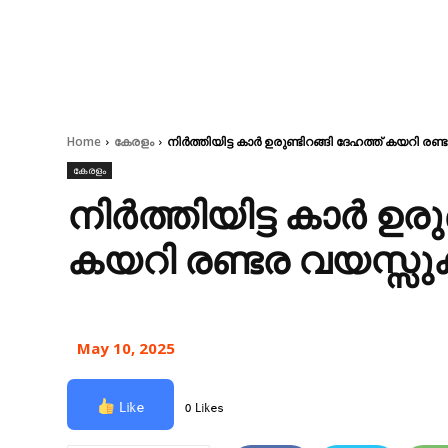
Home
കേരളം
നിർത്തിയിട്ട കാർ ഉരുണ്ടിറങ്ങി ദേഹത്ത് കയറി രണ
കേരളം
നിർത്തിയിട്ട കാർ ഉരു
കയറി രണ്ടര വയസ്സുക
May 10, 2025
Like
0 Likes