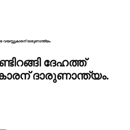
്ടര വയസ്സുകാരന് ദാരുണാന്ത്യം.
ണ്ടിറങ്ങി ദേഹത്ത്
ാരന് ദാരുണാന്ത്യം.