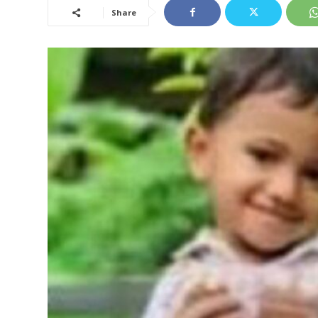
Share