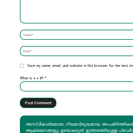
Comment:
Website:
Save my name, email, and website in this browser for the next ti
What is 4 + 8?
*
അസ്വീകാര്യമായ, നിയമവിരുദ്ധമായ, അപകീര്‍ത്തിക
ആക്രമണങ്ങളും ഉണ്ടാകരുത്. ഇത്തരത്തിലുള്ള പ്രവർ