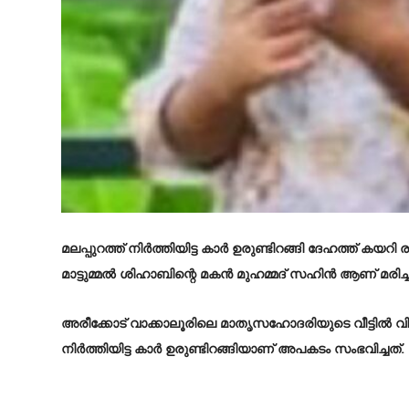
മലപ്പുറത്ത് നിർത്തിയിട്ട കാർ ഉരുണ്ടിറങ്ങി ദേഹത്ത് കയറി 
മാട്ടുമ്മൽ ശിഹാബിന്റെ മകൻ മുഹമ്മദ് സഹിൻ ആണ് മരിച്ച
അരീക്കോട് വാക്കാലൂരിലെ മാതൃസഹോദരിയുടെ വീട്ടിൽ വിരുന്
നിർത്തിയിട്ട കാർ ഉരുണ്ടിറങ്ങിയാണ് അപകടം സംഭവിച്ചത്.