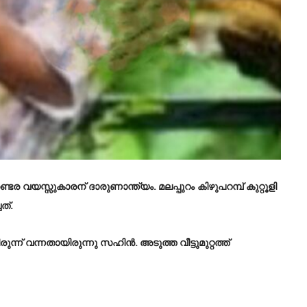
രണ്ടര വയസ്സുകാരന് ദാരുണാന്ത്യം. മലപ്പുറം കിഴുപറമ്പ് കുറ്റൂളി
ത്.
ന് വന്നതായിരുന്നു സഹിൻ. അടുത്ത വീട്ടുമുറ്റത്ത്