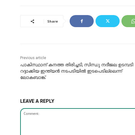
Share
Previous article
പാകിസ്ഥാന് കനത്ത തിരിച്ചടി, സിന്ധു നദീജല ഉടമ്പടി
റദ്ദാക്കിയ ഇന്ത്യൻ നടപടിയിൽ ഇടപെടില്ലെന്ന്
ലോകബാങ്ക്.
LEAVE A REPLY