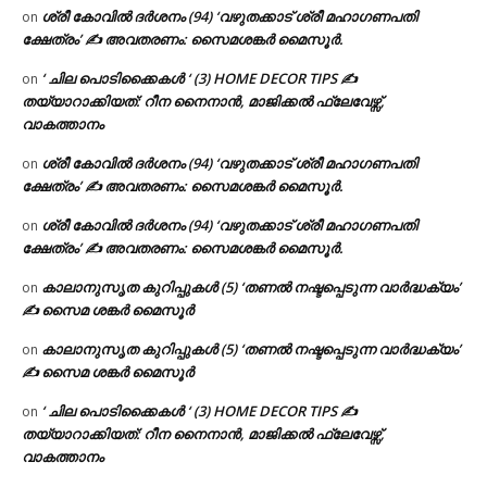
ശ്രീ കോവിൽ ദർശനം (94) ‘വഴുതക്കാട് ശ്രീ മഹാഗണപതി
on
ക്ഷേത്രം’ ✍ അവതരണം: സൈമശങ്കർ മൈസൂർ.
‘ ചില പൊടിക്കൈകൾ ‘ (3) HOME DECOR TIPS ✍
on
തയ്യാറാക്കിയത്: റീന നൈനാൻ, മാജിക്കൽ ഫ്ലേവേഴ്സ്,
വാകത്താനം
ശ്രീ കോവിൽ ദർശനം (94) ‘വഴുതക്കാട് ശ്രീ മഹാഗണപതി
on
ക്ഷേത്രം’ ✍ അവതരണം: സൈമശങ്കർ മൈസൂർ.
ശ്രീ കോവിൽ ദർശനം (94) ‘വഴുതക്കാട് ശ്രീ മഹാഗണപതി
on
ക്ഷേത്രം’ ✍ അവതരണം: സൈമശങ്കർ മൈസൂർ.
കാലാനുസൃത കുറിപ്പുകൾ (5) ‘തണൽ നഷ്ടപ്പെടുന്ന വാർദ്ധക്യം’
on
✍ സൈമ ശങ്കർ മൈസൂർ
കാലാനുസൃത കുറിപ്പുകൾ (5) ‘തണൽ നഷ്ടപ്പെടുന്ന വാർദ്ധക്യം’
on
✍ സൈമ ശങ്കർ മൈസൂർ
‘ ചില പൊടിക്കൈകൾ ‘ (3) HOME DECOR TIPS ✍
on
തയ്യാറാക്കിയത്: റീന നൈനാൻ, മാജിക്കൽ ഫ്ലേവേഴ്സ്,
വാകത്താനം