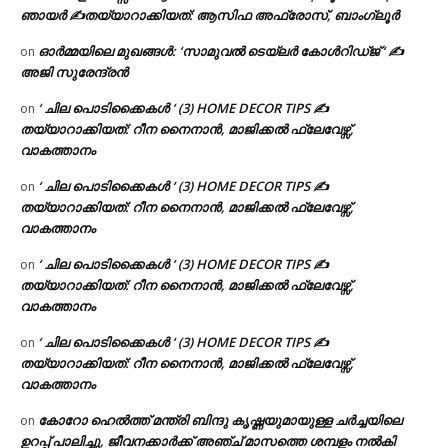
ഞായർ ✍
തയ്യാറാക്കിയത്: ആസിഫ അഫ്രോസ്, ബാംഗ്ലൂർ
ഓർമ്മയിലെ മുഖങ്ങൾ: ‘സാമുവൽ ടെയ്ലർ കോൾറിഡ്ജ് ‘ ✍
on
അജി സുരേന്ദ്രൻ
‘ ചില പൊടിക്കൈകൾ ‘ (3) HOME DECOR TIPS ✍
on
തയ്യാറാക്കിയത്: റീന നൈനാൻ, മാജിക്കൽ ഫ്ലേവേഴ്സ്,
വാകത്താനം
‘ ചില പൊടിക്കൈകൾ ‘ (3) HOME DECOR TIPS ✍
on
തയ്യാറാക്കിയത്: റീന നൈനാൻ, മാജിക്കൽ ഫ്ലേവേഴ്സ്,
വാകത്താനം
‘ ചില പൊടിക്കൈകൾ ‘ (3) HOME DECOR TIPS ✍
on
തയ്യാറാക്കിയത്: റീന നൈനാൻ, മാജിക്കൽ ഫ്ലേവേഴ്സ്,
വാകത്താനം
‘ ചില പൊടിക്കൈകൾ ‘ (3) HOME DECOR TIPS ✍
on
തയ്യാറാക്കിയത്: റീന നൈനാൻ, മാജിക്കൽ ഫ്ലേവേഴ്സ്,
വാകത്താനം
കോറോ ഹെൽത്ത് മന്ത്രി ബിന്ദു കൃഷ്ണയുമായുള്ള ചർച്ചയിലെ
on
ഉറപ്പ് പാലിച്ചു, ജീവനക്കാർക്ക് അഞ്ച് മാസത്തെ ശമ്പളം നൽകി