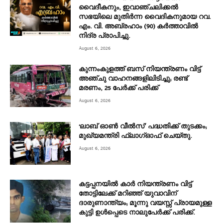
വൈദീകനും, ഇവാഞ്ചലിക്കൽ
സഭയിലെ മുതിർന്ന വൈദികനുമായ റവ.
എം. വി. അബ്രഹാം (90) കർത്താവിൽ
നിദ്ര പ്രാപിച്ചു.
August 6, 2026
കുന്നംകുളത്ത് ബസ് നിയന്ത്രണം വിട്ട്
അഞ്ചു വാഹനങ്ങളിലിടിച്ചു; രണ്ട്
മരണം, 25 പേർക്ക് പരിക്ക്
August 6, 2026
‘ലാബ് ഓൺ വീൽസ്’ പദ്ധതിക്ക് തുടക്കം;
മുഖ്യമന്ത്രി ഫ്ലാഗ്ഓഫ് ചെയ്തു.
August 6, 2026
കട്ടപ്പനയിൽ കാർ നിയന്ത്രണം വിട്ട്
തോട്ടിലേക്ക് മറിഞ്ഞ് യുവാവിന്
ദാരുണാന്ത്യം; മൂന്നു വയസ്സ് പ്രായമുള്ള
കുട്ടി ഉൾപ്പെടെ നാലുപേർക്ക് പരിക്ക്.