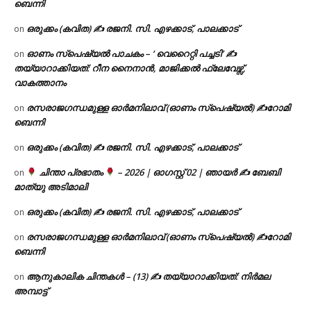
ബെന്നി
ഒരുക്കം (കവിത) ✍ രജനി. സി. എഴക്കാട്, പാലക്കാട്
on
ഓണം സ്പെഷ്യൽ പാചകം – ‘ വെറൈറ്റി പച്ചടി’ ✍
on
തയ്യാറാക്കിയത്: റീന നൈനാൻ, മാജിക്കൽ ഫ്ലേവേഴ്സ്,
വാകത്താനം
രസരാജഗന്ധമുള്ള ഓർമനിലാവ് (ഓണം സ്‌പെഷ്യൽ) ✍റോമി
on
ബെന്നി
ഒരുക്കം (കവിത) ✍ രജനി. സി. എഴക്കാട്, പാലക്കാട്
on
ചിന്താ പ്രഭാതം
– 2026 | ഓഗസ്റ്റ് 02 | ഞായർ ✍
ബേബി
on
മാത്യു അടിമാലി
ഒരുക്കം (കവിത) ✍ രജനി. സി. എഴക്കാട്, പാലക്കാട്
on
രസരാജഗന്ധമുള്ള ഓർമനിലാവ് (ഓണം സ്‌പെഷ്യൽ) ✍റോമി
on
ബെന്നി
ആനുകാലിക ചിന്തകൾ – (13) ✍ തയ്യാറാക്കിയത്: നിർമല
on
അമ്പാട്ട്