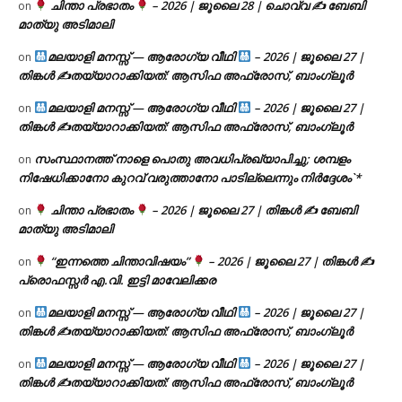
ചിന്താ പ്രഭാതം
– 2026 | ജൂലൈ 28 | ചൊവ്വ ✍
ബേബി
on
മാത്യു അടിമാലി
മലയാളി മനസ്സ് — ആരോഗ്യ വീഥി
– 2026 | ജൂലൈ 27 |
on
തിങ്കൾ ✍
തയ്യാറാക്കിയത്: ആസിഫ അഫ്രോസ്, ബാംഗ്ലൂർ
മലയാളി മനസ്സ് — ആരോഗ്യ വീഥി
– 2026 | ജൂലൈ 27 |
on
തിങ്കൾ ✍
തയ്യാറാക്കിയത്: ആസിഫ അഫ്രോസ്, ബാംഗ്ലൂർ
സംസ്ഥാനത്ത് നാളെ പൊതു അവധിപ്രഖ്യാപിച്ചു; ശമ്പളം
on
നിഷേധിക്കാനോ കുറവ് വരുത്താനോ പാടില്ലെന്നും നിർദ്ദേശം`*
ചിന്താ പ്രഭാതം
– 2026 | ജൂലൈ 27 | തിങ്കൾ ✍
ബേബി
on
മാത്യു അടിമാലി
“ഇന്നത്തെ ചിന്താവിഷയം”
– 2026 | ജൂലൈ 27 | തിങ്കൾ ✍
on
പ്രൊഫസ്സർ എ.വി. ഇട്ടി മാവേലിക്കര
മലയാളി മനസ്സ് — ആരോഗ്യ വീഥി
– 2026 | ജൂലൈ 27 |
on
തിങ്കൾ ✍
തയ്യാറാക്കിയത്: ആസിഫ അഫ്രോസ്, ബാംഗ്ലൂർ
മലയാളി മനസ്സ് — ആരോഗ്യ വീഥി
– 2026 | ജൂലൈ 27 |
on
തിങ്കൾ ✍
തയ്യാറാക്കിയത്: ആസിഫ അഫ്രോസ്, ബാംഗ്ലൂർ