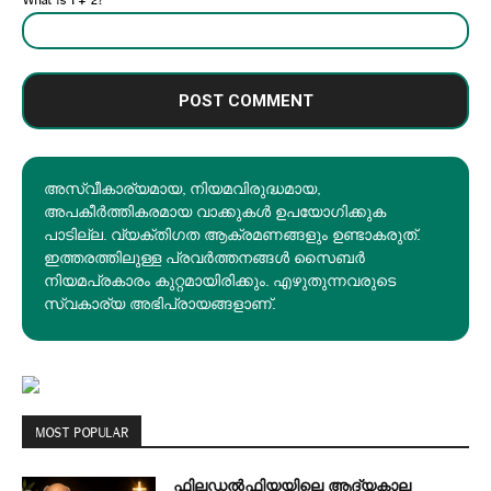
അസ്വീകാര്യമായ, നിയമവിരുദ്ധമായ,
അപകീര്‍ത്തികരമായ വാക്കുകൾ ഉപയോഗിക്കുക
പാടില്ല. വ്യക്തിഗത ആക്രമണങ്ങളും ഉണ്ടാകരുത്.
ഇത്തരത്തിലുള്ള പ്രവർത്തനങ്ങൾ സൈബർ
നിയമപ്രകാരം കുറ്റമായിരിക്കും. എഴുതുന്നവരുടെ
സ്വകാര്യ അഭിപ്രായങ്ങളാണ്.
MOST POPULAR
ഫിലഡൽഫിയയിലെ ആദ്യകാല