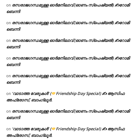
രസരാജഗന്ധമുള്ള ഓർമനിലാവ് (ഓണം സ്‌പെഷ്യൽ) ✍റോമി
on
ബെന്നി
രസരാജഗന്ധമുള്ള ഓർമനിലാവ് (ഓണം സ്‌പെഷ്യൽ) ✍റോമി
on
ബെന്നി
രസരാജഗന്ധമുള്ള ഓർമനിലാവ് (ഓണം സ്‌പെഷ്യൽ) ✍റോമി
on
ബെന്നി
രസരാജഗന്ധമുള്ള ഓർമനിലാവ് (ഓണം സ്‌പെഷ്യൽ) ✍റോമി
on
ബെന്നി
രസരാജഗന്ധമുള്ള ഓർമനിലാവ് (ഓണം സ്‌പെഷ്യൽ) ✍റോമി
on
ബെന്നി
‘വാടാത്ത വേരുകൾ’ (
Friendship Day Special) ✍ ആസിഫ
on
അഫ്രോസ്, ബാംഗ്ലൂർ.
രസരാജഗന്ധമുള്ള ഓർമനിലാവ് (ഓണം സ്‌പെഷ്യൽ) ✍റോമി
on
ബെന്നി
‘വാടാത്ത വേരുകൾ’ (
Friendship Day Special) ✍ ആസിഫ
on
അഫ്രോസ്, ബാംഗ്ലൂർ.