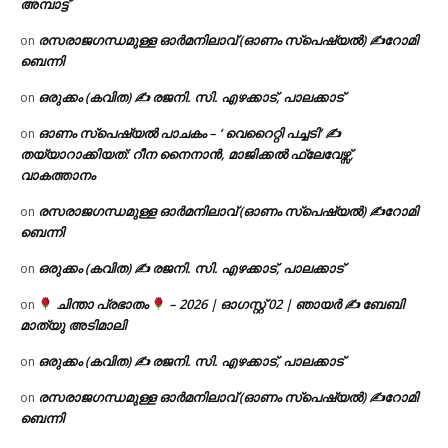
അമ്പാട്ട്
രസരാജഗന്ധമുള്ള ഓർമനിലാവ് (ഓണം സ്‌പെഷ്യൽ) ✍റോമി
on
ബെന്നി
ഒരുക്കം (കവിത) ✍ രജനി. സി. എഴക്കാട്, പാലക്കാട്
on
ഓണം സ്പെഷ്യൽ പാചകം – ‘ വെറൈറ്റി പച്ചടി’ ✍
on
തയ്യാറാക്കിയത്: റീന നൈനാൻ, മാജിക്കൽ ഫ്ലേവേഴ്സ്,
വാകത്താനം
രസരാജഗന്ധമുള്ള ഓർമനിലാവ് (ഓണം സ്‌പെഷ്യൽ) ✍റോമി
on
ബെന്നി
ഒരുക്കം (കവിത) ✍ രജനി. സി. എഴക്കാട്, പാലക്കാട്
on
ചിന്താ പ്രഭാതം
– 2026 | ഓഗസ്റ്റ് 02 | ഞായർ ✍
ബേബി
on
മാത്യു അടിമാലി
ഒരുക്കം (കവിത) ✍ രജനി. സി. എഴക്കാട്, പാലക്കാട്
on
രസരാജഗന്ധമുള്ള ഓർമനിലാവ് (ഓണം സ്‌പെഷ്യൽ) ✍റോമി
on
ബെന്നി