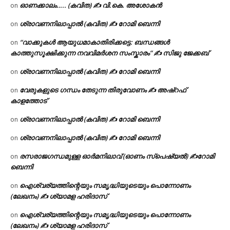
ഓണക്കാലം….. (കവിത) ✍ വി.കെ. അശോകൻ
on
ശ്രാവണനിലാപ്പാൽ (കവിത) ✍ റോമി ബെന്നി
on
“വാക്കുകൾ ആയുധമാകാതിരിക്കട്ടെ: ബന്ധങ്ങൾ
on
കാത്തുസൂക്ഷിക്കുന്ന നവവിമർശന സംസ്കാരം” ✍️ സിജു ജേക്കബ്
ശ്രാവണനിലാപ്പാൽ (കവിത) ✍ റോമി ബെന്നി
on
വേരുകളുടെ ഗന്ധം തേടുന്ന തിരുവോണം ✍ അഷ്റഫ്
on
കാളത്തോട്
ശ്രാവണനിലാപ്പാൽ (കവിത) ✍ റോമി ബെന്നി
on
ശ്രാവണനിലാപ്പാൽ (കവിത) ✍ റോമി ബെന്നി
on
രസരാജഗന്ധമുള്ള ഓർമനിലാവ് (ഓണം സ്‌പെഷ്യൽ) ✍റോമി
on
ബെന്നി
ഐശ്വര്യത്തിന്റെയും സമൃദ്ധിയുടെയും പൊന്നോണം
on
(ലേഖനം) ✍ ശ്യാമള ഹരിദാസ്
ഐശ്വര്യത്തിന്റെയും സമൃദ്ധിയുടെയും പൊന്നോണം
on
(ലേഖനം) ✍ ശ്യാമള ഹരിദാസ്