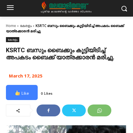
Home
കേരളം
KSRTC ബസും ബൈക്കും കൂട്ടിയിടിച്ച് അപകടം ബൈക്ക്
യാത്രക്കാരൻ മരിച്ചു.
കേരളം
KSRTC ബസും ബൈക്കും കൂട്ടിയിടിച്ച്
അപകടം ബൈക്ക് യാത്രക്കാരൻ മരിച്ചു.
March 17, 2025
Like
0 Likes