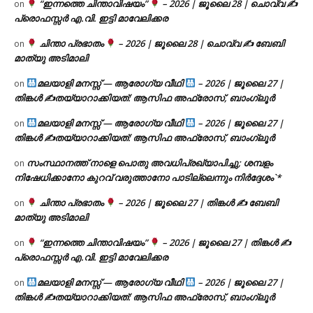
“ഇന്നത്തെ ചിന്താവിഷയം”
– 2026 | ജൂലൈ 28 | ചൊവ്വ ✍
on
പ്രൊഫസ്സർ എ.വി. ഇട്ടി മാവേലിക്കര
ചിന്താ പ്രഭാതം
– 2026 | ജൂലൈ 28 | ചൊവ്വ ✍
ബേബി
on
മാത്യു അടിമാലി
മലയാളി മനസ്സ് — ആരോഗ്യ വീഥി
– 2026 | ജൂലൈ 27 |
on
തിങ്കൾ ✍
തയ്യാറാക്കിയത്: ആസിഫ അഫ്രോസ്, ബാംഗ്ലൂർ
മലയാളി മനസ്സ് — ആരോഗ്യ വീഥി
– 2026 | ജൂലൈ 27 |
on
തിങ്കൾ ✍
തയ്യാറാക്കിയത്: ആസിഫ അഫ്രോസ്, ബാംഗ്ലൂർ
സംസ്ഥാനത്ത് നാളെ പൊതു അവധിപ്രഖ്യാപിച്ചു; ശമ്പളം
on
നിഷേധിക്കാനോ കുറവ് വരുത്താനോ പാടില്ലെന്നും നിർദ്ദേശം`*
ചിന്താ പ്രഭാതം
– 2026 | ജൂലൈ 27 | തിങ്കൾ ✍
ബേബി
on
മാത്യു അടിമാലി
“ഇന്നത്തെ ചിന്താവിഷയം”
– 2026 | ജൂലൈ 27 | തിങ്കൾ ✍
on
പ്രൊഫസ്സർ എ.വി. ഇട്ടി മാവേലിക്കര
മലയാളി മനസ്സ് — ആരോഗ്യ വീഥി
– 2026 | ജൂലൈ 27 |
on
തിങ്കൾ ✍
തയ്യാറാക്കിയത്: ആസിഫ അഫ്രോസ്, ബാംഗ്ലൂർ