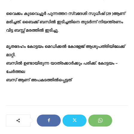
വൈക്കം കുടവെച്ചൂർ പുന്നത്തറ സ്വദേശി സുധീഷ് (29 )ആണ്
മരിച്ചത്. ബൈക്ക് ബസിൽ ഇടിച്ചതിനെ തുടർന്ന് നിയന്ത്രണം
വിട്ട ബസ്സ്‌ മരത്തിൽ ഇടിച്ചു.
മൃതദേഹം കോട്ടയം മെഡിക്കൽ കോളേജ് ആശുപത്രിയിലേക്ക്
മാറ്റി.
ബസിൽ ഉണ്ടായിരുന്ന യാത്രക്കാർക്കും പരിക്ക്. കോട്ടയം –
ചേർത്തല
ബസ് ആണ് അപകടത്തിൽപ്പെട്ടത്