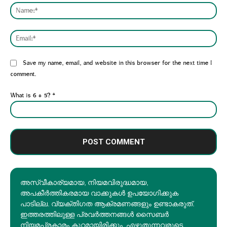
Nam
Emai
Website:
Save my name, email, and website in this browser for the next time I
comment.
What is 6 + 5?
*
അസ്വീകാര്യമായ, നിയമവിരുദ്ധമായ,
അപകീര്‍ത്തികരമായ വാക്കുകൾ ഉപയോഗിക്കുക
പാടില്ല. വ്യക്തിഗത ആക്രമണങ്ങളും ഉണ്ടാകരുത്.
ഇത്തരത്തിലുള്ള പ്രവർത്തനങ്ങൾ സൈബർ
നിയമപ്രകാരം കുറ്റമായിരിക്കും. എഴുതുന്നവരുടെ