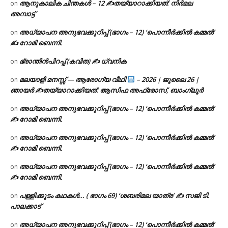
ആനുകാലിക ചിന്തകൾ – 12 ✍തയ്യാറാക്കിയത്: നിർമല
on
അമ്പാട്ട്
അധ്യാപന അനുഭവക്കുറിപ്പ് (ഭാഗം – 12) ‘പൊന്നീർക്കിൽ കമ്മൽ’
on
✍ റോമി ബെന്നി.
ഭ്രാന്തിൻപിറപ്പ് (കവിത) ✍ ധ്വനിക
on
മലയാളി മനസ്സ് — ആരോഗ്യ വീഥി
– 2026 | ജൂലൈ 26 |
on
ഞായർ ✍
തയ്യാറാക്കിയത്: ആസിഫ അഫ്രോസ്, ബാംഗ്ലൂർ
അധ്യാപന അനുഭവക്കുറിപ്പ് (ഭാഗം – 12) ‘പൊന്നീർക്കിൽ കമ്മൽ’
on
✍ റോമി ബെന്നി.
അധ്യാപന അനുഭവക്കുറിപ്പ് (ഭാഗം – 12) ‘പൊന്നീർക്കിൽ കമ്മൽ’
on
✍ റോമി ബെന്നി.
അധ്യാപന അനുഭവക്കുറിപ്പ് (ഭാഗം – 12) ‘പൊന്നീർക്കിൽ കമ്മൽ’
on
✍ റോമി ബെന്നി.
പള്ളിക്കൂടം കഥകൾ… ( ഭാഗം 69) ‘ശബരിമല യാത്ര’ ✍ സജി ടി.
on
പാലക്കാട്
അധ്യാപന അനുഭവക്കുറിപ്പ് (ഭാഗം – 12) ‘പൊന്നീർക്കിൽ കമ്മൽ’
on