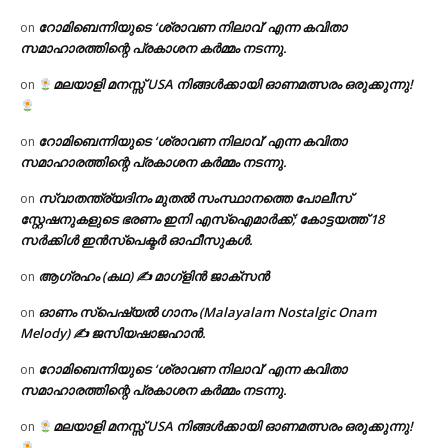
റോമിബെന്നിയുടെ ‘ശ്രാവണ നിലാവ്’ എന്ന കവിതാ
on
സമാഹാരത്തിന്റെ പ്രകാശന കർമ്മം നടന്നു.
മലയാളി മനസ്സ് USA നിങ്ങൾക്കായി ഓണമത്സരം ഒരുക്കുന്നു!
on
റോമിബെന്നിയുടെ ‘ശ്രാവണ നിലാവ്’ എന്ന കവിതാ
on
സമാഹാരത്തിന്റെ പ്രകാശന കർമ്മം നടന്നു.
സ്വാതന്ത്ര്യദിനം മുതല്‍ സംസ്ഥാനത്തെ പോലീസ്
on
സ്റ്റേഷനുകളുടെ ഭരണം ഇനി എസ്ഐമാർക്ക്; കോട്ടയത്ത് 18
സര്‍ക്കിള്‍ ഇന്‍സ്‌പെക്ടര്‍ ഓഫീസുകള്‍.
ആഗ്രഹം (കഥ) ✍ മാഗ്ളിൻ ജാക്സൻ
on
ഓണം സ്പെഷ്യൽ ഗാനം (Malayalam Nostalgic Onam
on
Melody) ✍ ജസിയഷാജഹാൻ.
റോമിബെന്നിയുടെ ‘ശ്രാവണ നിലാവ്’ എന്ന കവിതാ
on
സമാഹാരത്തിന്റെ പ്രകാശന കർമ്മം നടന്നു.
മലയാളി മനസ്സ് USA നിങ്ങൾക്കായി ഓണമത്സരം ഒരുക്കുന്നു!
on