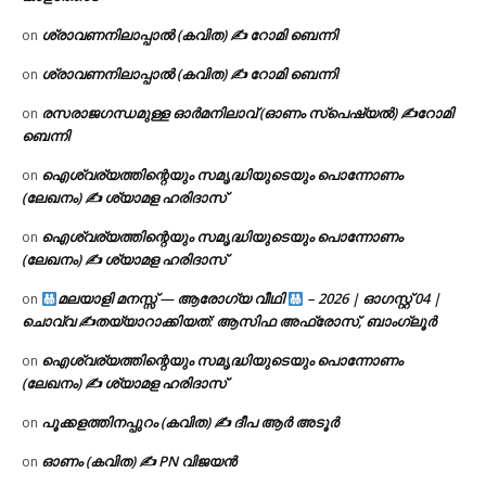
ശ്രാവണനിലാപ്പാൽ (കവിത) ✍ റോമി ബെന്നി
on
ശ്രാവണനിലാപ്പാൽ (കവിത) ✍ റോമി ബെന്നി
on
രസരാജഗന്ധമുള്ള ഓർമനിലാവ് (ഓണം സ്‌പെഷ്യൽ) ✍റോമി
on
ബെന്നി
ഐശ്വര്യത്തിന്റെയും സമൃദ്ധിയുടെയും പൊന്നോണം
on
(ലേഖനം) ✍ ശ്യാമള ഹരിദാസ്
ഐശ്വര്യത്തിന്റെയും സമൃദ്ധിയുടെയും പൊന്നോണം
on
(ലേഖനം) ✍ ശ്യാമള ഹരിദാസ്
മലയാളി മനസ്സ് — ആരോഗ്യ വീഥി
– 2026 | ഓഗസ്റ്റ് 04 |
on
ചൊവ്വ ✍
തയ്യാറാക്കിയത്: ആസിഫ അഫ്രോസ്, ബാംഗ്ലൂർ
ഐശ്വര്യത്തിന്റെയും സമൃദ്ധിയുടെയും പൊന്നോണം
on
(ലേഖനം) ✍ ശ്യാമള ഹരിദാസ്
പൂക്കളത്തിനപ്പുറം (കവിത) ✍ ദീപ ആർ അടൂർ
on
ഓണം (കവിത) ✍ PN വിജയൻ
on