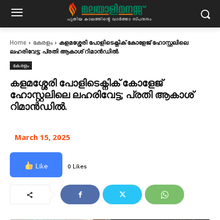
Home
കേരളം
കളമശ്ശേരി പോളിടെക്നിക് കോളേജ് ഹോസ്റ്റലിലെ
ലഹരിവേട്ട; പ്രതി ആകാശ് റിമാൻഡിൽ.
കേരളം
കളമശ്ശേരി പോളിടെക്നിക് കോളേജ്
ഹോസ്റ്റലിലെ ലഹരിവേട്ട; പ്രതി ആകാശ്
റിമാൻഡിൽ.
March 15, 2025
Like
0 Likes