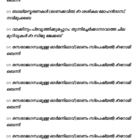
ബെന്നി
ബാല്യസ്മരണകൾ (ഓണക്കവിത) ✍ ശശികല മോഹൻദാസ്,
on
നവിമുംബൈ
വാക്കിനും പ്രവൃത്തിക്കുമപ്പുറം: തുന്നിച്ചേർക്കാനാവാത്ത ചില
on
മുറിവുകൾ ✍️ സിജു ജേക്കബ്
രസരാജഗന്ധമുള്ള ഓർമനിലാവ് (ഓണം സ്‌പെഷ്യൽ) ✍റോമി
on
ബെന്നി
രസരാജഗന്ധമുള്ള ഓർമനിലാവ് (ഓണം സ്‌പെഷ്യൽ) ✍റോമി
on
ബെന്നി
രസരാജഗന്ധമുള്ള ഓർമനിലാവ് (ഓണം സ്‌പെഷ്യൽ) ✍റോമി
on
ബെന്നി
രസരാജഗന്ധമുള്ള ഓർമനിലാവ് (ഓണം സ്‌പെഷ്യൽ) ✍റോമി
on
ബെന്നി
രസരാജഗന്ധമുള്ള ഓർമനിലാവ് (ഓണം സ്‌പെഷ്യൽ) ✍റോമി
on
ബെന്നി
രസരാജഗന്ധമുള്ള ഓർമനിലാവ് (ഓണം സ്‌പെഷ്യൽ) ✍റോമി
on