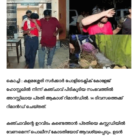
കൊച്ചി : കളമശ്ശേരി സർക്കാർ പോളിടെക്നിക് കോളേജ്
ഹോസ്റ്റലിൽ നിന്ന് കഞ്ചാവ് പിടികൂടിയ സംഭവത്തില്‍
അറസ്റ്റിലായ പ്രതി ആകാശ് റിമാൻഡിൽ. 14 ദിവസത്തെക്ക്
റിമാൻഡ് ചെയ്തത്.
കഞ്ചാവിന്റെ ഉറവിടം കണ്ടെത്താൻ പ്രതിയെ കസ്റ്റഡിയിൽ
വേണമെന്ന് പൊലീസ് കോടതിയോട് ആവശ്യപ്പെടും. ഉടന്‍