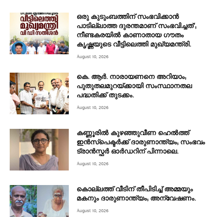
ഒരു കുടുംബത്തിന് സംഭവിക്കാൻ
പാടില്ലാത്ത ദുരന്തമാണ് സംഭവിച്ചത്’;
നീണ്ടകരയില്‍ കാണാതായ ഗൗതം
കൃഷ്ണയുടെ വീട്ടിലെത്തി മുഖ്യമന്ത്രി.
August 10, 2026
കെ. ആർ. നാരായണനെ അറിയാം;
പുതുതലമുറയ്ക്കായി സംസ്ഥാനതല
പദ്ധതിക്ക് തുടക്കം.
August 10, 2026
കണ്ണൂരില്‍ കുഴഞ്ഞുവീണ ഹെല്‍ത്ത്
ഇന്‍സ്‌പെക്ടര്‍ക്ക് ദാരുണാന്ത്യം; സംഭവം
ട്രാന്‍സ്ഫര്‍ ഓര്‍ഡറിന് പിന്നാലെ.
August 10, 2026
കൊല്ലത്ത് വീടിന് തീപിടിച്ച് അമ്മയും
മകനും ദാരുണാന്ത്യം; അന്വേഷണം.
August 10, 2026