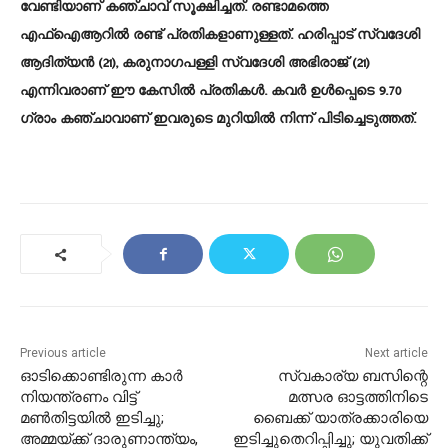
വേണ്ടിയാണ് കഞ്ചാവ് സൂക്ഷിച്ചത്. രണ്ടാമത്തെ
എഫ്ഐആറിൽ രണ്ട് പ്രതികളാണുള്ളത്. ഹരിപ്പാട് സ്വദേശി
ആദിത്യന്‍ (21), കരുനാഗപള്ളി സ്വദേശി അഭിരാജ് (21)
എന്നിവരാണ് ഈ കേസിൽ പ്രതികൾ. കവർ ഉൾപ്പെടെ 9.70
ഗ്രാം കഞ്ചാവാണ് ഇവരുടെ മുറിയിൽ നിന്ന് പിടിച്ചെടുത്തത്.
Previous article
Next article
ഓടിക്കൊണ്ടിരുന്ന കാർ
സ്വകാര്യ ബസിന്റെ
നിയന്ത്രണം വിട്ട്
മത്സര ഓട്ടത്തിനിടെ
മൺതിട്ടയിൽ ഇടിച്ചു;
ബൈക്ക് യാത്രക്കാരിയെ
അമ്മയ്ക്ക് ദാരുണാന്ത്യം,
ഇടിച്ചുതെറിപ്പിച്ചു; യുവതിക്ക്