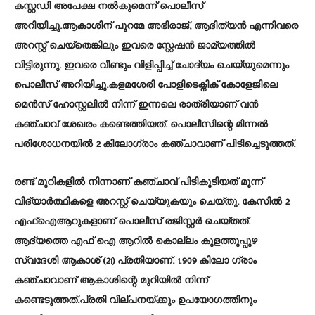
കസ്റ്റഡി അപേക്ഷ നല്‍കുമെന്ന് പൊലീസ്
അറിയിച്ചു.ആകാശിന് പുറമേ അഭിരാജ്, ആദിത്യൻ എന്നിവരെ
അറസ്റ്റ് ചെയ്തെങ്കിലും ഇവരെ സ്റ്റേഷൻ ജാമ്യത്തിൽ
വിട്ടിരുന്നു. ഇവരെ വീണ്ടും വിളിപ്പിച്ച് ചോദ്യം ചെയ്യുമെന്നും
പൊലീസ് അറിയിച്ചു.കളമശേരി പോളിടെക്നിക് കോളേജിലെ
മെൻസ് ഹോസ്റ്റലിൽ നിന്ന് ഇന്നലെ രാത്രിയാണ് വൻ
കഞ്ചാവ് ശേഖരം കണ്ടെത്തിയത്. പൊലീസിന്റെ മിന്നൽ
പരിശോധനയിൽ 2 കിലോഗ്രാം കഞ്ചാവാണ് പിടിച്ചെടുത്തത്.
രണ്ട് മുറികളില്‍ നിന്നാണ് കഞ്ചാവ് പിടികൂടിയത് മൂന്ന്
വിദ്യാർത്ഥികളെ അറസ്റ്റ് ചെയ്യുകയും ചെയ്തു. കേസില്‍ 2
എഫ്ഐആറുകളാണ് പൊലീസ് രജിസ്റ്റർ ചെയ്തത്.
ആദ്യത്തെ എഫ് ഐ ആറിൽ കൊല്ലം കുളത്തുപ്പുഴ
സ്വദേശി ആകാശ് (21) പ്രതിയാണ്. 1.909 കിലോ ഗ്രാം
കഞ്ചാവാണ് ആകാശിന്റെ മുറിയിൽ നിന്ന്
കണ്ടെടുത്തത്.പ്രതി വില്പനയ്ക്കും ഉപയോഗത്തിനും