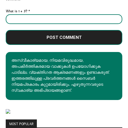
What is 1 + 3?
*
അസ്വീകാര്യമായ, നിയമവിരുദ്ധമായ,
അപകീര്‍ത്തികരമായ വാക്കുകൾ ഉപയോഗിക്കുക
പാടില്ല. വ്യക്തിഗത ആക്രമണങ്ങളും ഉണ്ടാകരുത്.
ഇത്തരത്തിലുള്ള പ്രവർത്തനങ്ങൾ സൈബർ
നിയമപ്രകാരം കുറ്റമായിരിക്കും. എഴുതുന്നവരുടെ
സ്വകാര്യ അഭിപ്രായങ്ങളാണ്.
MOST POPULAR