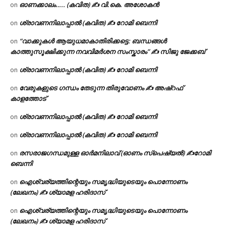
ഓണക്കാലം….. (കവിത) ✍ വി.കെ. അശോകൻ
on
ശ്രാവണനിലാപ്പാൽ (കവിത) ✍ റോമി ബെന്നി
on
“വാക്കുകൾ ആയുധമാകാതിരിക്കട്ടെ: ബന്ധങ്ങൾ
on
കാത്തുസൂക്ഷിക്കുന്ന നവവിമർശന സംസ്കാരം” ✍️ സിജു ജേക്കബ്
ശ്രാവണനിലാപ്പാൽ (കവിത) ✍ റോമി ബെന്നി
on
വേരുകളുടെ ഗന്ധം തേടുന്ന തിരുവോണം ✍ അഷ്റഫ്
on
കാളത്തോട്
ശ്രാവണനിലാപ്പാൽ (കവിത) ✍ റോമി ബെന്നി
on
ശ്രാവണനിലാപ്പാൽ (കവിത) ✍ റോമി ബെന്നി
on
രസരാജഗന്ധമുള്ള ഓർമനിലാവ് (ഓണം സ്‌പെഷ്യൽ) ✍റോമി
on
ബെന്നി
ഐശ്വര്യത്തിന്റെയും സമൃദ്ധിയുടെയും പൊന്നോണം
on
(ലേഖനം) ✍ ശ്യാമള ഹരിദാസ്
ഐശ്വര്യത്തിന്റെയും സമൃദ്ധിയുടെയും പൊന്നോണം
on
(ലേഖനം) ✍ ശ്യാമള ഹരിദാസ്