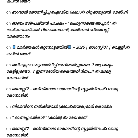
കപിൽ ശങ്കർ
ഭഗവാൻ തോന്നിപ്പിച്ച ഐഡിയ (കഥ) ✍ റിറ്റ മാനുവൽ, ഡൽഹി
on
ഓണം സ്പെഷ്യൽ പാചകം – ‘ ചെറുനാരങ്ങ അച്ചാർ ‘ ✍
on
തയ്യാറാക്കിയത്: റീന നൈനാൻ, മാജിക്കൽ ഫ്ലേവേഴ്സ്,
വാകത്താനം
വാർത്തകൾ ഒറ്റനോട്ടത്തിൽ
– 2026 | ഓഗസ്റ്റ് 07 | വെള്ളി ✍
on
കപിൽ ശങ്കർ
തറികളുടെ ഹൃദയമിടിപ്പ് അറിഞ്ഞിട്ടുണ്ടോ..? ആ ശബ്ദം
on
കേട്ടിട്ടുണ്ടോ…? ഇന്ന് ദേശീയ കൈത്തറി ദിനം..!! ✍ ലാലു
കോനാടിൽ
ഓഗസ്റ്റ് 𝟕 – രവീന്ദ്രനാഥ ടാഗോറിന്റെ സ്മൃതിദിനം ✍ ലാലു
on
കോനാടിൽ
നിലാവിനെ നൽകിയവൾ (കഥ)✍ജയകുമാരി കൊല്ലം
on
” ഓണപ്പുലരികൾ ” (കവിത) ✍ രേഖ രാജ്
on
ഓഗസ്റ്റ് 𝟕 – രവീന്ദ്രനാഥ ടാഗോറിന്റെ സ്മൃതിദിനം ✍ ലാലു
on
കോനാടിൽ