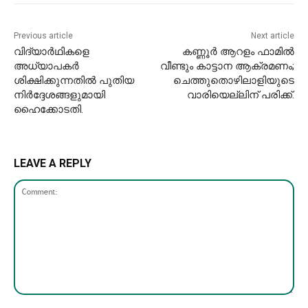
Previous article
Next article
വിദ്യാർഥികളെ
കണ്ണൂർ ആറളം ഫാമിൽ
അധ്യാപകർ
വീണ്ടും കാട്ടാന ആക്രമണം;
ശിക്ഷിക്കുന്നതിൽ പുതിയ
ചെത്തുതൊഴിലാളിയുടെ
നിർദ്ദേശങ്ങളുമായി
വാരിയെല്ലിന് പരിക്ക്.
ഹൈക്കോടതി.
LEAVE A REPLY
Comment: