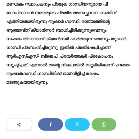
മണ്ഡലം സ്ഥാപകനും പ്രമുഖ ഗാന്ധിയനുമായ പി
ഗോപിനാഥൻ നായരുടെ പ്രതിമ അനാച്ഛാദന ചടങ്ങിന്
എത്തിയതായിരുന്നു തുഷാര്‍ ഗാന്ധി. രാജ്യത്തിന്റെ
ആത്മാവിന് ക്യാൻസർ ബാധിച്ചിരിക്കുന്നുവെന്നും
സംഘപരിവാറാണ് ക്യാൻസർ പടർത്തുന്നതെന്നും തുഷാർ​
ഗാന്ധി പ്രസം​ഗിച്ചിരുന്നു. ഇതിൽ പ്രതിഷേധിച്ചാണ്
ആർഎസ്എസ്- ബിജെപി പ്രവർത്തകർ പ്രകോപനം
സൃഷ്ടിച്ചത്. എന്നാൽ തന്റെ നിലപാടിൽ മാറ്റമില്ലെന്ന് പറഞ്ഞ
തുഷാർ​ഗാന്ധി ഗാന്ധിജിക്ക് ജയ് വിളിച്ച് ശേഷം
മടങ്ങുകയായിരുന്നു.