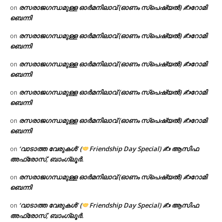
രസരാജഗന്ധമുള്ള ഓർമനിലാവ് (ഓണം സ്‌പെഷ്യൽ) ✍റോമി
on
ബെന്നി
രസരാജഗന്ധമുള്ള ഓർമനിലാവ് (ഓണം സ്‌പെഷ്യൽ) ✍റോമി
on
ബെന്നി
രസരാജഗന്ധമുള്ള ഓർമനിലാവ് (ഓണം സ്‌പെഷ്യൽ) ✍റോമി
on
ബെന്നി
രസരാജഗന്ധമുള്ള ഓർമനിലാവ് (ഓണം സ്‌പെഷ്യൽ) ✍റോമി
on
ബെന്നി
രസരാജഗന്ധമുള്ള ഓർമനിലാവ് (ഓണം സ്‌പെഷ്യൽ) ✍റോമി
on
ബെന്നി
‘വാടാത്ത വേരുകൾ’ (
Friendship Day Special) ✍ ആസിഫ
on
അഫ്രോസ്, ബാംഗ്ലൂർ.
രസരാജഗന്ധമുള്ള ഓർമനിലാവ് (ഓണം സ്‌പെഷ്യൽ) ✍റോമി
on
ബെന്നി
‘വാടാത്ത വേരുകൾ’ (
Friendship Day Special) ✍ ആസിഫ
on
അഫ്രോസ്, ബാംഗ്ലൂർ.