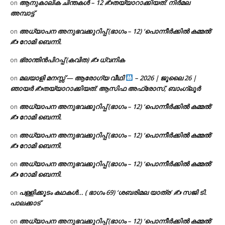
ആനുകാലിക ചിന്തകൾ – 12 ✍തയ്യാറാക്കിയത്: നിർമല
on
അമ്പാട്ട്
അധ്യാപന അനുഭവക്കുറിപ്പ് (ഭാഗം – 12) ‘പൊന്നീർക്കിൽ കമ്മൽ’
on
✍ റോമി ബെന്നി.
ഭ്രാന്തിൻപിറപ്പ് (കവിത) ✍ ധ്വനിക
on
മലയാളി മനസ്സ് — ആരോഗ്യ വീഥി
– 2026 | ജൂലൈ 26 |
on
ഞായർ ✍
തയ്യാറാക്കിയത്: ആസിഫ അഫ്രോസ്, ബാംഗ്ലൂർ
അധ്യാപന അനുഭവക്കുറിപ്പ് (ഭാഗം – 12) ‘പൊന്നീർക്കിൽ കമ്മൽ’
on
✍ റോമി ബെന്നി.
അധ്യാപന അനുഭവക്കുറിപ്പ് (ഭാഗം – 12) ‘പൊന്നീർക്കിൽ കമ്മൽ’
on
✍ റോമി ബെന്നി.
അധ്യാപന അനുഭവക്കുറിപ്പ് (ഭാഗം – 12) ‘പൊന്നീർക്കിൽ കമ്മൽ’
on
✍ റോമി ബെന്നി.
പള്ളിക്കൂടം കഥകൾ… ( ഭാഗം 69) ‘ശബരിമല യാത്ര’ ✍ സജി ടി.
on
പാലക്കാട്
അധ്യാപന അനുഭവക്കുറിപ്പ് (ഭാഗം – 12) ‘പൊന്നീർക്കിൽ കമ്മൽ’
on