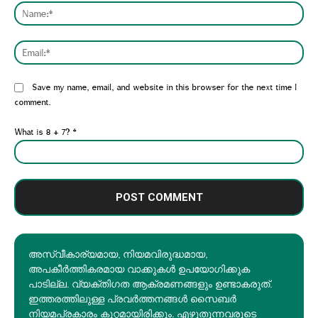
Nam
Emai
Website:
Save my name, email, and website in this browser for the next time I
comment.
What is 8 + 7?
*
അസ്വീകാര്യമായ, നിയമവിരുദ്ധമായ,
അപകീര്‍ത്തികരമായ വാക്കുകൾ ഉപയോഗിക്കുക
പാടില്ല. വ്യക്തിഗത ആക്രമണങ്ങളും ഉണ്ടാകരുത്.
ഇത്തരത്തിലുള്ള പ്രവർത്തനങ്ങൾ സൈബർ
നിയമപ്രകാരം കുറ്റമായിരിക്കും. എഴുതുന്നവരുടെ