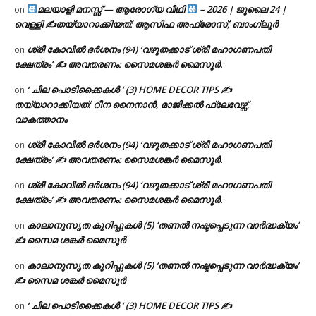
മലയാളി മനസ്സ് — ആരോഗ്യ വീഥി
– 2026 | ജൂലൈ 24 |
on
വെള്ളി ✍
തയ്യാറാക്കിയത്: ആസിഫ അഫ്രോസ്, ബാംഗ്ലൂർ
ശ്രീ കോവിൽ ദർശനം (94) ‘വഴുതക്കാട് ശ്രീ മഹാഗണപതി
on
ക്ഷേത്രം’ ✍ അവതരണം: സൈമശങ്കർ മൈസൂർ.
‘ ചില പൊടിക്കൈകൾ ‘ (3) HOME DECOR TIPS ✍
on
തയ്യാറാക്കിയത്: റീന നൈനാൻ, മാജിക്കൽ ഫ്ലേവേഴ്സ്,
വാകത്താനം
ശ്രീ കോവിൽ ദർശനം (94) ‘വഴുതക്കാട് ശ്രീ മഹാഗണപതി
on
ക്ഷേത്രം’ ✍ അവതരണം: സൈമശങ്കർ മൈസൂർ.
ശ്രീ കോവിൽ ദർശനം (94) ‘വഴുതക്കാട് ശ്രീ മഹാഗണപതി
on
ക്ഷേത്രം’ ✍ അവതരണം: സൈമശങ്കർ മൈസൂർ.
കാലാനുസൃത കുറിപ്പുകൾ (5) ‘തണൽ നഷ്ടപ്പെടുന്ന വാർദ്ധക്യം’
on
✍ സൈമ ശങ്കർ മൈസൂർ
കാലാനുസൃത കുറിപ്പുകൾ (5) ‘തണൽ നഷ്ടപ്പെടുന്ന വാർദ്ധക്യം’
on
✍ സൈമ ശങ്കർ മൈസൂർ
‘ ചില പൊടിക്കൈകൾ ‘ (3) HOME DECOR TIPS ✍
on