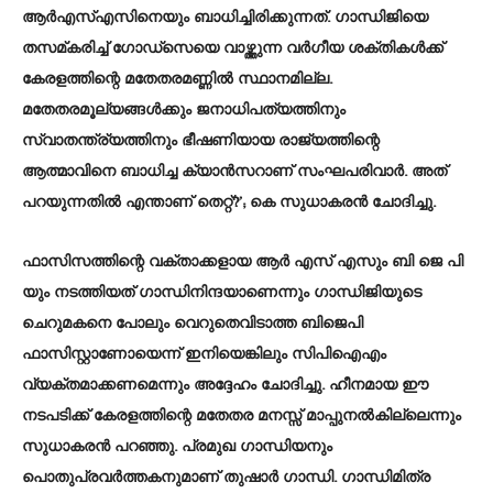
ആര്‍എസ്എസിനെയും ബാധിച്ചിരിക്കുന്നത്. ഗാന്ധിജിയെ
തസമ്കരിച്ച് ഗോഡ്‌സെയെ വാഴ്ത്തുന്ന വര്‍ഗീയ ശക്തികള്‍ക്ക്
കേരളത്തിന്റെ മതേതരമണ്ണില്‍ സ്ഥാനമില്ല.
മതേതരമൂല്യങ്ങള്‍ക്കും ജനാധിപത്യത്തിനും
സ്വാതന്ത്ര്യത്തിനും ഭീഷണിയായ രാജ്യത്തിന്റെ
ആത്മാവിനെ ബാധിച്ച ക്യാന്‍സറാണ് സംഘപരിവാര്‍. അത്
പറയുന്നതില്‍ എന്താണ് തെറ്റ്?’; കെ സുധാകരൻ ചോദിച്ചു.
ഫാസിസത്തിന്റെ വക്താക്കളായ ആര്‍ എസ് എസും ബി ജെ പി
യും നടത്തിയത് ഗാന്ധിനിന്ദയാണെന്നും ഗാന്ധിജിയുടെ
ചെറുമകനെ പോലും വെറുതെവിടാത്ത ബിജെപി
ഫാസിസ്റ്റാണോയെന്ന് ഇനിയെങ്കിലും സിപിഐഎം
വ്യക്തമാക്കണമെന്നും അദ്ദേഹം ചോദിച്ചു. ഹീനമായ ഈ
നടപടിക്ക് കേരളത്തിന്റെ മതേതര മനസ്സ് മാപ്പുനല്‍കില്ലെന്നും
സുധാകരന്‍ പറഞ്ഞു. പ്രമുഖ ഗാന്ധിയനും
പൊതുപ്രവർത്തകനുമാണ് തുഷാർ ​ഗാന്ധി. ഗാന്ധിമിത്ര