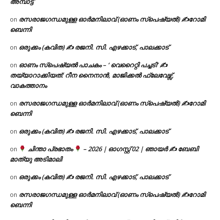
അമ്പാട്ട്
രസരാജഗന്ധമുള്ള ഓർമനിലാവ് (ഓണം സ്‌പെഷ്യൽ) ✍റോമി
on
ബെന്നി
ഒരുക്കം (കവിത) ✍ രജനി. സി. എഴക്കാട്, പാലക്കാട്
on
ഓണം സ്പെഷ്യൽ പാചകം – ‘ വെറൈറ്റി പച്ചടി’ ✍
on
തയ്യാറാക്കിയത്: റീന നൈനാൻ, മാജിക്കൽ ഫ്ലേവേഴ്സ്,
വാകത്താനം
രസരാജഗന്ധമുള്ള ഓർമനിലാവ് (ഓണം സ്‌പെഷ്യൽ) ✍റോമി
on
ബെന്നി
ഒരുക്കം (കവിത) ✍ രജനി. സി. എഴക്കാട്, പാലക്കാട്
on
ചിന്താ പ്രഭാതം
– 2026 | ഓഗസ്റ്റ് 02 | ഞായർ ✍
ബേബി
on
മാത്യു അടിമാലി
ഒരുക്കം (കവിത) ✍ രജനി. സി. എഴക്കാട്, പാലക്കാട്
on
രസരാജഗന്ധമുള്ള ഓർമനിലാവ് (ഓണം സ്‌പെഷ്യൽ) ✍റോമി
on
ബെന്നി