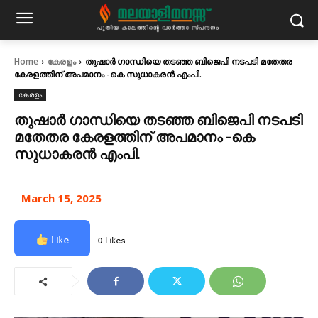
Home
കേരളം
തുഷാർ ഗാന്ധിയെ തടഞ്ഞ ബിജെപി നടപടി മതേതര
കേരളത്തിന് അപമാനം -കെ സുധാകരന്‍ എംപി.
കേരളം
തുഷാർ ഗാന്ധിയെ തടഞ്ഞ ബിജെപി നടപടി
മതേതര കേരളത്തിന് അപമാനം -കെ
സുധാകരന്‍ എംപി.
March 15, 2025
Like
0 Likes