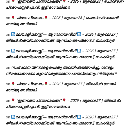
“ഇന്നത്തെ ചിന്താവിഷയം”
– 2026 | ജൂലൈ 28 | ചൊവ്വ ✍
on
പ്രൊഫസ്സർ എ.വി. ഇട്ടി മാവേലിക്കര
ചിന്താ പ്രഭാതം
– 2026 | ജൂലൈ 28 | ചൊവ്വ ✍
ബേബി
on
മാത്യു അടിമാലി
മലയാളി മനസ്സ് — ആരോഗ്യ വീഥി
– 2026 | ജൂലൈ 27 |
on
തിങ്കൾ ✍
തയ്യാറാക്കിയത്: ആസിഫ അഫ്രോസ്, ബാംഗ്ലൂർ
മലയാളി മനസ്സ് — ആരോഗ്യ വീഥി
– 2026 | ജൂലൈ 27 |
on
തിങ്കൾ ✍
തയ്യാറാക്കിയത്: ആസിഫ അഫ്രോസ്, ബാംഗ്ലൂർ
സംസ്ഥാനത്ത് നാളെ പൊതു അവധിപ്രഖ്യാപിച്ചു; ശമ്പളം
on
നിഷേധിക്കാനോ കുറവ് വരുത്താനോ പാടില്ലെന്നും നിർദ്ദേശം`*
ചിന്താ പ്രഭാതം
– 2026 | ജൂലൈ 27 | തിങ്കൾ ✍
ബേബി
on
മാത്യു അടിമാലി
“ഇന്നത്തെ ചിന്താവിഷയം”
– 2026 | ജൂലൈ 27 | തിങ്കൾ ✍
on
പ്രൊഫസ്സർ എ.വി. ഇട്ടി മാവേലിക്കര
മലയാളി മനസ്സ് — ആരോഗ്യ വീഥി
– 2026 | ജൂലൈ 27 |
on
തിങ്കൾ ✍
തയ്യാറാക്കിയത്: ആസിഫ അഫ്രോസ്, ബാംഗ്ലൂർ