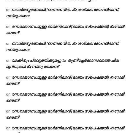
ബാല്യസ്മരണകൾ (ഓണക്കവിത) ✍ ശശികല മോഹൻദാസ്,
on
നവിമുംബൈ
രസരാജഗന്ധമുള്ള ഓർമനിലാവ് (ഓണം സ്‌പെഷ്യൽ) ✍റോമി
on
ബെന്നി
ബാല്യസ്മരണകൾ (ഓണക്കവിത) ✍ ശശികല മോഹൻദാസ്,
on
നവിമുംബൈ
വാക്കിനും പ്രവൃത്തിക്കുമപ്പുറം: തുന്നിച്ചേർക്കാനാവാത്ത ചില
on
മുറിവുകൾ ✍️ സിജു ജേക്കബ്
രസരാജഗന്ധമുള്ള ഓർമനിലാവ് (ഓണം സ്‌പെഷ്യൽ) ✍റോമി
on
ബെന്നി
രസരാജഗന്ധമുള്ള ഓർമനിലാവ് (ഓണം സ്‌പെഷ്യൽ) ✍റോമി
on
ബെന്നി
രസരാജഗന്ധമുള്ള ഓർമനിലാവ് (ഓണം സ്‌പെഷ്യൽ) ✍റോമി
on
ബെന്നി
രസരാജഗന്ധമുള്ള ഓർമനിലാവ് (ഓണം സ്‌പെഷ്യൽ) ✍റോമി
on