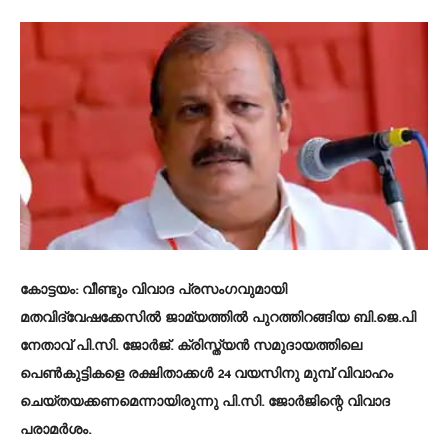
കോട്ടയം: വീണ്ടും വിവാദ പ്രസംഗവുമായി
മതവിദ്വേഷക്കേസിൽ ജാമ്യത്തിൽ പുറത്തിറങ്ങിയ ബി.ജെ.പി
നേതാവ് പി.സി. ജോർജ്. ക്രിസ്ത്യൻ സമുദായത്തിലെ
പെൺകുട്ടികളെ രക്ഷിതാക്കൾ 24 വയസിനു മുമ്പ് വിവാഹം
ചെയ്തയക്കണമെന്നായിരുന്നു പി.സി. ജോർജിന്റെ വിവാദ​
പരാമർശം.