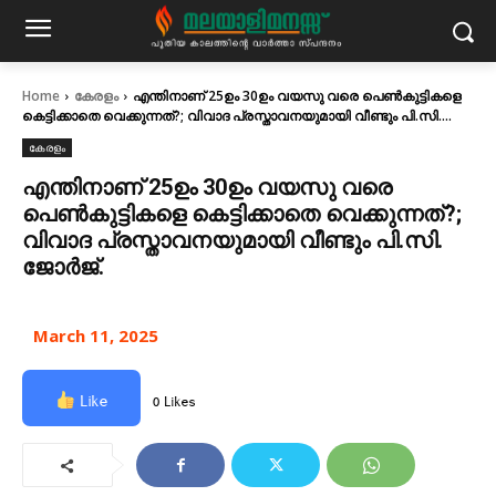
Home
കേരളം
എന്തിനാണ് 25ഉം 30ഉം വയസു വരെ പെൺകുട്ടികളെ
കെട്ടിക്കാതെ വെക്കുന്നത്?; വിവാദ പ്രസ്താവനയുമായി വീണ്ടും പി.സി....
കേരളം
എന്തിനാണ് 25ഉം 30ഉം വയസു വരെ
പെൺകുട്ടികളെ കെട്ടിക്കാതെ വെക്കുന്നത്?;
വിവാദ പ്രസ്താവനയുമായി വീണ്ടും പി.സി.
ജോർജ്.
March 11, 2025
Like
0 Likes