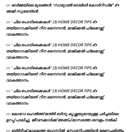
ഓർമ്മയിലെ മുഖങ്ങൾ: ‘സാമുവൽ ടെയ്ലർ കോൾറിഡ്ജ് ‘ ✍
on
അജി സുരേന്ദ്രൻ
‘ ചില പൊടിക്കൈകൾ ‘ (3) HOME DECOR TIPS ✍
on
തയ്യാറാക്കിയത്: റീന നൈനാൻ, മാജിക്കൽ ഫ്ലേവേഴ്സ്,
വാകത്താനം
‘ ചില പൊടിക്കൈകൾ ‘ (3) HOME DECOR TIPS ✍
on
തയ്യാറാക്കിയത്: റീന നൈനാൻ, മാജിക്കൽ ഫ്ലേവേഴ്സ്,
വാകത്താനം
‘ ചില പൊടിക്കൈകൾ ‘ (3) HOME DECOR TIPS ✍
on
തയ്യാറാക്കിയത്: റീന നൈനാൻ, മാജിക്കൽ ഫ്ലേവേഴ്സ്,
വാകത്താനം
‘ ചില പൊടിക്കൈകൾ ‘ (3) HOME DECOR TIPS ✍
on
തയ്യാറാക്കിയത്: റീന നൈനാൻ, മാജിക്കൽ ഫ്ലേവേഴ്സ്,
വാകത്താനം
കോറോ ഹെൽത്ത് മന്ത്രി ബിന്ദു കൃഷ്ണയുമായുള്ള ചർച്ചയിലെ
on
ഉറപ്പ് പാലിച്ചു, ജീവനക്കാർക്ക് അഞ്ച് മാസത്തെ ശമ്പളം നൽകി
ബ്രിട്ടീഷ് കാലത്തെ തഹസിൽ: സോണിപത്തിന്റെ ഭരണചരിത്രം
on