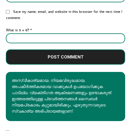
Website:
Save my name, email, and website in this browser for the next time I
comment.
What is 5 + 6?
*
അസ്വീകാര്യമായ, നിയമവിരുദ്ധമായ,
അപകീര്‍ത്തികരമായ വാക്കുകൾ ഉപയോഗിക്കുക
പാടില്ല. വ്യക്തിഗത ആക്രമണങ്ങളും ഉണ്ടാകരുത്.
ഇത്തരത്തിലുള്ള പ്രവർത്തനങ്ങൾ സൈബർ
നിയമപ്രകാരം കുറ്റമായിരിക്കും. എഴുതുന്നവരുടെ
സ്വകാര്യ അഭിപ്രായങ്ങളാണ്.