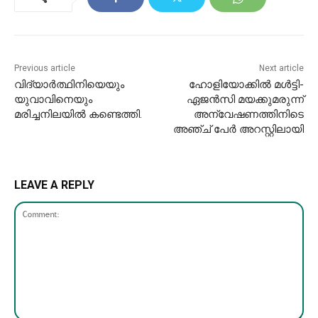
Previous article
Next article
വിദ്യാർത്ഥിനിയെയും
ഹോളിയോക്കിൽ മൾട്ടി-
യുവാവിനെയും
ഏജൻസി മയക്കുമരുന്ന്
മരിച്ചനിലയിൽ കണ്ടെത്തി.
അന്വേഷണത്തിനിടെ
അഞ്ച് പേർ അറസ്റ്റിലായി
LEAVE A REPLY