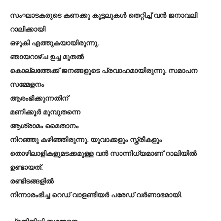
സംഘാടകരുടെ കണക്കു കൂട്ടലുകൾ തെറ്റിച്ച് വൻ ജനാവലി
റാലിക്കായി
ഒഴുകി എത്തുകയായിരുന്നു.
ഞായറാഴ്ച ഉച്ച മുതൽ
കൊല്ലത്തേക്ക് ജനങ്ങളുടെ പ്രവാഹമായിരുന്നു. സമാപന
സമ്മേളനം
ആരംഭിക്കുന്നതിന്
മണിക്കൂർ മുമ്പുതന്നെ
ആശ്രാമം മൈതാനം
നിറഞ്ഞു കഴിഞ്ഞിരുന്നു. യുവാക്കളും സ്ത്രീകളും
തൊഴിലാളികളുമടക്കമുള്ള വൻ സാന്നിധ്യമാണ് റാലിയിൽ
ഉണ്ടായത്.
രണ്ടിടങ്ങളിൽ
നിന്നാരംഭിച്ച റെഡ് വാളണ്ടിയർ പരേഡ് വർണാഭമായി.