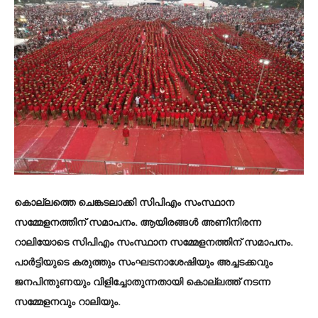
കൊല്ലത്തെ ചെങ്കടലാക്കി സിപിഎം സംസ്ഥാന
സമ്മേളനത്തിന് സമാപനം. ആയിരങ്ങൾ അണിനിരന്ന
റാലിയോടെ സിപിഎം സംസ്ഥാന സമ്മേളനത്തിന് സമാപനം.
പാർട്ടിയുടെ കരുത്തും സംഘടനാശേഷിയും അച്ചടക്കവും
ജനപിന്തുണയും വിളിച്ചോതുന്നതായി കൊല്ലത്ത് നടന്ന
സമ്മേളനവും റാലിയും.