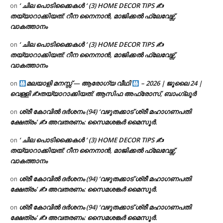
‘ ചില പൊടിക്കൈകൾ ‘ (3) HOME DECOR TIPS ✍
on
തയ്യാറാക്കിയത്: റീന നൈനാൻ, മാജിക്കൽ ഫ്ലേവേഴ്സ്,
വാകത്താനം
‘ ചില പൊടിക്കൈകൾ ‘ (3) HOME DECOR TIPS ✍
on
തയ്യാറാക്കിയത്: റീന നൈനാൻ, മാജിക്കൽ ഫ്ലേവേഴ്സ്,
വാകത്താനം
മലയാളി മനസ്സ് — ആരോഗ്യ വീഥി
– 2026 | ജൂലൈ 24 |
on
വെള്ളി ✍
തയ്യാറാക്കിയത്: ആസിഫ അഫ്രോസ്, ബാംഗ്ലൂർ
ശ്രീ കോവിൽ ദർശനം (94) ‘വഴുതക്കാട് ശ്രീ മഹാഗണപതി
on
ക്ഷേത്രം’ ✍ അവതരണം: സൈമശങ്കർ മൈസൂർ.
‘ ചില പൊടിക്കൈകൾ ‘ (3) HOME DECOR TIPS ✍
on
തയ്യാറാക്കിയത്: റീന നൈനാൻ, മാജിക്കൽ ഫ്ലേവേഴ്സ്,
വാകത്താനം
ശ്രീ കോവിൽ ദർശനം (94) ‘വഴുതക്കാട് ശ്രീ മഹാഗണപതി
on
ക്ഷേത്രം’ ✍ അവതരണം: സൈമശങ്കർ മൈസൂർ.
ശ്രീ കോവിൽ ദർശനം (94) ‘വഴുതക്കാട് ശ്രീ മഹാഗണപതി
on
ക്ഷേത്രം’ ✍ അവതരണം: സൈമശങ്കർ മൈസൂർ.