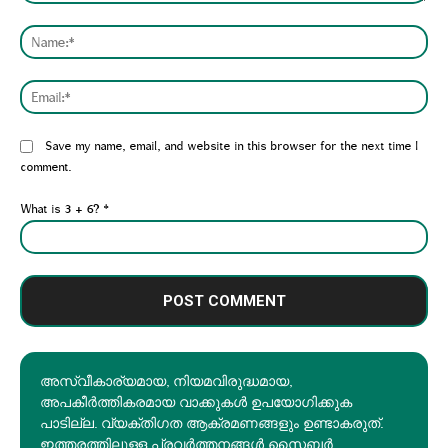
Comment:
Nam
Emai
Website:
Save my name, email, and website in this browser for the next time I
comment.
What is 3 + 6?
*
അസ്വീകാര്യമായ, നിയമവിരുദ്ധമായ,
അപകീര്‍ത്തികരമായ വാക്കുകൾ ഉപയോഗിക്കുക
പാടില്ല. വ്യക്തിഗത ആക്രമണങ്ങളും ഉണ്ടാകരുത്.
ഇത്തരത്തിലുള്ള പ്രവർത്തനങ്ങൾ സൈബർ