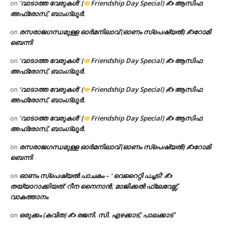
‘വാടാത്ത വേരുകൾ’ (
Friendship Day Special) ✍ ആസിഫ
on
അഫ്രോസ്, ബാംഗ്ലൂർ.
രസരാജഗന്ധമുള്ള ഓർമനിലാവ് (ഓണം സ്‌പെഷ്യൽ) ✍റോമി
on
ബെന്നി
‘വാടാത്ത വേരുകൾ’ (
Friendship Day Special) ✍ ആസിഫ
on
അഫ്രോസ്, ബാംഗ്ലൂർ.
‘വാടാത്ത വേരുകൾ’ (
Friendship Day Special) ✍ ആസിഫ
on
അഫ്രോസ്, ബാംഗ്ലൂർ.
‘വാടാത്ത വേരുകൾ’ (
Friendship Day Special) ✍ ആസിഫ
on
അഫ്രോസ്, ബാംഗ്ലൂർ.
രസരാജഗന്ധമുള്ള ഓർമനിലാവ് (ഓണം സ്‌പെഷ്യൽ) ✍റോമി
on
ബെന്നി
ഓണം സ്പെഷ്യൽ പാചകം – ‘ വെറൈറ്റി പച്ചടി’ ✍
on
തയ്യാറാക്കിയത്: റീന നൈനാൻ, മാജിക്കൽ ഫ്ലേവേഴ്സ്,
വാകത്താനം
ഒരുക്കം (കവിത) ✍ രജനി. സി. എഴക്കാട്, പാലക്കാട്
on