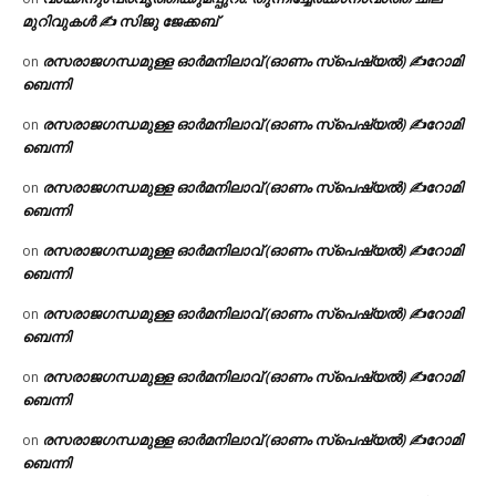
മുറിവുകൾ ✍️ സിജു ജേക്കബ്
രസരാജഗന്ധമുള്ള ഓർമനിലാവ് (ഓണം സ്‌പെഷ്യൽ) ✍റോമി
on
ബെന്നി
രസരാജഗന്ധമുള്ള ഓർമനിലാവ് (ഓണം സ്‌പെഷ്യൽ) ✍റോമി
on
ബെന്നി
രസരാജഗന്ധമുള്ള ഓർമനിലാവ് (ഓണം സ്‌പെഷ്യൽ) ✍റോമി
on
ബെന്നി
രസരാജഗന്ധമുള്ള ഓർമനിലാവ് (ഓണം സ്‌പെഷ്യൽ) ✍റോമി
on
ബെന്നി
രസരാജഗന്ധമുള്ള ഓർമനിലാവ് (ഓണം സ്‌പെഷ്യൽ) ✍റോമി
on
ബെന്നി
രസരാജഗന്ധമുള്ള ഓർമനിലാവ് (ഓണം സ്‌പെഷ്യൽ) ✍റോമി
on
ബെന്നി
രസരാജഗന്ധമുള്ള ഓർമനിലാവ് (ഓണം സ്‌പെഷ്യൽ) ✍റോമി
on
ബെന്നി