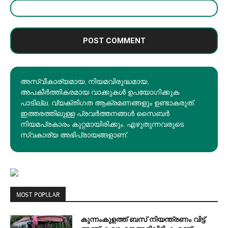
അസ്വീകാര്യമായ, നിയമവിരുദ്ധമായ,
അപകീര്‍ത്തികരമായ വാക്കുകൾ ഉപയോഗിക്കുക
പാടില്ല. വ്യക്തിഗത ആക്രമണങ്ങളും ഉണ്ടാകരുത്.
ഇത്തരത്തിലുള്ള പ്രവർത്തനങ്ങൾ സൈബർ
നിയമപ്രകാരം കുറ്റമായിരിക്കും. എഴുതുന്നവരുടെ
സ്വകാര്യ അഭിപ്രായങ്ങളാണ്.
MOST POPULAR
കുന്നംകുളത്ത് ബസ് നിയന്ത്രണം വിട്ട്