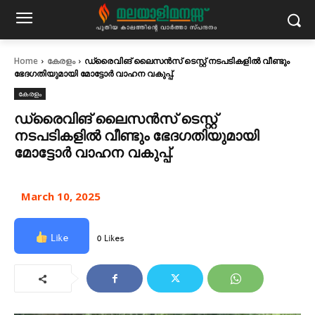
Home
കേരളം
ഡ്രൈവിങ് ലൈസൻസ് ടെസ്റ്റ് നടപടികളില്‍ വീണ്ടും
ഭേദഗതിയുമായി മോട്ടോർ വാഹന വകുപ്പ്.
കേരളം
ഡ്രൈവിങ് ലൈസൻസ് ടെസ്റ്റ്
നടപടികളില്‍ വീണ്ടും ഭേദഗതിയുമായി
മോട്ടോർ വാഹന വകുപ്പ്.
March 10, 2025
Like
0 Likes