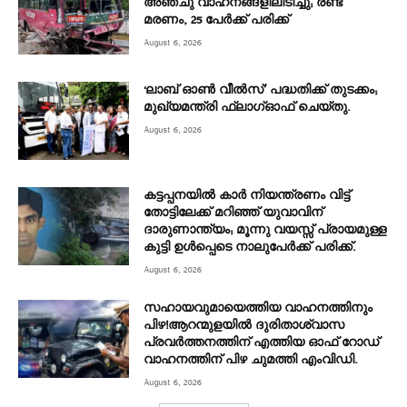
അഞ്ചു വാഹനങ്ങളിലിടിച്ചു; രണ്ട്
മരണം, 25 പേർക്ക് പരിക്ക്
August 6, 2026
‘ലാബ് ഓൺ വീൽസ്’ പദ്ധതിക്ക് തുടക്കം;
മുഖ്യമന്ത്രി ഫ്ലാഗ്ഓഫ് ചെയ്തു.
August 6, 2026
കട്ടപ്പനയിൽ കാർ നിയന്ത്രണം വിട്ട്
തോട്ടിലേക്ക് മറിഞ്ഞ് യുവാവിന്
ദാരുണാന്ത്യം; മൂന്നു വയസ്സ് പ്രായമുള്ള
കുട്ടി ഉൾപ്പെടെ നാലുപേർക്ക് പരിക്ക്.
August 6, 2026
സഹായവുമായെത്തിയ വാഹനത്തിനും
പിഴ!ആറന്മുളയില്‍ ദുരിതാശ്വാസ
പ്രവര്‍ത്തനത്തിന് എത്തിയ ഓഫ് റോഡ്
വാഹനത്തിന് പിഴ ചുമത്തി എംവിഡി.
August 6, 2026