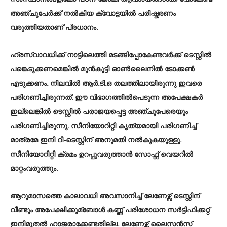
അഞ്ചുപേർക്ക് നല്‍കിയ ക്വോട്ടയില്‍ പരിഷ്കരണം
വരുത്തിയതാണ് പ്രധാനം.
ഹ്രസ്വാവധിക്ക് നാട്ടിലെത്തി മടങ്ങിപ്പോകേണ്ടവർക്ക് ടെസ്റ്റില്‍
പങ്കെടുക്കണമെങ്കില്‍ മുൻകൂട്ടി ഓണ്‍ലൈനില്‍ ടോക്കണ്‍
എടുക്കണം. നിലവില്‍ ആർ.ടി.ഒ തലത്തിലായിരുന്നു ഇവരെ
പരിഗണിച്ചിരുന്നത്. ഈ വിഭാഗത്തില്‍പെടുന്ന അപേക്ഷകർ
ഇല്ലെങ്കില്‍ ടെസ്റ്റില്‍ പരാജയപ്പെട്ട അഞ്ചുപേരെയും
പരിഗണിച്ചിരുന്നു. സീനിയോറിറ്റി കൃത്യമായി പരിഗണിച്ച്‌
മാത്രമേ ഇനി റീ-ടെസ്റ്റിന് അനുമതി നല്‍കുകയുള്ളൂ.
സീനിയോറിറ്റി ക്രമം ഉറപ്പുവരുത്താൻ സോഫ്റ്റ് വെയറില്‍
മാറ്റംവരുത്തും.
ആറുമാസത്തെ കാലാവധി അവസാനിച്ച്‌ ലേണേഴ്സ് ടെസ്റ്റിന്
വീണ്ടും അപേക്ഷിക്കുമ്ബോള്‍ കണ്ണ് പരിശോധന സർട്ടിഫിക്കറ്റ്
ഇനിമുതല്‍ ഹാജരാക്കേണ്ടതില്ല. ലേണേഴ്സ് ലൈസൻസ്