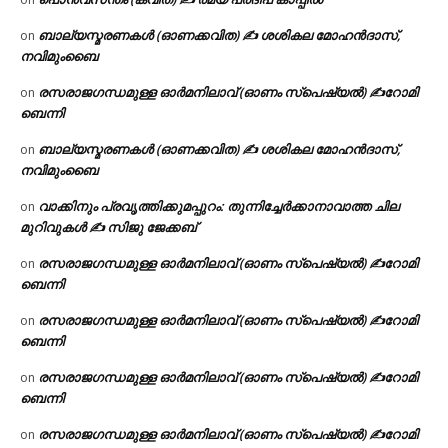
ബാല്യസ്മരണകൾ (ഓണക്കവിത) ✍ ശശികല മോഹൻദാസ്,
on
നവിമുംബൈ
രസരാജഗന്ധമുള്ള ഓർമനിലാവ് (ഓണം സ്‌പെഷ്യൽ) ✍റോമി
on
ബെന്നി
ബാല്യസ്മരണകൾ (ഓണക്കവിത) ✍ ശശികല മോഹൻദാസ്,
on
നവിമുംബൈ
വാക്കിനും പ്രവൃത്തിക്കുമപ്പുറം: തുന്നിച്ചേർക്കാനാവാത്ത ചില
on
മുറിവുകൾ ✍️ സിജു ജേക്കബ്
രസരാജഗന്ധമുള്ള ഓർമനിലാവ് (ഓണം സ്‌പെഷ്യൽ) ✍റോമി
on
ബെന്നി
രസരാജഗന്ധമുള്ള ഓർമനിലാവ് (ഓണം സ്‌പെഷ്യൽ) ✍റോമി
on
ബെന്നി
രസരാജഗന്ധമുള്ള ഓർമനിലാവ് (ഓണം സ്‌പെഷ്യൽ) ✍റോമി
on
ബെന്നി
രസരാജഗന്ധമുള്ള ഓർമനിലാവ് (ഓണം സ്‌പെഷ്യൽ) ✍റോമി
on