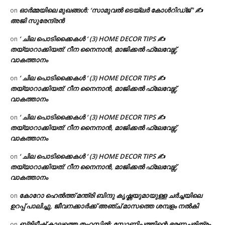
ഓർമ്മയിലെ മുഖങ്ങൾ: ‘സാമുവൽ ടെയ്ലർ കോൾറിഡ്ജ് ‘ ✍
on
അജി സുരേന്ദ്രൻ
‘ ചില പൊടിക്കൈകൾ ‘ (3) HOME DECOR TIPS ✍
on
തയ്യാറാക്കിയത്: റീന നൈനാൻ, മാജിക്കൽ ഫ്ലേവേഴ്സ്,
വാകത്താനം
‘ ചില പൊടിക്കൈകൾ ‘ (3) HOME DECOR TIPS ✍
on
തയ്യാറാക്കിയത്: റീന നൈനാൻ, മാജിക്കൽ ഫ്ലേവേഴ്സ്,
വാകത്താനം
‘ ചില പൊടിക്കൈകൾ ‘ (3) HOME DECOR TIPS ✍
on
തയ്യാറാക്കിയത്: റീന നൈനാൻ, മാജിക്കൽ ഫ്ലേവേഴ്സ്,
വാകത്താനം
‘ ചില പൊടിക്കൈകൾ ‘ (3) HOME DECOR TIPS ✍
on
തയ്യാറാക്കിയത്: റീന നൈനാൻ, മാജിക്കൽ ഫ്ലേവേഴ്സ്,
വാകത്താനം
കോറോ ഹെൽത്ത് മന്ത്രി ബിന്ദു കൃഷ്ണയുമായുള്ള ചർച്ചയിലെ
on
ഉറപ്പ് പാലിച്ചു, ജീവനക്കാർക്ക് അഞ്ച് മാസത്തെ ശമ്പളം നൽകി
ബ്രിട്ടീഷ് കാലത്തെ തഹസിൽ: സോണിപത്തിന്റെ ഭരണചരിത്രം
on