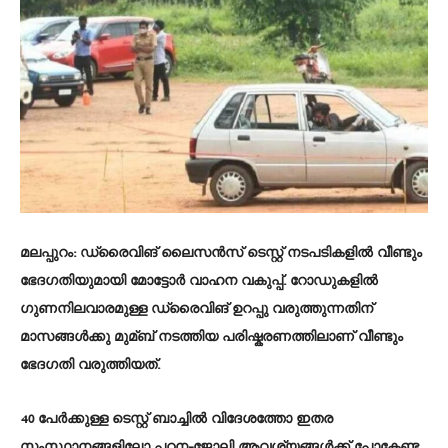
മലപ്പുറം: ഡ്രൈവിങ് ലൈസൻസ് ടെസ്റ്റ് നടപടികളില്‍ വീണ്ടും
ഭേദഗതിയുമായി മോട്ടോർ വാഹന വകുപ്പ്. റോഡുകളില്‍
ഗുണനിലവാരമുള്ള ഡ്രൈവിങ് ഉറപ്പു വരുത്തുന്നതിന്
മാസങ്ങള്‍ക്കു മുമ്ബ് നടത്തിയ പരിഷ്കരണത്തിലാണ് വീണ്ടും
ഭേദഗതി വരുത്തിയത്.
40 പേർക്കുള്ള ടെസ്റ്റ് ബാച്ചില്‍ വിദേശത്തോ ഇതര
സംസ്ഥാനങ്ങളിലോ പഠന-ജോലി ആവശ്യങ്ങള്‍ക്ക് പോകേണ്ട