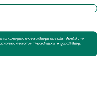
രമായ വാക്കുകൾ ഉപയോഗിക്കുക പാടില്ല. വ്യക്തിഗത
ത്തനങ്ങൾ സൈബർ നിയമപ്രകാരം കുറ്റമായിരിക്കും.