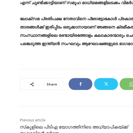
എന്ന് ചൂണ്ടിക്കാട്ടിയാണ് സമൂഹ മാധ്യമങ്ങളിലടക്കം വിമ
ലോക്സഭ പ്രതിപക്ഷ നേതാവിനെ പ്രോട്ടോകോൾ പ്രകാരം 
താരങ്ങൾക്ക് ഇരിപ്പിടം ഒരുക്കാനായാണ് അങ്ങനെ ക്രമീ
സംസ്ഥാനങ്ങളിലെ രണ്ടായിരത്തോളം കലാകാരന്മാരും ചെങ്
പങ്കെടുത്ത ഇന്ത്യൻ സംഘവും ആഘോഷങ്ങളുടെ ഭാഗമാ
Share
Previous article
സ്‌കൂളിലെ പിടിഎ യോഗത്തിനിടെ അധ്യാപികയ്ക്ക്