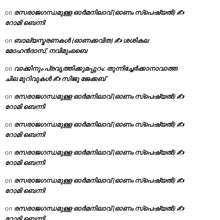
രസരാജഗന്ധമുള്ള ഓർമനിലാവ് (ഓണം സ്‌പെഷ്യൽ) ✍
on
റോമി ബെന്നി
ബാല്യസ്മരണകൾ (ഓണക്കവിത) ✍ ശശികല
on
മോഹൻദാസ്, നവിമുംബൈ
വാക്കിനും പ്രവൃത്തിക്കുമപ്പുറം: തുന്നിച്ചേർക്കാനാവാത്ത
on
ചില മുറിവുകൾ ✍️ സിജു ജേക്കബ്
രസരാജഗന്ധമുള്ള ഓർമനിലാവ് (ഓണം സ്‌പെഷ്യൽ) ✍
on
റോമി ബെന്നി
രസരാജഗന്ധമുള്ള ഓർമനിലാവ് (ഓണം സ്‌പെഷ്യൽ) ✍
on
റോമി ബെന്നി
രസരാജഗന്ധമുള്ള ഓർമനിലാവ് (ഓണം സ്‌പെഷ്യൽ) ✍
on
റോമി ബെന്നി
രസരാജഗന്ധമുള്ള ഓർമനിലാവ് (ഓണം സ്‌പെഷ്യൽ) ✍
on
റോമി ബെന്നി
രസരാജഗന്ധമുള്ള ഓർമനിലാവ് (ഓണം സ്‌പെഷ്യൽ) ✍
on
റോമി ബെന്നി