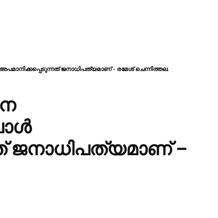
‍ അപമാനിക്കപ്പെടുന്നത് ജനാധിപത്യമാണ് - രമേശ് ചെന്നിത്തല.
നെ
ോള്‍
നത് ജനാധിപത്യമാണ് –