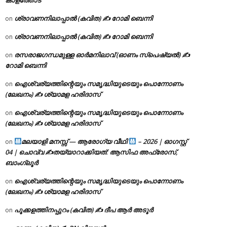
ശ്രാവണനിലാപ്പാൽ (കവിത) ✍ റോമി ബെന്നി
on
ശ്രാവണനിലാപ്പാൽ (കവിത) ✍ റോമി ബെന്നി
on
രസരാജഗന്ധമുള്ള ഓർമനിലാവ് (ഓണം സ്‌പെഷ്യൽ) ✍
on
റോമി ബെന്നി
ഐശ്വര്യത്തിന്റെയും സമൃദ്ധിയുടെയും പൊന്നോണം
on
(ലേഖനം) ✍ ശ്യാമള ഹരിദാസ്
ഐശ്വര്യത്തിന്റെയും സമൃദ്ധിയുടെയും പൊന്നോണം
on
(ലേഖനം) ✍ ശ്യാമള ഹരിദാസ്
മലയാളി മനസ്സ് — ആരോഗ്യ വീഥി
– 2026 | ഓഗസ്റ്റ്
on
04 | ചൊവ്വ ✍
തയ്യാറാക്കിയത്: ആസിഫ അഫ്രോസ്,
ബാംഗ്ലൂർ
ഐശ്വര്യത്തിന്റെയും സമൃദ്ധിയുടെയും പൊന്നോണം
on
(ലേഖനം) ✍ ശ്യാമള ഹരിദാസ്
പൂക്കളത്തിനപ്പുറം (കവിത) ✍ ദീപ ആർ അടൂർ
on