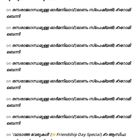
രസരാജഗന്ധമുള്ള ഓർമനിലാവ് (ഓണം സ്‌പെഷ്യൽ) ✍റോമി
on
ബെന്നി
രസരാജഗന്ധമുള്ള ഓർമനിലാവ് (ഓണം സ്‌പെഷ്യൽ) ✍റോമി
on
ബെന്നി
രസരാജഗന്ധമുള്ള ഓർമനിലാവ് (ഓണം സ്‌പെഷ്യൽ) ✍റോമി
on
ബെന്നി
രസരാജഗന്ധമുള്ള ഓർമനിലാവ് (ഓണം സ്‌പെഷ്യൽ) ✍റോമി
on
ബെന്നി
രസരാജഗന്ധമുള്ള ഓർമനിലാവ് (ഓണം സ്‌പെഷ്യൽ) ✍റോമി
on
ബെന്നി
രസരാജഗന്ധമുള്ള ഓർമനിലാവ് (ഓണം സ്‌പെഷ്യൽ) ✍റോമി
on
ബെന്നി
രസരാജഗന്ധമുള്ള ഓർമനിലാവ് (ഓണം സ്‌പെഷ്യൽ) ✍റോമി
on
ബെന്നി
‘വാടാത്ത വേരുകൾ’ (
Friendship Day Special) ✍ ആസിഫ
on