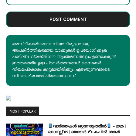
അസ്വീകാര്യമായ, നിയമവിരുദ്ധമായ,
അപകീര്‍ത്തികരമായ വാക്കുകൾ ഉപയോഗിക്കുക
പാടില്ല. വ്യക്തിഗത ആക്രമണങ്ങളും ഉണ്ടാകരുത്.
ഇത്തരത്തിലുള്ള പ്രവർത്തനങ്ങൾ സൈബർ
നിയമപ്രകാരം കുറ്റമായിരിക്കും. എഴുതുന്നവരുടെ
സ്വകാര്യ അഭിപ്രായങ്ങളാണ്.
MOST POPULAR
വാർത്തകൾ ഒറ്റനോട്ടത്തിൽ
– 2026 |
ഓഗസ്റ്റ് 09 | ഞായർ ✍
കപിൽ ശങ്കർ