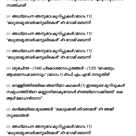
സഞ്ചാരി
അധ്യാപന അനുഭവ കുറിപ്പുകൾ (ഭാഗം 11)
on
“മധുരാമൃതവർഷനൂലിഴകൾ” ✍ റോമി ബെന്നി
അധ്യാപന അനുഭവ കുറിപ്പുകൾ (ഭാഗം 11)
on
“മധുരാമൃതവർഷനൂലിഴകൾ” ✍ റോമി ബെന്നി
അധ്യാപന അനുഭവ കുറിപ്പുകൾ (ഭാഗം 11)
on
“മധുരാമൃതവർഷനൂലിഴകൾ” ✍ റോമി ബെന്നി
ശുഭചിന്ത – (144) പ്രകാശഗോപുരങ്ങൾ – (120) “ഭാഷയും
on
ആശയസംവേദനവും” (ഭാഗം-1) ✍പി.എം.എൻ.നമ്പൂതിരി
വെള്ളിത്തിരയിലെ അണിയറ കഥകൾ (1) ഇരയുടെ മുറിവുകൾ
on
സമൂഹത്തിന്‍റെ കണ്ണാടിയാകുമ്പോൾ ✍തയ്യാറാക്കിയത്: കെ.
ആര്‍ മോഹന്‍ദാസ്
ഓർമ്മയിലെ മുഖങ്ങൾ: “കോട്ടക്കൽ ശിവരാമൻ” ✍ അജി
on
സുരേന്ദ്രൻ
അധ്യാപന അനുഭവ കുറിപ്പുകൾ (ഭാഗം 11)
on
“മധുരാമൃതവർഷനൂലിഴകൾ” ✍ റോമി ബെന്നി