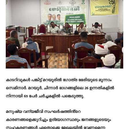
കാടറിവുകൾ പങ്കിട്ട് മറയൂരിൽ ഗോത്ര ഭേരിയുടെ മൂന്നാം
സെമിനാർ. മറയൂർ, ചിന്നാർ ഭാഗങ്ങളിലെ 26 ഉന്നതികളിൽ
നിന്നായി 65 പേർ ചർച്ചകളിൽ പങ്കെടുത്തു.
മനുഷ്യ വന്യജീവി സംഘർഷത്തിൻ്റെ
കാരണങ്ങളെക്കുറിച്ചും ഉദ്യോഗസ്ഥരും ജനങ്ങളുടെയും
സഹകരണങ്ങൾ ഏതൊക്കെ മേഖലയിൽ വേണമെന്ന