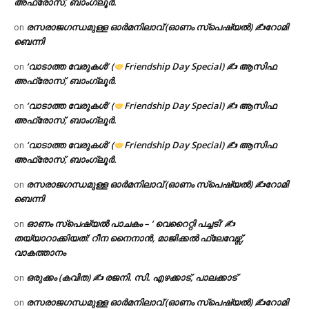
അഫ്രോസ്, ബാംഗ്ലൂർ.
രസരാജഗന്ധമുള്ള ഓർമനിലാവ് (ഓണം സ്‌പെഷ്യൽ) ✍റോമി
on
ബെന്നി
‘വാടാത്ത വേരുകൾ’ (
Friendship Day Special) ✍ ആസിഫ
on
അഫ്രോസ്, ബാംഗ്ലൂർ.
‘വാടാത്ത വേരുകൾ’ (
Friendship Day Special) ✍ ആസിഫ
on
അഫ്രോസ്, ബാംഗ്ലൂർ.
‘വാടാത്ത വേരുകൾ’ (
Friendship Day Special) ✍ ആസിഫ
on
അഫ്രോസ്, ബാംഗ്ലൂർ.
രസരാജഗന്ധമുള്ള ഓർമനിലാവ് (ഓണം സ്‌പെഷ്യൽ) ✍റോമി
on
ബെന്നി
ഓണം സ്പെഷ്യൽ പാചകം – ‘ വെറൈറ്റി പച്ചടി’ ✍
on
തയ്യാറാക്കിയത്: റീന നൈനാൻ, മാജിക്കൽ ഫ്ലേവേഴ്സ്,
വാകത്താനം
ഒരുക്കം (കവിത) ✍ രജനി. സി. എഴക്കാട്, പാലക്കാട്
on
രസരാജഗന്ധമുള്ള ഓർമനിലാവ് (ഓണം സ്‌പെഷ്യൽ) ✍റോമി
on