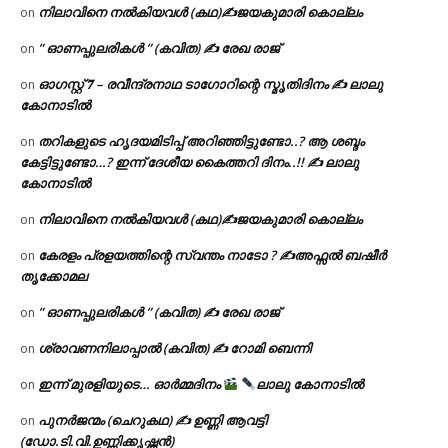
നിലാവിനെ നൽകിയവൾ (കഥ)✍ജയകുമാരി കൊല്ലം
on
” ഓണപ്പുലരികൾ ” (കവിത) ✍ രേഖ രാജ്
on
ഓഗസ്റ്റ് 𝟕 – രവീന്ദ്രനാഥ ടാഗോറിന്റെ സ്മൃതിദിനം ✍ ലാലു
on
കോനാടിൽ
തറികളുടെ ഹൃദയമിടിപ്പ് അറിഞ്ഞിട്ടുണ്ടോ..? ആ ശബ്ദം
on
കേട്ടിട്ടുണ്ടോ…? ഇന്ന് ദേശീയ കൈത്തറി ദിനം..!! ✍ ലാലു
കോനാടിൽ
നിലാവിനെ നൽകിയവൾ (കഥ)✍ജയകുമാരി കൊല്ലം
on
കേരളം പ്രളയത്തിന്റെ സ്വന്തം നാടോ ? ✍️അഫ്സൽ ബഷീർ
on
തൃക്കോമല
” ഓണപ്പുലരികൾ ” (കവിത) ✍ രേഖ രാജ്
on
ശ്രാവണനിലാപ്പാൽ (കവിത) ✍ റോമി ബെന്നി
on
ഇന്ന് മുരളിയുടെ… ഓർമ്മദിനം
ലാലു കോനാടിൽ
on
പുനർജന്മം (ചെറുകഥ) ✍ ഉണ്ണി ആവട്ടി
on
(ഡോ.ടി.വി.ഉണ്ണിക്കൃഷ്ണൻ)