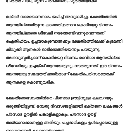
ചേര്‍ത്ത് പിടിച്ച് മൂന്ന് പ്രദക്ഷിണം പൂര്‍ത്തിയാക്കി.
ഭക്തര്‍ നാരായണനാമം ജപിച്ച് അനുഗമിച്ചു. ക്ഷേത്രത്തില്‍
ആനയില്ലാതിരുന്ന കാലത്ത് ഉത്സവ കൊടിയേറ്റ ദിവസം
ആനയില്ലാതെ ശീവേലി നടത്തേണ്ടിവന്നുവെന്നാണ്
ഐതിഹ്യം. ഉച്ചയാകുമ്പോഴേക്കും ക്ഷേത്രത്തിലേക്ക് കുടമണി
കിലുക്കി ആനകള്‍ ഓടിയെത്തിയെന്നും പറയുന്നു.
അതനുസ്മരിച്ചാണ് കൊടിയേറ്റ ദിവസം രാവിലെ ആനയില്ലാ
ശീവേലിയും ഉച്ചയ്ക്ക് ആനയോട്ടവും നടത്തുന്നത്. ഈ ദിവസം
ആനയോട്ട സമയത്ത് മാത്രമാണ് ക്ഷേത്രപരിസരത്തേക്ക്
ആനകളെ കൊണ്ടുവരിക.
ക്ഷേത്രോത്സവത്തിന്‍റെ പ്രസാദ ഊട്ടിനുള്ള കലവറയും
ഒരുങ്ങിയിട്ടുണ്ട്. ഒമ്പതു ദിവസങ്ങളിലായി ഭക്തജന ലക്ഷങ്ങള്‍
പ്രസാദ ഊട്ടില്‍ പങ്കാളികളാകും. പ്രസാദ ഊട്ട്
തയ്യാറാക്കാനുള്ള അരിയും പച്ചക്കറികളും ഉള്‍പ്പെടെയുള്ള
സാധനങ്ങള്‍ കലവറയിലെത്തി.