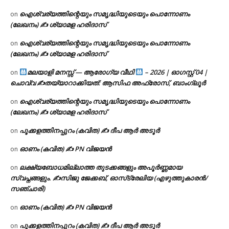
ഐശ്വര്യത്തിന്റെയും സമൃദ്ധിയുടെയും പൊന്നോണം
on
(ലേഖനം) ✍ ശ്യാമള ഹരിദാസ്
ഐശ്വര്യത്തിന്റെയും സമൃദ്ധിയുടെയും പൊന്നോണം
on
(ലേഖനം) ✍ ശ്യാമള ഹരിദാസ്
മലയാളി മനസ്സ് — ആരോഗ്യ വീഥി
– 2026 | ഓഗസ്റ്റ് 04 |
on
ചൊവ്വ ✍
തയ്യാറാക്കിയത്: ആസിഫ അഫ്രോസ്, ബാംഗ്ലൂർ
ഐശ്വര്യത്തിന്റെയും സമൃദ്ധിയുടെയും പൊന്നോണം
on
(ലേഖനം) ✍ ശ്യാമള ഹരിദാസ്
പൂക്കളത്തിനപ്പുറം (കവിത) ✍ ദീപ ആർ അടൂർ
on
ഓണം (കവിത) ✍ PN വിജയൻ
on
ലക്ഷ്യബോധമില്ലാത്ത തുടക്കങ്ങളും അപൂർണ്ണമായ
on
സ്വപ്നങ്ങളും. ✍️സിജു ജേക്കബ്, ഓസ്‌ട്രേലിയ (എഴുത്തുകാരൻ/
സഞ്ചാരി)
ഓണം (കവിത) ✍ PN വിജയൻ
on
പൂക്കളത്തിനപ്പുറം (കവിത) ✍ ദീപ ആർ അടൂർ
on