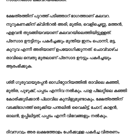
ക്ഷേത്രത്തിന് പുറത്ത് പടിഞ്ഞാറ് ഭാഗത്താണ് കലവറ.
നൂറുകണക്കിന് ക്വിന്‍റല്‍ അരി, മുതിര, വെളിച്ചെണ്ണ, മത്തന്‍,
എളവന്‍ തുടങ്ങിയവയാണ് കലവറയിലെത്തിയിട്ടുള്ളത്.
പ്രസാദ ഊട്ടിനും പകര്‍ച്ചക്കും മുന്തിയ ഇനം പൊന്നി, മട്ട,
കുറുവ എന്നീ അരിയാണ് ഉപയോഗിക്കുന്നത്. ചൊവ്വാഴ്ച
രാവിലെ ഒമ്പതു മുതലാണ് പ്രസാദ ഊട്ടും പകര്‍ച്ചയും
ആരംഭിക്കുക.
ശ്രീ ഗുരുവായൂരപ്പന്‍ ഓഡിറ്റോറിയത്തില്‍ രാവിലെ കഞ്ഞി,
മുതിര, പുഴുക്ക്, പപ്പടം എന്നിവ നല്‍കും. പാള പ്ലേറ്റിലെ കഞ്ഞി
കോരിക്കുടിക്കാന്‍ പ്ലാവില കുമ്പിളുമുണ്ടാകും. ക്ഷേത്രത്തിന്
വടക്ക്ഭാഗത്ത് ഒരുക്കിയ പന്തലില്‍ വൈകിട്ട്, ചോറ്, കാളന്‍,
ഓലന്‍, ഉപ്പിലിട്ടത്, പപ്പടം എന്നീ വിഭവങ്ങളും നല്‍കും.
ദിവസവും അര ലക്ഷത്തോളം പേര്‍ക്കുള്ള പകര്‍ച്ച വിതരണം