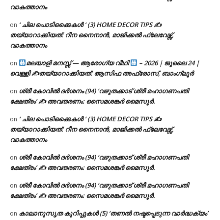
വാകത്താനം
‘ ചില പൊടിക്കൈകൾ ‘ (3) HOME DECOR TIPS ✍
on
തയ്യാറാക്കിയത്: റീന നൈനാൻ, മാജിക്കൽ ഫ്ലേവേഴ്സ്,
വാകത്താനം
മലയാളി മനസ്സ് — ആരോഗ്യ വീഥി
– 2026 | ജൂലൈ 24 |
on
വെള്ളി ✍
തയ്യാറാക്കിയത്: ആസിഫ അഫ്രോസ്, ബാംഗ്ലൂർ
ശ്രീ കോവിൽ ദർശനം (94) ‘വഴുതക്കാട് ശ്രീ മഹാഗണപതി
on
ക്ഷേത്രം’ ✍ അവതരണം: സൈമശങ്കർ മൈസൂർ.
‘ ചില പൊടിക്കൈകൾ ‘ (3) HOME DECOR TIPS ✍
on
തയ്യാറാക്കിയത്: റീന നൈനാൻ, മാജിക്കൽ ഫ്ലേവേഴ്സ്,
വാകത്താനം
ശ്രീ കോവിൽ ദർശനം (94) ‘വഴുതക്കാട് ശ്രീ മഹാഗണപതി
on
ക്ഷേത്രം’ ✍ അവതരണം: സൈമശങ്കർ മൈസൂർ.
ശ്രീ കോവിൽ ദർശനം (94) ‘വഴുതക്കാട് ശ്രീ മഹാഗണപതി
on
ക്ഷേത്രം’ ✍ അവതരണം: സൈമശങ്കർ മൈസൂർ.
കാലാനുസൃത കുറിപ്പുകൾ (5) ‘തണൽ നഷ്ടപ്പെടുന്ന വാർദ്ധക്യം’
on