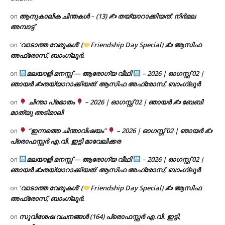
ആനുകാലിക ചിന്തകൾ – (13) ✍ തയ്യാറാക്കിയത്: നിർമല
on
അമ്പാട്ട്
‘വാടാത്ത വേരുകൾ’ (
Friendship Day Special) ✍ ആസിഫ
on
അഫ്രോസ്, ബാംഗ്ലൂർ.
മലയാളി മനസ്സ് — ആരോഗ്യ വീഥി
– 2026 | ഓഗസ്റ്റ് 02 |
on
ഞായർ ✍
തയ്യാറാക്കിയത്: ആസിഫ അഫ്രോസ്, ബാംഗ്ലൂർ
ചിന്താ പ്രഭാതം
– 2026 | ഓഗസ്റ്റ് 02 | ഞായർ ✍
ബേബി
on
മാത്യു അടിമാലി
“ഇന്നത്തെ ചിന്താവിഷയം”
– 2026 | ഓഗസ്റ്റ് 02 | ഞായർ ✍
on
പ്രൊഫസ്സർ എ.വി. ഇട്ടി മാവേലിക്കര
മലയാളി മനസ്സ് — ആരോഗ്യ വീഥി
– 2026 | ഓഗസ്റ്റ് 02 |
on
ഞായർ ✍
തയ്യാറാക്കിയത്: ആസിഫ അഫ്രോസ്, ബാംഗ്ലൂർ
‘വാടാത്ത വേരുകൾ’ (
Friendship Day Special) ✍ ആസിഫ
on
അഫ്രോസ്, ബാംഗ്ലൂർ.
സുവിശേഷ വചനങ്ങൾ (164) പ്രൊഫസ്സർ എ.വി. ഇട്ടി,
on