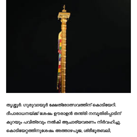
തൃശ്ശൂര്‍
: ഗുരുവായൂര്‍ ക്ഷേത്രോത്സവത്തിന് കൊടിയേറി.
ദീപാരാധനയ്ക്ക് ശേഷം ഊരാളന്‍ തന്ത്രി നമ്പൂതിരിപ്പാടിന്
കുറയും പവിത്രവും നല്‍കി ആചാര്യവരണം നിര്‍വഹിച്ചു.
കൊടിയേറ്റത്തിനുശേഷം അത്താഴപൂജ, ശ്രീഭൂതബലി,