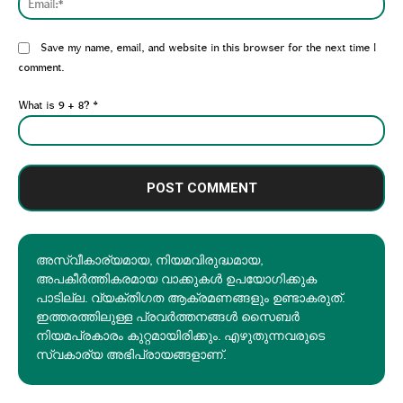
Website:
Save my name, email, and website in this browser for the next time I
comment.
What is 9 + 8?
*
അസ്വീകാര്യമായ, നിയമവിരുദ്ധമായ,
അപകീര്‍ത്തികരമായ വാക്കുകൾ ഉപയോഗിക്കുക
പാടില്ല. വ്യക്തിഗത ആക്രമണങ്ങളും ഉണ്ടാകരുത്.
ഇത്തരത്തിലുള്ള പ്രവർത്തനങ്ങൾ സൈബർ
നിയമപ്രകാരം കുറ്റമായിരിക്കും. എഴുതുന്നവരുടെ
സ്വകാര്യ അഭിപ്രായങ്ങളാണ്.