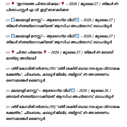
“ഇന്നത്തെ ചിന്താവിഷയം”
– 2026 | ജൂലൈ 27 | തിങ്കൾ ✍
on
പ്രൊഫസ്സർ എ.വി. ഇട്ടി മാവേലിക്കര
മലയാളി മനസ്സ് — ആരോഗ്യ വീഥി
– 2026 | ജൂലൈ 27 |
on
തിങ്കൾ ✍
തയ്യാറാക്കിയത്: ആസിഫ അഫ്രോസ്, ബാംഗ്ലൂർ
മലയാളി മനസ്സ് — ആരോഗ്യ വീഥി
– 2026 | ജൂലൈ 27 |
on
തിങ്കൾ ✍
തയ്യാറാക്കിയത്: ആസിഫ അഫ്രോസ്, ബാംഗ്ലൂർ
ചിന്താ പ്രഭാതം
– 2026 | ജൂലൈ 27 | തിങ്കൾ ✍
ബേബി
on
മാത്യു അടിമാലി
ശ്രീ കോവിൽ ദർശനം (95) “ശ്രീ ശക്തി ബാല നര മുഖ വിനായക
on
ക്ഷേത്രം”, ചിദംബരം, കടലൂർ ജില്ല, തമിഴ്നാട്. ✍ അവതരണം:
സൈമശങ്കർ മൈസൂർ.
മലയാളി മനസ്സ് — ആരോഗ്യ വീഥി
– 2026 | ജൂലൈ 26 |
on
ഞായർ ✍
തയ്യാറാക്കിയത്: ആസിഫ അഫ്രോസ്, ബാംഗ്ലൂർ
ശ്രീ കോവിൽ ദർശനം (95) “ശ്രീ ശക്തി ബാല നര മുഖ വിനായക
on
ക്ഷേത്രം”, ചിദംബരം, കടലൂർ ജില്ല, തമിഴ്നാട്. ✍ അവതരണം:
സൈമശങ്കർ മൈസൂർ.