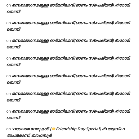
രസരാജഗന്ധമുള്ള ഓർമനിലാവ് (ഓണം സ്‌പെഷ്യൽ) ✍റോമി
on
ബെന്നി
രസരാജഗന്ധമുള്ള ഓർമനിലാവ് (ഓണം സ്‌പെഷ്യൽ) ✍റോമി
on
ബെന്നി
രസരാജഗന്ധമുള്ള ഓർമനിലാവ് (ഓണം സ്‌പെഷ്യൽ) ✍റോമി
on
ബെന്നി
രസരാജഗന്ധമുള്ള ഓർമനിലാവ് (ഓണം സ്‌പെഷ്യൽ) ✍റോമി
on
ബെന്നി
രസരാജഗന്ധമുള്ള ഓർമനിലാവ് (ഓണം സ്‌പെഷ്യൽ) ✍റോമി
on
ബെന്നി
രസരാജഗന്ധമുള്ള ഓർമനിലാവ് (ഓണം സ്‌പെഷ്യൽ) ✍റോമി
on
ബെന്നി
രസരാജഗന്ധമുള്ള ഓർമനിലാവ് (ഓണം സ്‌പെഷ്യൽ) ✍റോമി
on
ബെന്നി
‘വാടാത്ത വേരുകൾ’ (
Friendship Day Special) ✍ ആസിഫ
on
അഫ്രോസ്, ബാംഗ്ലൂർ.