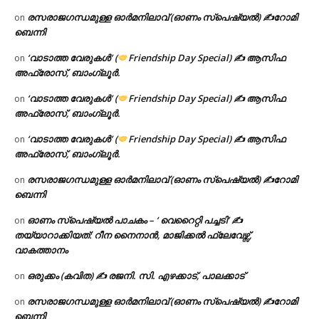
രസരാജഗന്ധമുള്ള ഓർമനിലാവ് (ഓണം സ്‌പെഷ്യൽ) ✍റോമി
on
ബെന്നി
‘വാടാത്ത വേരുകൾ’ (
Friendship Day Special) ✍ ആസിഫ
on
അഫ്രോസ്, ബാംഗ്ലൂർ.
‘വാടാത്ത വേരുകൾ’ (
Friendship Day Special) ✍ ആസിഫ
on
അഫ്രോസ്, ബാംഗ്ലൂർ.
‘വാടാത്ത വേരുകൾ’ (
Friendship Day Special) ✍ ആസിഫ
on
അഫ്രോസ്, ബാംഗ്ലൂർ.
രസരാജഗന്ധമുള്ള ഓർമനിലാവ് (ഓണം സ്‌പെഷ്യൽ) ✍റോമി
on
ബെന്നി
ഓണം സ്പെഷ്യൽ പാചകം – ‘ വെറൈറ്റി പച്ചടി’ ✍
on
തയ്യാറാക്കിയത്: റീന നൈനാൻ, മാജിക്കൽ ഫ്ലേവേഴ്സ്,
വാകത്താനം
ഒരുക്കം (കവിത) ✍ രജനി. സി. എഴക്കാട്, പാലക്കാട്
on
രസരാജഗന്ധമുള്ള ഓർമനിലാവ് (ഓണം സ്‌പെഷ്യൽ) ✍റോമി
on
ബെന്നി