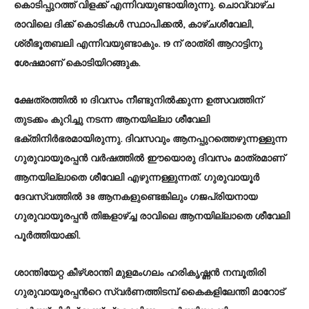
കൊടിപ്പുറത്ത് വിളക്ക് എന്നിവയുണ്ടായിരുന്നു. ചൊവ്വാഴ്ച
രാവിലെ ദിക്ക് കൊടികള്‍ സ്ഥാപിക്കല്‍, കാഴ്ചശീവേലി,
ശ്രീഭൂതബലി എന്നിവയുണ്ടാകും. 19 ന് രാത്രി ആറാട്ടിനു
ശേഷമാണ് കൊടിയിറങ്ങുക.
ക്ഷേത്രത്തില്‍ 10 ദിവസം നീണ്ടുനില്‍ക്കുന്ന ഉത്സവത്തിന്
തുടക്കം കുറിച്ചു നടന്ന ആനയില്ലാ ശീവേലി
ഭക്തിനിര്‍ഭരമായിരുന്നു. ദിവസവും ആനപ്പുറത്തെഴുന്നള്ളുന്ന
ഗുരുവായൂരപ്പന്‍ വര്‍ഷത്തില്‍ ഈയൊരു ദിവസം മാത്രമാണ്
ആനയില്ലാതെ ശീവേലി എഴുന്നള്ളുന്നത്. ഗുരുവായൂര്‍
ദേവസ്വത്തില്‍ 38 ആനകളുണ്ടെങ്കിലും ഗജപ്രിയനായ
ഗുരുവായൂരപ്പന്‍ തിങ്കളാഴ്ച്ച രാവിലെ ആനയില്ലാതെ ശീവേലി
പൂര്‍ത്തിയാക്കി.
ശാന്തിയേറ്റ കീഴ്ശാന്തി മുളമംഗലം ഹരികൃഷ്ണന്‍ നമ്പൂതിരി
ഗുരുവായൂരപ്പന്‍റെ സ്വര്‍ണത്തിടമ്പ് കൈകളിലേന്തി മാറോട്