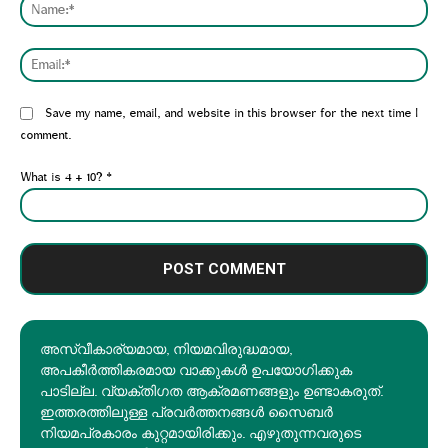
Nam
Emai
Website:
Save my name, email, and website in this browser for the next time I
comment.
What is 4 + 10?
*
അസ്വീകാര്യമായ, നിയമവിരുദ്ധമായ,
അപകീര്‍ത്തികരമായ വാക്കുകൾ ഉപയോഗിക്കുക
പാടില്ല. വ്യക്തിഗത ആക്രമണങ്ങളും ഉണ്ടാകരുത്.
ഇത്തരത്തിലുള്ള പ്രവർത്തനങ്ങൾ സൈബർ
നിയമപ്രകാരം കുറ്റമായിരിക്കും. എഴുതുന്നവരുടെ