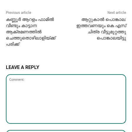
Previous article
Next article
കണ്ണൂർ ആറളം ഫാമിൽ
ആറ്റുകാൽ പൊങ്കാല:
വീണ്ടും കാട്ടാന
ഇത്തവണയും കെ എസ്
ആക്രമണത്തിൽ
ചിത്ര വീട്ടുമുറ്റത്തു
ചെത്തുതൊഴിലാളിയ്ക്ക്
പൊങ്കാലയിട്ടു
പരിക്ക്‌
LEAVE A REPLY
Comment: