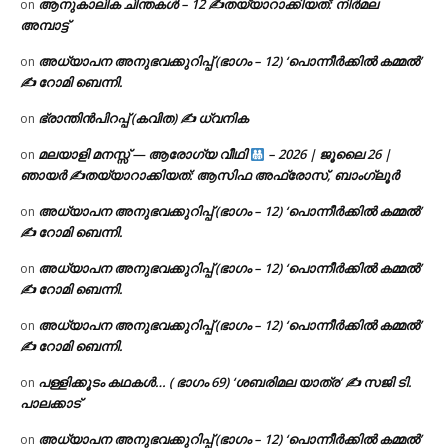
ആനുകാലിക ചിന്തകൾ – 12 ✍തയ്യാറാക്കിയത്: നിർമല
on
അമ്പാട്ട്
അധ്യാപന അനുഭവക്കുറിപ്പ് (ഭാഗം – 12) ‘പൊന്നീർക്കിൽ കമ്മൽ’
on
✍ റോമി ബെന്നി.
ഭ്രാന്തിൻപിറപ്പ് (കവിത) ✍ ധ്വനിക
on
മലയാളി മനസ്സ് — ആരോഗ്യ വീഥി
– 2026 | ജൂലൈ 26 |
on
ഞായർ ✍
തയ്യാറാക്കിയത്: ആസിഫ അഫ്രോസ്, ബാംഗ്ലൂർ
അധ്യാപന അനുഭവക്കുറിപ്പ് (ഭാഗം – 12) ‘പൊന്നീർക്കിൽ കമ്മൽ’
on
✍ റോമി ബെന്നി.
അധ്യാപന അനുഭവക്കുറിപ്പ് (ഭാഗം – 12) ‘പൊന്നീർക്കിൽ കമ്മൽ’
on
✍ റോമി ബെന്നി.
അധ്യാപന അനുഭവക്കുറിപ്പ് (ഭാഗം – 12) ‘പൊന്നീർക്കിൽ കമ്മൽ’
on
✍ റോമി ബെന്നി.
പള്ളിക്കൂടം കഥകൾ… ( ഭാഗം 69) ‘ശബരിമല യാത്ര’ ✍ സജി ടി.
on
പാലക്കാട്
അധ്യാപന അനുഭവക്കുറിപ്പ് (ഭാഗം – 12) ‘പൊന്നീർക്കിൽ കമ്മൽ’
on