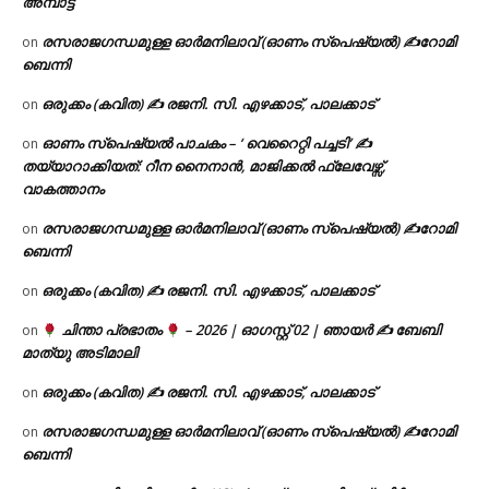
അമ്പാട്ട്
രസരാജഗന്ധമുള്ള ഓർമനിലാവ് (ഓണം സ്‌പെഷ്യൽ) ✍റോമി
on
ബെന്നി
ഒരുക്കം (കവിത) ✍ രജനി. സി. എഴക്കാട്, പാലക്കാട്
on
ഓണം സ്പെഷ്യൽ പാചകം – ‘ വെറൈറ്റി പച്ചടി’ ✍
on
തയ്യാറാക്കിയത്: റീന നൈനാൻ, മാജിക്കൽ ഫ്ലേവേഴ്സ്,
വാകത്താനം
രസരാജഗന്ധമുള്ള ഓർമനിലാവ് (ഓണം സ്‌പെഷ്യൽ) ✍റോമി
on
ബെന്നി
ഒരുക്കം (കവിത) ✍ രജനി. സി. എഴക്കാട്, പാലക്കാട്
on
ചിന്താ പ്രഭാതം
– 2026 | ഓഗസ്റ്റ് 02 | ഞായർ ✍
ബേബി
on
മാത്യു അടിമാലി
ഒരുക്കം (കവിത) ✍ രജനി. സി. എഴക്കാട്, പാലക്കാട്
on
രസരാജഗന്ധമുള്ള ഓർമനിലാവ് (ഓണം സ്‌പെഷ്യൽ) ✍റോമി
on
ബെന്നി