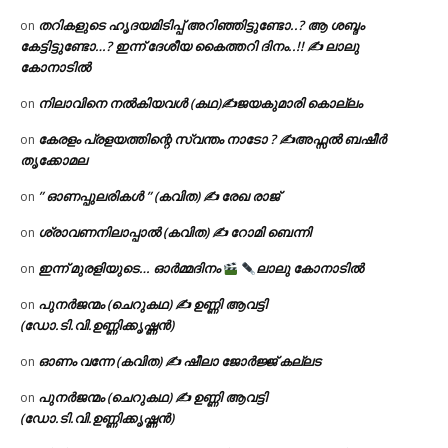
തറികളുടെ ഹൃദയമിടിപ്പ് അറിഞ്ഞിട്ടുണ്ടോ..? ആ ശബ്ദം
on
കേട്ടിട്ടുണ്ടോ…? ഇന്ന് ദേശീയ കൈത്തറി ദിനം..!! ✍ ലാലു
കോനാടിൽ
നിലാവിനെ നൽകിയവൾ (കഥ)✍ജയകുമാരി കൊല്ലം
on
കേരളം പ്രളയത്തിന്റെ സ്വന്തം നാടോ ? ✍️അഫ്സൽ ബഷീർ
on
തൃക്കോമല
” ഓണപ്പുലരികൾ ” (കവിത) ✍ രേഖ രാജ്
on
ശ്രാവണനിലാപ്പാൽ (കവിത) ✍ റോമി ബെന്നി
on
ഇന്ന് മുരളിയുടെ… ഓർമ്മദിനം
ലാലു കോനാടിൽ
on
പുനർജന്മം (ചെറുകഥ) ✍ ഉണ്ണി ആവട്ടി
on
(ഡോ.ടി.വി.ഉണ്ണിക്കൃഷ്ണൻ)
ഓണം വന്നേ (കവിത) ✍ ഷീലാ ജോർജ്ജ് കല്ലട
on
പുനർജന്മം (ചെറുകഥ) ✍ ഉണ്ണി ആവട്ടി
on
(ഡോ.ടി.വി.ഉണ്ണിക്കൃഷ്ണൻ)