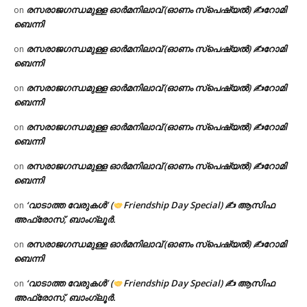
രസരാജഗന്ധമുള്ള ഓർമനിലാവ് (ഓണം സ്‌പെഷ്യൽ) ✍റോമി
on
ബെന്നി
രസരാജഗന്ധമുള്ള ഓർമനിലാവ് (ഓണം സ്‌പെഷ്യൽ) ✍റോമി
on
ബെന്നി
രസരാജഗന്ധമുള്ള ഓർമനിലാവ് (ഓണം സ്‌പെഷ്യൽ) ✍റോമി
on
ബെന്നി
രസരാജഗന്ധമുള്ള ഓർമനിലാവ് (ഓണം സ്‌പെഷ്യൽ) ✍റോമി
on
ബെന്നി
രസരാജഗന്ധമുള്ള ഓർമനിലാവ് (ഓണം സ്‌പെഷ്യൽ) ✍റോമി
on
ബെന്നി
‘വാടാത്ത വേരുകൾ’ (
Friendship Day Special) ✍ ആസിഫ
on
അഫ്രോസ്, ബാംഗ്ലൂർ.
രസരാജഗന്ധമുള്ള ഓർമനിലാവ് (ഓണം സ്‌പെഷ്യൽ) ✍റോമി
on
ബെന്നി
‘വാടാത്ത വേരുകൾ’ (
Friendship Day Special) ✍ ആസിഫ
on
അഫ്രോസ്, ബാംഗ്ലൂർ.