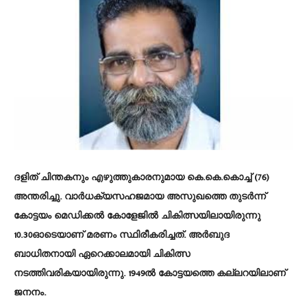
ദളിത് ചിന്തകനും എഴുത്തുകാരനുമായ കെ.കെ.കൊച്ച് (76)
അന്തരിച്ചു. വാര്‍ധക്യസഹജമായ അസുഖത്തെ തുടര്‍ന്ന്
കോട്ടയം മെഡിക്കല്‍ കോളേജില്‍ ചികിത്സയിലായിരുന്നു
10.30ഓടെയാണ് മരണം സ്ഥിരീകരിച്ചത്. അര്‍ബുദ
ബാധിതനായി ഏറെക്കാലമായി ചികിത്സ
നടത്തിവരികയായിരുന്നു. 1949ല്‍ കോട്ടയത്തെ കല്ലറയിലാണ്
ജനനം.