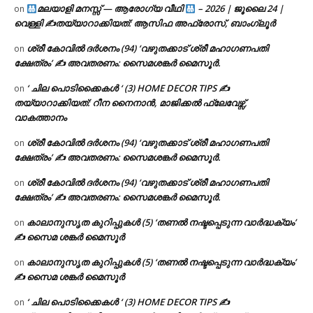
മലയാളി മനസ്സ് — ആരോഗ്യ വീഥി
– 2026 | ജൂലൈ 24 |
on
വെള്ളി ✍
തയ്യാറാക്കിയത്: ആസിഫ അഫ്രോസ്, ബാംഗ്ലൂർ
ശ്രീ കോവിൽ ദർശനം (94) ‘വഴുതക്കാട് ശ്രീ മഹാഗണപതി
on
ക്ഷേത്രം’ ✍ അവതരണം: സൈമശങ്കർ മൈസൂർ.
‘ ചില പൊടിക്കൈകൾ ‘ (3) HOME DECOR TIPS ✍
on
തയ്യാറാക്കിയത്: റീന നൈനാൻ, മാജിക്കൽ ഫ്ലേവേഴ്സ്,
വാകത്താനം
ശ്രീ കോവിൽ ദർശനം (94) ‘വഴുതക്കാട് ശ്രീ മഹാഗണപതി
on
ക്ഷേത്രം’ ✍ അവതരണം: സൈമശങ്കർ മൈസൂർ.
ശ്രീ കോവിൽ ദർശനം (94) ‘വഴുതക്കാട് ശ്രീ മഹാഗണപതി
on
ക്ഷേത്രം’ ✍ അവതരണം: സൈമശങ്കർ മൈസൂർ.
കാലാനുസൃത കുറിപ്പുകൾ (5) ‘തണൽ നഷ്ടപ്പെടുന്ന വാർദ്ധക്യം’
on
✍ സൈമ ശങ്കർ മൈസൂർ
കാലാനുസൃത കുറിപ്പുകൾ (5) ‘തണൽ നഷ്ടപ്പെടുന്ന വാർദ്ധക്യം’
on
✍ സൈമ ശങ്കർ മൈസൂർ
‘ ചില പൊടിക്കൈകൾ ‘ (3) HOME DECOR TIPS ✍
on