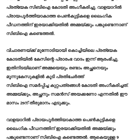
പ്രത്യേക സിബിഐ കോടതി അംഗീകരിച്ചു. വാളയാറിൽ
പ്രായപൂർത്തിയാകാത്ത പെൺകുട്ടികളെ ലൈംഗിക
പീഡനത്തിന് ഇരയാക്കിയതിൽ അമ്മയ്ക്കും പങ്കുണ്ടെന്നാണ്
സിബിഐ കണ്ടെത്തൽ.
വിചാരണയ്ക്ക് മുന്നോടിയായി കൊച്ചിയിലെ പ്രത്യേക
കോടതിയിൽ കേസിന്റെ പ്രാരംഭ വാദം ഇന്ന് ആരംഭിച്ചു.
ഇതിനിടയിലാണ് അമ്മയെയും രണ്ടാം അച്ഛനെയും
മൂന്നുകേസുകളിൽ കൂടി പ്രതിചേർത്ത്
സിബിഐ സമർപ്പിച്ച കുറ്റപത്രങ്ങൾ കോടതി അംഗീകരിച്ചത്.
അമ്മയ്ക്കും, അച്ഛനും സമൻസ് അയക്കണോ എന്നതിൽ ഈ
മാസം 25ന് തീരുമാനം എടുക്കും.
വാളയാറിൽ പ്രായപൂർത്തിയാകാത്ത പെൺകുട്ടികളെ
ലൈംഗിക പീഡനത്തിന് ഇരയാക്കിയതിൽ അമ്മയ്ക്കും
പങ്കുണ്ടെന്നാണ് സിബിഐ കണ്ടെത്തൽ. ആകെയുള്ള 9