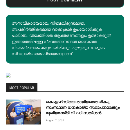
അസ്വീകാര്യമായ, നിയമവിരുദ്ധമായ,
അപകീര്‍ത്തികരമായ വാക്കുകൾ ഉപയോഗിക്കുക
പാടില്ല. വ്യക്തിഗത ആക്രമണങ്ങളും ഉണ്ടാകരുത്.
ഇത്തരത്തിലുള്ള പ്രവർത്തനങ്ങൾ സൈബർ
നിയമപ്രകാരം കുറ്റമായിരിക്കും. എഴുതുന്നവരുടെ
സ്വകാര്യ അഭിപ്രായങ്ങളാണ്.
MOST POPULAR
കെഎഫ്‌സിയെ രാജ്യത്തെ മികച്ച
സംസ്ഥാന ധനകാര്യ സ്ഥാപനമാക്കും:
മുഖ്യമന്ത്രി വി ഡി സതീശൻ.
August 7, 2026