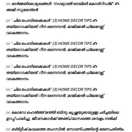
ഓർമ്മയിലെ മുഖങ്ങൾ: ‘സാമുവൽ ടെയ്ലർ കോൾറിഡ്ജ് ‘ ✍
on
അജി സുരേന്ദ്രൻ
‘ ചില പൊടിക്കൈകൾ ‘ (3) HOME DECOR TIPS ✍
on
തയ്യാറാക്കിയത്: റീന നൈനാൻ, മാജിക്കൽ ഫ്ലേവേഴ്സ്,
വാകത്താനം
‘ ചില പൊടിക്കൈകൾ ‘ (3) HOME DECOR TIPS ✍
on
തയ്യാറാക്കിയത്: റീന നൈനാൻ, മാജിക്കൽ ഫ്ലേവേഴ്സ്,
വാകത്താനം
‘ ചില പൊടിക്കൈകൾ ‘ (3) HOME DECOR TIPS ✍
on
തയ്യാറാക്കിയത്: റീന നൈനാൻ, മാജിക്കൽ ഫ്ലേവേഴ്സ്,
വാകത്താനം
‘ ചില പൊടിക്കൈകൾ ‘ (3) HOME DECOR TIPS ✍
on
തയ്യാറാക്കിയത്: റീന നൈനാൻ, മാജിക്കൽ ഫ്ലേവേഴ്സ്,
വാകത്താനം
കോറോ ഹെൽത്ത് മന്ത്രി ബിന്ദു കൃഷ്ണയുമായുള്ള ചർച്ചയിലെ
on
ഉറപ്പ് പാലിച്ചു, ജീവനക്കാർക്ക് അഞ്ച് മാസത്തെ ശമ്പളം നൽകി
ബ്രിട്ടീഷ് കാലത്തെ തഹസിൽ: സോണിപത്തിന്റെ ഭരണചരിത്രം
on