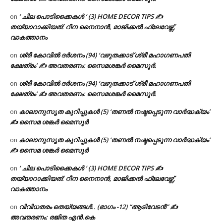
‘ ചില പൊടിക്കൈകൾ ‘ (3) HOME DECOR TIPS ✍
on
തയ്യാറാക്കിയത്: റീന നൈനാൻ, മാജിക്കൽ ഫ്ലേവേഴ്സ്,
വാകത്താനം
ശ്രീ കോവിൽ ദർശനം (94) ‘വഴുതക്കാട് ശ്രീ മഹാഗണപതി
on
ക്ഷേത്രം’ ✍ അവതരണം: സൈമശങ്കർ മൈസൂർ.
ശ്രീ കോവിൽ ദർശനം (94) ‘വഴുതക്കാട് ശ്രീ മഹാഗണപതി
on
ക്ഷേത്രം’ ✍ അവതരണം: സൈമശങ്കർ മൈസൂർ.
കാലാനുസൃത കുറിപ്പുകൾ (5) ‘തണൽ നഷ്ടപ്പെടുന്ന വാർദ്ധക്യം’
on
✍ സൈമ ശങ്കർ മൈസൂർ
കാലാനുസൃത കുറിപ്പുകൾ (5) ‘തണൽ നഷ്ടപ്പെടുന്ന വാർദ്ധക്യം’
on
✍ സൈമ ശങ്കർ മൈസൂർ
‘ ചില പൊടിക്കൈകൾ ‘ (3) HOME DECOR TIPS ✍
on
തയ്യാറാക്കിയത്: റീന നൈനാൻ, മാജിക്കൽ ഫ്ലേവേഴ്സ്,
വാകത്താനം
വിവിധതരം തെയ്യങ്ങൾ.. (ഭാഗം -12) “ആടിവേടൻ” ✍
on
അവതരണം: രജിത എൻ.കെ