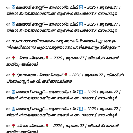
മലയാളി മനസ്സ് — ആരോഗ്യ വീഥി
– 2026 | ജൂലൈ 27 |
on
തിങ്കൾ ✍
തയ്യാറാക്കിയത്: ആസിഫ അഫ്രോസ്, ബാംഗ്ലൂർ
മലയാളി മനസ്സ് — ആരോഗ്യ വീഥി
– 2026 | ജൂലൈ 27 |
on
തിങ്കൾ ✍
തയ്യാറാക്കിയത്: ആസിഫ അഫ്രോസ്, ബാംഗ്ലൂർ
സംസ്ഥാനത്ത് നാളെ പൊതു അവധിപ്രഖ്യാപിച്ചു; ശമ്പളം
on
നിഷേധിക്കാനോ കുറവ് വരുത്താനോ പാടില്ലെന്നും നിർദ്ദേശം`*
ചിന്താ പ്രഭാതം
– 2026 | ജൂലൈ 27 | തിങ്കൾ ✍
ബേബി
on
മാത്യു അടിമാലി
“ഇന്നത്തെ ചിന്താവിഷയം”
– 2026 | ജൂലൈ 27 | തിങ്കൾ ✍
on
പ്രൊഫസ്സർ എ.വി. ഇട്ടി മാവേലിക്കര
മലയാളി മനസ്സ് — ആരോഗ്യ വീഥി
– 2026 | ജൂലൈ 27 |
on
തിങ്കൾ ✍
തയ്യാറാക്കിയത്: ആസിഫ അഫ്രോസ്, ബാംഗ്ലൂർ
മലയാളി മനസ്സ് — ആരോഗ്യ വീഥി
– 2026 | ജൂലൈ 27 |
on
തിങ്കൾ ✍
തയ്യാറാക്കിയത്: ആസിഫ അഫ്രോസ്, ബാംഗ്ലൂർ
ചിന്താ പ്രഭാതം
– 2026 | ജൂലൈ 27 | തിങ്കൾ ✍
ബേബി
on
മാത്യു അടിമാലി