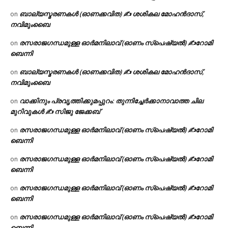
ബാല്യസ്മരണകൾ (ഓണക്കവിത) ✍ ശശികല മോഹൻദാസ്,
on
നവിമുംബൈ
രസരാജഗന്ധമുള്ള ഓർമനിലാവ് (ഓണം സ്‌പെഷ്യൽ) ✍റോമി
on
ബെന്നി
ബാല്യസ്മരണകൾ (ഓണക്കവിത) ✍ ശശികല മോഹൻദാസ്,
on
നവിമുംബൈ
വാക്കിനും പ്രവൃത്തിക്കുമപ്പുറം: തുന്നിച്ചേർക്കാനാവാത്ത ചില
on
മുറിവുകൾ ✍️ സിജു ജേക്കബ്
രസരാജഗന്ധമുള്ള ഓർമനിലാവ് (ഓണം സ്‌പെഷ്യൽ) ✍റോമി
on
ബെന്നി
രസരാജഗന്ധമുള്ള ഓർമനിലാവ് (ഓണം സ്‌പെഷ്യൽ) ✍റോമി
on
ബെന്നി
രസരാജഗന്ധമുള്ള ഓർമനിലാവ് (ഓണം സ്‌പെഷ്യൽ) ✍റോമി
on
ബെന്നി
രസരാജഗന്ധമുള്ള ഓർമനിലാവ് (ഓണം സ്‌പെഷ്യൽ) ✍റോമി
on
ബെന്നി