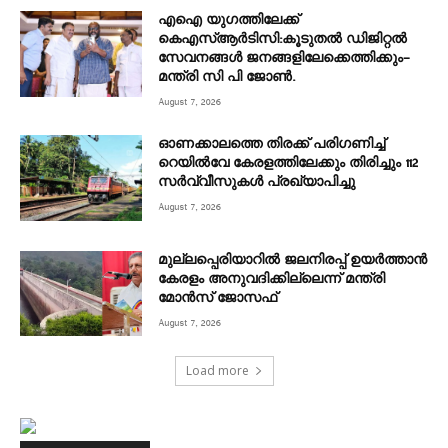
എഐ യുഗത്തിലേക്ക്
കെഎസ്ആർടിസി:കൂടുതൽ ഡിജിറ്റൽ
സേവനങ്ങൾ ജനങ്ങളിലേക്കെത്തിക്കും–
മന്ത്രി സി പി ജോൺ.
August 7, 2026
ഓണക്കാലത്തെ തിരക്ക് പരിഗണിച്ച്
റെയിൽവേ കേരളത്തിലേക്കും തിരിച്ചും 112
സർവ്വീസുകൾ പ്രഖ്യാപിച്ചു
August 7, 2026
മുല്ലപ്പെരിയാറിൽ ജലനിരപ്പ് ഉയർത്താൻ
കേരളം അനുവദിക്കില്ലെന്ന് മന്ത്രി
മോൻസ് ജോസഫ്
August 7, 2026
Load more