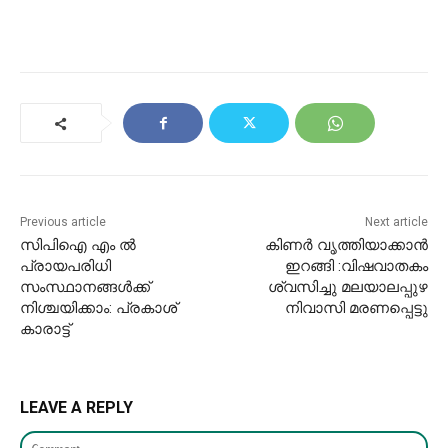
Previous article
Next article
സിപിഐ എം ൽ
കിണര്‍ വൃത്തിയാക്കാന്‍
പ്രായപരിധി
ഇറങ്ങി :വിഷവാതകം
സംസ്ഥാനങ്ങൾക്ക്
ശ്വസിച്ചു മലയാലപ്പുഴ
നിശ്ചയിക്കാം: പ്രകാശ്
നിവാസി മരണപ്പെട്ടു
കാരാട്ട്
LEAVE A REPLY