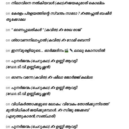
നിലാവിനെ നൽകിയവൾ (കഥ)✍ജയകുമാരി കൊല്ലം
on
കേരളം പ്രളയത്തിന്റെ സ്വന്തം നാടോ ? ✍️അഫ്സൽ ബഷീർ
on
തൃക്കോമല
” ഓണപ്പുലരികൾ ” (കവിത) ✍ രേഖ രാജ്
on
ശ്രാവണനിലാപ്പാൽ (കവിത) ✍ റോമി ബെന്നി
on
ഇന്ന് മുരളിയുടെ… ഓർമ്മദിനം
ലാലു കോനാടിൽ
on
പുനർജന്മം (ചെറുകഥ) ✍ ഉണ്ണി ആവട്ടി
on
(ഡോ.ടി.വി.ഉണ്ണിക്കൃഷ്ണൻ)
ഓണം വന്നേ (കവിത) ✍ ഷീലാ ജോർജ്ജ് കല്ലട
on
പുനർജന്മം (ചെറുകഥ) ✍ ഉണ്ണി ആവട്ടി
on
(ഡോ.ടി.വി.ഉണ്ണിക്കൃഷ്ണൻ)
വിധികർത്താക്കളുടെ ലോകം: വിവേകം തോൽക്കുന്നിടത്ത്
on
മുൻവിധികൾ ജയിക്കുമ്പോൾ. ✍️ സിജു ജേക്കബ്
(എഴുത്തുകാരൻ,സഞ്ചാരി)
പുനർജന്മം (ചെറുകഥ) ✍ ഉണ്ണി ആവട്ടി
on