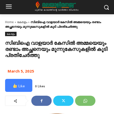
Home
കേരളം
സിബിഐ വാളയാർ കേസിൽ അമ്മയെയും രണ്ടാം
അച്ഛനെയും മൂന്നുകേസുകളിൽ കൂടി പ്രതിചേർത്തു
കേരളം
സിബിഐ വാളയാർ കേസിൽ അമ്മയെയും
രണ്ടാം അച്ഛനെയും മൂന്നുകേസുകളിൽ കൂടി
പ്രതിചേർത്തു
March 5, 2025
Like
0 Likes