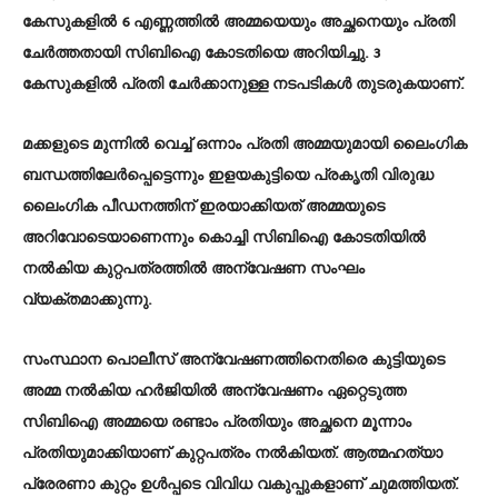
കേസുകളിൽ 6 എണ്ണത്തിൽ അമ്മയെയും അച്ഛനെയും പ്രതി
ചേർത്തതായി സിബിഐ കോടതിയെ അറിയിച്ചു. 3
കേസുകളിൽ പ്രതി ചേർക്കാനുള്ള നടപടികൾ തുടരുകയാണ്.
മക്കളുടെ മുന്നിൽ വെച്ച് ഒന്നാം പ്രതി അമ്മയുമായി ലൈംഗിക
ബന്ധത്തിലേർപ്പെട്ടെന്നും ഇളയകുട്ടിയെ പ്രകൃതി വിരുദ്ധ
ലൈംഗിക പീഡനത്തിന് ഇരയാക്കിയത് അമ്മയുടെ
അറിവോടെയാണെന്നും കൊച്ചി സിബിഐ കോടതിയിൽ
നൽകിയ കുറ്റപത്രത്തിൽ അന്വേഷണ സംഘം
വ്യക്തമാക്കുന്നു.
സംസ്ഥാന പൊലീസ് അന്വേഷണത്തിനെതിരെ കുട്ടിയുടെ
അമ്മ നൽകിയ ഹർജിയിൽ അന്വേഷണം ഏറ്റെടുത്ത
സിബിഐ അമ്മയെ രണ്ടാം പ്രതിയും അച്ഛനെ മൂന്നാം
പ്രതിയുമാക്കിയാണ് കുറ്റപത്രം നൽകിയത്. ആത്മഹത്യാ
പ്രേരണാ കുറ്റം ഉൾപ്പടെ വിവിധ വകുപ്പുകളാണ് ചുമത്തിയത്.