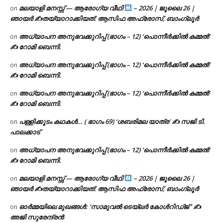
മലയാളി മനസ്സ് — ആരോഗ്യ വീഥി
– 2026 | ജൂലൈ 26 |
on
ഞായർ ✍
തയ്യാറാക്കിയത്: ആസിഫ അഫ്രോസ്, ബാംഗ്ലൂർ
അധ്യാപന അനുഭവക്കുറിപ്പ് (ഭാഗം – 12) ‘പൊന്നീർക്കിൽ കമ്മൽ’
on
✍ റോമി ബെന്നി.
അധ്യാപന അനുഭവക്കുറിപ്പ് (ഭാഗം – 12) ‘പൊന്നീർക്കിൽ കമ്മൽ’
on
✍ റോമി ബെന്നി.
അധ്യാപന അനുഭവക്കുറിപ്പ് (ഭാഗം – 12) ‘പൊന്നീർക്കിൽ കമ്മൽ’
on
✍ റോമി ബെന്നി.
പള്ളിക്കൂടം കഥകൾ… ( ഭാഗം 69) ‘ശബരിമല യാത്ര’ ✍ സജി ടി.
on
പാലക്കാട്
അധ്യാപന അനുഭവക്കുറിപ്പ് (ഭാഗം – 12) ‘പൊന്നീർക്കിൽ കമ്മൽ’
on
✍ റോമി ബെന്നി.
മലയാളി മനസ്സ് — ആരോഗ്യ വീഥി
– 2026 | ജൂലൈ 26 |
on
ഞായർ ✍
തയ്യാറാക്കിയത്: ആസിഫ അഫ്രോസ്, ബാംഗ്ലൂർ
ഓർമ്മയിലെ മുഖങ്ങൾ: ‘സാമുവൽ ടെയ്ലർ കോൾറിഡ്ജ് ‘ ✍
on
അജി സുരേന്ദ്രൻ