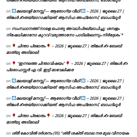
മലയാളി മനസ്സ് — ആരോഗ്യ വീഥി
– 2026 | ജൂലൈ 27 |
on
തിങ്കൾ ✍
തയ്യാറാക്കിയത്: ആസിഫ അഫ്രോസ്, ബാംഗ്ലൂർ
സംസ്ഥാനത്ത് നാളെ പൊതു അവധിപ്രഖ്യാപിച്ചു; ശമ്പളം
on
നിഷേധിക്കാനോ കുറവ് വരുത്താനോ പാടില്ലെന്നും നിർദ്ദേശം`*
ചിന്താ പ്രഭാതം
– 2026 | ജൂലൈ 27 | തിങ്കൾ ✍
ബേബി
on
മാത്യു അടിമാലി
“ഇന്നത്തെ ചിന്താവിഷയം”
– 2026 | ജൂലൈ 27 | തിങ്കൾ ✍
on
പ്രൊഫസ്സർ എ.വി. ഇട്ടി മാവേലിക്കര
മലയാളി മനസ്സ് — ആരോഗ്യ വീഥി
– 2026 | ജൂലൈ 27 |
on
തിങ്കൾ ✍
തയ്യാറാക്കിയത്: ആസിഫ അഫ്രോസ്, ബാംഗ്ലൂർ
മലയാളി മനസ്സ് — ആരോഗ്യ വീഥി
– 2026 | ജൂലൈ 27 |
on
തിങ്കൾ ✍
തയ്യാറാക്കിയത്: ആസിഫ അഫ്രോസ്, ബാംഗ്ലൂർ
ചിന്താ പ്രഭാതം
– 2026 | ജൂലൈ 27 | തിങ്കൾ ✍
ബേബി
on
മാത്യു അടിമാലി
ശ്രീ കോവിൽ ദർശനം (95) “ശ്രീ ശക്തി ബാല നര മുഖ വിനായക
on