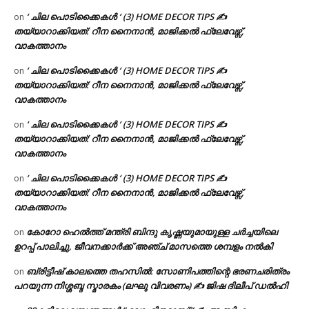
‘ ചില പൊടിക്കൈകൾ ‘ (3) HOME DECOR TIPS ✍
on
തയ്യാറാക്കിയത്: റീന നൈനാൻ, മാജിക്കൽ ഫ്ലേവേഴ്സ്,
വാകത്താനം
‘ ചില പൊടിക്കൈകൾ ‘ (3) HOME DECOR TIPS ✍
on
തയ്യാറാക്കിയത്: റീന നൈനാൻ, മാജിക്കൽ ഫ്ലേവേഴ്സ്,
വാകത്താനം
‘ ചില പൊടിക്കൈകൾ ‘ (3) HOME DECOR TIPS ✍
on
തയ്യാറാക്കിയത്: റീന നൈനാൻ, മാജിക്കൽ ഫ്ലേവേഴ്സ്,
വാകത്താനം
‘ ചില പൊടിക്കൈകൾ ‘ (3) HOME DECOR TIPS ✍
on
തയ്യാറാക്കിയത്: റീന നൈനാൻ, മാജിക്കൽ ഫ്ലേവേഴ്സ്,
വാകത്താനം
കോറോ ഹെൽത്ത് മന്ത്രി ബിന്ദു കൃഷ്ണയുമായുള്ള ചർച്ചയിലെ
on
ഉറപ്പ് പാലിച്ചു, ജീവനക്കാർക്ക് അഞ്ച് മാസത്തെ ശമ്പളം നൽകി
ബ്രിട്ടീഷ് കാലത്തെ തഹസിൽ: സോണിപത്തിന്റെ ഭരണചരിത്രം
on
പറയുന്ന നിശ്ശബ്ദ സ്മാരകം (ലഘു വിവരണം) ✍ ജിഷ ദിലീപ് ഡൽഹി