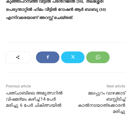
കുഞ്ഞിപറമ്പത്ത് വീട്ടില്‍ പ്രന്‍റിജില്‍ (35), തലശ്ശേരി
പെരുന്താറ്റില്‍ ഹിമം വീട്ടില്‍ റോഷന്‍ ആര്‍ ബാബു (33)
എന്നിവരെയാണ് അറസ്റ്റ് ചെയ്തത്.
Previous article
Next article
പഞ്ചാബിലെ അമൃത്സറിൽ
മലപ്പുറം വാഴക്കാട്
വിഷമദ്യം കഴിച്ച് 14 പേർ
ബസ്സിടിച്ച്
മരിച്ചു: 6 പേർ ചികിത്സയിൽ
കാൽനടയാത്രക്കാരൻ
മരിച്ചു