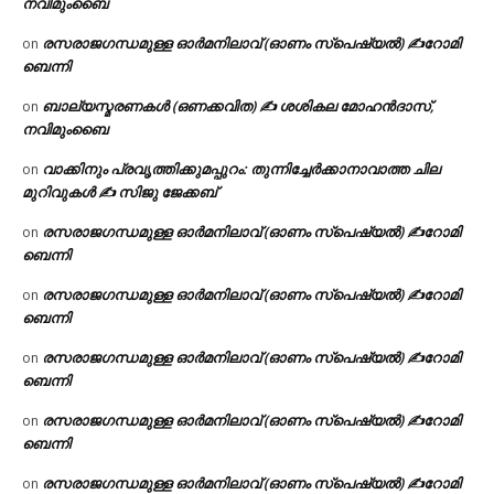
നവിമുംബൈ
രസരാജഗന്ധമുള്ള ഓർമനിലാവ് (ഓണം സ്‌പെഷ്യൽ) ✍റോമി
on
ബെന്നി
ബാല്യസ്മരണകൾ (ഒണക്കവിത) ✍ ശശികല മോഹൻദാസ്,
on
നവിമുംബൈ
വാക്കിനും പ്രവൃത്തിക്കുമപ്പുറം: തുന്നിച്ചേർക്കാനാവാത്ത ചില
on
മുറിവുകൾ ✍️ സിജു ജേക്കബ്
രസരാജഗന്ധമുള്ള ഓർമനിലാവ് (ഓണം സ്‌പെഷ്യൽ) ✍റോമി
on
ബെന്നി
രസരാജഗന്ധമുള്ള ഓർമനിലാവ് (ഓണം സ്‌പെഷ്യൽ) ✍റോമി
on
ബെന്നി
രസരാജഗന്ധമുള്ള ഓർമനിലാവ് (ഓണം സ്‌പെഷ്യൽ) ✍റോമി
on
ബെന്നി
രസരാജഗന്ധമുള്ള ഓർമനിലാവ് (ഓണം സ്‌പെഷ്യൽ) ✍റോമി
on
ബെന്നി
രസരാജഗന്ധമുള്ള ഓർമനിലാവ് (ഓണം സ്‌പെഷ്യൽ) ✍റോമി
on