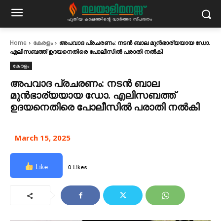
Home
കേരളം
അപവാദ പ്രചരണം: നടൻ ബാല മുൻഭാര്യയായ ഡോ.
എലിസബത്ത് ഉദയനെതിരെ പോലീസിൽ പരാതി നൽകി
കേരളം
അപവാദ പ്രചരണം: നടൻ ബാല
മുൻഭാര്യയായ ഡോ. എലിസബത്ത്
ഉദയനെതിരെ പോലീസിൽ പരാതി നൽകി
March 15, 2025
Like
0 Likes