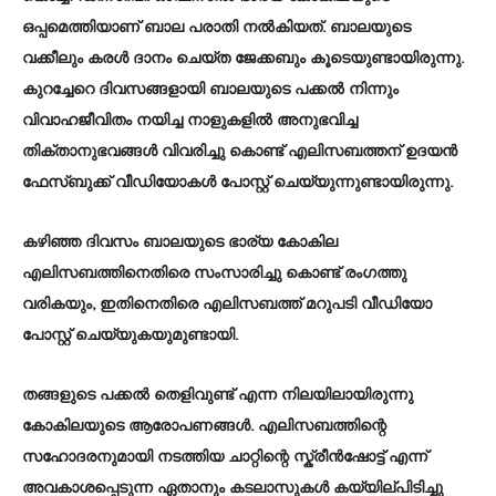
ഒപ്പമെത്തിയാണ് ബാല പരാതി നൽകിയത്. ബാലയുടെ
വക്കീലും കരൾ ദാനം ചെയ്ത ജേക്കബും കൂടെയുണ്ടായിരുന്നു.
കുറച്ചേറെ ദിവസങ്ങളായി ബാലയുടെ പക്കൽ നിന്നും
വിവാഹജീവിതം നയിച്ച നാളുകളിൽ അനുഭവിച്ച
തിക്താനുഭവങ്ങൾ വിവരിച്ചു കൊണ്ട് എലിസബത്തന് ഉദയൻ
ഫേസ്ബുക്ക് വീഡിയോകൾ പോസ്റ്റ് ചെയ്യുന്നുണ്ടായിരുന്നു.
കഴിഞ്ഞ ദിവസം ബാലയുടെ ഭാര്യ കോകില
എലിസബത്തിനെതിരെ സംസാരിച്ചു കൊണ്ട് രംഗത്തു
വരികയും, ഇതിനെതിരെ എലിസബത്ത് മറുപടി വീഡിയോ
പോസ്റ്റ് ചെയ്യുകയുമുണ്ടായി.
തങ്ങളുടെ പക്കൽ തെളിവുണ്ട് എന്ന നിലയിലായിരുന്നു
കോകിലയുടെ ആരോപണങ്ങൾ. എലിസബത്തിന്റെ
സഹോദരനുമായി നടത്തിയ ചാറ്റിന്റെ സ്ക്രീൻഷോട്ട് എന്ന്
അവകാശപ്പെടുന്ന ഏതാനും കടലാസുകൾ കയ്യില്പിടിച്ചു