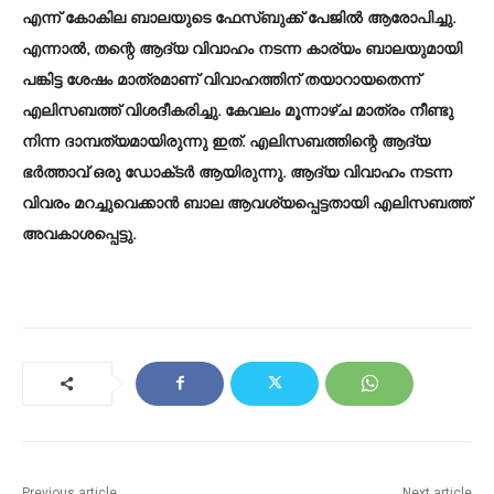
എന്ന് കോകില ബാലയുടെ ഫേസ്ബുക്ക് പേജിൽ ആരോപിച്ചു.
എന്നാൽ, തന്റെ ആദ്യ വിവാഹം നടന്ന കാര്യം ബാലയുമായി
പങ്കിട്ട ശേഷം മാത്രമാണ് വിവാഹത്തിന് തയാറായതെന്ന്
എലിസബത്ത് വിശദീകരിച്ചു. കേവലം മൂന്നാഴ്ച മാത്രം നീണ്ടു
നിന്ന ദാമ്പത്യമായിരുന്നു ഇത്. എലിസബത്തിന്റെ ആദ്യ
ഭർത്താവ് ഒരു ഡോക്‌ടർ ആയിരുന്നു. ആദ്യ വിവാഹം നടന്ന
വിവരം മറച്ചുവെക്കാൻ ബാല ആവശ്യപ്പെട്ടതായി എലിസബത്ത്
അവകാശപ്പെട്ടു.
Previous article
Next article