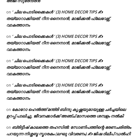
അജി സുരേന്ദ്രൻ
‘ ചില പൊടിക്കൈകൾ ‘ (3) HOME DECOR TIPS ✍
on
തയ്യാറാക്കിയത്: റീന നൈനാൻ, മാജിക്കൽ ഫ്ലേവേഴ്സ്,
വാകത്താനം
‘ ചില പൊടിക്കൈകൾ ‘ (3) HOME DECOR TIPS ✍
on
തയ്യാറാക്കിയത്: റീന നൈനാൻ, മാജിക്കൽ ഫ്ലേവേഴ്സ്,
വാകത്താനം
‘ ചില പൊടിക്കൈകൾ ‘ (3) HOME DECOR TIPS ✍
on
തയ്യാറാക്കിയത്: റീന നൈനാൻ, മാജിക്കൽ ഫ്ലേവേഴ്സ്,
വാകത്താനം
‘ ചില പൊടിക്കൈകൾ ‘ (3) HOME DECOR TIPS ✍
on
തയ്യാറാക്കിയത്: റീന നൈനാൻ, മാജിക്കൽ ഫ്ലേവേഴ്സ്,
വാകത്താനം
കോറോ ഹെൽത്ത് മന്ത്രി ബിന്ദു കൃഷ്ണയുമായുള്ള ചർച്ചയിലെ
on
ഉറപ്പ് പാലിച്ചു, ജീവനക്കാർക്ക് അഞ്ച് മാസത്തെ ശമ്പളം നൽകി
ബ്രിട്ടീഷ് കാലത്തെ തഹസിൽ: സോണിപത്തിന്റെ ഭരണചരിത്രം
on
പറയുന്ന നിശ്ശബ്ദ സ്മാരകം (ലഘു വിവരണം) ✍ ജിഷ ദിലീപ് ഡൽഹി