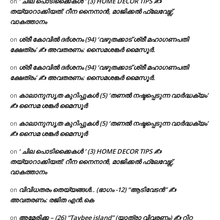
‘ ചില പൊടിക്കൈകൾ ‘ (3) HOME DECOR TIPS ✍
on
തയ്യാറാക്കിയത്: റീന നൈനാൻ, മാജിക്കൽ ഫ്ലേവേഴ്സ്,
വാകത്താനം
ശ്രീ കോവിൽ ദർശനം (94) ‘വഴുതക്കാട് ശ്രീ മഹാഗണപതി
on
ക്ഷേത്രം’ ✍ അവതരണം: സൈമശങ്കർ മൈസൂർ.
ശ്രീ കോവിൽ ദർശനം (94) ‘വഴുതക്കാട് ശ്രീ മഹാഗണപതി
on
ക്ഷേത്രം’ ✍ അവതരണം: സൈമശങ്കർ മൈസൂർ.
കാലാനുസൃത കുറിപ്പുകൾ (5) ‘തണൽ നഷ്ടപ്പെടുന്ന വാർദ്ധക്യം’
on
✍ സൈമ ശങ്കർ മൈസൂർ
കാലാനുസൃത കുറിപ്പുകൾ (5) ‘തണൽ നഷ്ടപ്പെടുന്ന വാർദ്ധക്യം’
on
✍ സൈമ ശങ്കർ മൈസൂർ
‘ ചില പൊടിക്കൈകൾ ‘ (3) HOME DECOR TIPS ✍
on
തയ്യാറാക്കിയത്: റീന നൈനാൻ, മാജിക്കൽ ഫ്ലേവേഴ്സ്,
വാകത്താനം
വിവിധതരം തെയ്യങ്ങൾ.. (ഭാഗം -12) “ആടിവേടൻ” ✍
on
അവതരണം: രജിത എൻ.കെ
അമേരിക്ക – (26) “Taybee island” (യാത്രാ വിവരണം) ✍ റിറ്റ
on