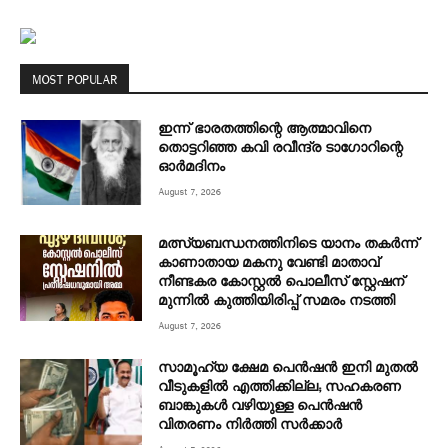
MOST POPULAR
ഇന്ന് ഭാരതത്തിന്റെ ആത്മാവിനെ
തൊട്ടറിഞ്ഞ കവി രവീന്ദ്ര ടാ​ഗോറിന്റെ
ഓ‍ർമദിനം
August 7, 2026
മത്സ്യബന്ധനത്തിനിടെ യാനം തകര്‍ന്ന്
കാണാതായ മകനു വേണ്ടി മാതാവ്
നീണ്ടകര കോസ്റ്റല്‍ പൊലീസ് സ്റ്റേഷന്
മുന്നില്‍ കുത്തിയിരിപ്പ് സമരം നടത്തി
August 7, 2026
സാമൂഹ്യ ക്ഷേമ പെൻഷൻ ഇനി മുതൽ
വീടുകളിൽ എത്തിക്കില്ല; സഹകരണ
ബാങ്കുകൾ വഴിയുള്ള പെൻഷൻ
വിതരണം നിർത്തി സർക്കാർ