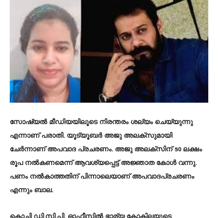
സോഷ്യൽ മീഡിയയിലൂടെ നിരന്തരം ശല്യം ചെയ്യുന്നു
എന്നാണ് പരാതി. യൂട്യൂബർ അജു അലക്സുമായി
ചേർന്നാണ് അപവാദ പ്രചരണം. അജു അലക്സിന് 50 ലക്ഷം
രൂപ നൽകണമെന്ന് ആവശ്യപ്പെട്ട് അജ്ഞാത കോൾ വന്നു.
പണം നൽകാത്തതിന് പിന്നാലെയാണ് അപവാദപ്രചരണം
എന്നും ബാല.
കൊച്ചി ഡി.സി.പി. ഓഫീസിൽ ഭാര്യ കോകിലയുടെ