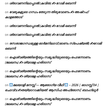
ശ്രാവണനിലാപ്പാൽ (കവിത) ✍ റോമി ബെന്നി
on
വേരുകളുടെ ഗന്ധം തേടുന്ന തിരുവോണം ✍ അഷ്റഫ്
on
കാളത്തോട്
ശ്രാവണനിലാപ്പാൽ (കവിത) ✍ റോമി ബെന്നി
on
ശ്രാവണനിലാപ്പാൽ (കവിത) ✍ റോമി ബെന്നി
on
രസരാജഗന്ധമുള്ള ഓർമനിലാവ് (ഓണം സ്‌പെഷ്യൽ) ✍റോമി
on
ബെന്നി
ഐശ്വര്യത്തിന്റെയും സമൃദ്ധിയുടെയും പൊന്നോണം
on
(ലേഖനം) ✍ ശ്യാമള ഹരിദാസ്
ഐശ്വര്യത്തിന്റെയും സമൃദ്ധിയുടെയും പൊന്നോണം
on
(ലേഖനം) ✍ ശ്യാമള ഹരിദാസ്
മലയാളി മനസ്സ് — ആരോഗ്യ വീഥി
– 2026 | ഓഗസ്റ്റ് 04 |
on
ചൊവ്വ ✍
തയ്യാറാക്കിയത്: ആസിഫ അഫ്രോസ്, ബാംഗ്ലൂർ
ഐശ്വര്യത്തിന്റെയും സമൃദ്ധിയുടെയും പൊന്നോണം
on
(ലേഖനം) ✍ ശ്യാമള ഹരിദാസ്