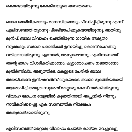
കൊണ്ടായിരുന്നു കോകിലയുടെ അവതരണം.
ബാല ശാരീരികമായും മാനസികമായും പീഡിപ്പിച്ചിരുന്നു എന്ന്
എലിസബത്ത് തുറന്നു പ്രഖ്യാപിക്കുകയായിരുന്നു. അതിനു
മുൻപ്, ബാല വിവാഹം ചെയ്തിരുന്ന ഗായിക അമൃതാ
സുരേഷും സമാന പരാതികൾ ഉന്നയിച്ചു കൊണ്ട് രംഗത്തു
വരികയായിരുന്നു. എന്നാൽ, അപ്പോഴൊന്നും എലിസബത്ത്
തന്റെ ഭാഗം വിശദീകരിക്കാനോ, കുറ്റാരോപണം നടത്താനോ
മുതിർന്നില്ല. അടുത്തിടെ, മകളുടെ പേരിൽ ബാല
അടയ്‌ക്കേണ്ട ഇൻഷുറൻസ് തുകയുടെ തവണ മുടങ്ങിയതായി
ആരോപിച്ച് അമൃത സുരേഷ് മറ്റൊരു കേസ് നൽകിയിരുന്നു
വിവാഹ മോചന വേളയിൽ കുഞ്ഞിനായി അച്ഛനിൽ നിന്നും
സ്വീകരിക്കപ്പെട്ട ഏക സാമ്പത്തിക നിക്ഷേപം
അതുമാത്രമായിരുന്നു.
എലിസബത്ത് മറ്റൊരു വിവാഹം ചെയ്ത കാര്യം മറച്ചുവച്ചു