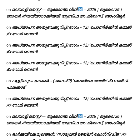
മലയാളി മനസ്സ് — ആരോഗ്യ വീഥി
– 2026 | ജൂലൈ 26 |
on
ഞായർ ✍
തയ്യാറാക്കിയത്: ആസിഫ അഫ്രോസ്, ബാംഗ്ലൂർ
അധ്യാപന അനുഭവക്കുറിപ്പ് (ഭാഗം – 12) ‘പൊന്നീർക്കിൽ കമ്മൽ’
on
✍ റോമി ബെന്നി.
അധ്യാപന അനുഭവക്കുറിപ്പ് (ഭാഗം – 12) ‘പൊന്നീർക്കിൽ കമ്മൽ’
on
✍ റോമി ബെന്നി.
അധ്യാപന അനുഭവക്കുറിപ്പ് (ഭാഗം – 12) ‘പൊന്നീർക്കിൽ കമ്മൽ’
on
✍ റോമി ബെന്നി.
പള്ളിക്കൂടം കഥകൾ… ( ഭാഗം 69) ‘ശബരിമല യാത്ര’ ✍ സജി ടി.
on
പാലക്കാട്
അധ്യാപന അനുഭവക്കുറിപ്പ് (ഭാഗം – 12) ‘പൊന്നീർക്കിൽ കമ്മൽ’
on
✍ റോമി ബെന്നി.
മലയാളി മനസ്സ് — ആരോഗ്യ വീഥി
– 2026 | ജൂലൈ 26 |
on
ഞായർ ✍
തയ്യാറാക്കിയത്: ആസിഫ അഫ്രോസ്, ബാംഗ്ലൂർ
ഓർമ്മയിലെ മുഖങ്ങൾ: ‘സാമുവൽ ടെയ്ലർ കോൾറിഡ്ജ് ‘ ✍
on