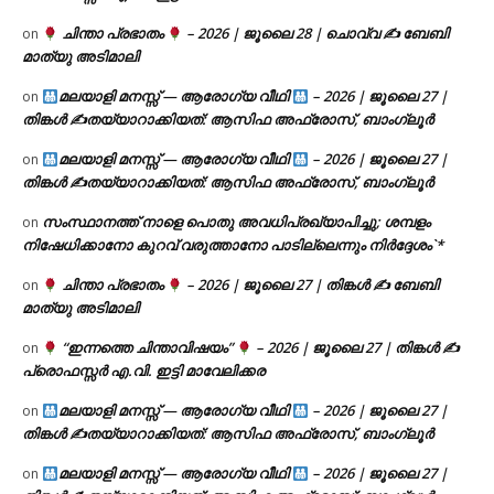
ചിന്താ പ്രഭാതം
– 2026 | ജൂലൈ 28 | ചൊവ്വ ✍
ബേബി
on
മാത്യു അടിമാലി
മലയാളി മനസ്സ് — ആരോഗ്യ വീഥി
– 2026 | ജൂലൈ 27 |
on
തിങ്കൾ ✍
തയ്യാറാക്കിയത്: ആസിഫ അഫ്രോസ്, ബാംഗ്ലൂർ
മലയാളി മനസ്സ് — ആരോഗ്യ വീഥി
– 2026 | ജൂലൈ 27 |
on
തിങ്കൾ ✍
തയ്യാറാക്കിയത്: ആസിഫ അഫ്രോസ്, ബാംഗ്ലൂർ
സംസ്ഥാനത്ത് നാളെ പൊതു അവധിപ്രഖ്യാപിച്ചു; ശമ്പളം
on
നിഷേധിക്കാനോ കുറവ് വരുത്താനോ പാടില്ലെന്നും നിർദ്ദേശം`*
ചിന്താ പ്രഭാതം
– 2026 | ജൂലൈ 27 | തിങ്കൾ ✍
ബേബി
on
മാത്യു അടിമാലി
“ഇന്നത്തെ ചിന്താവിഷയം”
– 2026 | ജൂലൈ 27 | തിങ്കൾ ✍
on
പ്രൊഫസ്സർ എ.വി. ഇട്ടി മാവേലിക്കര
മലയാളി മനസ്സ് — ആരോഗ്യ വീഥി
– 2026 | ജൂലൈ 27 |
on
തിങ്കൾ ✍
തയ്യാറാക്കിയത്: ആസിഫ അഫ്രോസ്, ബാംഗ്ലൂർ
മലയാളി മനസ്സ് — ആരോഗ്യ വീഥി
– 2026 | ജൂലൈ 27 |
on