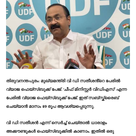
തിരുവനന്തപുരം
: മുഖ്യമന്ത്രി വി ഡി സതീശൻ്റെ പേരിൽ
വ്യാജ ഫെയ്‌സ്ബുക്ക് പേജ്. ‘ചീഫ് മിനിസ്റ്റർ വിഡിഎസ്’ എന്ന
പേരിൽ വ്യാജ ഫെയ്സ്ബുക്ക് പേജ്. ഇത് സബ്സ്ക്രൈബ്
ചെയ്യാൻ മാസം 89 രൂപ ആവശ്യപ്പെടുന്നു.
വി ഡി സതീശൻ എന്ന് സെർച്ച് ചെയ്താൽ ധാരാളം
അക്കൗണ്ടുകൾ ഫെയ്‌സ്ബുക്കിൽ കാണാം. ഇതിൽ ഒരു