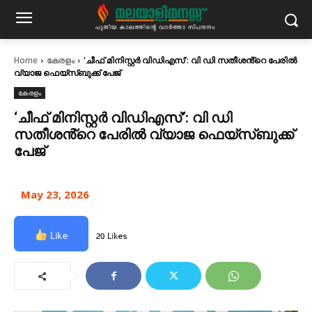
Home
കേരളം
'ചീഫ് മിനിസ്റ്റർ വിഡിഎസ്': വി ഡി സതീശൻ്റെ പേരിൽ
വ്യാജ ഫെയ്‌സ്ബുക്ക് പേജ്
കേരളം
‘ചീഫ് മിനിസ്റ്റർ വിഡിഎസ്’: വി ഡി
സതീശൻ്റെ പേരിൽ വ്യാജ ഫെയ്‌സ്ബുക്ക്
പേജ്
May 23, 2026
Like
20 Likes