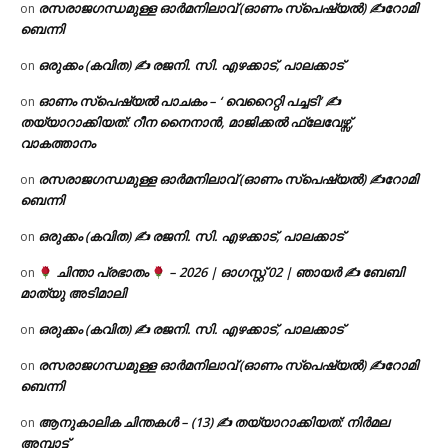
രസരാജഗന്ധമുള്ള ഓർമനിലാവ് (ഓണം സ്‌പെഷ്യൽ) ✍റോമി
on
ബെന്നി
ഒരുക്കം (കവിത) ✍ രജനി. സി. എഴക്കാട്, പാലക്കാട്
on
ഓണം സ്പെഷ്യൽ പാചകം – ‘ വെറൈറ്റി പച്ചടി’ ✍
on
തയ്യാറാക്കിയത്: റീന നൈനാൻ, മാജിക്കൽ ഫ്ലേവേഴ്സ്,
വാകത്താനം
രസരാജഗന്ധമുള്ള ഓർമനിലാവ് (ഓണം സ്‌പെഷ്യൽ) ✍റോമി
on
ബെന്നി
ഒരുക്കം (കവിത) ✍ രജനി. സി. എഴക്കാട്, പാലക്കാട്
on
ചിന്താ പ്രഭാതം
– 2026 | ഓഗസ്റ്റ് 02 | ഞായർ ✍
ബേബി
on
മാത്യു അടിമാലി
ഒരുക്കം (കവിത) ✍ രജനി. സി. എഴക്കാട്, പാലക്കാട്
on
രസരാജഗന്ധമുള്ള ഓർമനിലാവ് (ഓണം സ്‌പെഷ്യൽ) ✍റോമി
on
ബെന്നി
ആനുകാലിക ചിന്തകൾ – (13) ✍ തയ്യാറാക്കിയത്: നിർമല
on
അമ്പാട്ട്