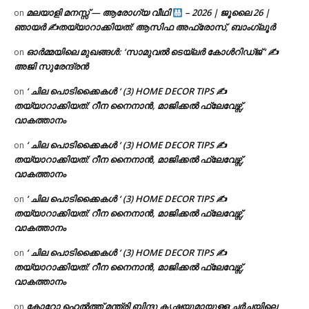
മലയാളി മനസ്സ് — ആരോഗ്യ വീഥി
– 2026 | ജൂലൈ 26 |
on
ഞായർ ✍
തയ്യാറാക്കിയത്: ആസിഫ അഫ്രോസ്, ബാംഗ്ലൂർ
ഓർമ്മയിലെ മുഖങ്ങൾ: ‘സാമുവൽ ടെയ്ലർ കോൾറിഡ്ജ് ‘ ✍
on
അജി സുരേന്ദ്രൻ
‘ ചില പൊടിക്കൈകൾ ‘ (3) HOME DECOR TIPS ✍
on
തയ്യാറാക്കിയത്: റീന നൈനാൻ, മാജിക്കൽ ഫ്ലേവേഴ്സ്,
വാകത്താനം
‘ ചില പൊടിക്കൈകൾ ‘ (3) HOME DECOR TIPS ✍
on
തയ്യാറാക്കിയത്: റീന നൈനാൻ, മാജിക്കൽ ഫ്ലേവേഴ്സ്,
വാകത്താനം
‘ ചില പൊടിക്കൈകൾ ‘ (3) HOME DECOR TIPS ✍
on
തയ്യാറാക്കിയത്: റീന നൈനാൻ, മാജിക്കൽ ഫ്ലേവേഴ്സ്,
വാകത്താനം
‘ ചില പൊടിക്കൈകൾ ‘ (3) HOME DECOR TIPS ✍
on
തയ്യാറാക്കിയത്: റീന നൈനാൻ, മാജിക്കൽ ഫ്ലേവേഴ്സ്,
വാകത്താനം
കോറോ ഹെൽത്ത് മന്ത്രി ബിന്ദു കൃഷ്ണയുമായുള്ള ചർച്ചയിലെ
on