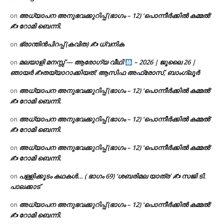
അധ്യാപന അനുഭവക്കുറിപ്പ് (ഭാഗം – 12) ‘പൊന്നീർക്കിൽ കമ്മൽ’
on
✍ റോമി ബെന്നി.
ഭ്രാന്തിൻപിറപ്പ് (കവിത) ✍ ധ്വനിക
on
മലയാളി മനസ്സ് — ആരോഗ്യ വീഥി
– 2026 | ജൂലൈ 26 |
on
ഞായർ ✍
തയ്യാറാക്കിയത്: ആസിഫ അഫ്രോസ്, ബാംഗ്ലൂർ
അധ്യാപന അനുഭവക്കുറിപ്പ് (ഭാഗം – 12) ‘പൊന്നീർക്കിൽ കമ്മൽ’
on
✍ റോമി ബെന്നി.
അധ്യാപന അനുഭവക്കുറിപ്പ് (ഭാഗം – 12) ‘പൊന്നീർക്കിൽ കമ്മൽ’
on
✍ റോമി ബെന്നി.
അധ്യാപന അനുഭവക്കുറിപ്പ് (ഭാഗം – 12) ‘പൊന്നീർക്കിൽ കമ്മൽ’
on
✍ റോമി ബെന്നി.
പള്ളിക്കൂടം കഥകൾ… ( ഭാഗം 69) ‘ശബരിമല യാത്ര’ ✍ സജി ടി.
on
പാലക്കാട്
അധ്യാപന അനുഭവക്കുറിപ്പ് (ഭാഗം – 12) ‘പൊന്നീർക്കിൽ കമ്മൽ’
on
✍ റോമി ബെന്നി.