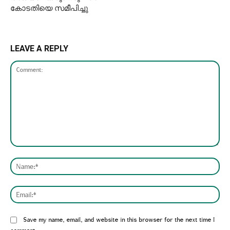
കോടതിയെ സമീപിച്ചു
LEAVE A REPLY
Comment:
Nam
Emai
Website:
Save my name, email, and website in this browser for the next time I