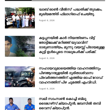
‘ലാബ് ഓൺ വീൽസ്’ പദ്ധതിക്ക് തുടക്കം;
മുഖ്യമന്ത്രി ഫ്ലാഗ്ഓഫ് ചെയ്തു.
August 6, 2026
കട്ടപ്പനയിൽ കാർ നിയന്ത്രണം വിട്ട്
തോട്ടിലേക്ക് മറിഞ്ഞ് യുവാവിന്
ദാരുണാന്ത്യം; മൂന്നു വയസ്സ് പ്രായമുള്ള
കുട്ടി ഉൾപ്പെടെ നാലുപേർക്ക് പരിക്ക്.
August 6, 2026
സഹായവുമായെത്തിയ വാഹനത്തിനും
പിഴ!ആറന്മുളയില്‍ ദുരിതാശ്വാസ
പ്രവര്‍ത്തനത്തിന് എത്തിയ ഓഫ് റോഡ്
വാഹനത്തിന് പിഴ ചുമത്തി എംവിഡി.
August 6, 2026
സലി സാംസണ്‍ കൊച്ചി ബ്ലൂ
ടൈഗേഴ്‌സ് ക്യാപ്റ്റന്‍; ബേസില്‍ തമ്പി
വൈസ് ക്യാപ്റ്റൻ.