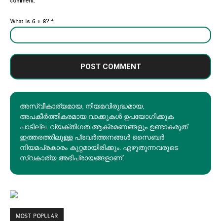
comment.
What is 6 + 8?
*
അസ്വീകാര്യമായ, നിയമവിരുദ്ധമായ,
അപകീര്‍ത്തികരമായ വാക്കുകൾ ഉപയോഗിക്കുക
പാടില്ല. വ്യക്തിഗത ആക്രമണങ്ങളും ഉണ്ടാകരുത്.
ഇത്തരത്തിലുള്ള പ്രവർത്തനങ്ങൾ സൈബർ
നിയമപ്രകാരം കുറ്റമായിരിക്കും. എഴുതുന്നവരുടെ
സ്വകാര്യ അഭിപ്രായങ്ങളാണ്.
MOST POPULAR