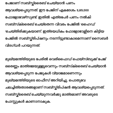
പേജാണ് സബ്സ്ക്രൈബ് ചെയ്യാൻ പണം
ആവശ്യപ്പെടുന്നത്. ഈ പേജിന് ഏകദേശം 5,89,000
ഫോളോവേഴ്‌സുണ്ട്. ഇതിൽ എത്രപേർ പണം നൽകി
സബ്‌സ്‌ക്രൈബ് ചെയ്‌തെന്ന വിവരം പേജിൽ ‘ഹൈഡ്
‘ചെയ്തിരിക്കുകയാണ്. ഇത്രയധികം ഫോളോവേഴ്സിനെ കിട്ടിയ
പേജിൽ സബ്സ്ക്രിപ്ഷനും നടന്നിട്ടുണ്ടാകാമെന്നാണ് സൈബർ
വിദഗ്ധർ പറയുന്നത്.
മുഖ്യമന്ത്രിയുടെ പേരിൽ വെരിഫൈഡ് ഫെയ്‌സ്‌ബുക്ക് പേജ്
ഒരെണ്ണം മാത്രമേയുള്ളൂവെന്നും സബ്‌സ്‌ക്രൈബ് ചെയ്യാൻ
ആവശ്യപ്പെടുന്ന പേജുകൾ വ്യാജമാണെന്നും
മുഖ്യമന്ത്രിയുടെ ഓഫീസ് അറിയിച്ചു. പൊതുവേ
ചലച്ചിത്രതാരങ്ങളാണ് സബ്സ്ക്രിപ്ഷൻ ആവശ്യപ്പെടുന്നത്.
സബ്സ്ക്രൈബ് ചെയ്യുന്നവർക്കു മാത്രമാണ് അവരുടെ
പോസ്റ്റുകൾ കാണാനാകുക.