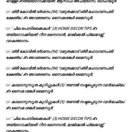
വെള്ളി ✍
തയ്യാറാക്കിയത്: ആസിഫ അഫ്രോസ്, ബാംഗ്ലൂർ
ശ്രീ കോവിൽ ദർശനം (94) ‘വഴുതക്കാട് ശ്രീ മഹാഗണപതി
on
ക്ഷേത്രം’ ✍ അവതരണം: സൈമശങ്കർ മൈസൂർ.
‘ ചില പൊടിക്കൈകൾ ‘ (3) HOME DECOR TIPS ✍
on
തയ്യാറാക്കിയത്: റീന നൈനാൻ, മാജിക്കൽ ഫ്ലേവേഴ്സ്,
വാകത്താനം
ശ്രീ കോവിൽ ദർശനം (94) ‘വഴുതക്കാട് ശ്രീ മഹാഗണപതി
on
ക്ഷേത്രം’ ✍ അവതരണം: സൈമശങ്കർ മൈസൂർ.
ശ്രീ കോവിൽ ദർശനം (94) ‘വഴുതക്കാട് ശ്രീ മഹാഗണപതി
on
ക്ഷേത്രം’ ✍ അവതരണം: സൈമശങ്കർ മൈസൂർ.
കാലാനുസൃത കുറിപ്പുകൾ (5) ‘തണൽ നഷ്ടപ്പെടുന്ന വാർദ്ധക്യം’
on
✍ സൈമ ശങ്കർ മൈസൂർ
കാലാനുസൃത കുറിപ്പുകൾ (5) ‘തണൽ നഷ്ടപ്പെടുന്ന വാർദ്ധക്യം’
on
✍ സൈമ ശങ്കർ മൈസൂർ
‘ ചില പൊടിക്കൈകൾ ‘ (3) HOME DECOR TIPS ✍
on
തയ്യാറാക്കിയത്: റീന നൈനാൻ, മാജിക്കൽ ഫ്ലേവേഴ്സ്,
വാകത്താനം