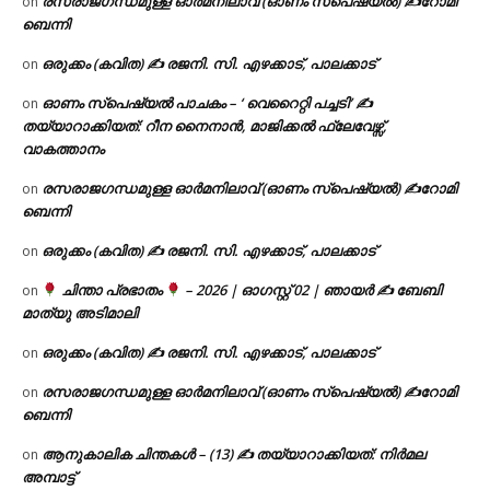
രസരാജഗന്ധമുള്ള ഓർമനിലാവ് (ഓണം സ്‌പെഷ്യൽ) ✍റോമി
on
ബെന്നി
ഒരുക്കം (കവിത) ✍ രജനി. സി. എഴക്കാട്, പാലക്കാട്
on
ഓണം സ്പെഷ്യൽ പാചകം – ‘ വെറൈറ്റി പച്ചടി’ ✍
on
തയ്യാറാക്കിയത്: റീന നൈനാൻ, മാജിക്കൽ ഫ്ലേവേഴ്സ്,
വാകത്താനം
രസരാജഗന്ധമുള്ള ഓർമനിലാവ് (ഓണം സ്‌പെഷ്യൽ) ✍റോമി
on
ബെന്നി
ഒരുക്കം (കവിത) ✍ രജനി. സി. എഴക്കാട്, പാലക്കാട്
on
ചിന്താ പ്രഭാതം
– 2026 | ഓഗസ്റ്റ് 02 | ഞായർ ✍
ബേബി
on
മാത്യു അടിമാലി
ഒരുക്കം (കവിത) ✍ രജനി. സി. എഴക്കാട്, പാലക്കാട്
on
രസരാജഗന്ധമുള്ള ഓർമനിലാവ് (ഓണം സ്‌പെഷ്യൽ) ✍റോമി
on
ബെന്നി
ആനുകാലിക ചിന്തകൾ – (13) ✍ തയ്യാറാക്കിയത്: നിർമല
on
അമ്പാട്ട്