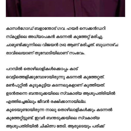
കാസര്‍ഗോഡ് ബളാന്തോട് ഗവ. ഹയര്‍ സെക്കന്‍ഡറി
സ്‌കൂളിലെ അധ്യാപകന്‍ കടന്നല്‍ കുത്തേറ്റ് മരിച്ചു.
ചാമുണ്ടിക്കുന്നിലെ വിജയന്‍ (56) ആണ് മരിച്ചത്. ബുധനാഴ്ച
രാവിലെയാണ് തുമ്പോടിയിലാണ് സംഭവം.
പറമ്പില്‍ തൊഴിലാളികള്‍ക്കൊപ്പം കാട്
വെട്ടിത്തെളിക്കുമ്പോഴായിരുന്നു കടന്നല്‍ കുത്തേറ്റത്.
മണ്‍പുറ്റില്‍ കൂടുകൂട്ടിയ കടന്നലുകളാണ് കുത്തിയത്.
ഉടന്‍തന്നെ ബന്തടുക്കയിലെ സ്വകാര്യ ആശുപത്രിയില്‍
എത്തിച്ചെങ്കിലും ജീവന്‍ രക്ഷിക്കാനായില്ല.
കൂടെയുണ്ടായിരുന്ന നാലു തൊഴിലാളികള്‍ക്കും കടന്നല്‍
കുത്തേറ്റിട്ടുണ്ട്. ഇവര്‍ ബന്തടുക്കയിലെ സ്വകാര്യ
ആശുപത്രിയില്‍ ചികിത്സ തേടി. ആരുടെയും പരിക്ക്