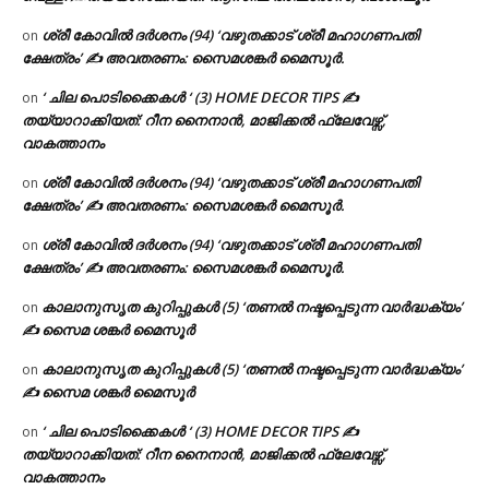
ശ്രീ കോവിൽ ദർശനം (94) ‘വഴുതക്കാട് ശ്രീ മഹാഗണപതി
on
ക്ഷേത്രം’ ✍ അവതരണം: സൈമശങ്കർ മൈസൂർ.
‘ ചില പൊടിക്കൈകൾ ‘ (3) HOME DECOR TIPS ✍
on
തയ്യാറാക്കിയത്: റീന നൈനാൻ, മാജിക്കൽ ഫ്ലേവേഴ്സ്,
വാകത്താനം
ശ്രീ കോവിൽ ദർശനം (94) ‘വഴുതക്കാട് ശ്രീ മഹാഗണപതി
on
ക്ഷേത്രം’ ✍ അവതരണം: സൈമശങ്കർ മൈസൂർ.
ശ്രീ കോവിൽ ദർശനം (94) ‘വഴുതക്കാട് ശ്രീ മഹാഗണപതി
on
ക്ഷേത്രം’ ✍ അവതരണം: സൈമശങ്കർ മൈസൂർ.
കാലാനുസൃത കുറിപ്പുകൾ (5) ‘തണൽ നഷ്ടപ്പെടുന്ന വാർദ്ധക്യം’
on
✍ സൈമ ശങ്കർ മൈസൂർ
കാലാനുസൃത കുറിപ്പുകൾ (5) ‘തണൽ നഷ്ടപ്പെടുന്ന വാർദ്ധക്യം’
on
✍ സൈമ ശങ്കർ മൈസൂർ
‘ ചില പൊടിക്കൈകൾ ‘ (3) HOME DECOR TIPS ✍
on
തയ്യാറാക്കിയത്: റീന നൈനാൻ, മാജിക്കൽ ഫ്ലേവേഴ്സ്,
വാകത്താനം