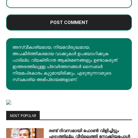
അസ്വീകാര്യമായ, നിയമവിരുദ്ധമായ,
അപകീര്‍ത്തികരമായ വാക്കുകൾ ഉപയോഗിക്കുക
പാടില്ല. വ്യക്തിഗത ആക്രമണങ്ങളും ഉണ്ടാകരുത്.
ഇത്തരത്തിലുള്ള പ്രവർത്തനങ്ങൾ സൈബർ
നിയമപ്രകാരം കുറ്റമായിരിക്കും. എഴുതുന്നവരുടെ
സ്വകാര്യ അഭിപ്രായങ്ങളാണ്.
MOST POPULAR
രണ്ട് ദിവസമായി ഫോൺ വിളിച്ചിട്ടും
എടുത്തില്ല; വീട്ടിലെത്തി നോക്കിയപ്പോൾ