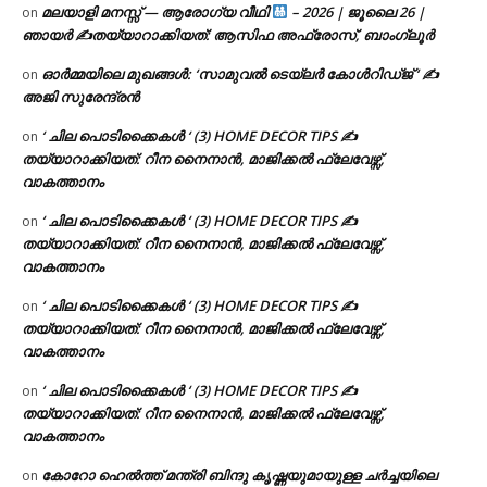
മലയാളി മനസ്സ് — ആരോഗ്യ വീഥി
– 2026 | ജൂലൈ 26 |
on
ഞായർ ✍
തയ്യാറാക്കിയത്: ആസിഫ അഫ്രോസ്, ബാംഗ്ലൂർ
ഓർമ്മയിലെ മുഖങ്ങൾ: ‘സാമുവൽ ടെയ്ലർ കോൾറിഡ്ജ് ‘ ✍
on
അജി സുരേന്ദ്രൻ
‘ ചില പൊടിക്കൈകൾ ‘ (3) HOME DECOR TIPS ✍
on
തയ്യാറാക്കിയത്: റീന നൈനാൻ, മാജിക്കൽ ഫ്ലേവേഴ്സ്,
വാകത്താനം
‘ ചില പൊടിക്കൈകൾ ‘ (3) HOME DECOR TIPS ✍
on
തയ്യാറാക്കിയത്: റീന നൈനാൻ, മാജിക്കൽ ഫ്ലേവേഴ്സ്,
വാകത്താനം
‘ ചില പൊടിക്കൈകൾ ‘ (3) HOME DECOR TIPS ✍
on
തയ്യാറാക്കിയത്: റീന നൈനാൻ, മാജിക്കൽ ഫ്ലേവേഴ്സ്,
വാകത്താനം
‘ ചില പൊടിക്കൈകൾ ‘ (3) HOME DECOR TIPS ✍
on
തയ്യാറാക്കിയത്: റീന നൈനാൻ, മാജിക്കൽ ഫ്ലേവേഴ്സ്,
വാകത്താനം
കോറോ ഹെൽത്ത് മന്ത്രി ബിന്ദു കൃഷ്ണയുമായുള്ള ചർച്ചയിലെ
on