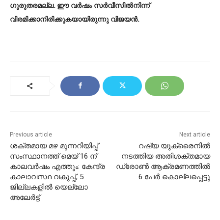
ഗുരുതരമല്ല. ഈ വര്‍ഷം സര്‍വീസില്‍നിന്ന്
വിരമിക്കാനിരിക്കുകയായിരുന്നു വിജയന്‍.
Previous article
Next article
ശക്തമായ മഴ മുന്നറിയിപ്പ്:
റഷ്യ യുക്രൈനിൽ
സംസ്ഥാനത്ത് മെയ് 16 ന്
നടത്തിയ അതിശക്തമായ
കാലവർഷം എത്തും: കേന്ദ്ര
ഡ്രോൺ ആക്രമണത്തിൽ
കാലാവസ്ഥ വകുപ്പ്, 5
6 പേർ കൊല്ലപ്പെട്ടു
ജില്ലകളിൽ യെല്ലോ
അലേർട്ട്