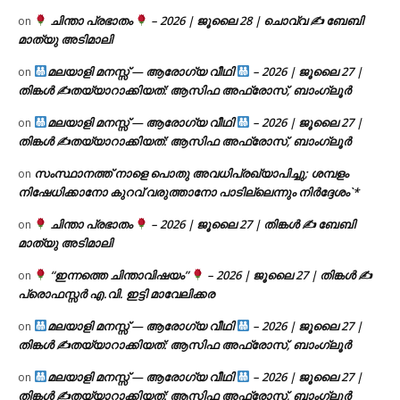
ചിന്താ പ്രഭാതം
– 2026 | ജൂലൈ 28 | ചൊവ്വ ✍
ബേബി
on
മാത്യു അടിമാലി
മലയാളി മനസ്സ് — ആരോഗ്യ വീഥി
– 2026 | ജൂലൈ 27 |
on
തിങ്കൾ ✍
തയ്യാറാക്കിയത്: ആസിഫ അഫ്രോസ്, ബാംഗ്ലൂർ
മലയാളി മനസ്സ് — ആരോഗ്യ വീഥി
– 2026 | ജൂലൈ 27 |
on
തിങ്കൾ ✍
തയ്യാറാക്കിയത്: ആസിഫ അഫ്രോസ്, ബാംഗ്ലൂർ
സംസ്ഥാനത്ത് നാളെ പൊതു അവധിപ്രഖ്യാപിച്ചു; ശമ്പളം
on
നിഷേധിക്കാനോ കുറവ് വരുത്താനോ പാടില്ലെന്നും നിർദ്ദേശം`*
ചിന്താ പ്രഭാതം
– 2026 | ജൂലൈ 27 | തിങ്കൾ ✍
ബേബി
on
മാത്യു അടിമാലി
“ഇന്നത്തെ ചിന്താവിഷയം”
– 2026 | ജൂലൈ 27 | തിങ്കൾ ✍
on
പ്രൊഫസ്സർ എ.വി. ഇട്ടി മാവേലിക്കര
മലയാളി മനസ്സ് — ആരോഗ്യ വീഥി
– 2026 | ജൂലൈ 27 |
on
തിങ്കൾ ✍
തയ്യാറാക്കിയത്: ആസിഫ അഫ്രോസ്, ബാംഗ്ലൂർ
മലയാളി മനസ്സ് — ആരോഗ്യ വീഥി
– 2026 | ജൂലൈ 27 |
on
തിങ്കൾ ✍
തയ്യാറാക്കിയത്: ആസിഫ അഫ്രോസ്, ബാംഗ്ലൂർ