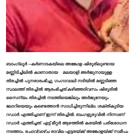
ബാംഗ്ലൂർ
—കര്‍ണാടകയിലെ അങ്കോള ഷിരൂരിലുണ്ടായ
മണ്ണിടിച്ചിലില്‍ കാണാതായ മലയാളി അര്‍ജുനായുള്ള
തിരച്ചില്‍ പുനരാരംഭിച്ചു. ഗംഗാവാലി നദിയില്‍ മണ്ണടിഞ്ഞ
സ്ഥലത്ത് തിരച്ചില്‍ ആരംഭിച്ചത്.കഴിഞ്ഞദിവസം ഷിരൂരില്‍
സൈന്യം തിരച്ചില്‍ നടത്തിയെങ്കിലും അര്‍ജുനേയും
ലോറിയെയും കണ്ടെത്താന്‍ സാധിച്ചിരുന്നില്ല. ശക്തികൂടിയ
റഡാര്‍ എത്തിച്ചാണ് ഇന്ന് തിരച്ചില്‍. ബംഗളൂരുവില്‍ നിന്നാണ്
റഡാര്‍ എത്തിച്ചത്. എട്ട് മീറ്റര്‍ ആഴത്തില്‍ കരയില്‍ പരിശോധന
നടത്താം. ചൊവ്വാഴ്ച രാവില എട്ടരയ്ക്ക് അങ്കോളയ്ക്ക് സമീപം