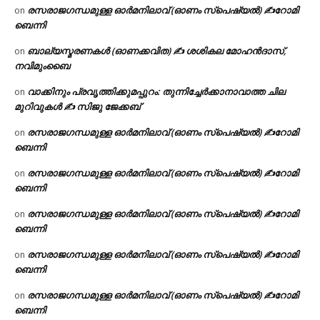
രസരാജഗന്ധമുള്ള ഓർമനിലാവ് (ഓണം സ്‌പെഷ്യൽ) ✍റോമി
on
ബെന്നി
ബാല്യസ്മരണകൾ (ഓണക്കവിത) ✍ ശശികല മോഹൻദാസ്,
on
നവിമുംബൈ
വാക്കിനും പ്രവൃത്തിക്കുമപ്പുറം: തുന്നിച്ചേർക്കാനാവാത്ത ചില
on
മുറിവുകൾ ✍️ സിജു ജേക്കബ്
രസരാജഗന്ധമുള്ള ഓർമനിലാവ് (ഓണം സ്‌പെഷ്യൽ) ✍റോമി
on
ബെന്നി
രസരാജഗന്ധമുള്ള ഓർമനിലാവ് (ഓണം സ്‌പെഷ്യൽ) ✍റോമി
on
ബെന്നി
രസരാജഗന്ധമുള്ള ഓർമനിലാവ് (ഓണം സ്‌പെഷ്യൽ) ✍റോമി
on
ബെന്നി
രസരാജഗന്ധമുള്ള ഓർമനിലാവ് (ഓണം സ്‌പെഷ്യൽ) ✍റോമി
on
ബെന്നി
രസരാജഗന്ധമുള്ള ഓർമനിലാവ് (ഓണം സ്‌പെഷ്യൽ) ✍റോമി
on
ബെന്നി