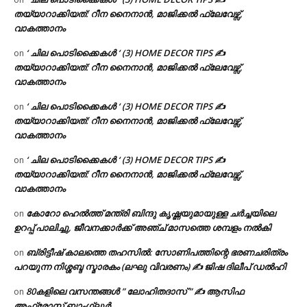
തയ്യാറാക്കിയത്: റീന നൈനാൻ, മാജിക്കൽ ഫ്ലേവേഴ്സ്,
വാകത്താനം
‘ ചില പൊടിക്കൈകൾ ‘ (3) HOME DECOR TIPS ✍
on
തയ്യാറാക്കിയത്: റീന നൈനാൻ, മാജിക്കൽ ഫ്ലേവേഴ്സ്,
വാകത്താനം
‘ ചില പൊടിക്കൈകൾ ‘ (3) HOME DECOR TIPS ✍
on
തയ്യാറാക്കിയത്: റീന നൈനാൻ, മാജിക്കൽ ഫ്ലേവേഴ്സ്,
വാകത്താനം
‘ ചില പൊടിക്കൈകൾ ‘ (3) HOME DECOR TIPS ✍
on
തയ്യാറാക്കിയത്: റീന നൈനാൻ, മാജിക്കൽ ഫ്ലേവേഴ്സ്,
വാകത്താനം
കോറോ ഹെൽത്ത് മന്ത്രി ബിന്ദു കൃഷ്ണയുമായുള്ള ചർച്ചയിലെ
on
ഉറപ്പ് പാലിച്ചു, ജീവനക്കാർക്ക് അഞ്ച് മാസത്തെ ശമ്പളം നൽകി
ബ്രിട്ടീഷ് കാലത്തെ തഹസിൽ: സോണിപത്തിന്റെ ഭരണചരിത്രം
on
പറയുന്ന നിശ്ശബ്ദ സ്മാരകം (ലഘു വിവരണം) ✍ ജിഷ ദിലീപ് ഡൽഹി
80കളിലെ വസന്തങ്ങൾ ” ലോഹിതദാസ് ” ✍ ആസിഫ
on
അഫ്രോസ് ബാംഗ്ലൂർ.