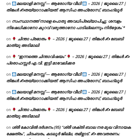
മലയാളി മനസ്സ് — ആരോഗ്യ വീഥി
– 2026 | ജൂലൈ 27 |
on
തിങ്കൾ ✍
തയ്യാറാക്കിയത്: ആസിഫ അഫ്രോസ്, ബാംഗ്ലൂർ
സംസ്ഥാനത്ത് നാളെ പൊതു അവധിപ്രഖ്യാപിച്ചു; ശമ്പളം
on
നിഷേധിക്കാനോ കുറവ് വരുത്താനോ പാടില്ലെന്നും നിർദ്ദേശം`*
ചിന്താ പ്രഭാതം
– 2026 | ജൂലൈ 27 | തിങ്കൾ ✍
ബേബി
on
മാത്യു അടിമാലി
“ഇന്നത്തെ ചിന്താവിഷയം”
– 2026 | ജൂലൈ 27 | തിങ്കൾ ✍
on
പ്രൊഫസ്സർ എ.വി. ഇട്ടി മാവേലിക്കര
മലയാളി മനസ്സ് — ആരോഗ്യ വീഥി
– 2026 | ജൂലൈ 27 |
on
തിങ്കൾ ✍
തയ്യാറാക്കിയത്: ആസിഫ അഫ്രോസ്, ബാംഗ്ലൂർ
മലയാളി മനസ്സ് — ആരോഗ്യ വീഥി
– 2026 | ജൂലൈ 27 |
on
തിങ്കൾ ✍
തയ്യാറാക്കിയത്: ആസിഫ അഫ്രോസ്, ബാംഗ്ലൂർ
ചിന്താ പ്രഭാതം
– 2026 | ജൂലൈ 27 | തിങ്കൾ ✍
ബേബി
on
മാത്യു അടിമാലി
ശ്രീ കോവിൽ ദർശനം (95) “ശ്രീ ശക്തി ബാല നര മുഖ വിനായക
on
ക്ഷേത്രം”, ചിദംബരം, കടലൂർ ജില്ല, തമിഴ്നാട്. ✍ അവതരണം: