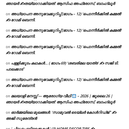
ഞായർ ✍
തയ്യാറാക്കിയത്: ആസിഫ അഫ്രോസ്, ബാംഗ്ലൂർ
അധ്യാപന അനുഭവക്കുറിപ്പ് (ഭാഗം – 12) ‘പൊന്നീർക്കിൽ കമ്മൽ’
on
✍ റോമി ബെന്നി.
അധ്യാപന അനുഭവക്കുറിപ്പ് (ഭാഗം – 12) ‘പൊന്നീർക്കിൽ കമ്മൽ’
on
✍ റോമി ബെന്നി.
അധ്യാപന അനുഭവക്കുറിപ്പ് (ഭാഗം – 12) ‘പൊന്നീർക്കിൽ കമ്മൽ’
on
✍ റോമി ബെന്നി.
പള്ളിക്കൂടം കഥകൾ… ( ഭാഗം 69) ‘ശബരിമല യാത്ര’ ✍ സജി ടി.
on
പാലക്കാട്
അധ്യാപന അനുഭവക്കുറിപ്പ് (ഭാഗം – 12) ‘പൊന്നീർക്കിൽ കമ്മൽ’
on
✍ റോമി ബെന്നി.
മലയാളി മനസ്സ് — ആരോഗ്യ വീഥി
– 2026 | ജൂലൈ 26 |
on
ഞായർ ✍
തയ്യാറാക്കിയത്: ആസിഫ അഫ്രോസ്, ബാംഗ്ലൂർ
ഓർമ്മയിലെ മുഖങ്ങൾ: ‘സാമുവൽ ടെയ്ലർ കോൾറിഡ്ജ് ‘ ✍
on
അജി സുരേന്ദ്രൻ
‘ ചില പൊടിക്കൈകൾ ‘ (3) HOME DECOR TIPS ✍
on