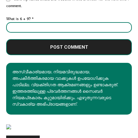
comment.
What is 6 + 9?
*
അസ്വീകാര്യമായ, നിയമവിരുദ്ധമായ,
അപകീര്‍ത്തികരമായ വാക്കുകൾ ഉപയോഗിക്കുക
പാടില്ല. വ്യക്തിഗത ആക്രമണങ്ങളും ഉണ്ടാകരുത്.
ഇത്തരത്തിലുള്ള പ്രവർത്തനങ്ങൾ സൈബർ
നിയമപ്രകാരം കുറ്റമായിരിക്കും. എഴുതുന്നവരുടെ
സ്വകാര്യ അഭിപ്രായങ്ങളാണ്.