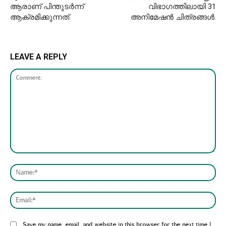
ആരാണ് പിന്തുടർന്ന്
വിഭാഗത്തിലായി 31
ആക്രമിക്കുന്നത്.
അനിമേഷന്‍ ചിത്രങ്ങള്‍.
LEAVE A REPLY
Comment:
Nam
Emai
Website:
Save my name, email, and website in this browser for the next time I