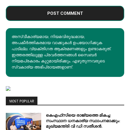
അസ്വീകാര്യമായ, നിയമവിരുദ്ധമായ,
അപകീര്‍ത്തികരമായ വാക്കുകൾ ഉപയോഗിക്കുക
പാടില്ല. വ്യക്തിഗത ആക്രമണങ്ങളും ഉണ്ടാകരുത്.
ഇത്തരത്തിലുള്ള പ്രവർത്തനങ്ങൾ സൈബർ
നിയമപ്രകാരം കുറ്റമായിരിക്കും. എഴുതുന്നവരുടെ
സ്വകാര്യ അഭിപ്രായങ്ങളാണ്.
MOST POPULAR
കെഎഫ്‌സിയെ രാജ്യത്തെ മികച്ച
സംസ്ഥാന ധനകാര്യ സ്ഥാപനമാക്കും:
മുഖ്യമന്ത്രി വി ഡി സതീശൻ.