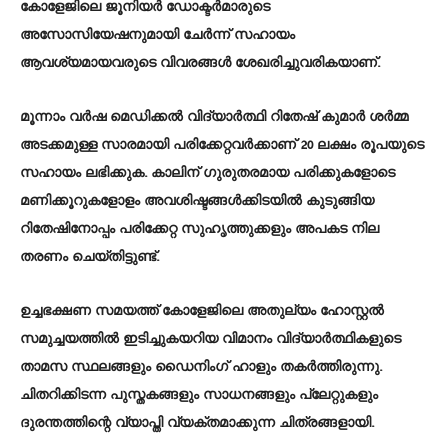
കോളേജിലെ ജൂനിയർ ഡോക്ടർമാരുടെ
അസോസിയേഷനുമായി ചേർന്ന് സഹായം
ആവശ്യമായവരുടെ വിവരങ്ങൾ ശേഖരിച്ചുവരികയാണ്.
മൂന്നാം വർഷ മെഡിക്കൽ വിദ്യാർത്ഥി റിതേഷ് കുമാർ ശർമ്മ
അടക്കമുള്ള സാരമായി പരിക്കേറ്റവർക്കാണ് 20 ലക്ഷം രൂപയുടെ
സഹായം ലഭിക്കുക. കാലിന് ഗുരുതരമായ പരിക്കുകളോടെ
മണിക്കൂറുകളോളം അവശിഷ്ടങ്ങൾക്കിടയിൽ കുടുങ്ങിയ
റിതേഷിനോപ്പം പരിക്കേറ്റ സുഹൃത്തുക്കളും അപകട നില
തരണം ചെയ്തിട്ടുണ്ട്.
ഉച്ചഭക്ഷണ സമയത്ത് കോളേജിലെ അതുല്യം ഹോസ്റ്റൽ
സമുച്ചയത്തിൽ ഇടിച്ചുകയറിയ വിമാനം വിദ്യാർത്ഥികളുടെ
താമസ സ്ഥലങ്ങളും ഡൈനിംഗ് ഹാളും തകർത്തിരുന്നു.
ചിതറിക്കിടന്ന പുസ്തകങ്ങളും സാധനങ്ങളും പ്ലേറ്റുകളും
ദുരന്തത്തിന്റെ വ്യാപ്തി വ്യക്തമാക്കുന്ന ചിത്രങ്ങളായി.