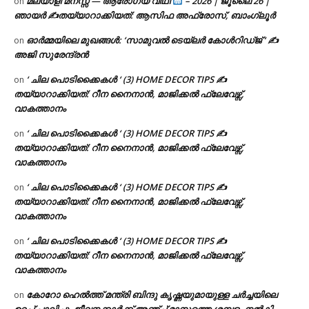
മലയാളി മനസ്സ് — ആരോഗ്യ വീഥി
– 2026 | ജൂലൈ 26 |
on
ഞായർ ✍
തയ്യാറാക്കിയത്: ആസിഫ അഫ്രോസ്, ബാംഗ്ലൂർ
ഓർമ്മയിലെ മുഖങ്ങൾ: ‘സാമുവൽ ടെയ്ലർ കോൾറിഡ്ജ് ‘ ✍
on
അജി സുരേന്ദ്രൻ
‘ ചില പൊടിക്കൈകൾ ‘ (3) HOME DECOR TIPS ✍
on
തയ്യാറാക്കിയത്: റീന നൈനാൻ, മാജിക്കൽ ഫ്ലേവേഴ്സ്,
വാകത്താനം
‘ ചില പൊടിക്കൈകൾ ‘ (3) HOME DECOR TIPS ✍
on
തയ്യാറാക്കിയത്: റീന നൈനാൻ, മാജിക്കൽ ഫ്ലേവേഴ്സ്,
വാകത്താനം
‘ ചില പൊടിക്കൈകൾ ‘ (3) HOME DECOR TIPS ✍
on
തയ്യാറാക്കിയത്: റീന നൈനാൻ, മാജിക്കൽ ഫ്ലേവേഴ്സ്,
വാകത്താനം
‘ ചില പൊടിക്കൈകൾ ‘ (3) HOME DECOR TIPS ✍
on
തയ്യാറാക്കിയത്: റീന നൈനാൻ, മാജിക്കൽ ഫ്ലേവേഴ്സ്,
വാകത്താനം
കോറോ ഹെൽത്ത് മന്ത്രി ബിന്ദു കൃഷ്ണയുമായുള്ള ചർച്ചയിലെ
on