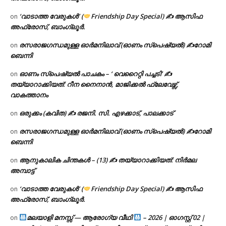
‘വാടാത്ത വേരുകൾ’ (
Friendship Day Special) ✍ ആസിഫ
on
അഫ്രോസ്, ബാംഗ്ലൂർ.
രസരാജഗന്ധമുള്ള ഓർമനിലാവ് (ഓണം സ്‌പെഷ്യൽ) ✍റോമി
on
ബെന്നി
ഓണം സ്പെഷ്യൽ പാചകം – ‘ വെറൈറ്റി പച്ചടി’ ✍
on
തയ്യാറാക്കിയത്: റീന നൈനാൻ, മാജിക്കൽ ഫ്ലേവേഴ്സ്,
വാകത്താനം
ഒരുക്കം (കവിത) ✍ രജനി. സി. എഴക്കാട്, പാലക്കാട്
on
രസരാജഗന്ധമുള്ള ഓർമനിലാവ് (ഓണം സ്‌പെഷ്യൽ) ✍റോമി
on
ബെന്നി
ആനുകാലിക ചിന്തകൾ – (13) ✍ തയ്യാറാക്കിയത്: നിർമല
on
അമ്പാട്ട്
‘വാടാത്ത വേരുകൾ’ (
Friendship Day Special) ✍ ആസിഫ
on
അഫ്രോസ്, ബാംഗ്ലൂർ.
മലയാളി മനസ്സ് — ആരോഗ്യ വീഥി
– 2026 | ഓഗസ്റ്റ് 02 |
on