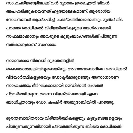
സാഹചര്യങ്ങളിലേക്ക് വൻ ദുരന്തം ഇരച്ചെത്തി ജീവൻ
അപഹരിക്കുകയെന്നത് ഹൃദയഭേദകമാണ്. ആരോഗ്യ
സേവനങ്ങൾ ആഗ്രഹിച്ച്, ലക്ഷ്യത്തിലേക്കെത്തും മുൻപ് വിട
പറഞ്ഞ മെഡിക്കൽ വിദ്യാർത്ഥികളുടെ ആഗ്രഹങ്ങൾ
സഫലമാക്കാനും അവരുടെ കുടുംബാംഗങ്ങൾക്ക് പിന്തുണ
നൽകാനുമാണ് സഹായം.
സമാനമായ നിരവധി ദുരന്തങ്ങളിൽ
കൈത്താങ്ങേകിയിട്ടുണ്ടെങ്കിലും അഹമ്മദാബാദിലെ മെഡിക്കൽ
വിദ്യാർത്ഥികളുടെയും ഡോക്ടർമാരുടെയും അസാധാരണ
സാഹചര്യം ദീർഘകാലമായി മെഡിക്കൽ രംഗത്ത്
പ്രവർത്തിക്കുന്ന തന്നെ വ്യക്തിപരമായി ഏറെ
ബാധിച്ചതായും ഡോ. ഷംഷീർ അബുദാബിയിൽ പറഞ്ഞു.
ദുരന്തബാധിതരായ വിദ്യാർത്ഥികളെയും കുടുംബങ്ങളെയും
പിന്തുണക്കുന്നതിനായി പ്രവർത്തിക്കുന്ന ബി.ജെ മെഡിക്കൽ