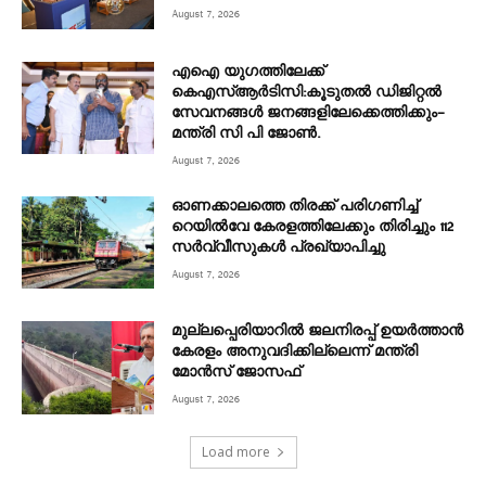
August 7, 2026
എഐ യുഗത്തിലേക്ക്
കെഎസ്ആർടിസി:കൂടുതൽ ഡിജിറ്റൽ
സേവനങ്ങൾ ജനങ്ങളിലേക്കെത്തിക്കും–
മന്ത്രി സി പി ജോൺ.
August 7, 2026
ഓണക്കാലത്തെ തിരക്ക് പരിഗണിച്ച്
റെയിൽവേ കേരളത്തിലേക്കും തിരിച്ചും 112
സർവ്വീസുകൾ പ്രഖ്യാപിച്ചു
August 7, 2026
മുല്ലപ്പെരിയാറിൽ ജലനിരപ്പ് ഉയർത്താൻ
കേരളം അനുവദിക്കില്ലെന്ന് മന്ത്രി
മോൻസ് ജോസഫ്
August 7, 2026
Load more