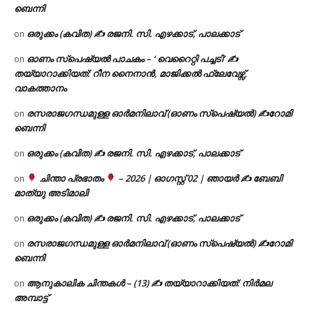
ബെന്നി
ഒരുക്കം (കവിത) ✍ രജനി. സി. എഴക്കാട്, പാലക്കാട്
on
ഓണം സ്പെഷ്യൽ പാചകം – ‘ വെറൈറ്റി പച്ചടി’ ✍
on
തയ്യാറാക്കിയത്: റീന നൈനാൻ, മാജിക്കൽ ഫ്ലേവേഴ്സ്,
വാകത്താനം
രസരാജഗന്ധമുള്ള ഓർമനിലാവ് (ഓണം സ്‌പെഷ്യൽ) ✍റോമി
on
ബെന്നി
ഒരുക്കം (കവിത) ✍ രജനി. സി. എഴക്കാട്, പാലക്കാട്
on
ചിന്താ പ്രഭാതം
– 2026 | ഓഗസ്റ്റ് 02 | ഞായർ ✍
ബേബി
on
മാത്യു അടിമാലി
ഒരുക്കം (കവിത) ✍ രജനി. സി. എഴക്കാട്, പാലക്കാട്
on
രസരാജഗന്ധമുള്ള ഓർമനിലാവ് (ഓണം സ്‌പെഷ്യൽ) ✍റോമി
on
ബെന്നി
ആനുകാലിക ചിന്തകൾ – (13) ✍ തയ്യാറാക്കിയത്: നിർമല
on
അമ്പാട്ട്