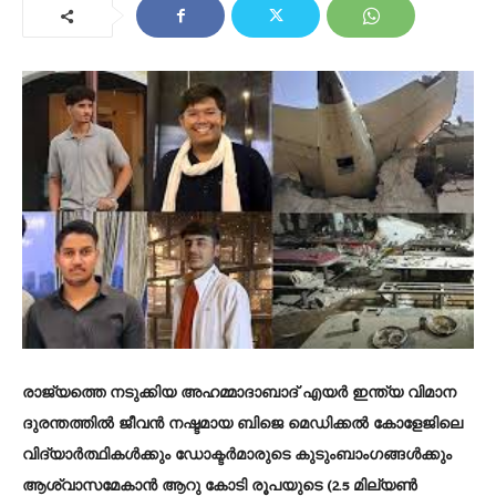
രാജ്യത്തെ നടുക്കിയ അഹമ്മാദാബാദ് എയർ ഇന്ത്യ വിമാന
ദുരന്തത്തിൽ ജീവൻ നഷ്ടമായ ബിജെ മെഡിക്കൽ കോളേജിലെ
വിദ്യാർത്ഥികൾക്കും ഡോക്ടർമാരുടെ കുടുംബാംഗങ്ങൾക്കും
ആശ്വാസമേകാൻ ആറു കോടി രൂപയുടെ (2.5 മില്യൺ