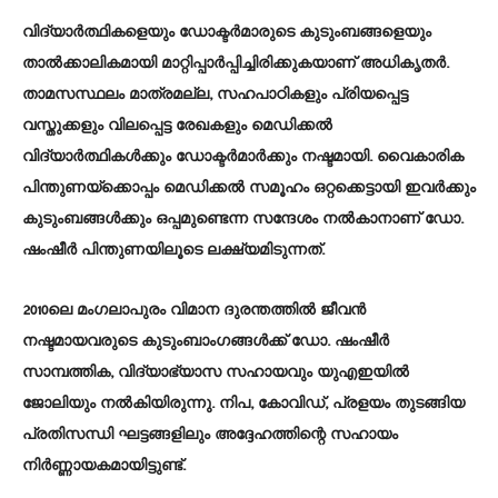
വിദ്യാർത്ഥികളെയും ഡോക്ടർമാരുടെ കുടുംബങ്ങളെയും
താൽക്കാലികമായി മാറ്റിപ്പാർപ്പിച്ചിരിക്കുകയാണ് അധികൃതർ.
താമസസ്ഥലം മാത്രമല്ല, സഹപാഠികളും പ്രിയപ്പെട്ട
വസ്തുക്കളും വിലപ്പെട്ട രേഖകളും മെഡിക്കൽ
വിദ്യാർത്ഥികൾക്കും ഡോക്ടർമാർക്കും നഷ്ടമായി. വൈകാരിക
പിന്തുണയ്‌ക്കൊപ്പം മെഡിക്കൽ സമൂഹം ഒറ്റക്കെട്ടായി ഇവർക്കും
കുടുംബങ്ങൾക്കും ഒപ്പമുണ്ടെന്ന സന്ദേശം നൽകാനാണ് ഡോ.
ഷംഷീർ പിന്തുണയിലൂടെ ലക്ഷ്യമിടുന്നത്.
2010ലെ മംഗലാപുരം വിമാന ദുരന്തത്തിൽ ജീവൻ
നഷ്ടമായവരുടെ കുടുംബാംഗങ്ങൾക്ക് ഡോ. ഷംഷീർ
സാമ്പത്തിക, വിദ്യാഭ്യാസ സഹായവും യുഎഇയിൽ
ജോലിയും നൽകിയിരുന്നു. നിപ, കോവിഡ്, പ്രളയം തുടങ്ങിയ
പ്രതിസന്ധി ഘട്ടങ്ങളിലും അദ്ദേഹത്തിന്റെ സഹായം
നിർണ്ണായകമായിട്ടുണ്ട്.