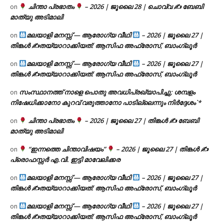
ചിന്താ പ്രഭാതം
– 2026 | ജൂലൈ 28 | ചൊവ്വ ✍
ബേബി
on
മാത്യു അടിമാലി
മലയാളി മനസ്സ് — ആരോഗ്യ വീഥി
– 2026 | ജൂലൈ 27 |
on
തിങ്കൾ ✍
തയ്യാറാക്കിയത്: ആസിഫ അഫ്രോസ്, ബാംഗ്ലൂർ
മലയാളി മനസ്സ് — ആരോഗ്യ വീഥി
– 2026 | ജൂലൈ 27 |
on
തിങ്കൾ ✍
തയ്യാറാക്കിയത്: ആസിഫ അഫ്രോസ്, ബാംഗ്ലൂർ
സംസ്ഥാനത്ത് നാളെ പൊതു അവധിപ്രഖ്യാപിച്ചു; ശമ്പളം
on
നിഷേധിക്കാനോ കുറവ് വരുത്താനോ പാടില്ലെന്നും നിർദ്ദേശം`*
ചിന്താ പ്രഭാതം
– 2026 | ജൂലൈ 27 | തിങ്കൾ ✍
ബേബി
on
മാത്യു അടിമാലി
“ഇന്നത്തെ ചിന്താവിഷയം”
– 2026 | ജൂലൈ 27 | തിങ്കൾ ✍
on
പ്രൊഫസ്സർ എ.വി. ഇട്ടി മാവേലിക്കര
മലയാളി മനസ്സ് — ആരോഗ്യ വീഥി
– 2026 | ജൂലൈ 27 |
on
തിങ്കൾ ✍
തയ്യാറാക്കിയത്: ആസിഫ അഫ്രോസ്, ബാംഗ്ലൂർ
മലയാളി മനസ്സ് — ആരോഗ്യ വീഥി
– 2026 | ജൂലൈ 27 |
on
തിങ്കൾ ✍
തയ്യാറാക്കിയത്: ആസിഫ അഫ്രോസ്, ബാംഗ്ലൂർ