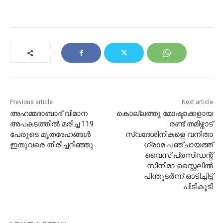
Previous article
Next article
അഹമ്മദാബാദ് വിമാന
കൊല്ലത്തു മോഷ്ടാക്കളായ
അപകടത്തിൽ മരിച്ച 119
രണ്ട് തമിഴ്നാട്
പേരുടെ മൃതദേഹങ്ങൾ
സ്വദേശിനികളെ വനിതാ
ഇതുവരെ തിരിച്ചറിഞ്ഞു
ഗ്രാമ പഞ്ചായത്ത്
വൈസ്‌ പ്രസിഡന്റ്
സിനിമാ സ്റ്റൈലിൽ
പിന്തുടർന്ന് ഓടിച്ചിട്ട്
പിടികൂടി