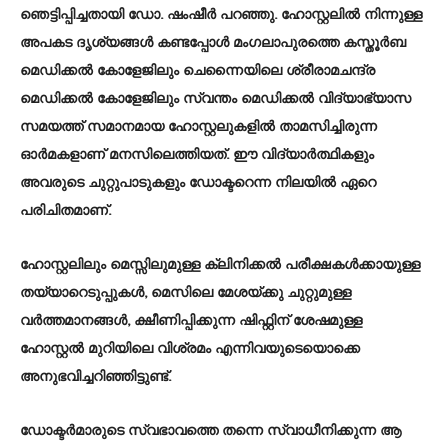
ഞെട്ടിപ്പിച്ചതായി ഡോ. ഷംഷീർ പറഞ്ഞു. ഹോസ്റ്റലിൽ നിന്നുള്ള
അപകട ദൃശ്യങ്ങൾ കണ്ടപ്പോൾ മംഗലാപുരത്തെ കസ്തൂർബ
മെഡിക്കൽ കോളേജിലും ചെന്നൈയിലെ ശ്രീരാമചന്ദ്ര
മെഡിക്കൽ കോളേജിലും സ്വന്തം മെഡിക്കൽ വിദ്യാഭ്യാസ
സമയത്ത് സമാനമായ ഹോസ്റ്റലുകളിൽ താമസിച്ചിരുന്ന
ഓർമകളാണ് മനസിലെത്തിയത്. ഈ വിദ്യാർത്ഥികളും
അവരുടെ ചുറ്റുപാടുകളും ഡോക്ടറെന്ന നിലയിൽ ഏറെ
പരിചിതമാണ്.
ഹോസ്റ്റലിലും മെസ്സിലുമുള്ള ക്ലിനിക്കൽ പരീക്ഷകൾക്കായുള്ള
തയ്യാറെടുപ്പുകൾ, മെസിലെ മേശയ്ക്കു ചുറ്റുമുള്ള
വർത്തമാനങ്ങൾ, ക്ഷീണിപ്പിക്കുന്ന ഷിഫ്റ്റിന് ശേഷമുള്ള
ഹോസ്റ്റൽ മുറിയിലെ വിശ്രമം എന്നിവയുടെയൊക്കെ
അനുഭവിച്ചറിഞ്ഞിട്ടുണ്ട്.
ഡോക്ടർമാരുടെ സ്വഭാവത്തെ തന്നെ സ്വാധീനിക്കുന്ന ആ