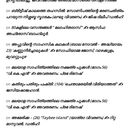
ഉറപ്പ് പാലിച്ചു, ജീവനക്കാർക്ക് അഞ്ച് മാസത്തെ ശമ്പളം നൽകി
ബ്രിട്ടീഷ് കാലത്തെ തഹസിൽ: സോണിപത്തിന്റെ ഭരണചരിത്രം
on
പറയുന്ന നിശ്ശബ്ദ സ്മാരകം (ലഘു വിവരണം) ✍ ജിഷ ദിലീപ് ഡൽഹി
80കളിലെ വസന്തങ്ങൾ ” ലോഹിതദാസ് ” ✍ ആസിഫ
on
അഫ്രോസ് ബാംഗ്ലൂർ.
അപ്പുവിന്റെ സാഹസിക കഥകൾ (ബാല നോവൽ – അദ്ധ്യായം
on
23) ‘കണ്ണുനീർച്ചാലുകൾ ‘ ✍ സോഫിയാമ്മ ജോസ്, വാഴക്കുളം,
മുവാറ്റുപുഴ
മലയാള സാഹിത്യത്തിലെ നക്ഷത്ര പൂക്കൾ (ഭാഗം 56)
on
“വി.കെ.എൻ” ✍ അവതരണം: പ്രഭ ദിനേഷ്
കതിരും പതിരും പംക്തി: (104) ‘ചെന്താമരയിൽ വിരിയാത്തത് ‘ ✍
on
ജസിയഷാജഹാൻ.
മലയാള സാഹിത്യത്തിലെ നക്ഷത്ര പൂക്കൾ (ഭാഗം 56)
on
“വി.കെ.എൻ” ✍ അവതരണം: പ്രഭ ദിനേഷ്
അമേരിക്ക – (26) “Taybee island” (യാത്രാ വിവരണം) ✍ റിറ്റ
on
മാനുവൽ, ഡൽഹി