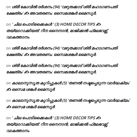
ശ്രീ കോവിൽ ദർശനം (94) ‘വഴുതക്കാട് ശ്രീ മഹാഗണപതി
on
ക്ഷേത്രം’ ✍ അവതരണം: സൈമശങ്കർ മൈസൂർ.
‘ ചില പൊടിക്കൈകൾ ‘ (3) HOME DECOR TIPS ✍
on
തയ്യാറാക്കിയത്: റീന നൈനാൻ, മാജിക്കൽ ഫ്ലേവേഴ്സ്,
വാകത്താനം
ശ്രീ കോവിൽ ദർശനം (94) ‘വഴുതക്കാട് ശ്രീ മഹാഗണപതി
on
ക്ഷേത്രം’ ✍ അവതരണം: സൈമശങ്കർ മൈസൂർ.
ശ്രീ കോവിൽ ദർശനം (94) ‘വഴുതക്കാട് ശ്രീ മഹാഗണപതി
on
ക്ഷേത്രം’ ✍ അവതരണം: സൈമശങ്കർ മൈസൂർ.
കാലാനുസൃത കുറിപ്പുകൾ (5) ‘തണൽ നഷ്ടപ്പെടുന്ന വാർദ്ധക്യം’
on
✍ സൈമ ശങ്കർ മൈസൂർ
കാലാനുസൃത കുറിപ്പുകൾ (5) ‘തണൽ നഷ്ടപ്പെടുന്ന വാർദ്ധക്യം’
on
✍ സൈമ ശങ്കർ മൈസൂർ
‘ ചില പൊടിക്കൈകൾ ‘ (3) HOME DECOR TIPS ✍
on
തയ്യാറാക്കിയത്: റീന നൈനാൻ, മാജിക്കൽ ഫ്ലേവേഴ്സ്,
വാകത്താനം