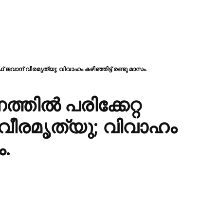
 ജവാന് വീരമൃത്യു; വിവാഹം കഴിഞ്ഞിട്ട് രണ്ടു മാസം.
്തിൽ പരിക്കേറ്റ
ീരമൃത്യു; വിവാഹം
ം.