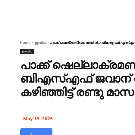
Home
ഇന്ത്യ
പാക്ക് ഷെല്ലാക്രമണത്തിൽ പരിക്കേറ്റ ബിഎസ്എഫ്
ഇന്ത്യ
പാക്ക് ഷെല്ലാക്രമണത
ബിഎസ്എഫ് ജവാന് വ
കഴിഞ്ഞിട്ട് രണ്ടു മാസ
May 15, 2025