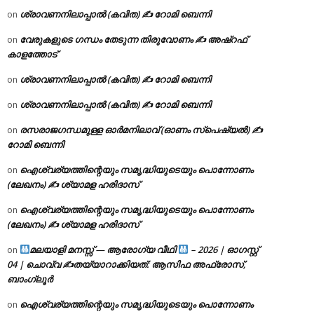
ശ്രാവണനിലാപ്പാൽ (കവിത) ✍ റോമി ബെന്നി
on
വേരുകളുടെ ഗന്ധം തേടുന്ന തിരുവോണം ✍ അഷ്റഫ്
on
കാളത്തോട്
ശ്രാവണനിലാപ്പാൽ (കവിത) ✍ റോമി ബെന്നി
on
ശ്രാവണനിലാപ്പാൽ (കവിത) ✍ റോമി ബെന്നി
on
രസരാജഗന്ധമുള്ള ഓർമനിലാവ് (ഓണം സ്‌പെഷ്യൽ) ✍
on
റോമി ബെന്നി
ഐശ്വര്യത്തിന്റെയും സമൃദ്ധിയുടെയും പൊന്നോണം
on
(ലേഖനം) ✍ ശ്യാമള ഹരിദാസ്
ഐശ്വര്യത്തിന്റെയും സമൃദ്ധിയുടെയും പൊന്നോണം
on
(ലേഖനം) ✍ ശ്യാമള ഹരിദാസ്
മലയാളി മനസ്സ് — ആരോഗ്യ വീഥി
– 2026 | ഓഗസ്റ്റ്
on
04 | ചൊവ്വ ✍
തയ്യാറാക്കിയത്: ആസിഫ അഫ്രോസ്,
ബാംഗ്ലൂർ
ഐശ്വര്യത്തിന്റെയും സമൃദ്ധിയുടെയും പൊന്നോണം
on