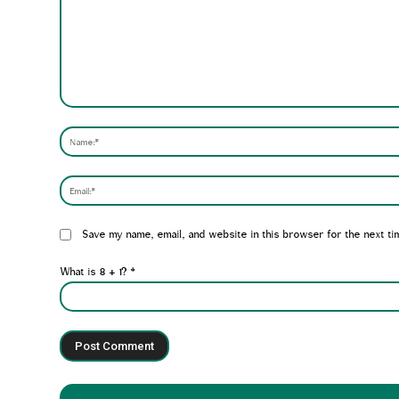
Comment:
Website:
Save my name, email, and website in this browser for the next ti
What is 8 + 1?
*