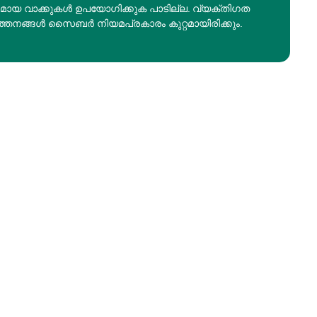
രമായ വാക്കുകൾ ഉപയോഗിക്കുക പാടില്ല. വ്യക്തിഗത
ത്തനങ്ങൾ സൈബർ നിയമപ്രകാരം കുറ്റമായിരിക്കും.