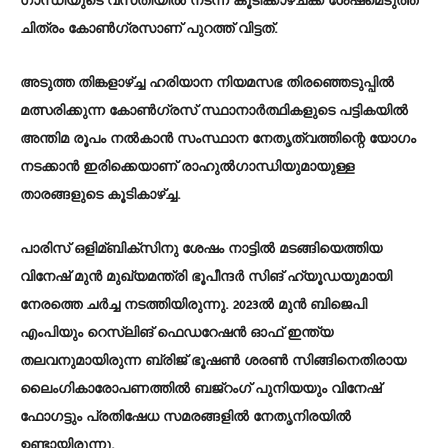
ഗാന്ധിയുടെ വസതിയില്‍ നടന്ന കൂടിക്കാഴ്ചക്ക് ശേഷമെടുത്ത
ചിത്രം കോണ്‍ഗ്രസാണ് പുറത്ത് വിട്ടത്.
അടുത്ത തിങ്കളാഴ്ച്ച ഹരിയാന നിയമസഭ തിരഞ്ഞെടുപ്പില്‍
മത്സരിക്കുന്ന കോണ്‍ഗ്രസ് സ്ഥാനാര്‍ത്ഥികളുടെ പട്ടികയില്‍
അന്തിമ രൂപം നല്‍കാന്‍ സംസ്ഥാന നേതൃത്വത്തിന്റെ യോഗം
നടക്കാന്‍ ഇരിക്കെയാണ് രാഹുല്‍ഗാന്ധിയുമായുള്ള
താരങ്ങളുടെ കൂടികാഴ്ച്ച.
പാരിസ് ഒളിമ്ബിക്‌സിനു ശേഷം നാട്ടില്‍ മടങ്ങിയെത്തിയ
വിനേഷ് മുന്‍ മുഖ്യമന്ത്രി ഭൂപീന്ദര്‍ സിങ് ഹ്യൂഡയുമായി
നേരത്തെ ചര്‍ച്ച നടത്തിയിരുന്നു. 2023ല്‍ മുന്‍ ബിജെപി
എംപിയും റെസ്ലിങ് ഫെഡറേഷന്‍ ഓഫ് ഇന്ത്യ
തലവനുമായിരുന്ന ബ്രിജ് ഭൂഷണ്‍ ശരണ്‍ സിങ്ങിനെതിരായ
ലൈംഗികാരോപണത്തില്‍ ബജ്‌റംഗ് പുനിയയും വിനേഷ്
ഫോഗട്ടും പ്രതിഷേധ സമരങ്ങളില്‍ നേതൃനിരയില്‍
ഉണ്ടായിരുന്നു.