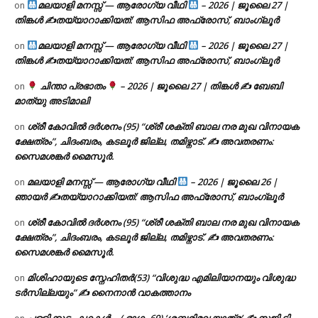
മലയാളി മനസ്സ് — ആരോഗ്യ വീഥി
– 2026 | ജൂലൈ 27 |
on
തിങ്കൾ ✍
തയ്യാറാക്കിയത്: ആസിഫ അഫ്രോസ്, ബാംഗ്ലൂർ
മലയാളി മനസ്സ് — ആരോഗ്യ വീഥി
– 2026 | ജൂലൈ 27 |
on
തിങ്കൾ ✍
തയ്യാറാക്കിയത്: ആസിഫ അഫ്രോസ്, ബാംഗ്ലൂർ
ചിന്താ പ്രഭാതം
– 2026 | ജൂലൈ 27 | തിങ്കൾ ✍
ബേബി
on
മാത്യു അടിമാലി
ശ്രീ കോവിൽ ദർശനം (95) “ശ്രീ ശക്തി ബാല നര മുഖ വിനായക
on
ക്ഷേത്രം”, ചിദംബരം, കടലൂർ ജില്ല, തമിഴ്നാട്. ✍ അവതരണം:
സൈമശങ്കർ മൈസൂർ.
മലയാളി മനസ്സ് — ആരോഗ്യ വീഥി
– 2026 | ജൂലൈ 26 |
on
ഞായർ ✍
തയ്യാറാക്കിയത്: ആസിഫ അഫ്രോസ്, ബാംഗ്ലൂർ
ശ്രീ കോവിൽ ദർശനം (95) “ശ്രീ ശക്തി ബാല നര മുഖ വിനായക
on
ക്ഷേത്രം”, ചിദംബരം, കടലൂർ ജില്ല, തമിഴ്നാട്. ✍ അവതരണം:
സൈമശങ്കർ മൈസൂർ.
മിശിഹായുടെ സ്നേഹിതർ(53) “വിശുദ്ധ എമിലിയാനയും വിശുദ്ധ
on
ടര്‍സില്ലയും” ✍ നൈനാൻ വാകത്താനം
പള്ളിക്കൂടം കഥകൾ… ( ഭാഗം 69) ‘ശബരിമല യാത്ര’ ✍ സജി ടി.