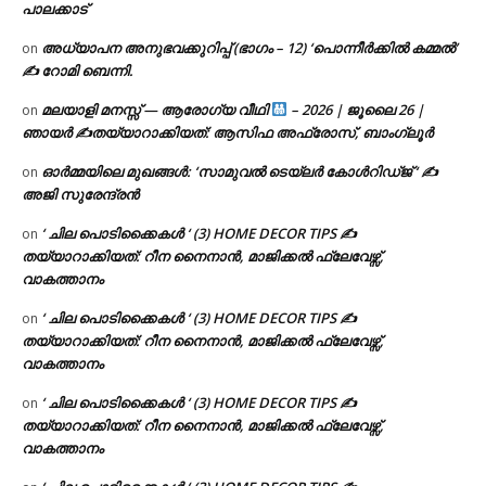
പാലക്കാട്
അധ്യാപന അനുഭവക്കുറിപ്പ് (ഭാഗം – 12) ‘പൊന്നീർക്കിൽ കമ്മൽ’
on
✍ റോമി ബെന്നി.
മലയാളി മനസ്സ് — ആരോഗ്യ വീഥി
– 2026 | ജൂലൈ 26 |
on
ഞായർ ✍
തയ്യാറാക്കിയത്: ആസിഫ അഫ്രോസ്, ബാംഗ്ലൂർ
ഓർമ്മയിലെ മുഖങ്ങൾ: ‘സാമുവൽ ടെയ്ലർ കോൾറിഡ്ജ് ‘ ✍
on
അജി സുരേന്ദ്രൻ
‘ ചില പൊടിക്കൈകൾ ‘ (3) HOME DECOR TIPS ✍
on
തയ്യാറാക്കിയത്: റീന നൈനാൻ, മാജിക്കൽ ഫ്ലേവേഴ്സ്,
വാകത്താനം
‘ ചില പൊടിക്കൈകൾ ‘ (3) HOME DECOR TIPS ✍
on
തയ്യാറാക്കിയത്: റീന നൈനാൻ, മാജിക്കൽ ഫ്ലേവേഴ്സ്,
വാകത്താനം
‘ ചില പൊടിക്കൈകൾ ‘ (3) HOME DECOR TIPS ✍
on
തയ്യാറാക്കിയത്: റീന നൈനാൻ, മാജിക്കൽ ഫ്ലേവേഴ്സ്,
വാകത്താനം