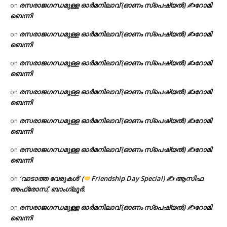
രസരാജഗന്ധമുള്ള ഓർമനിലാവ് (ഓണം സ്‌പെഷ്യൽ) ✍റോമി
on
ബെന്നി
രസരാജഗന്ധമുള്ള ഓർമനിലാവ് (ഓണം സ്‌പെഷ്യൽ) ✍റോമി
on
ബെന്നി
രസരാജഗന്ധമുള്ള ഓർമനിലാവ് (ഓണം സ്‌പെഷ്യൽ) ✍റോമി
on
ബെന്നി
രസരാജഗന്ധമുള്ള ഓർമനിലാവ് (ഓണം സ്‌പെഷ്യൽ) ✍റോമി
on
ബെന്നി
രസരാജഗന്ധമുള്ള ഓർമനിലാവ് (ഓണം സ്‌പെഷ്യൽ) ✍റോമി
on
ബെന്നി
രസരാജഗന്ധമുള്ള ഓർമനിലാവ് (ഓണം സ്‌പെഷ്യൽ) ✍റോമി
on
ബെന്നി
‘വാടാത്ത വേരുകൾ’ (
Friendship Day Special) ✍ ആസിഫ
on
അഫ്രോസ്, ബാംഗ്ലൂർ.
രസരാജഗന്ധമുള്ള ഓർമനിലാവ് (ഓണം സ്‌പെഷ്യൽ) ✍റോമി
on
ബെന്നി