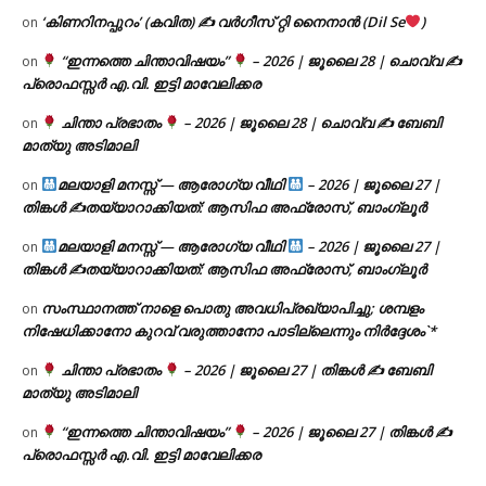
‘കിണറിനപ്പുറം’ (കവിത) ✍ വർഗീസ് റ്റി നൈനാൻ (Dil Se
)
on
“ഇന്നത്തെ ചിന്താവിഷയം”
– 2026 | ജൂലൈ 28 | ചൊവ്വ ✍
on
പ്രൊഫസ്സർ എ.വി. ഇട്ടി മാവേലിക്കര
ചിന്താ പ്രഭാതം
– 2026 | ജൂലൈ 28 | ചൊവ്വ ✍
ബേബി
on
മാത്യു അടിമാലി
മലയാളി മനസ്സ് — ആരോഗ്യ വീഥി
– 2026 | ജൂലൈ 27 |
on
തിങ്കൾ ✍
തയ്യാറാക്കിയത്: ആസിഫ അഫ്രോസ്, ബാംഗ്ലൂർ
മലയാളി മനസ്സ് — ആരോഗ്യ വീഥി
– 2026 | ജൂലൈ 27 |
on
തിങ്കൾ ✍
തയ്യാറാക്കിയത്: ആസിഫ അഫ്രോസ്, ബാംഗ്ലൂർ
സംസ്ഥാനത്ത് നാളെ പൊതു അവധിപ്രഖ്യാപിച്ചു; ശമ്പളം
on
നിഷേധിക്കാനോ കുറവ് വരുത്താനോ പാടില്ലെന്നും നിർദ്ദേശം`*
ചിന്താ പ്രഭാതം
– 2026 | ജൂലൈ 27 | തിങ്കൾ ✍
ബേബി
on
മാത്യു അടിമാലി
“ഇന്നത്തെ ചിന്താവിഷയം”
– 2026 | ജൂലൈ 27 | തിങ്കൾ ✍
on
പ്രൊഫസ്സർ എ.വി. ഇട്ടി മാവേലിക്കര