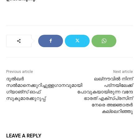
Previous article
Next article
ദുൽഖർ
ലഖ്‌നൗവിൽ നിന്ന്
സൽമാനെക്കുറിച്ചുള്ളഗാനവുമായി
പട്‌നയിലേക്ക്
ഗ്യാങ്സ് ഓഫ്
പോവുകയായിരുന്ന വന്ദേ
സുകുമാരക്കുറുപ്പ്.
ഭാരത് എക്‌സ്പ്രസിന്
നേരെ അജ്ഞാതർ
കല്ലെറിഞ്ഞു
LEAVE A REPLY