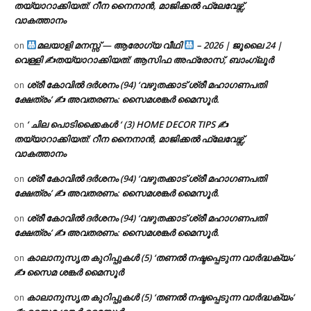
തയ്യാറാക്കിയത്: റീന നൈനാൻ, മാജിക്കൽ ഫ്ലേവേഴ്സ്,
വാകത്താനം
മലയാളി മനസ്സ് — ആരോഗ്യ വീഥി
– 2026 | ജൂലൈ 24 |
on
വെള്ളി ✍
തയ്യാറാക്കിയത്: ആസിഫ അഫ്രോസ്, ബാംഗ്ലൂർ
ശ്രീ കോവിൽ ദർശനം (94) ‘വഴുതക്കാട് ശ്രീ മഹാഗണപതി
on
ക്ഷേത്രം’ ✍ അവതരണം: സൈമശങ്കർ മൈസൂർ.
‘ ചില പൊടിക്കൈകൾ ‘ (3) HOME DECOR TIPS ✍
on
തയ്യാറാക്കിയത്: റീന നൈനാൻ, മാജിക്കൽ ഫ്ലേവേഴ്സ്,
വാകത്താനം
ശ്രീ കോവിൽ ദർശനം (94) ‘വഴുതക്കാട് ശ്രീ മഹാഗണപതി
on
ക്ഷേത്രം’ ✍ അവതരണം: സൈമശങ്കർ മൈസൂർ.
ശ്രീ കോവിൽ ദർശനം (94) ‘വഴുതക്കാട് ശ്രീ മഹാഗണപതി
on
ക്ഷേത്രം’ ✍ അവതരണം: സൈമശങ്കർ മൈസൂർ.
കാലാനുസൃത കുറിപ്പുകൾ (5) ‘തണൽ നഷ്ടപ്പെടുന്ന വാർദ്ധക്യം’
on
✍ സൈമ ശങ്കർ മൈസൂർ
കാലാനുസൃത കുറിപ്പുകൾ (5) ‘തണൽ നഷ്ടപ്പെടുന്ന വാർദ്ധക്യം’
on