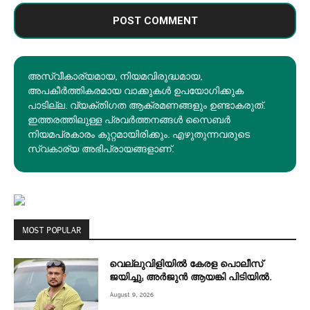
അസ്വീകാര്യമായ, നിയമവിരുദ്ധമായ,
അപകീര്‍ത്തികരമായ വാക്കുകൾ ഉപയോഗിക്കുക
പാടില്ല. വ്യക്തിഗത ആക്രമണങ്ങളും ഉണ്ടാകരുത്.
ഇത്തരത്തിലുള്ള പ്രവർത്തനങ്ങൾ സൈബർ
നിയമപ്രകാരം കുറ്റമായിരിക്കും. എഴുതുന്നവരുടെ
സ്വകാര്യ അഭിപ്രായങ്ങളാണ്.
MOST POPULAR
വെല്ലുവിളിയിൽ കേരള പൊലീസ്
ജയിച്ചു; അർജുൻ ആയങ്കി പിടിയിൽ.
August 9, 2026