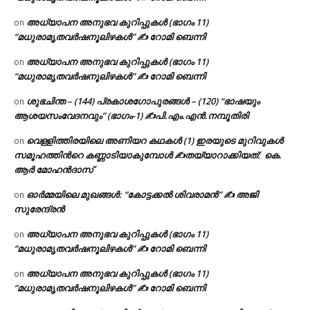
അധ്യാപന അനുഭവ കുറിപ്പുകൾ (ഭാഗം 11)
on
“മധുരാമൃതവർഷനൂലിഴകൾ” ✍ റോമി ബെന്നി
അധ്യാപന അനുഭവ കുറിപ്പുകൾ (ഭാഗം 11)
on
“മധുരാമൃതവർഷനൂലിഴകൾ” ✍ റോമി ബെന്നി
ശുഭചിന്ത – (144) പ്രകാശഗോപുരങ്ങൾ – (120) “ഭാഷയും
on
ആശയസംവേദനവും” (ഭാഗം-1) ✍പി.എം.എൻ.നമ്പൂതിരി
വെള്ളിത്തിരയിലെ അണിയറ കഥകൾ (1) ഇരയുടെ മുറിവുകൾ
on
സമൂഹത്തിന്‍റെ കണ്ണാടിയാകുമ്പോൾ ✍തയ്യാറാക്കിയത്: കെ.
ആര്‍ മോഹന്‍ദാസ്
ഓർമ്മയിലെ മുഖങ്ങൾ: “കോട്ടക്കൽ ശിവരാമൻ” ✍ അജി
on
സുരേന്ദ്രൻ
അധ്യാപന അനുഭവ കുറിപ്പുകൾ (ഭാഗം 11)
on
“മധുരാമൃതവർഷനൂലിഴകൾ” ✍ റോമി ബെന്നി
അധ്യാപന അനുഭവ കുറിപ്പുകൾ (ഭാഗം 11)
on
“മധുരാമൃതവർഷനൂലിഴകൾ” ✍ റോമി ബെന്നി