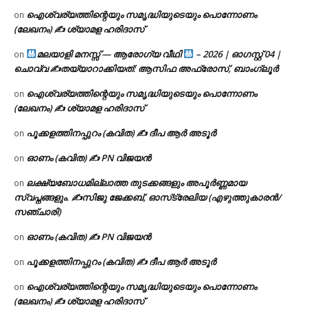
ഐശ്വര്യത്തിന്റെയും സമൃദ്ധിയുടെയും പൊന്നോണം
on
(ലേഖനം) ✍ ശ്യാമള ഹരിദാസ്
മലയാളി മനസ്സ് — ആരോഗ്യ വീഥി
– 2026 | ഓഗസ്റ്റ് 04 |
on
ചൊവ്വ ✍
തയ്യാറാക്കിയത്: ആസിഫ അഫ്രോസ്, ബാംഗ്ലൂർ
ഐശ്വര്യത്തിന്റെയും സമൃദ്ധിയുടെയും പൊന്നോണം
on
(ലേഖനം) ✍ ശ്യാമള ഹരിദാസ്
പൂക്കളത്തിനപ്പുറം (കവിത) ✍ ദീപ ആർ അടൂർ
on
ഓണം (കവിത) ✍ PN വിജയൻ
on
ലക്ഷ്യബോധമില്ലാത്ത തുടക്കങ്ങളും അപൂർണ്ണമായ
on
സ്വപ്നങ്ങളും. ✍️സിജു ജേക്കബ്, ഓസ്‌ട്രേലിയ (എഴുത്തുകാരൻ/
സഞ്ചാരി)
ഓണം (കവിത) ✍ PN വിജയൻ
on
പൂക്കളത്തിനപ്പുറം (കവിത) ✍ ദീപ ആർ അടൂർ
on
ഐശ്വര്യത്തിന്റെയും സമൃദ്ധിയുടെയും പൊന്നോണം
on
(ലേഖനം) ✍ ശ്യാമള ഹരിദാസ്