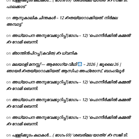
on
പാലക്കാട്
ആനുകാലിക ചിന്തകൾ – 12 ✍തയ്യാറാക്കിയത്: നിർമല
on
അമ്പാട്ട്
അധ്യാപന അനുഭവക്കുറിപ്പ് (ഭാഗം – 12) ‘പൊന്നീർക്കിൽ കമ്മൽ’
on
✍ റോമി ബെന്നി.
ഭ്രാന്തിൻപിറപ്പ് (കവിത) ✍ ധ്വനിക
on
മലയാളി മനസ്സ് — ആരോഗ്യ വീഥി
– 2026 | ജൂലൈ 26 |
on
ഞായർ ✍
തയ്യാറാക്കിയത്: ആസിഫ അഫ്രോസ്, ബാംഗ്ലൂർ
അധ്യാപന അനുഭവക്കുറിപ്പ് (ഭാഗം – 12) ‘പൊന്നീർക്കിൽ കമ്മൽ’
on
✍ റോമി ബെന്നി.
അധ്യാപന അനുഭവക്കുറിപ്പ് (ഭാഗം – 12) ‘പൊന്നീർക്കിൽ കമ്മൽ’
on
✍ റോമി ബെന്നി.
അധ്യാപന അനുഭവക്കുറിപ്പ് (ഭാഗം – 12) ‘പൊന്നീർക്കിൽ കമ്മൽ’
on
✍ റോമി ബെന്നി.
പള്ളിക്കൂടം കഥകൾ… ( ഭാഗം 69) ‘ശബരിമല യാത്ര’ ✍ സജി ടി.
on