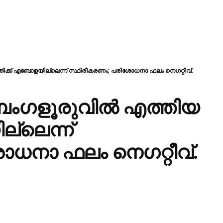
ിക്ക് എബോളയില്ലെന്ന് സ്ഥിരീകരണം; പരിശോധനാ ഫലം നെഗറ്റീവ്.
ബെംഗളൂരുവിൽ എത്തിയ
്ലെന്ന്
ധനാ ഫലം നെഗറ്റീവ്.