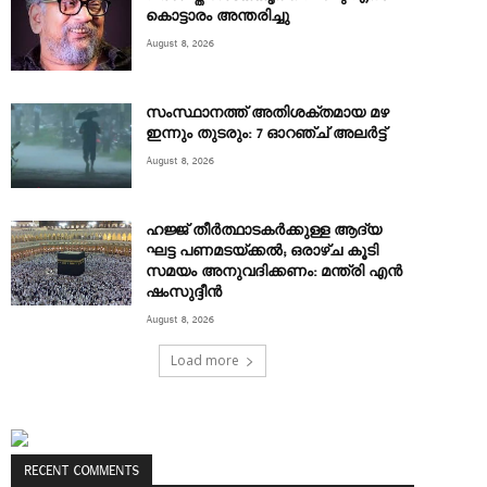
കൊട്ടാരം അന്തരിച്ചു
August 8, 2026
സംസ്ഥാനത്ത് അതിശക്തമായ മഴ
ഇന്നും തുടരും: 7 ഓറഞ്ച് അലർട്ട്
August 8, 2026
ഹജ്ജ് തീർത്ഥാടകർക്കുള്ള ആദ്യ
ഘട്ട പണമടയ്ക്കൽ; ഒരാഴ്ച കൂടി
സമയം അനുവദിക്കണം: മന്ത്രി എൻ
ഷംസുദ്ദീൻ
August 8, 2026
Load more
RECENT COMMENTS