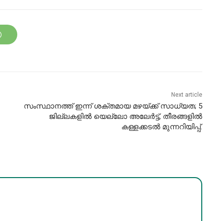
Next article
സംസ്ഥാനത്ത് ഇന്ന് ശക്തമായ മഴയ്ക്ക് സാധ്യത; 5
ജില്ലകളിൽ യെല്ലോ അലേർട്ട്, തീരങ്ങളിൽ
കള്ളക്കടൽ മുന്നറിയിപ്പ്.