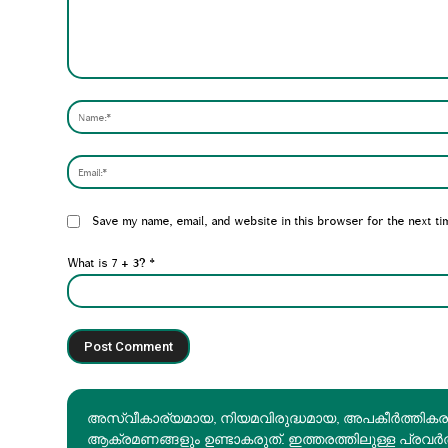
Comment:
Website:
Save my name, email, and website in this browser for the next ti
What is 7 + 3?
*
അസ്വീകാര്യമായ, നിയമവിരുദ്ധമായ, അപകീര്‍ത്തിക
ആക്രമണങ്ങളും ഉണ്ടാകരുത്. ഇത്തരത്തിലുള്ള പ്രവർ