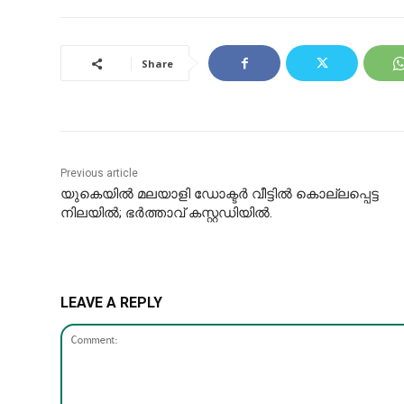
Share
Previous article
യുകെയിൽ മലയാളി ഡോക്ടർ വീട്ടിൽ കൊല്ലപ്പെട്ട
നിലയിൽ; ഭർത്താവ് കസ്റ്റഡിയിൽ.
LEAVE A REPLY