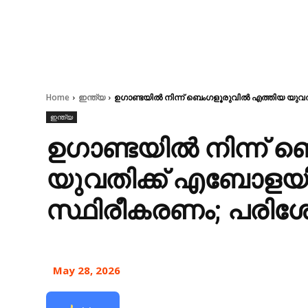
Home
ഇന്ത്യ
ഉഗാണ്ടയിൽ നിന്ന് ബെംഗളൂരുവിൽ എത്തിയ യുവത
ഇന്ത്യ
ഉഗാണ്ടയിൽ നിന്ന് 
യുവതിക്ക് എബോളയില
സ്ഥിരീകരണം; പരിശോ
May 28, 2026