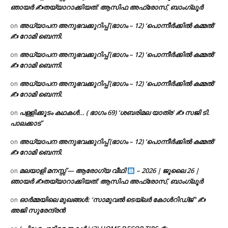
ഞായർ ✍
തയ്യാറാക്കിയത്: ആസിഫ അഫ്രോസ്, ബാംഗ്ലൂർ
അധ്യാപന അനുഭവക്കുറിപ്പ് (ഭാഗം – 12) ‘പൊന്നീർക്കിൽ കമ്മൽ’
on
✍ റോമി ബെന്നി.
അധ്യാപന അനുഭവക്കുറിപ്പ് (ഭാഗം – 12) ‘പൊന്നീർക്കിൽ കമ്മൽ’
on
✍ റോമി ബെന്നി.
അധ്യാപന അനുഭവക്കുറിപ്പ് (ഭാഗം – 12) ‘പൊന്നീർക്കിൽ കമ്മൽ’
on
✍ റോമി ബെന്നി.
പള്ളിക്കൂടം കഥകൾ… ( ഭാഗം 69) ‘ശബരിമല യാത്ര’ ✍ സജി ടി.
on
പാലക്കാട്
അധ്യാപന അനുഭവക്കുറിപ്പ് (ഭാഗം – 12) ‘പൊന്നീർക്കിൽ കമ്മൽ’
on
✍ റോമി ബെന്നി.
മലയാളി മനസ്സ് — ആരോഗ്യ വീഥി
– 2026 | ജൂലൈ 26 |
on
ഞായർ ✍
തയ്യാറാക്കിയത്: ആസിഫ അഫ്രോസ്, ബാംഗ്ലൂർ
ഓർമ്മയിലെ മുഖങ്ങൾ: ‘സാമുവൽ ടെയ്ലർ കോൾറിഡ്ജ് ‘ ✍
on
അജി സുരേന്ദ്രൻ