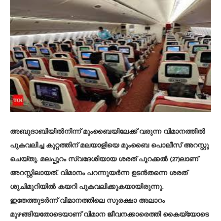
അബുദാബിയിൽനിന്ന് മുംബൈയിലേക്ക് വരുന്ന വിമാനത്തിൽ
പുകവലിച്ച കുറ്റത്തിന് മലയാളിയെ മുംബൈ പൊലീസ് അറസ്റ്റു
ചെയ്തു. മലപ്പുറം സ്വദേശിയായ ശരത് പുറക്കൽ (27)ലാണ്
അറസ്റ്റിലായത്. വിമാനം പറന്നുയർന്ന ഉടൻതന്നെ ശരത്
ശുചിമുറിയിൽ കയറി പുകവലിക്കുകയായിരുന്നു.
ഇതേത്തുടർന്ന് വിമാനത്തിലെ സുരക്ഷാ അലാറം
മുഴങ്ങിയതോടെയാണ് വിമാന ജീവനക്കാരെത്തി കൈയ്യോടെ