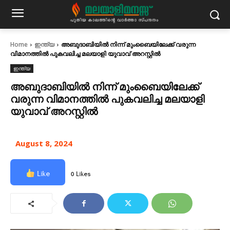
Home
ഇന്ത്യ
അബുദാബിയിൽ നിന്ന് മുംബൈയിലേക്ക് വരുന്ന
വിമാനത്തിൽ പുകവലിച്ച മലയാളി യുവാവ് അറസ്റ്റിൽ
ഇന്ത്യ
അബുദാബിയിൽ നിന്ന് മുംബൈയിലേക്ക്
വരുന്ന വിമാനത്തിൽ പുകവലിച്ച മലയാളി
യുവാവ് അറസ്റ്റിൽ
August 8, 2024
Like
0 Likes