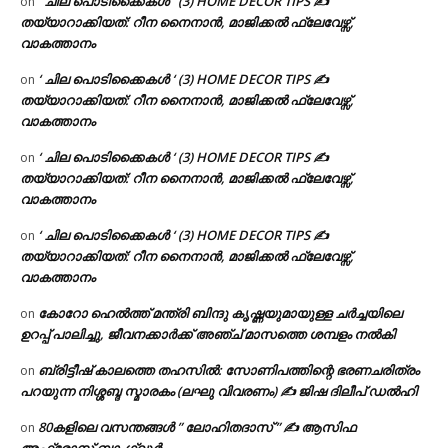
‘ ചില പൊടിക്കൈകൾ ‘ (3) HOME DECOR TIPS ✍
on
തയ്യാറാക്കിയത്: റീന നൈനാൻ, മാജിക്കൽ ഫ്ലേവേഴ്സ്,
വാകത്താനം
‘ ചില പൊടിക്കൈകൾ ‘ (3) HOME DECOR TIPS ✍
on
തയ്യാറാക്കിയത്: റീന നൈനാൻ, മാജിക്കൽ ഫ്ലേവേഴ്സ്,
വാകത്താനം
‘ ചില പൊടിക്കൈകൾ ‘ (3) HOME DECOR TIPS ✍
on
തയ്യാറാക്കിയത്: റീന നൈനാൻ, മാജിക്കൽ ഫ്ലേവേഴ്സ്,
വാകത്താനം
‘ ചില പൊടിക്കൈകൾ ‘ (3) HOME DECOR TIPS ✍
on
തയ്യാറാക്കിയത്: റീന നൈനാൻ, മാജിക്കൽ ഫ്ലേവേഴ്സ്,
വാകത്താനം
കോറോ ഹെൽത്ത് മന്ത്രി ബിന്ദു കൃഷ്ണയുമായുള്ള ചർച്ചയിലെ
on
ഉറപ്പ് പാലിച്ചു, ജീവനക്കാർക്ക് അഞ്ച് മാസത്തെ ശമ്പളം നൽകി
ബ്രിട്ടീഷ് കാലത്തെ തഹസിൽ: സോണിപത്തിന്റെ ഭരണചരിത്രം
on
പറയുന്ന നിശ്ശബ്ദ സ്മാരകം (ലഘു വിവരണം) ✍ ജിഷ ദിലീപ് ഡൽഹി
80കളിലെ വസന്തങ്ങൾ ” ലോഹിതദാസ് ” ✍ ആസിഫ
on