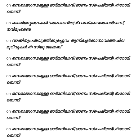
രസരാജഗന്ധമുള്ള ഓർമനിലാവ് (ഓണം സ്‌പെഷ്യൽ) ✍റോമി
on
ബെന്നി
ബാല്യസ്മരണകൾ (ഓണക്കവിത) ✍ ശശികല മോഹൻദാസ്,
on
നവിമുംബൈ
വാക്കിനും പ്രവൃത്തിക്കുമപ്പുറം: തുന്നിച്ചേർക്കാനാവാത്ത ചില
on
മുറിവുകൾ ✍️ സിജു ജേക്കബ്
രസരാജഗന്ധമുള്ള ഓർമനിലാവ് (ഓണം സ്‌പെഷ്യൽ) ✍റോമി
on
ബെന്നി
രസരാജഗന്ധമുള്ള ഓർമനിലാവ് (ഓണം സ്‌പെഷ്യൽ) ✍റോമി
on
ബെന്നി
രസരാജഗന്ധമുള്ള ഓർമനിലാവ് (ഓണം സ്‌പെഷ്യൽ) ✍റോമി
on
ബെന്നി
രസരാജഗന്ധമുള്ള ഓർമനിലാവ് (ഓണം സ്‌പെഷ്യൽ) ✍റോമി
on
ബെന്നി
രസരാജഗന്ധമുള്ള ഓർമനിലാവ് (ഓണം സ്‌പെഷ്യൽ) ✍റോമി
on
ബെന്നി