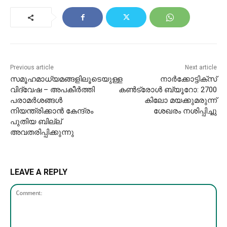
Previous article
Next article
സമൂഹമാധ്യമങ്ങളിലൂടെയുള്ള
നാർക്കോട്ടിക്സ്
വിദ്വേഷ – അപകീർത്തി
കൺട്രോൾ ബ്യൂറോ: 2700
പരാമർശങ്ങൾ
കിലോ മയക്കുമരുന്ന്
നിയന്ത്രിക്കാൻ കേന്ദ്രം
ശേഖരം നശിപ്പിച്ചു
പുതിയ ബില്ല്
അവതരിപ്പിക്കുന്നു
LEAVE A REPLY