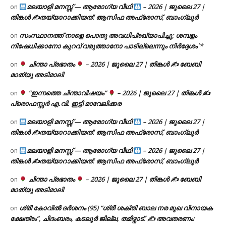
മലയാളി മനസ്സ് — ആരോഗ്യ വീഥി
– 2026 | ജൂലൈ 27 |
on
തിങ്കൾ ✍
തയ്യാറാക്കിയത്: ആസിഫ അഫ്രോസ്, ബാംഗ്ലൂർ
സംസ്ഥാനത്ത് നാളെ പൊതു അവധിപ്രഖ്യാപിച്ചു; ശമ്പളം
on
നിഷേധിക്കാനോ കുറവ് വരുത്താനോ പാടില്ലെന്നും നിർദ്ദേശം`*
ചിന്താ പ്രഭാതം
– 2026 | ജൂലൈ 27 | തിങ്കൾ ✍
ബേബി
on
മാത്യു അടിമാലി
“ഇന്നത്തെ ചിന്താവിഷയം”
– 2026 | ജൂലൈ 27 | തിങ്കൾ ✍
on
പ്രൊഫസ്സർ എ.വി. ഇട്ടി മാവേലിക്കര
മലയാളി മനസ്സ് — ആരോഗ്യ വീഥി
– 2026 | ജൂലൈ 27 |
on
തിങ്കൾ ✍
തയ്യാറാക്കിയത്: ആസിഫ അഫ്രോസ്, ബാംഗ്ലൂർ
മലയാളി മനസ്സ് — ആരോഗ്യ വീഥി
– 2026 | ജൂലൈ 27 |
on
തിങ്കൾ ✍
തയ്യാറാക്കിയത്: ആസിഫ അഫ്രോസ്, ബാംഗ്ലൂർ
ചിന്താ പ്രഭാതം
– 2026 | ജൂലൈ 27 | തിങ്കൾ ✍
ബേബി
on
മാത്യു അടിമാലി
ശ്രീ കോവിൽ ദർശനം (95) “ശ്രീ ശക്തി ബാല നര മുഖ വിനായക
on
ക്ഷേത്രം”, ചിദംബരം, കടലൂർ ജില്ല, തമിഴ്നാട്. ✍ അവതരണം: