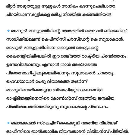
മീറ്റര്‍ അടുത്തുള്ള ആളുകള്‍ അധികം കടന്നുചെല്ലാത്ത
ചിറയിലാണ് കുട്ടികളെ മരിച്ച നിലയില്‍ കണ്ടെത്തിയത്.
രാഹുല്‍ മാങ്കൂട്ടത്തിലിന്റെ രോമത്തില്‍ തൊടാന്‍ ബിജെപിക്ക്
സാധിക്കില്ലെന്ന് കെപിസിസി പ്രസിഡന്റ് കെ സുധാകരന്‍.
രാഹുല്‍ മാങ്കൂട്ടത്തിലിനെ തൊട്ടാല്‍ തൊട്ടവന്റെ
കൈവെട്ടിയില്ലെങ്കില്‍ ഈ രാജ്യത്ത് രാഷ്ട്രീയ പ്രവര്‍ത്തനം
ഉണ്ടാവില്ലെന്നും എന്നാല്‍ താന്‍ അക്രമത്തെ
പ്രോത്സാഹിപ്പിക്കുകയല്ലെന്നും സുധാകരന്‍ പറഞ്ഞു.
ഹെഡ്ഗേവാര്‍ പേരു വിവാദത്തെ തുടര്‍ന്ന്
രാഹുലിനെതിരെയുള്ള ബിജെപിയുടെ കൊലവിളി
രാഷ്ട്രീയത്തിനെതിരെ കോണ്‍ഗ്രസ് നടത്തിയ ജനകീയ
പ്രതിരോധത്തിലായിരുന്നു സുധാകരന്റെ പ്രസംഗം.
ലൊക്കേഷന്‍ സ്‌കെച്ചിന് കൈക്കൂലി വാങ്ങിയ വില്ലേജ്
ഓഫീസിലെ താല്‍ക്കാലിക ജീവനക്കാരന്‍ വിജിലന്‍സ് പിടിയില്‍.