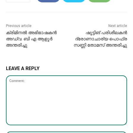
Previous article
Next article
ക്രിമിനൽ‌ അഭിഭാഷകൻ
ഷൂട്ടിങ് പരിശീലകന്‍
അഡ്വ. ബി എ ആളൂർ
ദ്രോണാചാര്യ പൊഫ്ര
അന്തരിച്ചു
സണ്ണി തോമസ് അന്തരിച്ചു
LEAVE A REPLY
Comment: