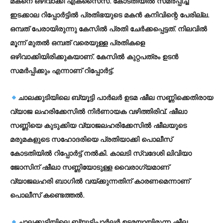
മകനെ ഒഴിവാക്കി എക്‌സൈസ്. കോടതിയില്‍ സമര്‍പ്പിച്ച
ഇടക്കാല റിപ്പോര്‍ട്ടില്‍ പ്രതിഭയുടെ മകന്‍ കനിവിന്റെ പേരില്ല.
ഒമ്പത് പേരായിരുന്നു കേസില്‍ പ്രതി ചേര്‍ക്കപ്പെട്ടത്. നിലവില്‍
മൂന്ന് മുതല്‍ ഒമ്പത് വരെയുള്ള പ്രതികളെ
ഒഴിവാക്കിയിരിക്കുകയാണ്. കേസില്‍ കുറ്റപത്രം ഉടന്‍
സമര്‍പ്പിക്കും എന്നാണ് റിപ്പോര്‍ട്ട്.
ചാലക്കുടിയിലെ ബ്യൂട്ടി പാര്‍ലര്‍ ഉടമ ഷീല സണ്ണിക്കെതിരായ
വ്യാജ ലഹരിക്കേസില്‍ നിര്‍ണായക വഴിത്തിരിവ്. ഷീലാ
സണ്ണിയെ കുടുക്കിയ വ്യാജലഹരിക്കേസില്‍ ഷീലയുടെ
മരുമകളുടെ സഹോദരിയെ പ്രതിയാക്കി പൊലീസ്
കോടതിയില്‍ റിപ്പോര്‍ട്ട് നല്‍കി. കാലടി സ്വദേശി ലിവിയാ
ജോസിന് ഷീലാ സണ്ണിയോടുള്ള വൈരാഗ്യമാണ്
വ്യാജലഹരി ബാഗില്‍ വയ്ക്കുന്നതിന് കാരണമെന്നാണ്
പൊലീസ് കണ്ടെത്തല്‍.
ചാലക്കുടിയിലെ ബ്യൂട്ടിപാര്‍ലര്‍ ഉടമയായിരുന്ന ഷീല