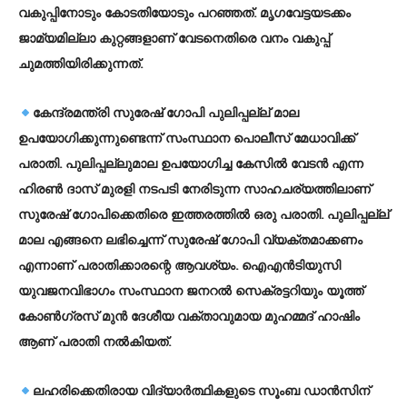
വകുപ്പിനോടും കോടതിയോടും പറഞ്ഞത്. മൃഗവേട്ടയടക്കം
ജാമ്യമില്ലാ കുറ്റങ്ങളാണ് വേടനെതിരെ വനം വകുപ്പ്
ചുമത്തിയിരിക്കുന്നത്.
കേന്ദ്രമന്ത്രി സുരേഷ് ഗോപി പുലിപ്പല്ല് മാല
ഉപയോഗിക്കുന്നുണ്ടെന്ന് സംസ്ഥാന പൊലീസ് മേധാവിക്ക്
പരാതി. പുലിപ്പല്ലുമാല ഉപയോഗിച്ച കേസില്‍ വേടന്‍ എന്ന
ഹിരണ്‍ ദാസ് മുരളി നടപടി നേരിടുന്ന സാഹചര്യത്തിലാണ്
സുരേഷ് ഗോപിക്കെതിരെ ഇത്തരത്തില്‍ ഒരു പരാതി. പുലിപ്പല്ല്
മാല എങ്ങനെ ലഭിച്ചെന്ന് സുരേഷ് ഗോപി വ്യക്തമാക്കണം
എന്നാണ് പരാതിക്കാരന്റെ ആവശ്യം. ഐഎന്‍ടിയുസി
യുവജനവിഭാഗം സംസ്ഥാന ജനറല്‍ സെക്രട്ടറിയും യൂത്ത്
കോണ്‍ഗ്രസ് മുന്‍ ദേശീയ വക്താവുമായ മുഹമ്മദ് ഹാഷിം
ആണ് പരാതി നല്‍കിയത്.
ലഹരിക്കെതിരായ വിദ്യാര്‍ത്ഥികളുടെ സൂംബ ഡാന്‍സിന്