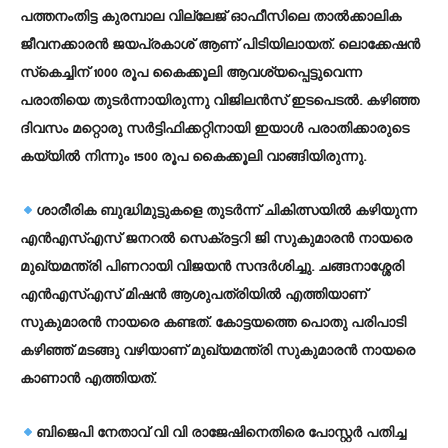
പത്തനംതിട്ട കുരമ്പാല വില്ലേജ് ഓഫീസിലെ താല്‍ക്കാലിക
ജീവനക്കാരന്‍ ജയപ്രകാശ് ആണ് പിടിയിലായത്. ലൊക്കേഷന്‍
സ്‌കെച്ചിന് 1000 രൂപ കൈക്കൂലി ആവശ്യപ്പെട്ടുവെന്ന
പരാതിയെ തുടര്‍ന്നായിരുന്നു വിജിലന്‍സ് ഇടപെടല്‍. കഴിഞ്ഞ
ദിവസം മറ്റൊരു സര്‍ട്ടിഫിക്കറ്റിനായി ഇയാള്‍ പരാതിക്കാരുടെ
കയ്യില്‍ നിന്നും 1500 രൂപ കൈക്കൂലി വാങ്ങിയിരുന്നു.
ശാരീരിക ബുദ്ധിമുട്ടുകളെ തുടര്‍ന്ന് ചികിത്സയില്‍ കഴിയുന്ന
എന്‍എസ്എസ് ജനറല്‍ സെക്രട്ടറി ജി സുകുമാരന്‍ നായരെ
മുഖ്യമന്ത്രി പിണറായി വിജയന്‍ സന്ദര്‍ശിച്ചു. ചങ്ങനാശ്ശേരി
എന്‍എസ്എസ് മിഷന്‍ ആശുപത്രിയില്‍ എത്തിയാണ്
സുകുമാരന്‍ നായരെ കണ്ടത്. കോട്ടയത്തെ പൊതു പരിപാടി
കഴിഞ്ഞ് മടങ്ങു വഴിയാണ് മുഖ്യമന്ത്രി സുകുമാരന്‍ നായരെ
കാണാന്‍ എത്തിയത്.
ബിജെപി നേതാവ് വി വി രാജേഷിനെതിരെ പോസ്റ്റര്‍ പതിച്ച