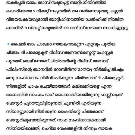
തകര്‍പ്പന്‍ ജയം. ടോസ് നഷ്ടപ്പെട്ട് ബാറ്റിംഗിനിറങ്ങിയ
കൊല്‍ക്കത്ത 9 വിക്കറ്റ് നഷ്ടത്തില്‍ 204 റണ്‍സെടുത്തു. കൂറ്റന്‍
വിജയലക്ഷ്യവുമായി ബാറ്റിംഗിനറങ്ങിയ ഡല്‍ഹിക്ക് നിശ്ചിത
ഓവറില്‍ 9 വിക്കറ്റ് നഷ്ടത്തില്‍ 190 റണ്‍സ് നേടാനേ സാധിച്ചുള്ളൂ.
ഷൈന്‍ ടോം ചാക്കോ നായകനാകുന്ന ഏറ്റവും പുതിയ
ചിത്രം ‘ദി പ്രൊട്ടക്ടര്‍’ റിലീസ് അനൗണ്‍സ്മെന്റ് പോസ്റ്റര്‍
പുറത്ത്. മെയ് 16നാണ് ചിത്രത്തിന്റെ റിലീസ്. അമ്പാട്ട്
ഫിലിംസിന്റെ ബാനറില്‍ റോബിന്‍സ് മാത്യു നിര്‍മ്മിച്ച് ജി.എം
മനു സംവിധാനം നിര്‍വ്വഹിക്കുന്ന ചിത്രമാണ് ദി പ്രൊട്ടക്ടര്‍.
‘നിങ്ങളില്‍ പാപം ചെയ്യാത്തവര്‍ കല്ലെറിയട്ടെ’ എന്ന
ബൈബിള്‍ വാചകം ടാഗ് ലൈനാക്കിയായിരുന്നു ഫസ്റ്റ് ലുക്ക്
പോസ്റ്റര്‍ പുറത്തുവിട്ടിരുന്നത്. ചുണ്ടില്‍ എരിയുന്ന
സിഗരറ്റുമായി നില്‍ക്കുന്ന ഷൈനിന്റെ ചിത്രമാണ്
പോസ്റ്ററിലുണ്ടായിരുന്നത്. സഹ സംവിധായകനായി
സിനിമയിലെത്തി, ചെറിയ വേഷങ്ങളില്‍ നിന്നും നായക