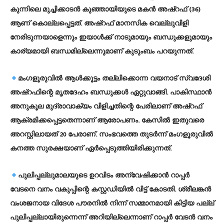
കുന്നിലെ മുച്ചിക്കാടന്‍ കുഞ്ഞായിയുടെ മകന്‍ അഷ്റഫ് (36)
ആണ് കൊല്ലപ്പെട്ടത്. അഷ്‌റഫ് മാനസിക വെല്ലുവിളി
നേരിടുന്നയാളെന്നും ഇയാള്‍ക്ക് നാടുമായും ബന്ധുക്കളുമായും
കാര്യമായി ബന്ധമില്ലെന്നുമാണ് കുടുംബം പറയുന്നത്.
മംഗളൂരുവില്‍ ആള്‍ക്കൂട്ടം തല്ലിക്കൊന്ന വയനാട് സ്വദേശി
അഷ്‌റഫിന്റെ മൃതദേഹം ബന്ധുക്കള്‍ ഏറ്റുവാങ്ങി. പാകിസ്ഥാന്‍
അനുകൂല മുദ്രാവാക്യം വിളിച്ചതിന്റെ പേരിലാണ് അഷ്‌റഫ്
ആക്രമിക്കപ്പെട്ടതെന്നാണ് ആരോപണം. കേസില്‍ ഇതുവരെ
അറസ്റ്റിലായത് 20 പേരാണ്. സംഭവത്തെ തുടര്‍ന്ന് മംഗളൂരുവില്‍
കനത്ത സുരക്ഷയാണ് ഏര്‍പ്പെടുത്തിയിരിക്കുന്നത്.
പുലിപ്പല്ലുമാലയുടെ ഉറവിടം അന്വേഷിക്കാന്‍ റാപ്പര്‍
വേടനെ വനം വകുപ്പിന്റെ കസ്റ്റഡിയില്‍ വിട്ട് കോടതി. ശ്രീലങ്കന്‍
വംശജനായ വിദേശ പൗരനില്‍ നിന്ന് സമ്മാനമായി കിട്ടിയ പല്ല്
പുലിപ്പല്ലായിരുന്നെന്ന് അറിയില്ലെന്നാണ് റാപ്പര്‍ വേടന്‍ വനം