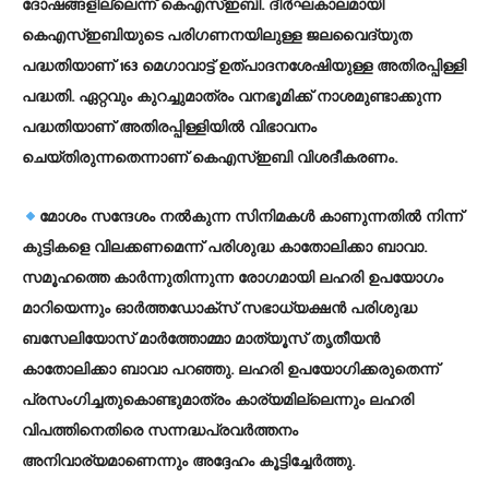
ദോഷങ്ങളില്ലെന്ന് കെഎസ്ഇബി. ദീര്‍ഘകാലമായി
കെഎസ്ഇബിയുടെ പരിഗണനയിലുള്ള ജലവൈദ്യുത
പദ്ധതിയാണ് 163 മെഗാവാട്ട് ഉത്പാദനശേഷിയുള്ള അതിരപ്പിള്ളി
പദ്ധതി. ഏറ്റവും കുറച്ചുമാത്രം വനഭൂമിക്ക് നാശമുണ്ടാക്കുന്ന
പദ്ധതിയാണ് അതിരപ്പിള്ളിയില്‍ വിഭാവനം
ചെയ്തിരുന്നതെന്നാണ് കെഎസ്ഇബി വിശദീകരണം.
മോശം സന്ദേശം നല്‍കുന്ന സിനിമകള്‍ കാണുന്നതില്‍ നിന്ന്
കുട്ടികളെ വിലക്കണമെന്ന് പരിശുദ്ധ കാതോലിക്കാ ബാവാ.
സമൂഹത്തെ കാര്‍ന്നുതിന്നുന്ന രോഗമായി ലഹരി ഉപയോഗം
മാറിയെന്നും ഓര്‍ത്തഡോക്സ് സഭാധ്യക്ഷന്‍ പരിശുദ്ധ
ബസേലിയോസ് മാര്‍ത്തോമ്മാ മാത്യൂസ് തൃതീയന്‍
കാതോലിക്കാ ബാവാ പറഞ്ഞു. ലഹരി ഉപയോഗിക്കരുതെന്ന്
പ്രസംഗിച്ചതുകൊണ്ടുമാത്രം കാര്യമില്ലെന്നും ലഹരി
വിപത്തിനെതിരെ സന്നദ്ധപ്രവര്‍ത്തനം
അനിവാര്യമാണെന്നും അദ്ദേഹം കൂട്ടിച്ചേര്‍ത്തു.