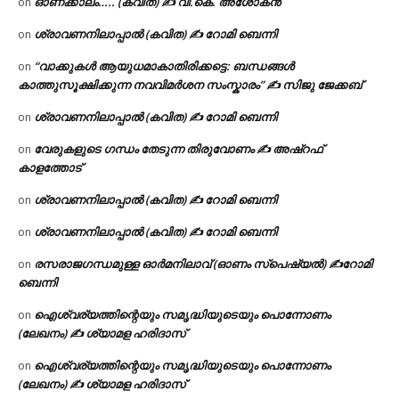
ഓണക്കാലം….. (കവിത) ✍ വി.കെ. അശോകൻ
on
ശ്രാവണനിലാപ്പാൽ (കവിത) ✍ റോമി ബെന്നി
on
“വാക്കുകൾ ആയുധമാകാതിരിക്കട്ടെ: ബന്ധങ്ങൾ
on
കാത്തുസൂക്ഷിക്കുന്ന നവവിമർശന സംസ്കാരം” ✍️ സിജു ജേക്കബ്
ശ്രാവണനിലാപ്പാൽ (കവിത) ✍ റോമി ബെന്നി
on
വേരുകളുടെ ഗന്ധം തേടുന്ന തിരുവോണം ✍ അഷ്റഫ്
on
കാളത്തോട്
ശ്രാവണനിലാപ്പാൽ (കവിത) ✍ റോമി ബെന്നി
on
ശ്രാവണനിലാപ്പാൽ (കവിത) ✍ റോമി ബെന്നി
on
രസരാജഗന്ധമുള്ള ഓർമനിലാവ് (ഓണം സ്‌പെഷ്യൽ) ✍റോമി
on
ബെന്നി
ഐശ്വര്യത്തിന്റെയും സമൃദ്ധിയുടെയും പൊന്നോണം
on
(ലേഖനം) ✍ ശ്യാമള ഹരിദാസ്
ഐശ്വര്യത്തിന്റെയും സമൃദ്ധിയുടെയും പൊന്നോണം
on
(ലേഖനം) ✍ ശ്യാമള ഹരിദാസ്