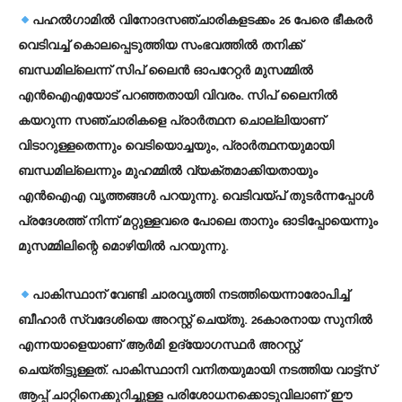
പഹല്‍ഗാമില്‍ വിനോദസഞ്ചാരികളടക്കം 26 പേരെ ഭീകരര്‍
വെടിവച്ച് കൊലപ്പെടുത്തിയ സംഭവത്തില്‍ തനിക്ക്
ബന്ധമില്ലെന്ന് സിപ് ലൈന്‍ ഓപറേറ്റര്‍ മുസമ്മില്‍
എന്‍ഐഎയോട് പറഞ്ഞതായി വിവരം. സിപ് ലൈനില്‍
കയറുന്ന സഞ്ചാരികളെ പ്രാര്‍ത്ഥന ചൊല്ലിയാണ്
വിടാറുള്ളതെന്നും വെടിയൊച്ചയും, പ്രാര്‍ത്ഥനയുമായി
ബന്ധമില്ലെന്നും മുഹമ്മില്‍ വ്യക്തമാക്കിയതായും
എന്‍ഐഎ വൃത്തങ്ങള്‍ പറയുന്നു. വെടിവയ്പ് തുടര്‍ന്നപ്പോള്‍
പ്രദേശത്ത് നിന്ന് മറ്റുള്ളവരെ പോലെ താനും ഓടിപ്പോയെന്നും
മുസമ്മിലിന്റെ മൊഴിയില്‍ പറയുന്നു.
പാകിസ്ഥാന് വേണ്ടി ചാരവൃത്തി നടത്തിയെന്നാരോപിച്ച്
ബീഹാര്‍ സ്വദേശിയെ അറസ്റ്റ് ചെയ്തു. 26കാരനായ സുനില്‍
എന്നയാളെയാണ് ആര്‍മി ഉദ്യോഗസ്ഥര്‍ അറസ്റ്റ്
ചെയ്തിട്ടുള്ളത്. പാകിസ്ഥാനി വനിതയുമായി നടത്തിയ വാട്ട്സ്
ആപ്പ് ചാറ്റിനെക്കുറിച്ചുള്ള പരിശോധനക്കൊടുവിലാണ് ഈ