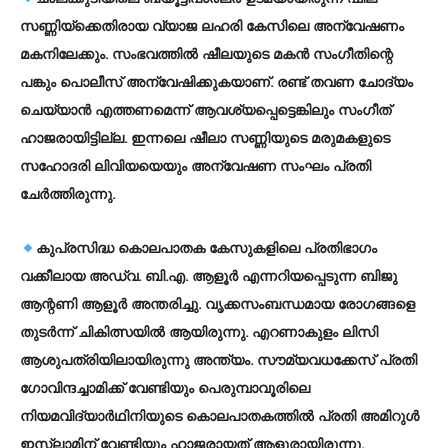
സണ്ണിയ്‌ക്കെതിരായ വ്യാജ ലഹരി കേസിലെ അന്വേഷണം
മകനിലേക്കും. സംഭവത്തില്‍ ഷീലയുടെ മകന്‍ സംഗീതിന്റെ
പങ്കും പൊലീസ് അന്വേഷിക്കുകയാണ്. രണ്ട് തവണ ചോദ്യം
ചെയ്യാന്‍ എത്തണമെന്ന് ആവശ്യപ്പെട്ടെങ്കിലും സംഗീത്
ഹാജരായിട്ടില്ല. ഇന്നലെ ഷീലാ സണ്ണിയുടെ മരുമകളുടെ
സഹോദരി ലിവിയയെയും അന്വേഷണ സംഘം പ്രതി
ചേര്‍ത്തിരുന്നു.
കുപ്രസിദ്ധ കൊലപാതക കേസുകളിലെ പ്രതിഭാഗം
വക്കീലായ അഡ്വ. ബി.എ. ആളൂര്‍ എന്നറിയപ്പെടുന്ന ബിജു
ആന്റണി ആളൂര്‍ അന്തരിച്ചു. വൃക്കസംബന്ധമായ രോഗങ്ങളെ
തുടര്‍ന്ന് ചികിത്സയില്‍ ആയിരുന്നു. എറണാകുളം ലിസി
ആശുപത്രിയിലായിരുന്നു അന്ത്യം. സൗമ്യവധക്കേസ് പ്രതി
ഗോവിന്ദച്ചാമിക്ക് വേണ്ടിയും പെരുമ്പാവൂരിലെ
നിയമവിദ്യാര്‍ഥിനിയുടെ കൊലപാതകത്തില്‍ പ്രതി അമിറുള്‍
ഇസ്ലാമിന് വേണ്ടിയും ഹാജരായത് ആളൂരായിരുന്നു.