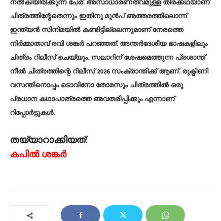
നല്‍കിയിരിക്കുന്ന പേര്. അസാധാരണത്വമുള്ള തിരക്കഥയാണ്
ചിത്രത്തിന്റേതെന്നും ഇതിനു മുന്‍പ് അത്തരത്തിലൊന്ന്
ഇന്ത്യന്‍ സിനിമയില്‍ കണ്ടിട്ടില്ലെന്നുമാണ് നേരത്തെ
നിര്‍മ്മാതാവ് രവി ശങ്കര്‍ പറഞ്ഞത്. അന്തര്‍ദേശീയ ഭാഷകളിലും
ചിത്രം റിലീസ് ചെയ്യും. സലാറിന് ശേഷമെത്തുന്ന പ്രശാന്ത്
നീല്‍ ചിത്രത്തിന്റെ റിലീസ് 2026 സംക്രാന്തിക്ക് ആണ്. രുക്മിണി
വസന്തിനൊപ്പം ടൊവിനോ തോമസും ചിത്രത്തില്‍ ഒരു
പ്രധാന കഥാപാത്രത്തെ അവതരിപ്പിക്കും എന്നാണ്
റിപ്പോര്‍ട്ടുകള്‍.
തയ്യാറാക്കിയത്:
കപിൽ ശങ്കർ