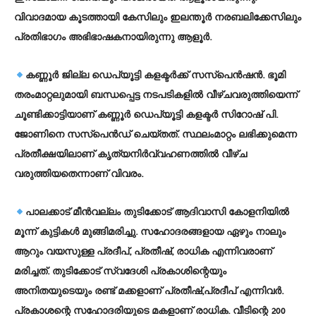
വിവാദമായ കൂടത്തായി കേസിലും ഇലന്തൂര്‍ നരബലിക്കേസിലും
പ്രതിഭാഗം അഭിഭാഷകനായിരുന്നു ആളൂര്‍.
കണ്ണൂര്‍ ജില്ല ഡെപ്യൂട്ടി കളക്ടര്‍ക്ക് സസ്പെന്‍ഷന്‍. ഭൂമി
തരംമാറ്റലുമായി ബന്ധപ്പെട്ട നടപടികളില്‍ വീഴ്ചവരുത്തിയെന്ന്
ചൂണ്ടിക്കാട്ടിയാണ് കണ്ണൂര്‍ ഡെപ്യൂട്ടി കളക്ടര്‍ സിറോഷ് പി.
ജോണിനെ സസ്പെന്‍ഡ് ചെയ്തത്. സ്ഥലംമാറ്റം ലഭിക്കുമെന്ന
പ്രതീക്ഷയിലാണ് കൃത്യനിര്‍വ്വഹണത്തില്‍ വീഴ്ച
വരുത്തിയതെന്നാണ് വിവരം.
പാലക്കാട് മീന്‍വല്ലം തുടിക്കോട് ആദിവാസി കോളനിയില്‍
മൂന്ന് കുട്ടികള്‍ മുങ്ങിമരിച്ചു. സഹോദരങ്ങളായ ഏഴും നാലും
ആറും വയസുള്ള പ്രദീപ്, പ്രതീഷ്, രാധിക എന്നിവരാണ്
മരിച്ചത്. തുടിക്കോട് സ്വദേശി പ്രകാശിന്റെയും
അനിതയുടെയും രണ്ട് മക്കളാണ് പ്രതീഷ്,പ്രദീപ് എന്നിവര്‍.
പ്രകാശന്റെ സഹോദരിയുടെ മകളാണ് രാധിക. വീടിന്റെ 200