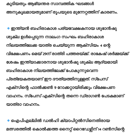
കൂടിയതും ആഭ്യന്തര സാമ്പത്തിക ഘടങ്ങള്‍
അനുകൂലമായതുമാണ് രൂപയുടെ മുന്നേറ്റത്തിന് കാരണം.
ഇന്ത്യന്‍ ബഹിരാകാശ പര്യവേക്ഷകനായ ശുഭാന്‍ഷു
ശുക്ല ഉള്‍പ്പെടുന്ന നാലംഗ സംഘം ബഹിരാകാശ
നിലയത്തിലേക്ക യാത്ര ചെയ്യുന്ന ആക്‌സിയം 4 ന്റെ
വിക്ഷേപണം മെയ് 29ന് രാത്രി പത്തരയ്ക്ക്. രാകേഷ് ശര്‍മ്മയ്ക്ക്
ശേഷം ഇന്ത്യാക്കാരനായ ശുഭാന്‍ഷു ശുക്ല ആദ്യമായി
ബഹിരാകാശ നിലയത്തിലേക്ക് പോകുന്നുവെന്ന
പ്രത്യേകതയാണ് ഈ ദൗത്യത്തിനുള്ളത്. സ്പേസ്
എക്സിന്റെ ഫാല്‍ക്കണ്‍ 9 റോക്കറ്റായിരിക്കും വിക്ഷേപണ
വാഹനം. സ്പേസ് എക്സിന്റെ തന്നെ ഡ്രാഗണ്‍ പേടകമാണ്
യാത്രാ വാഹനം.
ഐപിഎല്ലില്‍ ഡല്‍ഹി ക്യാപിറ്റല്‍സിനെതിരായ
മത്സരത്തില്‍ കൊല്‍ക്കത്ത നൈറ്റ് റൈഡേഴ്സിന് 14 റണ്‍സിന്റെ