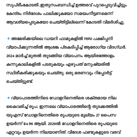
സുപ്രീംകോടതി..ഇതുസംബന്ധിച്ച് ഉത്തരവ് പുറപ്പെടുവിച്ചിട്ടും
കേന്ദ്രം നിര്‍ദേശം പാലിക്കുകയോ സമയംനീട്ടണമെന്ന്
ആവശ്യപ്പെടുകയോ ചെയ്തിട്ടില്ലെന്ന് കോടതി വിമര്‍ശിച്ചു.
അമേരിക്കയിലെ ഡയറി ഫാമുകളില്‍ H5N1 പക്ഷിപ്പനി
വ്യാപിക്കുന്നതില്‍ ആശങ്ക പ്രകടിപ്പിച്ച് ആരോഗ്യ വിദഗ്ധര്‍.
2024 മാര്‍ച്ച് മുതല്‍ തുടങ്ങിയ വ്യാപനം ആയിരത്തോളം
കന്നുകാലികളില്‍ പടരുകയും എഴുപത് മനുഷ്യരില്‍
സ്ഥിരീകരിക്കുകയും ചെയ്തു. ഒരു മരണവും റിപ്പോര്‍ട്ട്
ചെയ്തിട്ടുണ്ട്.
വ്യാപാരത്തിനിടെ ഡോളറിനെതിരെ ശക്തമായ നില
കൈവരിച്ച് രൂപ. ഇന്നലെ വ്യാപാരത്തിന്റെ തുടക്കത്തില്‍
യുഎസ് ഡോളറിനെതിരെ രൂപയുടെ മൂല്യം 27 പൈസ
ഉയര്‍ന്ന് 84.96 ആയി. 2025ല്‍ ഡോളറിനെതിരെ രൂപയുടെ
ഏറ്റവും ഉയര്‍ന്ന നിലയാണിത്. വിദേശ ഫണ്ടുകളുടെ വരവ്