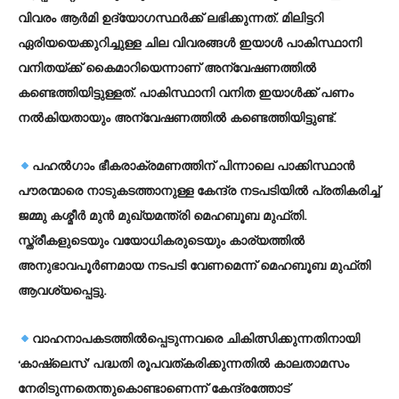
വിവരം ആര്‍മി ഉദ്യോഗസ്ഥര്‍ക്ക് ലഭിക്കുന്നത്. മിലിട്ടറി
ഏരിയയെക്കുറിച്ചുള്ള ചില വിവരങ്ങള്‍ ഇയാള്‍ പാകിസ്ഥാനി
വനിതയ്ക്ക് കൈമാറിയെന്നാണ് അന്വേഷണത്തില്‍
കണ്ടെത്തിയിട്ടുള്ളത്. പാകിസ്ഥാനി വനിത ഇയാള്‍ക്ക് പണം
നല്‍കിയതായും അന്വേഷണത്തില്‍ കണ്ടെത്തിയിട്ടുണ്ട്.
പഹല്‍ഗാം ഭീകരാക്രമണത്തിന് പിന്നാലെ പാക്കിസ്ഥാന്‍
പൗരന്മാരെ നാടുകടത്താനുള്ള കേന്ദ്ര നടപടിയില്‍ പ്രതികരിച്ച്
ജമ്മു കശ്മീര്‍ മുന്‍ മുഖ്യമന്ത്രി മെഹബൂബ മുഫ്തി.
സ്ത്രീകളുടെയും വയോധികരുടെയും കാര്യത്തില്‍
അനുഭാവപൂര്‍ണമായ നടപടി വേണമെന്ന് മെഹബൂബ മുഫ്തി
ആവശ്യപ്പെട്ടു.
വാഹനാപകടത്തില്‍പ്പെടുന്നവരെ ചികിത്സിക്കുന്നതിനായി
‘കാഷ്ലെസ്’ പദ്ധതി രൂപവത്കരിക്കുന്നതില്‍ കാലതാമസം
നേരിടുന്നതെന്തുകൊണ്ടാണെന്ന് കേന്ദ്രത്തോട്