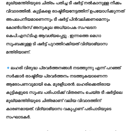
മുഖ്യമന്ത്രിയുടെ ചിത്രം പതിച്ച ടീ ഷര്‍ട്ട് നല്‍കാനുള്ള നീക്കം
വിവാദത്തില്‍. കുട്ടികളെ രാഷ്ട്രീയനേട്ടത്തിന് ഉപയോഗിക്കുന്നത്
അപലപനീയമാണെന്നും ടീ ഷര്‍ട്ട് പിന്‍വലിക്കണമെന്നും
കോണ്‍ഗ്രസ് അനുകൂല അധ്യാപക സംഘടന
കെപി.എസ്.ടിഎ ആവശ്യപ്പെട്ടു . ഇന്നത്തെ മെഗാ
സൂംബക്കുള്ള ടി ഷര്‍ട്ട് പുറത്തിറക്കിയത് വിദ്യാഭ്യാസ
മന്ത്രിയാണ്.
ലഹരി വിരുദ്ധ പ്രവര്‍ത്തനങ്ങള്‍ നടത്തുന്നു എന്ന് പറഞ്ഞ്
സര്‍ക്കാര്‍ രാഷ്ട്രീയ പ്രവര്‍ത്തനം നടത്തുകയാണെന്ന
ആരോപണവുമായി കെ. മുരളീധരന്‍. ലഹരിക്കെതിരായ
കുട്ടികളുടെ സൂംബ പരിപാടിക്ക് വിതരണം ചെയ്ത ടീ ഷര്‍ട്ടിലെ
മുഖ്യമന്ത്രിയുടെ ചിത്രമാണ് വലിയ വിവാദത്തിന്
കാരണമായത്. വിദ്യാഭ്യാസ വകുപ്പാണ് പരിപാടിയുടെ
സംഘാടകര്‍.