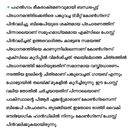
പഹല്‍ഗാം ഭീകരാക്രമണവുമായി ബന്ധപ്പെട്ട്
പ്രധാനമന്ത്രിക്കെതിരെ പങ്കുവച്ച ട്വീറ്റ് കോണ്‍ഗ്രസ്
പിന്‍വലിച്ചു. ബിജെപിയുടെ ശക്തമായ പ്രചാരണത്തിന്
പിന്നാലെയാണ് സമൂഹമാധ്യമമായ എക്സിലെ പോസ്റ്റ്
പിന്‍വലിച്ചത്. ഉത്തരവാദിത്തം കാട്ടേണ്ട സമയത്ത്
പ്രധാനമന്ത്രിയെ കാണുന്നില്ലെന്നാണ് കോണ്‍ഗ്രസ്
എക്സിലെ കുറിപ്പില്‍ വിമര്‍ശിച്ചത്. തലയില്ലാത്ത ചിത്രത്തില്‍
പ്രധാനമന്ത്രി മോദിയുടേതിന് സമാനമായ വസ്ത്രധാരണം
നടത്തിയ ഉടലിന്റെ ചിത്രമാണ് പങ്കുവെച്ചത്. ഗായബ് എന്നും
ഫോട്ടോയില്‍ തലയ്ക്ക് മുകളില്‍ കുറിച്ചിരുന്നു. ഈ പോസ്റ്റ്
വലിയ തോതില്‍ ചര്‍ച്ചയായതിന് പിന്നാലെയാണ്
പാകിസ്ഥാന്റെ പിആര്‍ ഏജന്റുമാരാണ് കോണ്‍ഗ്രസെന്ന്
ബിജെപി പ്രചാരണം തുടങ്ങിയത്. ഇതോടെ രാത്രി വൈകി
ഔദ്യോഗിക ഹാന്‍ഡിലില്‍ നിന്നും കോണ്‍ഗ്രസ് പോസ്റ്റ്
പിന്‍വലിക്കുകയായിരുന്നു.