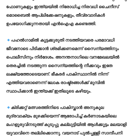
ഫോണുകളും ഇന്ത്യയില്‍ നിരോധിച്ച നിരവധി ചൈനീസ്
മൊബൈല്‍ ആപ്ലിക്കേഷനുകളും, തീവ്രവാദികള്‍
ഉപയോഗിക്കുന്നതായി എന്‍ഐഎ കണ്ടെത്തി.
പഹല്‍ഗാമില്‍ കൂട്ടക്കുരുതി നടത്തിയവരെ പരമാവധി
ജീവനോടെ പിടിക്കാന്‍ ശ്രമിക്കണമെന്ന് സൈന്യത്തിനും
പൊലീസിനും നിര്‍ദേശം. അനന്തനാഗിലെ വനമേഖലയില്‍
തെരച്ചില്‍ നടത്തുന്ന സൈന്യത്തിന്റെ നീക്കവും ഇതേ
ലക്ഷ്യത്തോടെയാണ്. ഭീകരര്‍ പാകിസ്ഥാനില്‍ നിന്ന്
എത്തിയവരാണെന്ന് ലോക രാഷ്ട്രങ്ങള്‍ക്ക് മുമ്പില്‍
സ്ഥാപിക്കാന്‍ ഇന്ത്യക്ക് ഇതിലൂടെ കഴിയും.
ക്രിക്കറ്റ് മത്സരത്തിനിടെ പാകിസ്താന്‍ അനുകൂല
മുദ്രവാക്യം മുഴക്കിയെന്ന് ആരോപിച്ച് കര്‍ണാടകയിലെ
മംഗളൂരുവിനടുത്ത് കുടുപ്പു കല്ലുട്ടിയില്‍ ആള്‍ക്കൂട്ടം മലയാളി
യുവാവിനെ തല്ലിക്കൊന്നു. വയനാട് പുല്‍പ്പള്ളി സാന്ദീപനി