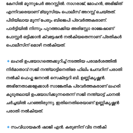
കേസില്‍ മൂന്നുപേര്‍ അറസ്റ്റില്‍. നാഗരാജ്, മോഹന്‍, അഭിജിത്
എന്നിവരെയാണ് മ്യൂസിയം പൊലീസ് അറസ്റ്റ് ചെയ്തത്.
പിടിയിലായ മൂന്ന് പേരും ബിജെപി പ്രവര്‍ത്തകരാണ്.
പാര്‍ട്ടിയില്‍ നിന്നും പുറത്താക്കിയ അരിസ്റ്റോ രാജേഷാണ്
പോസ്റ്റര്‍ ഒട്ടിക്കാന്‍ ക്വട്ടേഷന്‍ നല്‍കിയതെന്നാണ് പ്രതികള്‍
പൊലീസിന് മൊഴി നല്‍കിയത്.
ലഹരി ഉപയോഗത്തെക്കുറിച്ച് നടത്തിയ പരാമര്‍ശത്തില്‍
നിര്‍മാതാവ് സജി നന്ത്യാട്ടിനെതിരേ ഫിലിം ചേമ്പറിന് പരാതി
നല്‍കി ഫെഫ്ക ജനറല്‍ സെക്രട്ടറി ബി. ഉണ്ണികൃഷ്ണന്‍.
അഭിനേതാക്കളേക്കാള്‍ സാങ്കേതിക പ്രവര്‍ത്തകരാണ് ലഹരി
കൂടുതലായി ഉപയോഗിക്കുന്നതെന്ന് സജി നന്ത്യാട്ട് ചാനല്‍
ചര്‍ച്ചയില്‍ പറഞ്ഞിരുന്നു. ഇതിനെതിരെയാണ് ഉണ്ണികൃഷ്ണന്‍
പരാതി നല്‍കിയത്.
സംവിധായകന്‍ ഷാജി എന്‍. കരുണിന് വിട നല്‍കി