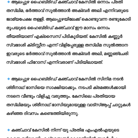
ആലപ്പുഴ ഹൈബ്രിഡ് കഞ്ചാവ് കേസില്‍ ഒന്നാം പ്രതി
തസ്ലിമ, ഭര്‍ത്താവ് സുല്‍ത്താന്‍ അക്ബര്‍ അലി എന്നിവരുടെ
ജാമ്യപേക്ഷ തള്ളി. ആലപ്പുഴയിലേക്ക് കൊണ്ടുവന്ന രണ്ടുകോടി
രൂപയുടെ ഹൈബ്രിഡ് കഞ്ചാവ് ഈ മാസം ഒന്നാം
തീയതിയാണ് എക്‌സൈസ് പിടികൂടിയത്. കേസില്‍ കണ്ണൂര്‍
സ്വദേശി ക്രിസ്റ്റീന എന്ന് വിളിപ്പേരുള്ള തസ്ലിമ സുല്‍ത്താന
ഇവരുടെ ഭര്‍ത്താവ് സുല്‍ത്താന്‍ അക്ബര്‍ അലി, മണ്ണഞ്ചേരി
സ്വദേശി ഫിറോസ് എന്നിവരാണ് പിടിയിലായത്.
ആലപ്പുഴ ഹൈബ്രിഡ് കഞ്ചാവ് കേസില്‍ സിനിമ നടന്‍
ശ്രീനാഥ് ഭാസിയെ സാക്ഷിയാക്കും. നടപടി ക്രമങ്ങള്‍ക്കായി
നടനെ വീണ്ടും വിളിച്ചു വരുത്തും. കേസിലെ പ്രതിയായ
തസ്ലിമയും ശ്രീനാഥ് ഭാസിയുമായുള്ള വാട്‌സ്ആപ്പ് ചാറ്റുകള്‍
കഴിഞ്ഞ ദിവസം കണ്ടെത്തിയിരുന്നു.
കഞ്ചാവ് കേസില്‍ നിന്ന് യു പ്രതിഭ എംഎല്‍എയുടെ