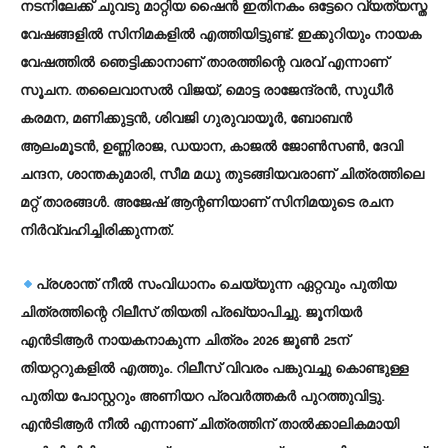
നടനിലേക്ക് ചുവടു മാറ്റിയ ഷൈന്‍ ഇതിനകം ഒട്ടേറെ വ്യത്യസ്ത
വേഷങ്ങളില്‍ സിനിമകളില്‍ എത്തിയിട്ടുണ്ട്. ഇക്കുറിയും നായക
വേഷത്തില്‍ ഞെട്ടിക്കാനാണ് താരത്തിന്റെ വരവ് എന്നാണ്
സൂചന. തലൈവാസല്‍ വിജയ്, മൊട്ട രാജേന്ദ്രന്‍, സുധീര്‍
കരമന, മണിക്കുട്ടന്‍, ശിവജി ഗുരുവായൂര്‍, ബോബന്‍
ആലംമൂടന്‍, ഉണ്ണിരാജ, ഡയാന, കാജല്‍ ജോണ്‍സണ്‍, ദേവി
ചന്ദന, ശാന്തകുമാരി, സീമ മധു തുടങ്ങിയവരാണ് ചിത്രത്തിലെ
മറ്റ് താരങ്ങള്‍. അജേഷ് ആന്റണിയാണ് സിനിമയുടെ രചന
നിര്‍വ്വഹിച്ചിരിക്കുന്നത്.
പ്രശാന്ത് നീല്‍ സംവിധാനം ചെയ്യുന്ന ഏറ്റവും പുതിയ
ചിത്രത്തിന്റെ റിലീസ് തിയതി പ്രഖ്യാപിച്ചു. ജൂനിയര്‍
എന്‍ടിആര്‍ നായകനാകുന്ന ചിത്രം 2026 ജൂണ്‍ 25ന്
തിയറ്ററുകളില്‍ എത്തും. റിലീസ് വിവരം പങ്കുവച്ചു കൊണ്ടുള്ള
പുതിയ പോസ്റ്ററും അണിയറ പ്രവര്‍ത്തകര്‍ പുറത്തുവിട്ടു.
എന്‍ടിആര്‍ നീല്‍ എന്നാണ് ചിത്രത്തിന് താല്‍ക്കാലികമായി