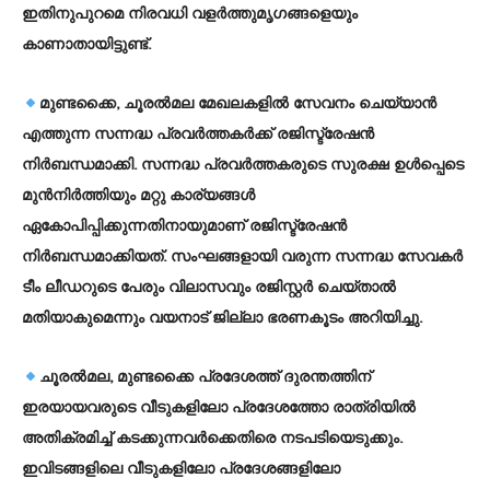
ഇതിനുപുറമെ നിരവധി വളര്‍ത്തുമൃഗങ്ങളെയും
കാണാതായിട്ടുണ്ട്.
മുണ്ടക്കൈ, ചൂരല്‍മല മേഖലകളില്‍ സേവനം ചെയ്യാന്‍
എത്തുന്ന സന്നദ്ധ പ്രവര്‍ത്തകര്‍ക്ക് രജിസ്ട്രേഷന്‍
നിര്‍ബന്ധമാക്കി. സന്നദ്ധ പ്രവര്‍ത്തകരുടെ സുരക്ഷ ഉള്‍പ്പെടെ
മുന്‍നിര്‍ത്തിയും മറ്റു കാര്യങ്ങള്‍
ഏകോപിപ്പിക്കുന്നതിനായുമാണ് രജിസ്ട്രേഷന്‍
നിര്‍ബന്ധമാക്കിയത്. സംഘങ്ങളായി വരുന്ന സന്നദ്ധ സേവകര്‍
ടീം ലീഡറുടെ പേരും വിലാസവും രജിസ്റ്റര്‍ ചെയ്താല്‍
മതിയാകുമെന്നും വയനാട് ജില്ലാ ഭരണകൂടം അറിയിച്ചു.
ചൂരല്‍മല, മുണ്ടക്കൈ പ്രദേശത്ത് ദുരന്തത്തിന്
ഇരയായവരുടെ വീടുകളിലോ പ്രദേശത്തോ രാത്രിയില്‍
അതിക്രമിച്ച് കടക്കുന്നവര്‍ക്കെതിരെ നടപടിയെടുക്കും.
ഇവിടങ്ങളിലെ വീടുകളിലോ പ്രദേശങ്ങളിലോ