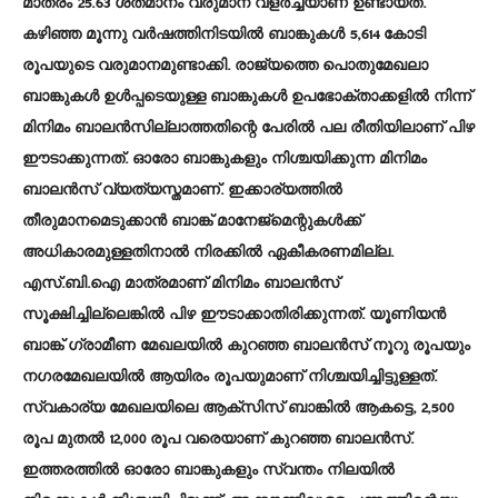
മാത്രം 25.63 ശതമാനം വരുമാന വളര്‍ച്ചയാണ് ഉണ്ടായത്.
കഴിഞ്ഞ മൂന്നു വര്‍ഷത്തിനിടയില്‍ ബാങ്കുകള്‍ 5,614 കോടി
രൂപയുടെ വരുമാനമുണ്ടാക്കി. രാജ്യത്തെ പൊതുമേഖലാ
ബാങ്കുകള്‍ ഉള്‍പ്പടെയുള്ള ബാങ്കുകള്‍ ഉപഭോക്താക്കളില്‍ നിന്ന്
മിനിമം ബാലന്‍സില്ലാത്തതിന്റെ പേരില്‍ പല രീതിയിലാണ് പിഴ
ഈടാക്കുന്നത്. ഓരോ ബാങ്കുകളും നിശ്ചയിക്കുന്ന മിനിമം
ബാലന്‍സ് വ്യത്യസ്തമാണ്. ഇക്കാര്യത്തില്‍
തീരുമാനമെടുക്കാന്‍ ബാങ്ക് മാനേജ്‌മെന്റുകള്‍ക്ക്
അധികാരമുള്ളതിനാല്‍ നിരക്കില്‍ ഏകീകരണമില്ല.
എസ്.ബി.ഐ മാത്രമാണ് മിനിമം ബാലന്‍സ്
സൂക്ഷിച്ചില്ലെങ്കില്‍ പിഴ ഈടാക്കാതിരിക്കുന്നത്. യൂണിയന്‍
ബാങ്ക് ഗ്രാമീണ മേഖലയില്‍ കുറഞ്ഞ ബാലന്‍സ് നൂറു രൂപയും
നഗരമേഖലയില്‍ ആയിരം രൂപയുമാണ് നിശ്ചയിച്ചിട്ടുള്ളത്.
സ്വകാര്യ മേഖലയിലെ ആക്‌സിസ് ബാങ്കില്‍ ആകട്ടെ, 2,500
രൂപ മുതല്‍ 12,000 രൂപ വരെയാണ് കുറഞ്ഞ ബാലന്‍സ്.
ഇത്തരത്തില്‍ ഓരോ ബാങ്കുകളും സ്വന്തം നിലയില്‍