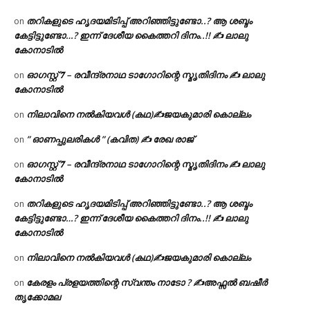
തറികളുടെ ഹൃദയമിടിപ്പ് അറിഞ്ഞിട്ടുണ്ടോ..? ആ ശബ്ദം
on
കേട്ടിട്ടുണ്ടോ…? ഇന്ന് ദേശീയ കൈത്തറി ദിനം..!! ✍ ലാലു
കോനാടിൽ
ഓഗസ്റ്റ് 𝟕 – രവീന്ദ്രനാഥ ടാഗോറിന്റെ സ്മൃതിദിനം ✍ ലാലു
on
കോനാടിൽ
നിലാവിനെ നൽകിയവൾ (കഥ)✍ജയകുമാരി കൊല്ലം
on
” ഓണപ്പുലരികൾ ” (കവിത) ✍ രേഖ രാജ്
on
ഓഗസ്റ്റ് 𝟕 – രവീന്ദ്രനാഥ ടാഗോറിന്റെ സ്മൃതിദിനം ✍ ലാലു
on
കോനാടിൽ
തറികളുടെ ഹൃദയമിടിപ്പ് അറിഞ്ഞിട്ടുണ്ടോ..? ആ ശബ്ദം
on
കേട്ടിട്ടുണ്ടോ…? ഇന്ന് ദേശീയ കൈത്തറി ദിനം..!! ✍ ലാലു
കോനാടിൽ
നിലാവിനെ നൽകിയവൾ (കഥ)✍ജയകുമാരി കൊല്ലം
on
കേരളം പ്രളയത്തിന്റെ സ്വന്തം നാടോ ? ✍️അഫ്സൽ ബഷീർ
on
തൃക്കോമല