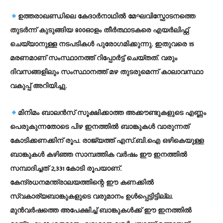
ഉത്തരാഖണ്ഡിലെ കേദാര്‍നാഥില്‍ മേഘവിസ്ഫോടനത്തെ
തുടര്‍ന്ന് കുടുങ്ങിയ 800ഓളം തീര്‍ത്ഥാടകരെ എയര്‍ലിഫ്റ്റ്
ചെയ്യാനുള്ള നടപടികള്‍ പുരോഗമിക്കുന്നു. ഇതുവരെ 15
മരണമാണ് സംസ്ഥാനത്ത് റിപ്പോര്‍ട്ട് ചെയ്തത്. വരും
ദിവസങ്ങളിലും സംസ്ഥാനത്ത് മഴ തുടരുമെന്ന് കാലാവസ്ഥാ
വകുപ്പ് അറിയിച്ചു.
മിനിമം ബാലന്‍സ് സൂക്ഷിക്കാത്ത അക്കൗണ്ടുകളുടെ എണ്ണം
പെരുകുന്നതോടെ പിഴ ഇനത്തില്‍ ബാങ്കുകള്‍ വാരുന്നത്
കോടിക്കണക്കിന് രൂപ. രാജ്യത്ത് എസ്.ബി.ഐ ഒഴികെയുള്ള
ബാങ്കുകള്‍ കഴിഞ്ഞ സാമ്പത്തിക വര്‍ഷം ഈ ഇനത്തില്‍
സമ്പാദിച്ചത് 2,331 കോടി രൂപയാണ്.
കേന്ദ്രധനമന്ത്രാലയത്തിന്റെ ഈ കണക്കില്‍
സ്വകാര്യബാങ്കുകളുടെ വരുമാനം ഉള്‍പ്പെട്ടിട്ടില്ല.
മുന്‍വര്‍ഷത്തെ അപേക്ഷിച്ച് ബാങ്കുകള്‍ക്ക് ഈ ഇനത്തില്‍