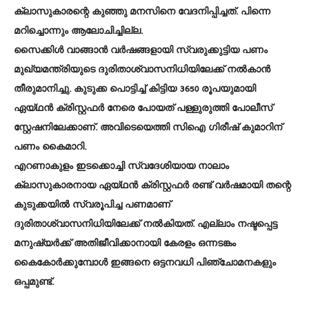
ക്ലാസുകാരന്റെ കുഞ്ഞു മനസിനെ വേദനിപ്പിച്ചത്. പിന്നെ
മറിച്ചൊന്നും ആലോചിച്ചില്ല.
സൈക്കിള്‍ വാങ്ങാന്‍ വര്‍ഷങ്ങളായി സ്വരുക്കുട്ടിയ പണം
മുഖ്യമന്ത്രിയുടെ ദുരിതാശ്വാസനിധിയിലേക്ക് നല്‍കാന്‍
തീരുമാനിച്ചു. കുടുക്ക പൊട്ടിച്ച് കിട്ടിയ 3650 രൂപയുമായി
ഏയ്ഥന്‍ ക്രിസ്റ്റഫര്‍ നേരെ പോയത് പള്ളുരുത്തി പോലീസ്
സ്റ്റേഷനിലേക്കാണ്. അവിടെയെത്തി സിഐ ഗിരീഷ് കുമാറിന്
പണം കൈമാറി.
എറണാകുളം ഇടക്കൊച്ചി സ്വദേശിയായ നാലാം
ക്ലാസുകാരനായ ഏയ്ഥന്‍ ക്രിസ്റ്റഫര്‍ രണ്ട് വര്‍ഷമായി തന്റെ
കുടുക്കയില്‍ സ്വരൂപിച്ച പണമാണ്
ദുരിതാശ്വാസനിധിയിലേക്ക് നല്‍കിയത്. എല്ലാം നഷ്ടപ്പെട്ട
മനുഷ്യര്‍ക്ക് അതിജീവിക്കാനായി കേരളം ഒന്നടങ്കം
കൈകോര്‍ക്കുമ്പോള്‍ ഇങ്ങനെ ഒട്ടനവധി പിഞ്ചോമനകളും
ഒപ്പമുണ്ട്.