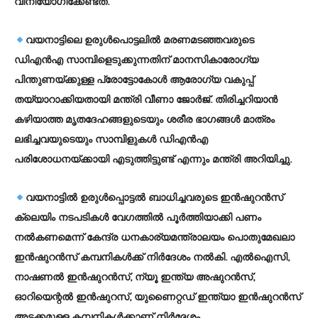
വിനിയോഗിക്കേണ്ടത്.
വയനാട്ടിലെ ഉരുള്‍പൊട്ടലില്‍ മരണമടഞ്ഞവരുടെ
ഡിഎന്‍എ സാമ്പിളെടുക്കുന്നതിന് മാനസികാരോഗ്യ
പിന്തുണയ്ക്കുള്ള പ്രോട്ടോകോള്‍ ആരോഗ്യ വകുപ്പ്
തയ്യാറാക്കിയതായി മന്ത്രി വീണാ ജോര്‍ജ്. തിരിച്ചറിയാന്‍
കഴിയാത്ത മൃതദേഹങ്ങളുടെയും ശരീര ഭാഗങ്ങള്‍ മാത്രം
ലഭിച്ചവയുടെയും സാമ്പിളുകള്‍ ഡിഎന്‍എ
പരിശോധനയ്ക്കായി എടുത്തിട്ടുണ്ട് എന്നും മന്ത്രി അറിയിച്ചു.
വയനാട്ടില്‍ ഉരുള്‍പ്പൊട്ടല്‍ ബാധിച്ചവരുടെ ഇന്‍ഷുറന്‍സ്
ക്ലെയിം നടപടികള്‍ വേഗത്തില്‍ പൂര്‍ത്തിയാക്കി പണം
നല്‍കണമെന്ന് കേന്ദ്ര ധനകാര്യമന്ത്രാലയം പൊതുമേഖലാ
ഇന്‍ഷുറന്‍സ് കമ്പനികള്‍ക്ക് നിര്‍ദേശം നല്‍കി. എല്‍ഐസി,
നാഷണല്‍ ഇന്‍ഷുറന്‍സ്, ന്യൂ ഇന്ത്യ അഷുറന്‍സ്,
ഓറിയെന്റല്‍ ഇന്‍ഷുറസ്, യുണൈറ്റഡ് ഇന്ത്യാ ഇന്‍ഷുറന്‍സ്
അടക്കമുള്ള കമ്പനികള്‍ക്കാണ് നിര്‍ദ്ദേശം.