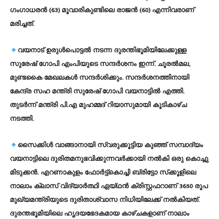
ഗംഗാധരന്‍ (63) മൂവാരികുണ്ടിലെ രാജന്‍ (60) എന്നിവരാണ്
മരിച്ചത്.
വയനാട് ഉരുള്‍പൊട്ടല്‍ നടന്ന ദുരന്തിഭൂമിയിലേക്കുള്ള
സുരേഷ് ഗോപി എംപിയുടെ സന്ദര്‍ശനം ഇന്ന്. ചൂരല്‍മല,
മുണ്ടകൈ മേഖലകള്‍ സന്ദര്‍ശിക്കും. സന്ദര്‍ശനത്തിനായി
കേന്ദ്ര സഹ മന്ത്രി സുരേഷ് ഗോപി വയനാട്ടില്‍ എത്തി.
തുടര്‍ന്ന് മന്ത്രി പി.എ മുഹമ്മദ് റിയാസുമായി കൂടികാഴ്ച
നടത്തി.
സൈക്കിള്‍ വാങ്ങാനായി സ്വരുക്കൂട്ടിയ കുഞ്ഞ് സമ്പാദ്യം
വയനാട്ടിലെ ദുരിതമനുഭവിക്കുന്നവര്‍ക്കായി നല്‍കി ഒരു കൊച്ചു
മിടുക്കന്‍. എറണാകുളം ഫോര്‍ട്ട്‌കൊച്ചി ബ്രിട്ടോ സ്‌ക്കൂളിലെ
നാലാം ക്ലാസ് വിദ്യാര്‍ത്ഥി ഏയ്ഥന്‍ ക്രിസ്റ്റഫറാണ് 3650 രൂപ
മുഖ്യമന്ത്രിയുടെ ദുരിതാശ്വാസ നിധിയിലേക്ക് നല്‍കിയത്.
ദുരന്തഭൂമിയിലെ ഹൃദയഭേദകമായ കാഴ്ചകളാണ് നാലാം