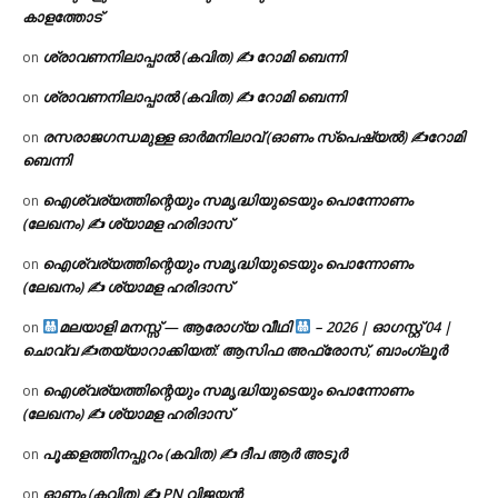
കാളത്തോട്
ശ്രാവണനിലാപ്പാൽ (കവിത) ✍ റോമി ബെന്നി
on
ശ്രാവണനിലാപ്പാൽ (കവിത) ✍ റോമി ബെന്നി
on
രസരാജഗന്ധമുള്ള ഓർമനിലാവ് (ഓണം സ്‌പെഷ്യൽ) ✍റോമി
on
ബെന്നി
ഐശ്വര്യത്തിന്റെയും സമൃദ്ധിയുടെയും പൊന്നോണം
on
(ലേഖനം) ✍ ശ്യാമള ഹരിദാസ്
ഐശ്വര്യത്തിന്റെയും സമൃദ്ധിയുടെയും പൊന്നോണം
on
(ലേഖനം) ✍ ശ്യാമള ഹരിദാസ്
മലയാളി മനസ്സ് — ആരോഗ്യ വീഥി
– 2026 | ഓഗസ്റ്റ് 04 |
on
ചൊവ്വ ✍
തയ്യാറാക്കിയത്: ആസിഫ അഫ്രോസ്, ബാംഗ്ലൂർ
ഐശ്വര്യത്തിന്റെയും സമൃദ്ധിയുടെയും പൊന്നോണം
on
(ലേഖനം) ✍ ശ്യാമള ഹരിദാസ്
പൂക്കളത്തിനപ്പുറം (കവിത) ✍ ദീപ ആർ അടൂർ
on
ഓണം (കവിത) ✍ PN വിജയൻ
on