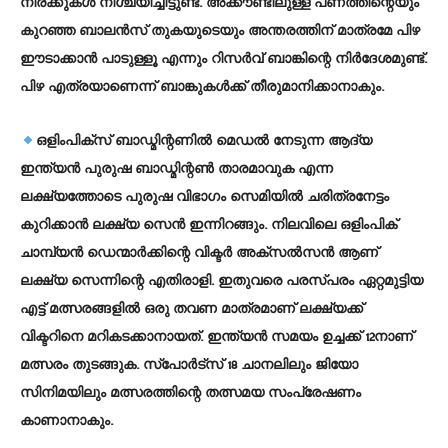
നിരക്കുകള്‍ നിശ്ചയിച്ചിട്ടുണ്ട്. അക്കൗണ്ടിലുള്ള പണത്തിന്റെയും
കുറഞ്ഞ ബാലന്‍സ് തുകയുടെയും അന്തരത്തിന് മാത്രമേ പിഴ
ഈടാക്കാന്‍ പാടുള്ളൂ എന്നും റിസര്‍വ് ബാങ്കിന്റെ നിര്‍ദേശമുണ്ട്.
പിഴ എത്രയാണെന്ന് ബാങ്കുകള്‍ക്ക് തീരുമാനിക്കാനാകും.
ഒളിംപിക്സ് ബാഡ്മിന്റണില്‍ മെഡല്‍ നേടുന്ന ആദ്യ
ഇന്ത്യന്‍ പുരുഷ ബാഡ്മിന്റണ്‍ താരമാവുക എന്ന
ലക്ഷ്യത്തോടെ പുരുഷ വിഭാഗം സെമിയില്‍ ചരിത്രനേട്ടം
കുറിക്കാന്‍ ലക്ഷ്യ സെന്‍ ഇന്നിറങ്ങും. നിലവിലെ ഒളിംപിക്
ചാമ്പ്യന്‍ ഡെന്മാര്‍ക്കിന്റെ വിക്ടര്‍ അക്സല്‍സന്‍ ആണ്
ലക്ഷ്യ സെന്നിന്റെ എതിരാളി. ഇതുവരെ പരസ്പരം ഏറ്റമുട്ടിയ
എട്ട് മത്സരങ്ങളില്‍ ഒരു തവണ മാത്രമാണ് ലക്ഷ്യക്ക്
വിക്ടറിനെ മറികടക്കാനായത്. ഇന്ത്യന്‍ സമയം ഉച്ചക്ക് 12നാണ്
മത്സരം തുടങ്ങുക. സ്പോര്‍ട്സ് 18 ചാനലിലും ജിയോ
സിനിമയിലും മത്സരത്തിന്റെ തത്സമയ സംപ്രേഷണം
കാണാനാകും.