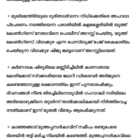
മുഖ്യമന്ത്രിയുടെ ദുരിതാശ്വാസ നിധിക്കെതിരെ അപവാദ
പ്രചരണം നടത്തിയെന്ന പരാതിയില്‍ കളമശ്ശേരിയില്‍ യൂത്ത്
കോണ്‍ഗ്രസ് നേതാവിനെ പൊലീസ് അറസ്റ്റ് ചെയ്തു. യൂത്ത്
കോണ്‍ഗ്രസ്, വിടാക്കുഴ എന്ന ഫേസ്ബുക്ക് പേജ് കൈകാര്യം
ചെയ്യുന്ന വിടാക്കുഴ ഷിജു ജബ്ബാറാണ് അറസ്റ്റിലായത്.
കര്‍ണാടക ഷിരൂരിലെ മണ്ണിടിച്ചിലില്‍ കാണാതായ
കോഴിക്കോട് സ്വദേശിയായ ലോറി ഡ്രൈവര്‍ അര്‍ജുനെ
കണ്ടെത്താനുള്ള രക്ഷാദൗത്യം ഇന്ന് പുനരാരംഭിക്കും.
ദിവസങ്ങള്‍ നീണ്ട തിരച്ചിലിനൊടുവില്‍ ഗംഗാവലി നദിയിലെ
അടിയൊഴുക്കിനെ തുടര്‍ന്ന് താല്‍ക്കാലികമായി നിര്‍ത്തിവെച്ച
ദൗത്യമാണ് ഇന്ന് മുതല്‍ വീണ്ടും ആരംഭിക്കുന്നത്.
കാഞ്ഞങ്ങാട് മുത്തപ്പനാര്‍കാവിന് സമീപം രണ്ടുപേരെ
ട്രെയിന്‍ തട്ടി മരിച്ച നിലയില്‍ കണ്ടെത്തി. മുത്തപ്പനാര്‍കാവിലെ