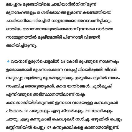
മലപ്പുറം മുണ്ടേരിയിലെ ചാലിയാറില്‍നിന്ന് മൂന്ന്
മൃതദേഹങ്ങളും 13 ശരീരഭാഗങ്ങളുമാണ് കണ്ടെത്തിയത്.
ചാലിയാറിലെ തിരച്ചില്‍ നാളത്തോടെ അവസാനിപ്പിക്കും.
ദൗത്യം അവസാനഘട്ടത്തിലാണെന്ന് ഇന്നലെ വാര്‍ത്താ
സമ്മേളനത്തില്‍ മുഖ്യമന്ത്രി പിണറായി വിജയന്‍
അറിയിച്ചിരുന്നു.
വയനാട് ഉരുള്‍പൊട്ടലില്‍ 2.5 കോടി രൂപയുടെ നാശനഷ്ടം
ഉണ്ടായതായി മൃഗസംരക്ഷണ വകുപ്പ് വിലയിരുത്തി. ജീവന്‍
നഷ്ടപ്പെട്ട വളര്‍ത്തു മൃഗങ്ങളുടെയും ഉരുള്‍പൊട്ടലില്‍ നാശം
സംഭവിച്ച തൊഴുത്തുകള്‍, കറവ യന്ത്രങ്ങള്‍, പുല്‍കൃഷി
എന്നിവയുടെ അടിസ്ഥാനത്തിലാണ് നഷ്ടം
കണക്കാക്കിയിരിക്കുന്നത്. ഇന്നലെ വരെയുള്ള കണക്കുകള്‍
പ്രകാരം 26 പശുക്കളും ഏഴു കിടാരികളും 310 കോഴികളും
ചത്തു. ഏഴു കന്നുകാലി ഷെഡുകള്‍ നശിച്ചു. ഒഴുക്കില്‍ പെട്ടും
മണ്ണിനടിയില്‍ പെട്ടും 107 കന്നുകാലികളെ കാണാതായിട്ടുണ്ട്.