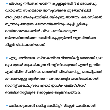
പ്രശസ്ത നര്‍ത്തകി യാമിനി കൃഷ്ണമൂര്‍ത്തി (84) അന്തരിച്ചു.
വാര്‍ധക്യ സഹജമായ അസുഖങ്ങളെ തുടര്‍ന്ന് ദില്ലി
അപ്പോളോ ആശുപത്രിയിലായിരുന്നു അന്ത്യം. ക്ലാസിക്കല്‍
നൃത്തരൂപങ്ങളായ ഭരതനാട്യത്തിനും കുച്ചിപ്പുടിക്കും
രാജ്യാന്തരതലത്തില്‍ ശ്രദ്ധ നേടിക്കൊടുത്ത
നര്‍ത്തകിയായിരുന്ന യാമിനി കൃഷ്ണമൂര്‍ത്തി ആന്ധ്രയിലെ
ചിറ്റൂര്‍ ജില്ലക്കാരിയാണ്.
എഴുപത്തിയേഴാം സ്വാതന്ത്ര്യ ദിനത്തിന്റെ ഭാഗമായി 1,947
രൂപ മുതല്‍ ആരംഭിക്കുന്ന ടിക്കറ്റ് നിരക്കുമായി എയര്‍ ഇന്ത്യ
എക്‌സ്പ്രസ് ‘ഫ്രീഡം സെയില്‍’ പ്രഖ്യാപിച്ചു. സെപ്റ്റംബര്‍
30 വരെയുള്ള ആഭ്യന്തര – അന്താരാഷ്ട്ര യാത്രകള്‍ക്കായി
ഓഗസ്റ്റ് അഞ്ചുവരെ എയര്‍ ഇന്ത്യ എക്‌സ്പ്രസ്
വെബ്‌സൈറ്റിലൂടെ ടിക്കറ്റുകള്‍ ബുക്ക് ചെയ്യാം.
പതിനേഴുകാരന്‍ ഓടിച്ച കാറിടിച്ച് സ്‌കൂട്ടര്‍ യാത്രക്കാരി