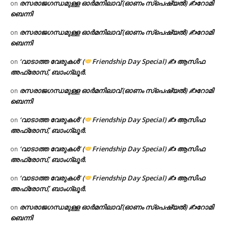
രസരാജഗന്ധമുള്ള ഓർമനിലാവ് (ഓണം സ്‌പെഷ്യൽ) ✍റോമി
on
ബെന്നി
രസരാജഗന്ധമുള്ള ഓർമനിലാവ് (ഓണം സ്‌പെഷ്യൽ) ✍റോമി
on
ബെന്നി
‘വാടാത്ത വേരുകൾ’ (
Friendship Day Special) ✍ ആസിഫ
on
അഫ്രോസ്, ബാംഗ്ലൂർ.
രസരാജഗന്ധമുള്ള ഓർമനിലാവ് (ഓണം സ്‌പെഷ്യൽ) ✍റോമി
on
ബെന്നി
‘വാടാത്ത വേരുകൾ’ (
Friendship Day Special) ✍ ആസിഫ
on
അഫ്രോസ്, ബാംഗ്ലൂർ.
‘വാടാത്ത വേരുകൾ’ (
Friendship Day Special) ✍ ആസിഫ
on
അഫ്രോസ്, ബാംഗ്ലൂർ.
‘വാടാത്ത വേരുകൾ’ (
Friendship Day Special) ✍ ആസിഫ
on
അഫ്രോസ്, ബാംഗ്ലൂർ.
രസരാജഗന്ധമുള്ള ഓർമനിലാവ് (ഓണം സ്‌പെഷ്യൽ) ✍റോമി
on
ബെന്നി