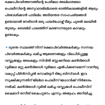
രക്ഷാപ്രവര്‍ത്തനത്തിന്റെ പേരിലോ അല്ലാതയോ
പൊലീസിന്റെ അനുവാദമില്ലാതെ രാത്രികാലങ്ങളില്‍ ആരും
പ്രവേശിക്കാന്‍ പാടില്ല. അടിയന്തര സാഹചര്യങ്ങള്‍
ഉണ്ടായാല്‍ നേരിടാന്‍ ഒരു ഫയര്‍ഫോഴ്സ് ടീമും ചൂരല്‍ മലയില്‍
തുടരും. ബെയ്ലി പാലത്തിന് കരസേനയുടെ കാവലും
ഉണ്ടാകും.
ദുരന്ത സ്ഥലത്ത് നിന്ന് രക്ഷാപ്രവര്‍ത്തകര്‍ക്കും സന്നദ്ധ
പ്രവര്‍ത്തകര്‍ക്കും ലഭിച്ച ആഭരണങ്ങളും വിലപിടിപ്പുള്ള
വസ്തുക്കളും രേഖകളും സിവില്‍ സ്റ്റേഷനിലെ കണ്‍ട്രോള്‍
റൂമിലോ മറ്റു കണ്‍ട്രോള്‍ റൂമിലോ ഏല്‍പിക്കണമെന്ന് റവന്യൂ
വകുപ്പ് പ്രിന്‍സിപ്പല്‍ സെക്രട്ടറി ടിങ്കു ബിസ്വാള്‍. ഇവ
സൂക്ഷിക്കുന്നതിന് ജില്ലാ പൊലീസ് മേധാവിക്ക് നിര്‍ദേശം
നല്‍കി. കണ്‍ട്രോള്‍ റൂമില്‍ ലഭിച്ച വസ്തുക്കള്‍ പൊലീസിന്
കൈമാറി രസീത് കൈപറ്റണം എന്നും അദ്ദേഹം അറിയിച്ചു.