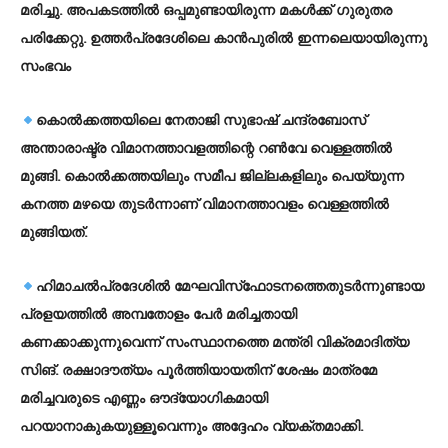
മരിച്ചു. അപകടത്തില്‍ ഒപ്പമുണ്ടായിരുന്ന മകള്‍ക്ക് ഗുരുതര
പരിക്കേറ്റു. ഉത്തര്‍പ്രദേശിലെ കാന്‍പുരില്‍ ഇന്നലെയായിരുന്നു
സംഭവം
കൊല്‍ക്കത്തയിലെ നേതാജി സുഭാഷ് ചന്ദ്രബോസ്
അന്താരാഷ്ട്ര വിമാനത്താവളത്തിന്റെ റണ്‍വേ വെള്ളത്തില്‍
മുങ്ങി. കൊല്‍ക്കത്തയിലും സമീപ ജില്ലകളിലും പെയ്യുന്ന
കനത്ത മഴയെ തുടര്‍ന്നാണ് വിമാനത്താവളം വെള്ളത്തില്‍
മുങ്ങിയത്.
ഹിമാചല്‍പ്രദേശില്‍ മേഘവിസ്‌ഫോടനത്തെതുടര്‍ന്നുണ്ടായ
പ്രളയത്തില്‍ അമ്പതോളം പേര്‍ മരിച്ചതായി
കണക്കാക്കുന്നുവെന്ന് സംസ്ഥാനത്തെ മന്ത്രി വിക്രമാദിത്യ
സിങ്. രക്ഷാദൗത്യം പൂര്‍ത്തിയായതിന് ശേഷം മാത്രമേ
മരിച്ചവരുടെ എണ്ണം ഔദ്യോഗികമായി
പറയാനാകുകയുള്ളൂവെന്നും അദ്ദേഹം വ്യക്തമാക്കി.