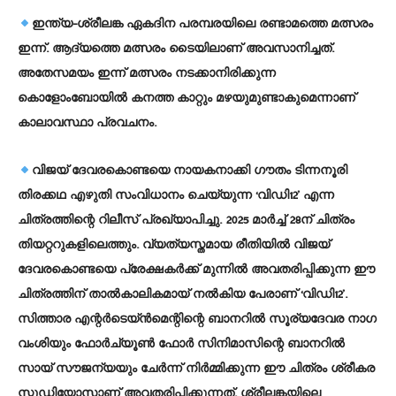
ഇന്ത്യ-ശ്രീലങ്ക ഏകദിന പരമ്പരയിലെ രണ്ടാമത്തെ മത്സരം
ഇന്ന്. ആദ്യത്തെ മത്സരം ടൈയിലാണ് അവസാനിച്ചത്.
അതേസമയം ഇന്ന് മത്സരം നടക്കാനിരിക്കുന്ന
കൊളോംബോയില്‍ കനത്ത കാറ്റും മഴയുമുണ്ടാകുമെന്നാണ്
കാലാവസ്ഥാ പ്രവചനം.
വിജയ് ദേവരകൊണ്ടയെ നായകനാക്കി ഗൗതം ടിന്നനൂരി
തിരക്കഥ എഴുതി സംവിധാനം ചെയ്യുന്ന ‘വിഡി12’ എന്ന
ചിത്രത്തിന്റെ റിലീസ് പ്രഖ്യാപിച്ചു. 2025 മാര്‍ച്ച് 28ന് ചിത്രം
തിയറ്ററുകളിലെത്തും. വ്യത്യസ്തമായ രീതിയില്‍ വിജയ്
ദേവരകൊണ്ടയെ പ്രേക്ഷകര്‍ക്ക് മുന്നില്‍ അവതരിപ്പിക്കുന്ന ഈ
ചിത്രത്തിന് താല്‍കാലികമായ് നല്‍കിയ പേരാണ് ‘വിഡി12’.
സിത്താര എന്റര്‍ടെയ്ന്‍മെന്റിന്റെ ബാനറില്‍ സൂര്യദേവര നാഗ
വംശിയും ഫോര്‍ച്യൂണ്‍ ഫോര്‍ സിനിമാസിന്റെ ബാനറില്‍
സായ് സൗജന്യയും ചേര്‍ന്ന് നിര്‍മ്മിക്കുന്ന ഈ ചിത്രം ശ്രീകര
സ്റ്റുഡിയോസാണ് അവതരിപ്പിക്കുന്നത്. ശ്രീലങ്കയിലെ