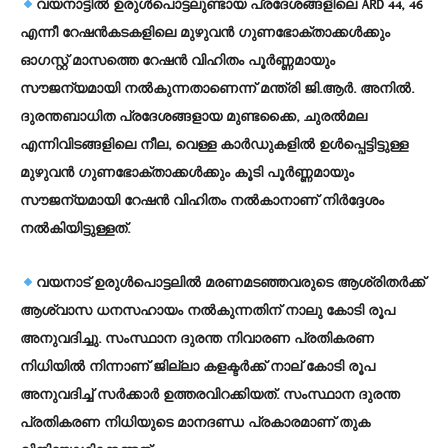
വയനാട്ടില്‍ ഉരുള്‍പൊട്ടലുണ്ടായ പ്രദേശങ്ങളിലെ ARD 44, 46
എന്നീ റേഷന്‍കടകളിലെ മുഴുവന്‍ ഗുണഭോക്താക്കള്‍ക്കും
ഓഗസ്റ്റ് മാസത്തെ റേഷന്‍ വിഹിതം പൂര്‍ണ്ണമായും
സൗജന്യമായി നല്‍കുന്നതാണെന്ന് മന്ത്രി ജി.ആര്‍. അനില്‍.
ദുരന്തബാധിത പ്രദേശങ്ങളായ മുണ്ടക്കൈ, ചുരല്‍മല
എന്നിവിടങ്ങളിലെ നീല, വെള്ള കാര്‍ഡുകളില്‍ ഉള്‍പ്പെട്ടിട്ടുള്ള
മുഴുവന്‍ ഗുണഭോക്താക്കള്‍ക്കും കൂടി പൂര്‍ണ്ണമായും
സൗജന്യമായി റേഷന്‍ വിഹിതം നല്‍കാനാണ് നിര്‍ദ്ദേശം
നല്‍കിയിട്ടുള്ളത്.
വയനാട് ഉരുള്‍പൊട്ടലില്‍ മരണമടഞ്ഞവരുടെ ആശ്രിതര്‍ക്ക്
ആശ്വാസ ധനസഹായം നല്‍കുന്നതിന് നാലു കോടി രൂപ
അനുവദിച്ചു. സംസ്ഥാന ദുരന്ത നിവാരണ പ്രതികരണ
നിധിയില്‍ നിന്നാണ് ജില്ലാ കളക്ടര്‍ക്ക് നാല് കോടി രൂപ
അനുവദിച്ച് സര്‍ക്കാര്‍ ഉത്തരവിറക്കിയത്. സംസ്ഥാന ദുരന്ത
പ്രതികരണ നിധിയുടെ മാനദണ്ഡ പ്രകാരമാണ് തുക