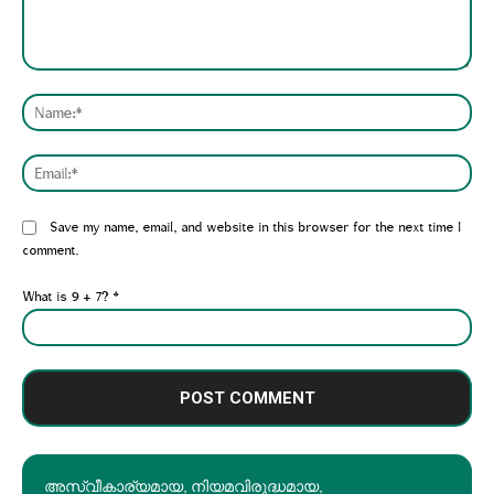
Comment:
Nam
Emai
Website:
Save my name, email, and website in this browser for the next time I
comment.
What is 9 + 7?
*
അസ്വീകാര്യമായ, നിയമവിരുദ്ധമായ,