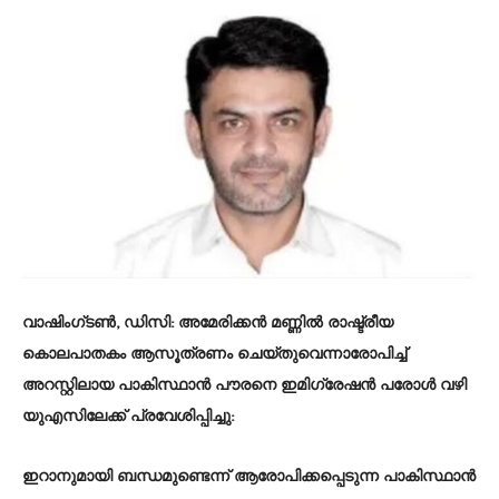
വാഷിംഗ്ടൺ, ഡിസി:
അമേരിക്കൻ മണ്ണിൽ രാഷ്ട്രീയ
കൊലപാതകം ആസൂത്രണം ചെയ്തുവെന്നാരോപിച്ച്
അറസ്റ്റിലായ പാകിസ്ഥാൻ പൗരനെ ഇമിഗ്രേഷൻ പരോൾ വഴി
യുഎസിലേക്ക് പ്രവേശിപ്പിച്ചു:
ഇറാനുമായി ബന്ധമുണ്ടെന്ന് ആരോപിക്കപ്പെടുന്ന പാകിസ്ഥാൻ