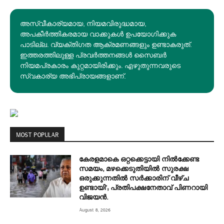
അസ്വീകാര്യമായ, നിയമവിരുദ്ധമായ,
അപകീര്‍ത്തികരമായ വാക്കുകൾ ഉപയോഗിക്കുക
പാടില്ല. വ്യക്തിഗത ആക്രമണങ്ങളും ഉണ്ടാകരുത്.
ഇത്തരത്തിലുള്ള പ്രവർത്തനങ്ങൾ സൈബർ
നിയമപ്രകാരം കുറ്റമായിരിക്കും. എഴുതുന്നവരുടെ
സ്വകാര്യ അഭിപ്രായങ്ങളാണ്.
MOST POPULAR
കേരളമാകെ ഒറ്റക്കെട്ടായി നിൽക്കേണ്ട
സമയം, മഴക്കെടുതിയിൽ സുരക്ഷ
ഒരുക്കുന്നതിൽ സർക്കാരിന് വീഴ്ച
ഉണ്ടായി’; പ്രതിപക്ഷനേതാവ് പിണറായി
വിജയൻ.
August 8, 2026