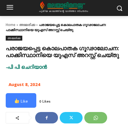
Home
അമേരിക്ക
പരാജയപ്പെട്ട കൊലപാതക ഗൂഢാലോചന:
പാക്കിസ്ഥാനിയെ യുഎസ് അറസ്റ്റ് ചെയ്തു
അമേരിക്ക
പരാജയപ്പെട്ട കൊലപാതക ഗൂഢാലോചന:
പാക്കിസ്ഥാനിയെ യുഎസ് അറസ്റ്റ് ചെയ്തു
-പി പി ചെറിയാൻ
August 8, 2024
Like
0 Likes