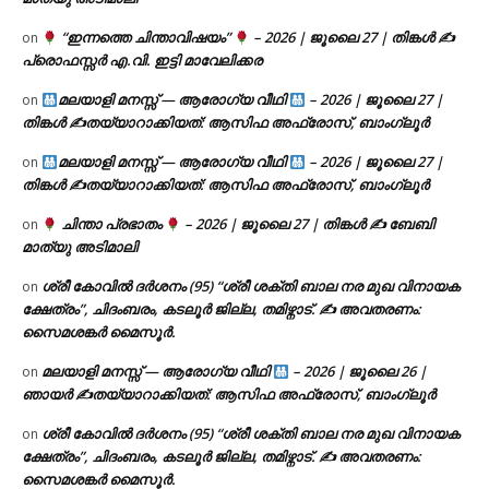
“ഇന്നത്തെ ചിന്താവിഷയം”
– 2026 | ജൂലൈ 27 | തിങ്കൾ ✍
on
പ്രൊഫസ്സർ എ.വി. ഇട്ടി മാവേലിക്കര
മലയാളി മനസ്സ് — ആരോഗ്യ വീഥി
– 2026 | ജൂലൈ 27 |
on
തിങ്കൾ ✍
തയ്യാറാക്കിയത്: ആസിഫ അഫ്രോസ്, ബാംഗ്ലൂർ
മലയാളി മനസ്സ് — ആരോഗ്യ വീഥി
– 2026 | ജൂലൈ 27 |
on
തിങ്കൾ ✍
തയ്യാറാക്കിയത്: ആസിഫ അഫ്രോസ്, ബാംഗ്ലൂർ
ചിന്താ പ്രഭാതം
– 2026 | ജൂലൈ 27 | തിങ്കൾ ✍
ബേബി
on
മാത്യു അടിമാലി
ശ്രീ കോവിൽ ദർശനം (95) “ശ്രീ ശക്തി ബാല നര മുഖ വിനായക
on
ക്ഷേത്രം”, ചിദംബരം, കടലൂർ ജില്ല, തമിഴ്നാട്. ✍ അവതരണം:
സൈമശങ്കർ മൈസൂർ.
മലയാളി മനസ്സ് — ആരോഗ്യ വീഥി
– 2026 | ജൂലൈ 26 |
on
ഞായർ ✍
തയ്യാറാക്കിയത്: ആസിഫ അഫ്രോസ്, ബാംഗ്ലൂർ
ശ്രീ കോവിൽ ദർശനം (95) “ശ്രീ ശക്തി ബാല നര മുഖ വിനായക
on
ക്ഷേത്രം”, ചിദംബരം, കടലൂർ ജില്ല, തമിഴ്നാട്. ✍ അവതരണം:
സൈമശങ്കർ മൈസൂർ.