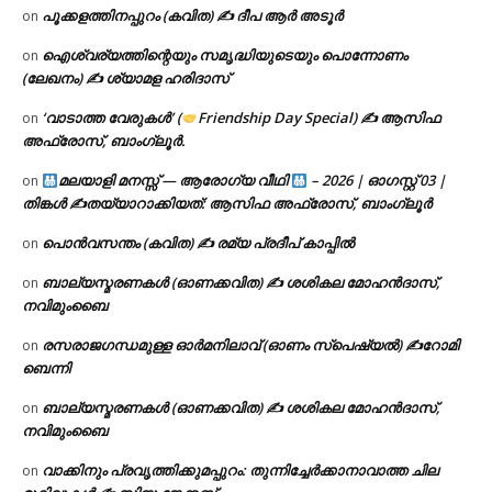
പൂക്കളത്തിനപ്പുറം (കവിത) ✍ ദീപ ആർ അടൂർ
on
ഐശ്വര്യത്തിന്റെയും സമൃദ്ധിയുടെയും പൊന്നോണം
on
(ലേഖനം) ✍ ശ്യാമള ഹരിദാസ്
‘വാടാത്ത വേരുകൾ’ (
Friendship Day Special) ✍ ആസിഫ
on
അഫ്രോസ്, ബാംഗ്ലൂർ.
മലയാളി മനസ്സ് — ആരോഗ്യ വീഥി
– 2026 | ഓഗസ്റ്റ് 03 |
on
തിങ്കൾ ✍
തയ്യാറാക്കിയത്: ആസിഫ അഫ്രോസ്, ബാംഗ്ലൂർ
പൊൻവസന്തം (കവിത) ✍ രമ്യ പ്രദീപ് കാപ്പിൽ
on
ബാല്യസ്മരണകൾ (ഓണക്കവിത) ✍ ശശികല മോഹൻദാസ്,
on
നവിമുംബൈ
രസരാജഗന്ധമുള്ള ഓർമനിലാവ് (ഓണം സ്‌പെഷ്യൽ) ✍റോമി
on
ബെന്നി
ബാല്യസ്മരണകൾ (ഓണക്കവിത) ✍ ശശികല മോഹൻദാസ്,
on
നവിമുംബൈ
വാക്കിനും പ്രവൃത്തിക്കുമപ്പുറം: തുന്നിച്ചേർക്കാനാവാത്ത ചില
on