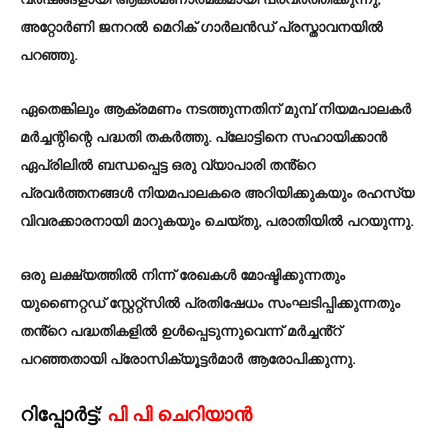
അറ്റോർണി ജനറൽ മെറിക് ഗാർലൻഡ് പ്രസ്താവനയിൽ
പറഞ്ഞു.
ഏതെങ്കിലും ആക്രമണം നടത്തുന്നതിന് മുമ്പ് നിയമപാലകർ
മർച്ചന്റിന്റെ പദ്ധതി തകർത്തു. പ്ലോട്ടിനെ സഹായിക്കാൻ
ഏപ്രിലിൽ ബന്ധപ്പെട്ട ഒരു വ്യാപാരി തൻ്റെ
പ്രവർത്തനങ്ങൾ നിയമപാലകരെ അറിയിക്കുകയും രഹസ്യ
വിവരക്കാരനായി മാറുകയും ചെയ്തു, പരാതിയിൽ പറയുന്നു.
ഒരു ലക്ഷ്യത്തിൽ നിന്ന് രേഖകൾ മോഷ്ടിക്കുന്നതും
യുണൈറ്റഡ് സ്റ്റേറ്റ്സിൽ പ്രതിഷേധം സംഘടിപ്പിക്കുന്നതും
തൻ്റെ പദ്ധതികളിൽ ഉൾപ്പെടുന്നുവെന്ന് മർച്ചൻ്റ്
പറഞ്ഞതായി പ്രോസിക്യൂട്ടർമാർ ആരോപിക്കുന്നു.
റിപ്പോർട്ട്:
പി പി ചെറിയാൻ