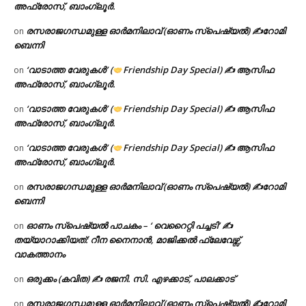
അഫ്രോസ്, ബാംഗ്ലൂർ.
രസരാജഗന്ധമുള്ള ഓർമനിലാവ് (ഓണം സ്‌പെഷ്യൽ) ✍റോമി
on
ബെന്നി
‘വാടാത്ത വേരുകൾ’ (
Friendship Day Special) ✍ ആസിഫ
on
അഫ്രോസ്, ബാംഗ്ലൂർ.
‘വാടാത്ത വേരുകൾ’ (
Friendship Day Special) ✍ ആസിഫ
on
അഫ്രോസ്, ബാംഗ്ലൂർ.
‘വാടാത്ത വേരുകൾ’ (
Friendship Day Special) ✍ ആസിഫ
on
അഫ്രോസ്, ബാംഗ്ലൂർ.
രസരാജഗന്ധമുള്ള ഓർമനിലാവ് (ഓണം സ്‌പെഷ്യൽ) ✍റോമി
on
ബെന്നി
ഓണം സ്പെഷ്യൽ പാചകം – ‘ വെറൈറ്റി പച്ചടി’ ✍
on
തയ്യാറാക്കിയത്: റീന നൈനാൻ, മാജിക്കൽ ഫ്ലേവേഴ്സ്,
വാകത്താനം
ഒരുക്കം (കവിത) ✍ രജനി. സി. എഴക്കാട്, പാലക്കാട്
on
രസരാജഗന്ധമുള്ള ഓർമനിലാവ് (ഓണം സ്‌പെഷ്യൽ) ✍റോമി
on