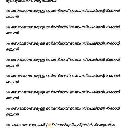
മുറിവുകൾ ✍️ സിജു ജേക്കബ്
രസരാജഗന്ധമുള്ള ഓർമനിലാവ് (ഓണം സ്‌പെഷ്യൽ) ✍റോമി
on
ബെന്നി
രസരാജഗന്ധമുള്ള ഓർമനിലാവ് (ഓണം സ്‌പെഷ്യൽ) ✍റോമി
on
ബെന്നി
രസരാജഗന്ധമുള്ള ഓർമനിലാവ് (ഓണം സ്‌പെഷ്യൽ) ✍റോമി
on
ബെന്നി
രസരാജഗന്ധമുള്ള ഓർമനിലാവ് (ഓണം സ്‌പെഷ്യൽ) ✍റോമി
on
ബെന്നി
രസരാജഗന്ധമുള്ള ഓർമനിലാവ് (ഓണം സ്‌പെഷ്യൽ) ✍റോമി
on
ബെന്നി
രസരാജഗന്ധമുള്ള ഓർമനിലാവ് (ഓണം സ്‌പെഷ്യൽ) ✍റോമി
on
ബെന്നി
രസരാജഗന്ധമുള്ള ഓർമനിലാവ് (ഓണം സ്‌പെഷ്യൽ) ✍റോമി
on
ബെന്നി
‘വാടാത്ത വേരുകൾ’ (
Friendship Day Special) ✍ ആസിഫ
on