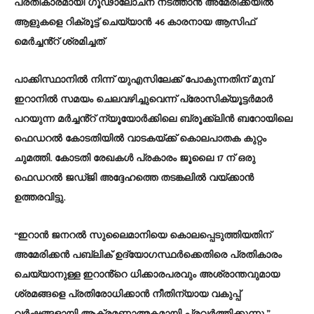
പ്രതികാരമായി ഗൂഢാലോചന നടത്താൻ അമേരിക്കയിൽ
ആളുകളെ റിക്രൂട്ട് ചെയ്യാൻ 46 കാരനായ ആസിഫ്
മെർച്ചൻ്റ് ശ്രമിച്ചത്
പാക്കിസ്ഥാനിൽ നിന്ന് യുഎസിലേക്ക് പോകുന്നതിന് മുമ്പ്
ഇറാനിൽ സമയം ചെലവഴിച്ചുവെന്ന് പ്രോസിക്യൂട്ടർമാർ
പറയുന്ന മർച്ചൻ്റ് ന്യൂയോർക്കിലെ ബ്രൂക്ക്ലിൻ ബറോയിലെ
ഫെഡറൽ കോടതിയിൽ വാടകയ്ക്ക് കൊലപാതക കുറ്റം
ചുമത്തി. കോടതി രേഖകൾ പ്രകാരം ജൂലൈ 17 ന് ഒരു
ഫെഡറൽ ജഡ്ജി അദ്ദേഹത്തെ തടങ്കലിൽ വയ്ക്കാൻ
ഉത്തരവിട്ടു.
“ഇറാൻ ജനറൽ സുലൈമാനിയെ കൊലപ്പെടുത്തിയതിന്
അമേരിക്കൻ പബ്ലിക് ഉദ്യോഗസ്ഥർക്കെതിരെ പ്രതികാരം
ചെയ്യാനുള്ള ഇറാൻ്റെ ധിക്കാരപരവും അശ്രാന്തവുമായ
ശ്രമങ്ങളെ പ്രതിരോധിക്കാൻ നീതിന്യായ വകുപ്പ്
വർഷങ്ങളായി ആക്രമണാത്മകമായി പ്രവർത്തിക്കുന്നു,”