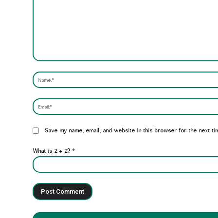
Comment:
Website:
Save my name, email, and website in this browser for the next ti
What is 2 + 2?
*