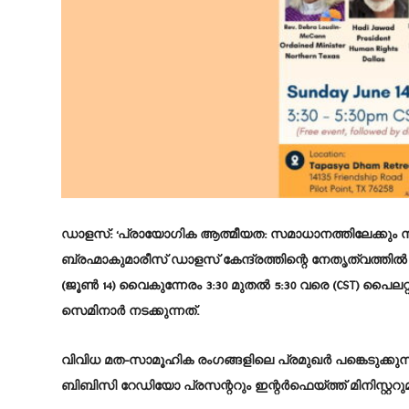
ഡാളസ്:
‘പ്രായോഗിക ആത്മീയത: സമാധാനത്തിലേക്കും സന
ബ്രഹ്മാകുമാരീസ് ഡാളസ് കേന്ദ്രത്തിന്റെ നേതൃത്വത്തിൽ
(ജൂൺ 14) വൈകുന്നേരം 3:30 മുതൽ 5:30 വരെ (CST) പൈലറ്റ്
സെമിനാർ നടക്കുന്നത്.
വിവിധ മത-സാമൂഹിക രംഗങ്ങളിലെ പ്രമുഖർ പങ്കെടുക്കുന്ന
ബിബിസി റേഡിയോ പ്രസന്ററും ഇന്റർഫെയ്ത്ത് മിനിസ്റ്ററുമാ