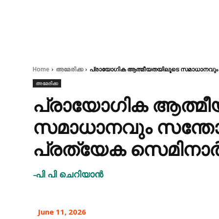
Home
അമേരിക്ക
പ്രായോഗിക ആത്മീയതയിലൂടെ സമാധാനവും സന
അമേരിക്ക
പ്രായോഗിക ആത്മീ
സമാധാനവും സന്ത
പ്രത്യേക സെമിനാർ സ
-പി പി ചെറിയാൻ
June 11, 2026