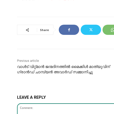
Share
Previous article
വാൾട് വിറ്റ്മാൻ ജന്മദിനത്തിൽ മൈക്കിൾ മാത്യുവിന്
ഗ്രാൻഡ് ചാമ്പ്യൻ അവാർഡ് സമ്മാനിച്ചു
LEAVE A REPLY