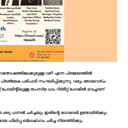
്തോഷത്തിലേക്കുമുള്ള വഴി’ എന്ന പ്രമേയത്തിൽ
 പ്രത്യേക പരിപാടി സംഘടിപ്പിക്കുന്നു. വരും ഞായറാഴ്ച
 പോയിന്റിലുള്ള തപസ്യ ധാം റിട്രീറ്റ് ഹോമിൽ വെച്ചാണ്
 ഒരു പാനൽ ചർച്ചയും ഇതിന്റെ ഭാഗമായി ഉണ്ടായിരിക്കും.
യ ഫിലിപ്പ ബ്ലാക്ഹാം ചർച്ച നിയന്ത്രിക്കും.