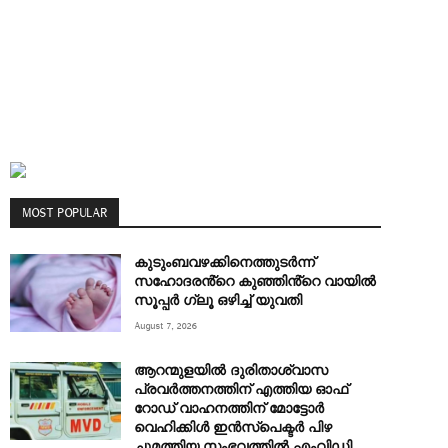
MOST POPULAR
കുടുംബവഴക്കിനെത്തുടർന്ന്
സഹോദരൻ്റെ കുഞ്ഞിൻ്റെ വായിൽ
സൂപ്പർ ഗ്ലൂ ഒഴിച്ച് യുവതി
August 7, 2026
ആറന്മുളയിൽ ദുരിതാശ്വാസ
പ്രവർത്തനത്തിന് എത്തിയ ഓഫ്
റോഡ് വാഹനത്തിന് മോട്ടോർ
വെഹിക്കിൾ ഇൻസ്പെക്ടർ പിഴ
ചുമത്തിയ സംഭവത്തിൽ എംവിഡി