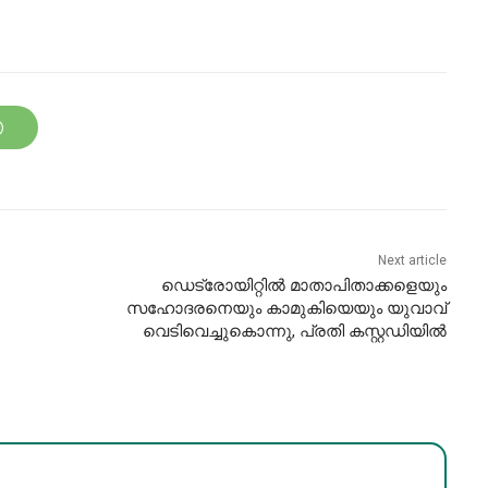
Next article
ഡെട്രോയിറ്റിൽ മാതാപിതാക്കളെയും
സഹോദരനെയും കാമുകിയെയും യുവാവ്
വെടിവെച്ചുകൊന്നു, പ്രതി കസ്റ്റഡിയിൽ