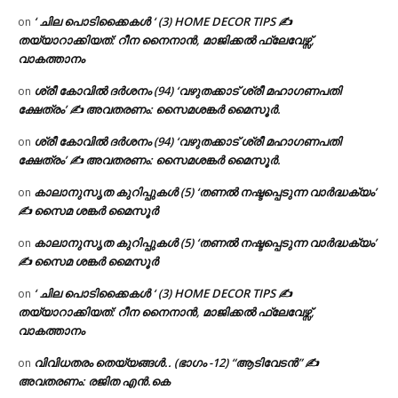
‘ ചില പൊടിക്കൈകൾ ‘ (3) HOME DECOR TIPS ✍
on
തയ്യാറാക്കിയത്: റീന നൈനാൻ, മാജിക്കൽ ഫ്ലേവേഴ്സ്,
വാകത്താനം
ശ്രീ കോവിൽ ദർശനം (94) ‘വഴുതക്കാട് ശ്രീ മഹാഗണപതി
on
ക്ഷേത്രം’ ✍ അവതരണം: സൈമശങ്കർ മൈസൂർ.
ശ്രീ കോവിൽ ദർശനം (94) ‘വഴുതക്കാട് ശ്രീ മഹാഗണപതി
on
ക്ഷേത്രം’ ✍ അവതരണം: സൈമശങ്കർ മൈസൂർ.
കാലാനുസൃത കുറിപ്പുകൾ (5) ‘തണൽ നഷ്ടപ്പെടുന്ന വാർദ്ധക്യം’
on
✍ സൈമ ശങ്കർ മൈസൂർ
കാലാനുസൃത കുറിപ്പുകൾ (5) ‘തണൽ നഷ്ടപ്പെടുന്ന വാർദ്ധക്യം’
on
✍ സൈമ ശങ്കർ മൈസൂർ
‘ ചില പൊടിക്കൈകൾ ‘ (3) HOME DECOR TIPS ✍
on
തയ്യാറാക്കിയത്: റീന നൈനാൻ, മാജിക്കൽ ഫ്ലേവേഴ്സ്,
വാകത്താനം
വിവിധതരം തെയ്യങ്ങൾ.. (ഭാഗം -12) “ആടിവേടൻ” ✍
on
അവതരണം: രജിത എൻ.കെ