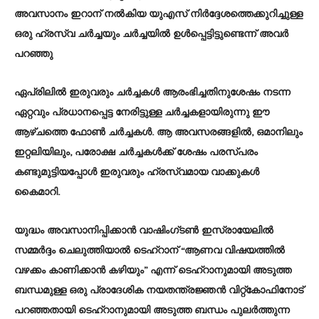
അവസാനം ഇറാന് നൽകിയ യുഎസ് നിർദ്ദേശത്തെക്കുറിച്ചുള്ള
ഒരു ഹ്രസ്വ ചർച്ചയും ചർച്ചയിൽ ഉൾപ്പെട്ടിട്ടുണ്ടെന്ന് അവർ
പറഞ്ഞു
ഏപ്രിലിൽ ഇരുവരും ചർച്ചകൾ ആരംഭിച്ചതിനുശേഷം നടന്ന
ഏറ്റവും പ്രധാനപ്പെട്ട നേരിട്ടുള്ള ചർച്ചകളായിരുന്നു ഈ
ആഴ്ചത്തെ ഫോൺ ചർച്ചകൾ. ആ അവസരങ്ങളിൽ, ഒമാനിലും
ഇറ്റലിയിലും, പരോക്ഷ ചർച്ചകൾക്ക് ശേഷം പരസ്പരം
കണ്ടുമുട്ടിയപ്പോൾ ഇരുവരും ഹ്രസ്വമായ വാക്കുകൾ
കൈമാറി.
യുദ്ധം അവസാനിപ്പിക്കാൻ വാഷിംഗ്ടൺ ഇസ്രായേലിൽ
സമ്മർദ്ദം ചെലുത്തിയാൽ ടെഹ്‌റാന് “ആണവ വിഷയത്തിൽ
വഴക്കം കാണിക്കാൻ കഴിയും” എന്ന് ടെഹ്‌റാനുമായി അടുത്ത
ബന്ധമുള്ള ഒരു പ്രാദേശിക നയതന്ത്രജ്ഞൻ വിറ്റ്കോഫിനോട്
പറഞ്ഞതായി ടെഹ്‌റാനുമായി അടുത്ത ബന്ധം പുലർത്തുന്ന