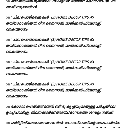
ഓർമ്മയിലെ മുഖങ്ങൾ: ‘സാമുവൽ ടെയ്ലർ കോൾറിഡ്ജ് ‘ ✍
on
അജി സുരേന്ദ്രൻ
‘ ചില പൊടിക്കൈകൾ ‘ (3) HOME DECOR TIPS ✍
on
തയ്യാറാക്കിയത്: റീന നൈനാൻ, മാജിക്കൽ ഫ്ലേവേഴ്സ്,
വാകത്താനം
‘ ചില പൊടിക്കൈകൾ ‘ (3) HOME DECOR TIPS ✍
on
തയ്യാറാക്കിയത്: റീന നൈനാൻ, മാജിക്കൽ ഫ്ലേവേഴ്സ്,
വാകത്താനം
‘ ചില പൊടിക്കൈകൾ ‘ (3) HOME DECOR TIPS ✍
on
തയ്യാറാക്കിയത്: റീന നൈനാൻ, മാജിക്കൽ ഫ്ലേവേഴ്സ്,
വാകത്താനം
‘ ചില പൊടിക്കൈകൾ ‘ (3) HOME DECOR TIPS ✍
on
തയ്യാറാക്കിയത്: റീന നൈനാൻ, മാജിക്കൽ ഫ്ലേവേഴ്സ്,
വാകത്താനം
കോറോ ഹെൽത്ത് മന്ത്രി ബിന്ദു കൃഷ്ണയുമായുള്ള ചർച്ചയിലെ
on
ഉറപ്പ് പാലിച്ചു, ജീവനക്കാർക്ക് അഞ്ച് മാസത്തെ ശമ്പളം നൽകി
ബ്രിട്ടീഷ് കാലത്തെ തഹസിൽ: സോണിപത്തിന്റെ ഭരണചരിത്രം
on