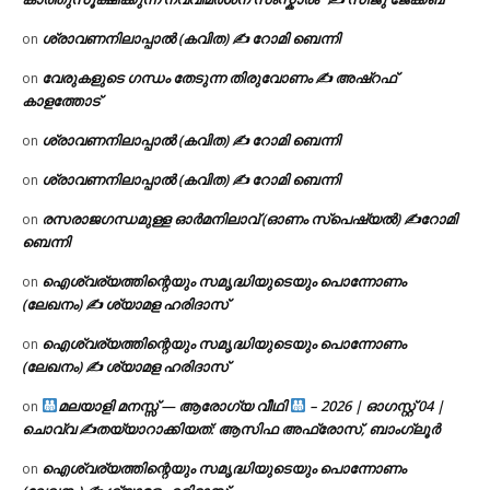
ശ്രാവണനിലാപ്പാൽ (കവിത) ✍ റോമി ബെന്നി
on
വേരുകളുടെ ഗന്ധം തേടുന്ന തിരുവോണം ✍ അഷ്റഫ്
on
കാളത്തോട്
ശ്രാവണനിലാപ്പാൽ (കവിത) ✍ റോമി ബെന്നി
on
ശ്രാവണനിലാപ്പാൽ (കവിത) ✍ റോമി ബെന്നി
on
രസരാജഗന്ധമുള്ള ഓർമനിലാവ് (ഓണം സ്‌പെഷ്യൽ) ✍റോമി
on
ബെന്നി
ഐശ്വര്യത്തിന്റെയും സമൃദ്ധിയുടെയും പൊന്നോണം
on
(ലേഖനം) ✍ ശ്യാമള ഹരിദാസ്
ഐശ്വര്യത്തിന്റെയും സമൃദ്ധിയുടെയും പൊന്നോണം
on
(ലേഖനം) ✍ ശ്യാമള ഹരിദാസ്
മലയാളി മനസ്സ് — ആരോഗ്യ വീഥി
– 2026 | ഓഗസ്റ്റ് 04 |
on
ചൊവ്വ ✍
തയ്യാറാക്കിയത്: ആസിഫ അഫ്രോസ്, ബാംഗ്ലൂർ
ഐശ്വര്യത്തിന്റെയും സമൃദ്ധിയുടെയും പൊന്നോണം
on