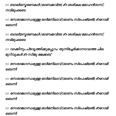
ബാല്യസ്മരണകൾ (ഓണക്കവിത) ✍ ശശികല മോഹൻദാസ്,
on
നവിമുംബൈ
രസരാജഗന്ധമുള്ള ഓർമനിലാവ് (ഓണം സ്‌പെഷ്യൽ) ✍റോമി
on
ബെന്നി
ബാല്യസ്മരണകൾ (ഓണക്കവിത) ✍ ശശികല മോഹൻദാസ്,
on
നവിമുംബൈ
വാക്കിനും പ്രവൃത്തിക്കുമപ്പുറം: തുന്നിച്ചേർക്കാനാവാത്ത ചില
on
മുറിവുകൾ ✍️ സിജു ജേക്കബ്
രസരാജഗന്ധമുള്ള ഓർമനിലാവ് (ഓണം സ്‌പെഷ്യൽ) ✍റോമി
on
ബെന്നി
രസരാജഗന്ധമുള്ള ഓർമനിലാവ് (ഓണം സ്‌പെഷ്യൽ) ✍റോമി
on
ബെന്നി
രസരാജഗന്ധമുള്ള ഓർമനിലാവ് (ഓണം സ്‌പെഷ്യൽ) ✍റോമി
on
ബെന്നി
രസരാജഗന്ധമുള്ള ഓർമനിലാവ് (ഓണം സ്‌പെഷ്യൽ) ✍റോമി
on
ബെന്നി