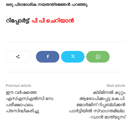
ഒരു പ്രാദേശിക നയതന്ത്രജ്ഞൻ പറഞ്ഞു.
റിപ്പോർട്ട്:
പി പി ചെറിയാൻ
Previous article
Next article
ഈ വർഷത്തെ
ക്രിമിനൽ കുറ്റം
എസ്എസ്എൽസി സേ
ആരോപിക്കപ്പട്ട കെ.പി.
പരീക്ഷാഫലം
ജോർജിന് റിപ്പബ്ലിക്കൻ
പ്രസിദ്ധീകരിച്ചു
പാർട്ടിയിൽ സ്വാഗതമില്ല:
-ഡാൻ മാത്യൂസ്