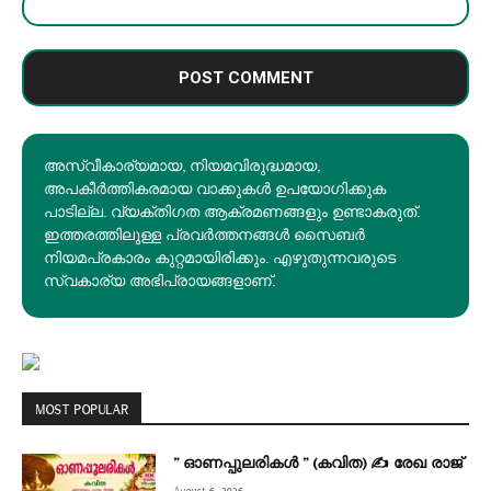
അസ്വീകാര്യമായ, നിയമവിരുദ്ധമായ,
അപകീര്‍ത്തികരമായ വാക്കുകൾ ഉപയോഗിക്കുക
പാടില്ല. വ്യക്തിഗത ആക്രമണങ്ങളും ഉണ്ടാകരുത്.
ഇത്തരത്തിലുള്ള പ്രവർത്തനങ്ങൾ സൈബർ
നിയമപ്രകാരം കുറ്റമായിരിക്കും. എഴുതുന്നവരുടെ
സ്വകാര്യ അഭിപ്രായങ്ങളാണ്.
MOST POPULAR
” ഓണപ്പുലരികൾ ” (കവിത) ✍ രേഖ രാജ്
August 6, 2026