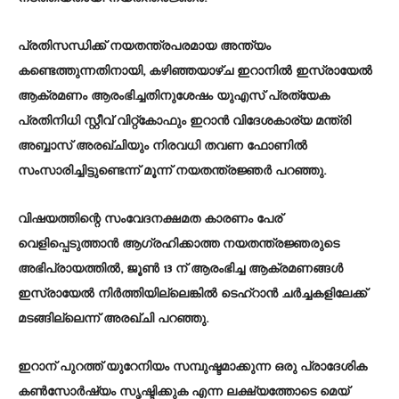
പ്രതിസന്ധിക്ക് നയതന്ത്രപരമായ അന്ത്യം
കണ്ടെത്തുന്നതിനായി, കഴിഞ്ഞയാഴ്ച ഇറാനിൽ ഇസ്രായേൽ
ആക്രമണം ആരംഭിച്ചതിനുശേഷം യുഎസ് പ്രത്യേക
പ്രതിനിധി സ്റ്റീവ് വിറ്റ്കോഫും ഇറാൻ വിദേശകാര്യ മന്ത്രി
അബ്ബാസ് അരഖ്ചിയും നിരവധി തവണ ഫോണിൽ
സംസാരിച്ചിട്ടുണ്ടെന്ന് മൂന്ന് നയതന്ത്രജ്ഞർ പറഞ്ഞു.
വിഷയത്തിന്റെ സംവേദനക്ഷമത കാരണം പേര്
വെളിപ്പെടുത്താൻ ആഗ്രഹിക്കാത്ത നയതന്ത്രജ്ഞരുടെ
അഭിപ്രായത്തിൽ, ജൂൺ 13 ന് ആരംഭിച്ച ആക്രമണങ്ങൾ
ഇസ്രായേൽ നിർത്തിയില്ലെങ്കിൽ ടെഹ്‌റാൻ ചർച്ചകളിലേക്ക്
മടങ്ങില്ലെന്ന് അരഖ്ചി പറഞ്ഞു.
ഇറാന് പുറത്ത് യുറേനിയം സമ്പുഷ്ടമാക്കുന്ന ഒരു പ്രാദേശിക
കൺസോർഷ്യം സൃഷ്ടിക്കുക എന്ന ലക്ഷ്യത്തോടെ മെയ്