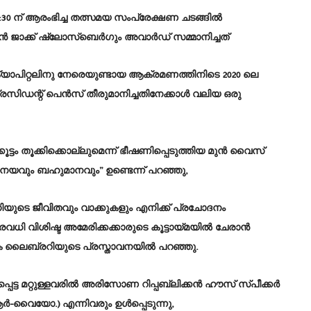
:30 ന് ആരംഭിച്ച തത്സമയ സംപ്രേക്ഷണ ചടങ്ങിൽ
ജാക്ക് ഷ്ലോസ്ബെർഗും അവാർഡ് സമ്മാനിച്ചത്
ക്യാപിറ്റലിനു നേരെയുണ്ടായ ആക്രമണത്തിനിടെ 2020 ലെ
പ്രസിഡന്റ് പെൻസ് തീരുമാനിച്ചതിനേക്കാൾ വലിയ ഒരു
ട്ടം തൂക്കിക്കൊല്ലുമെന്ന് ഭീഷണിപ്പെടുത്തിയ മുൻ വൈസ്
ിനയവും ബഹുമാനവും” ഉണ്ടെന്ന് പറഞ്ഞു,
യുടെ ജീവിതവും വാക്കുകളും എനിക്ക് പ്രചോദനം
രവധി വിശിഷ്ട അമേരിക്കക്കാരുടെ കൂട്ടായ്മയിൽ ചേരാൻ
കെ ലൈബ്രറിയുടെ പ്രസ്താവനയിൽ പറഞ്ഞു.
കപ്പെട്ട മറ്റുള്ളവരിൽ അരിസോണ റിപ്പബ്ലിക്കൻ ഹൗസ് സ്പീക്കർ
(ആർ-വൈയോ.) എന്നിവരും ഉൾപ്പെടുന്നു,