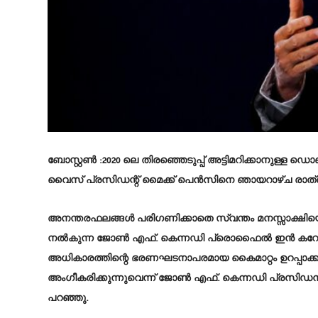
ബോസ്റ്റൺ :
2020 ലെ തിരഞ്ഞെടുപ്പ് അട്ടിമറിക്കാനുള്ള 
വൈസ് പ്രസിഡന്റ് മൈക്ക് പെൻസിനെ ഞായറാഴ്ച രാത്രി
അനന്തരഫലങ്ങൾ പരിഗണിക്കാതെ സ്വന്തം മനസ്സാക്ഷിയെ
നൽകുന്ന ജോൺ എഫ്. കെന്നഡി പ്രൊഫൈൽ ഇൻ കറേജ് അവ
അധികാരത്തിന്റെ ഭരണഘടനാപരമായ കൈമാറ്റം ഉറപ്പാക്കാ
അംഗീകരിക്കുന്നുവെന്ന് ജോൺ എഫ്. കെന്നഡി പ്രസ
പറഞ്ഞു.