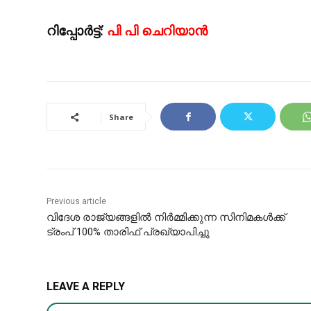
റിപ്പോർട്ട്:
പി പി ചെറിയാൻ
Share
Previous article
വിദേശ രാജ്യങ്ങളിൽ നിർമ്മിക്കുന്ന സിനിമകൾക്ക്
ട്രംപ് 100% താരിഫ് പ്രഖ്യാപിച്ചു
LEAVE A REPLY