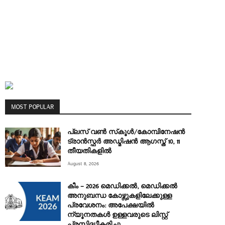
MOST POPULAR
പ്ലസ് വൺ സ്‌കൂൾ/കോമ്പിനേഷൻ
ട്രാൻസ്ഫർ അഡ്മിഷൻ ആഗസ്ത് 10, 11
തീയതികളിൽ
August 8, 2026
കീം – 2026 മെഡിക്കൽ, മെഡിക്കൽ
അനുബന്ധ കോഴ്സുകളിലേക്കുള്ള
പ്രവേശനം: അപേക്ഷയിൽ
ന്യൂനതകൾ ഉള്ളവരുടെ ലിസ്റ്റ്
പ്രസിദ്ധീകരിച്ചു