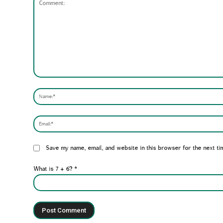
Comment:
Website:
Save my name, email, and website in this browser for the next ti
What is 7 + 6?
*