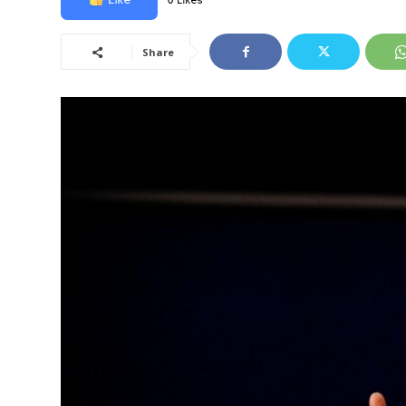
0 Likes
Share