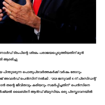
ഡൊണാൾഡ് ട്രംപിന്റെ ശ്രമം പരാജയപ്പെടുത്തിയതിന് മുൻ
 ആദരിച്ചു
 പിന്തുടരുന്ന പൊതുപ്രവർത്തകർക്ക് വർഷം തോറും
ാർഡ് പെൻസിന് നൽകി . “2021 ജനുവരി 6 ന് പ്രസിഡന്റ്
ൻ തന്റെ ജീവിതവും കരിയറും സമർപ്പിച്ചതിന്” പെൻസിനെ
ിഡൻഷ്യൽ ലൈബ്രറി ആൻഡ് മ്യൂസിയം ഒരു പ്രസ്താവനയിൽ