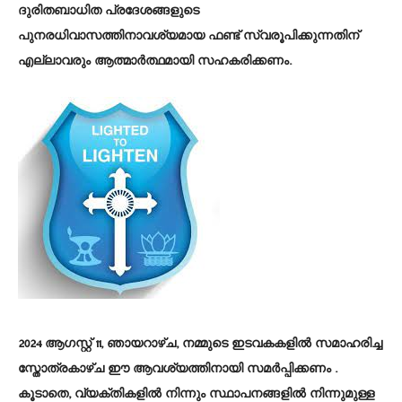
ദുരിതബാധിത പ്രദേശങ്ങളുടെ
പുനരധിവാസത്തിനാവശ്യമായ ഫണ്ട് സ്വരൂപിക്കുന്നതിന്
എല്ലാവരും ആത്മാർത്ഥമായി സഹകരിക്കണം.
2024 ആഗസ്റ്റ് 11, ഞായറാഴ്ച, നമ്മുടെ ഇടവകകളിൽ സമാഹരിച്ച
സ്തോത്രകാഴ്ച ഈ ആവശ്യത്തിനായി സമർപ്പിക്കണം .
കൂടാതെ, വ്യക്തികളിൽ നിന്നും സ്ഥാപനങ്ങളിൽ നിന്നുമുള്ള