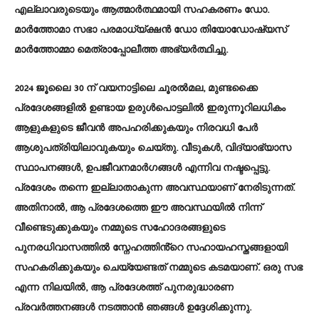
എല്ലാവരുടെയും ആത്മാർത്ഥമായി സഹകരണം ഡോ.
മാർത്തോമാ സഭാ പരമാധ്യ്ക്ഷൻ ഡോ തിയോഡോഷ്യസ്
മാർത്തോമ്മാ മെത്രാപ്പോലീത്ത അഭ്യർത്ഥിച്ചു.
2024 ജൂലൈ 30 ന് വയനാട്ടിലെ ചൂരൽമല, മുണ്ടക്കൈ
പ്രദേശങ്ങളിൽ ഉണ്ടായ ഉരുൾപൊട്ടലിൽ ഇരുന്നൂറിലധികം
ആളുകളുടെ ജീവൻ അപഹരിക്കുകയും നിരവധി പേർ
ആശുപത്രിയിലാവുകയും ചെയ്തു. വീടുകൾ, വിദ്യാഭ്യാസ
സ്ഥാപനങ്ങൾ, ഉപജീവനമാർഗങ്ങൾ എന്നിവ നഷ്ടപ്പെട്ടു.
പ്രദേശം തന്നെ ഇല്ലാതാകുന്ന അവസ്ഥയാണ് നേരിടുന്നത്.
അതിനാൽ, ആ പ്രദേശത്തെ ഈ അവസ്ഥയിൽ നിന്ന്
വീണ്ടെടുക്കുകയും നമ്മുടെ സഹോദരങ്ങളുടെ
പുനരധിവാസത്തിൽ സ്നേഹത്തിൻ്റെ സഹായഹസ്തങ്ങളായി
സഹകരിക്കുകയും ചെയ്യേണ്ടത് നമ്മുടെ കടമയാണ്. ഒരു സഭ
എന്ന നിലയിൽ, ആ പ്രദേശത്ത് പുനരുദ്ധാരണ
പ്രവർത്തനങ്ങൾ നടത്താൻ ഞങ്ങൾ ഉദ്ദേശിക്കുന്നു.