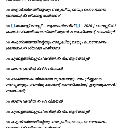
ഐശ്വര്യത്തിന്റെയും സമൃദ്ധിയുടെയും പൊന്നോണം
on
(ലേഖനം) ✍ ശ്യാമള ഹരിദാസ്
മലയാളി മനസ്സ് — ആരോഗ്യ വീഥി
– 2026 | ഓഗസ്റ്റ് 04 |
on
ചൊവ്വ ✍
തയ്യാറാക്കിയത്: ആസിഫ അഫ്രോസ്, ബാംഗ്ലൂർ
ഐശ്വര്യത്തിന്റെയും സമൃദ്ധിയുടെയും പൊന്നോണം
on
(ലേഖനം) ✍ ശ്യാമള ഹരിദാസ്
പൂക്കളത്തിനപ്പുറം (കവിത) ✍ ദീപ ആർ അടൂർ
on
ഓണം (കവിത) ✍ PN വിജയൻ
on
ലക്ഷ്യബോധമില്ലാത്ത തുടക്കങ്ങളും അപൂർണ്ണമായ
on
സ്വപ്നങ്ങളും. ✍️സിജു ജേക്കബ്, ഓസ്‌ട്രേലിയ (എഴുത്തുകാരൻ/
സഞ്ചാരി)
ഓണം (കവിത) ✍ PN വിജയൻ
on
പൂക്കളത്തിനപ്പുറം (കവിത) ✍ ദീപ ആർ അടൂർ
on
ഐശ്വര്യത്തിന്റെയും സമൃദ്ധിയുടെയും പൊന്നോണം
on
(ലേഖനം) ✍ ശ്യാമള ഹരിദാസ്