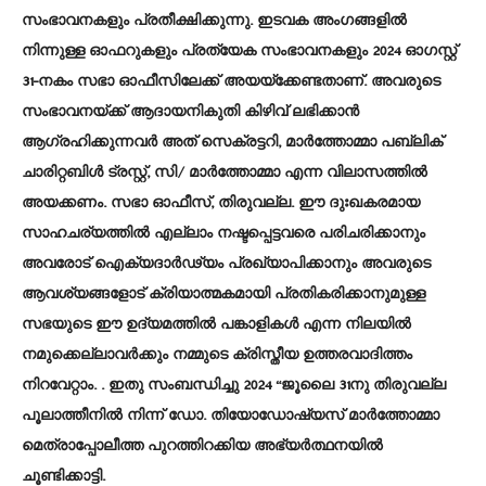
സംഭാവനകളും പ്രതീക്ഷിക്കുന്നു. ഇടവക അംഗങ്ങളിൽ
നിന്നുള്ള ഓഫറുകളും പ്രത്യേക സംഭാവനകളും 2024 ഓഗസ്റ്റ്
31-നകം സഭാ ഓഫീസിലേക്ക് അയയ്‌ക്കേണ്ടതാണ്. അവരുടെ
സംഭാവനയ്‌ക്ക് ആദായനികുതി കിഴിവ് ലഭിക്കാൻ
ആഗ്രഹിക്കുന്നവർ അത് സെക്രട്ടറി, മാർത്തോമ്മാ പബ്ലിക്
ചാരിറ്റബിൾ ട്രസ്റ്റ്, സി/ മാർത്തോമ്മാ എന്ന വിലാസത്തിൽ
അയക്കണം. സഭാ ഓഫീസ്, തിരുവല്ല. ഈ ദുഃഖകരമായ
സാഹചര്യത്തിൽ എല്ലാം നഷ്ടപ്പെട്ടവരെ പരിചരിക്കാനും
അവരോട് ഐക്യദാർഢ്യം പ്രഖ്യാപിക്കാനും അവരുടെ
ആവശ്യങ്ങളോട് ക്രിയാത്മകമായി പ്രതികരിക്കാനുമുള്ള
സഭയുടെ ഈ ഉദ്യമത്തിൽ പങ്കാളികൾ എന്ന നിലയിൽ
നമുക്കെല്ലാവർക്കും നമ്മുടെ ക്രിസ്തീയ ഉത്തരവാദിത്തം
നിറവേറ്റാം. . ഇതു സംബന്ധിച്ചു 2024 “ജൂലൈ 31നു തിരുവല്ല
പൂലാത്തീനിൽ നിന്ന് ഡോ. തിയോഡോഷ്യസ് മാർത്തോമ്മാ
മെത്രാപ്പോലീത്ത പുറത്തിറക്കിയ അഭ്യർത്ഥനയിൽ
ചൂണ്ടിക്കാട്ടി.