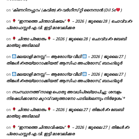
‘കിണറിനപ്പുറം’ (കവിത) ✍ വർഗീസ് റ്റി നൈനാൻ (Dil Se
)
on
“ഇന്നത്തെ ചിന്താവിഷയം”
– 2026 | ജൂലൈ 28 | ചൊവ്വ ✍
on
പ്രൊഫസ്സർ എ.വി. ഇട്ടി മാവേലിക്കര
ചിന്താ പ്രഭാതം
– 2026 | ജൂലൈ 28 | ചൊവ്വ ✍
ബേബി
on
മാത്യു അടിമാലി
മലയാളി മനസ്സ് — ആരോഗ്യ വീഥി
– 2026 | ജൂലൈ 27 |
on
തിങ്കൾ ✍
തയ്യാറാക്കിയത്: ആസിഫ അഫ്രോസ്, ബാംഗ്ലൂർ
മലയാളി മനസ്സ് — ആരോഗ്യ വീഥി
– 2026 | ജൂലൈ 27 |
on
തിങ്കൾ ✍
തയ്യാറാക്കിയത്: ആസിഫ അഫ്രോസ്, ബാംഗ്ലൂർ
സംസ്ഥാനത്ത് നാളെ പൊതു അവധിപ്രഖ്യാപിച്ചു; ശമ്പളം
on
നിഷേധിക്കാനോ കുറവ് വരുത്താനോ പാടില്ലെന്നും നിർദ്ദേശം`*
ചിന്താ പ്രഭാതം
– 2026 | ജൂലൈ 27 | തിങ്കൾ ✍
ബേബി
on
മാത്യു അടിമാലി
“ഇന്നത്തെ ചിന്താവിഷയം”
– 2026 | ജൂലൈ 27 | തിങ്കൾ ✍
on
പ്രൊഫസ്സർ എ.വി. ഇട്ടി മാവേലിക്കര