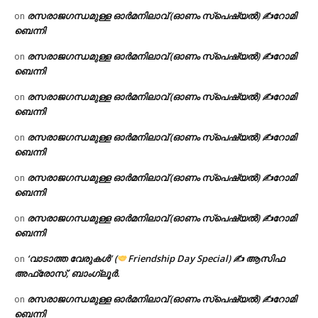
രസരാജഗന്ധമുള്ള ഓർമനിലാവ് (ഓണം സ്‌പെഷ്യൽ) ✍റോമി
on
ബെന്നി
രസരാജഗന്ധമുള്ള ഓർമനിലാവ് (ഓണം സ്‌പെഷ്യൽ) ✍റോമി
on
ബെന്നി
രസരാജഗന്ധമുള്ള ഓർമനിലാവ് (ഓണം സ്‌പെഷ്യൽ) ✍റോമി
on
ബെന്നി
രസരാജഗന്ധമുള്ള ഓർമനിലാവ് (ഓണം സ്‌പെഷ്യൽ) ✍റോമി
on
ബെന്നി
രസരാജഗന്ധമുള്ള ഓർമനിലാവ് (ഓണം സ്‌പെഷ്യൽ) ✍റോമി
on
ബെന്നി
രസരാജഗന്ധമുള്ള ഓർമനിലാവ് (ഓണം സ്‌പെഷ്യൽ) ✍റോമി
on
ബെന്നി
‘വാടാത്ത വേരുകൾ’ (
Friendship Day Special) ✍ ആസിഫ
on
അഫ്രോസ്, ബാംഗ്ലൂർ.
രസരാജഗന്ധമുള്ള ഓർമനിലാവ് (ഓണം സ്‌പെഷ്യൽ) ✍റോമി
on
ബെന്നി