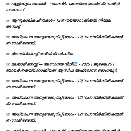
പള്ളിക്കൂടം കഥകൾ… ( ഭാഗം 69) ‘ശബരിമല യാത്ര’ ✍ സജി ടി.
on
പാലക്കാട്
ആനുകാലിക ചിന്തകൾ – 12 ✍തയ്യാറാക്കിയത്: നിർമല
on
അമ്പാട്ട്
അധ്യാപന അനുഭവക്കുറിപ്പ് (ഭാഗം – 12) ‘പൊന്നീർക്കിൽ കമ്മൽ’
on
✍ റോമി ബെന്നി.
ഭ്രാന്തിൻപിറപ്പ് (കവിത) ✍ ധ്വനിക
on
മലയാളി മനസ്സ് — ആരോഗ്യ വീഥി
– 2026 | ജൂലൈ 26 |
on
ഞായർ ✍
തയ്യാറാക്കിയത്: ആസിഫ അഫ്രോസ്, ബാംഗ്ലൂർ
അധ്യാപന അനുഭവക്കുറിപ്പ് (ഭാഗം – 12) ‘പൊന്നീർക്കിൽ കമ്മൽ’
on
✍ റോമി ബെന്നി.
അധ്യാപന അനുഭവക്കുറിപ്പ് (ഭാഗം – 12) ‘പൊന്നീർക്കിൽ കമ്മൽ’
on
✍ റോമി ബെന്നി.
അധ്യാപന അനുഭവക്കുറിപ്പ് (ഭാഗം – 12) ‘പൊന്നീർക്കിൽ കമ്മൽ’
on
✍ റോമി ബെന്നി.
പള്ളിക്കൂടം കഥകൾ… ( ഭാഗം 69) ‘ശബരിമല യാത്ര’ ✍ സജി ടി.
on