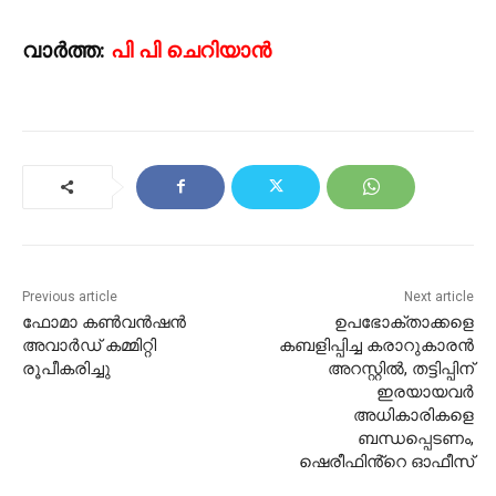
വാർത്ത:
പി പി ചെറിയാൻ
Previous article
Next article
ഫോമാ കണ്‍വന്‍ഷന്‍
ഉപഭോക്താക്കളെ
അവാര്‍ഡ് കമ്മിറ്റി
കബളിപ്പിച്ച കരാറുകാരൻ
രൂപീകരിച്ചു
അറസ്റ്റിൽ, തട്ടിപ്പിന്
ഇരയായവർ
അധികാരികളെ
ബന്ധപ്പെടണം,
ഷെരീഫിൻ്റെ ഓഫീസ്