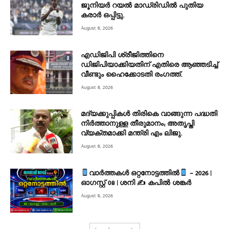
ജൂനിയർ റയല്‍ മാഡ്രിഡില്‍ പുതിയ
കരാർ ഒപ്പിട്ടു.
August 8, 2026
എഡിജിപി ശ്രീജിത്തിനെ
ഡിജിപിയാക്കിയതിന് എതിരെ ആഞ്ഞടിച്ച്‌
വീണ്ടും ഹൈക്കോടതി രംഗത്ത്.
August 8, 2026
മദ്യക്കുപ്പികള്‍ തിരികെ വാങ്ങുന്ന പദ്ധതി
നിര്‍ത്താനുള്ള തീരുമാനം; അതൃപ്തി
വ്യക്തമാക്കി മന്ത്രി എം ലിജു.
August 8, 2026
വാർത്തകൾ ഒറ്റനോട്ടത്തിൽ
– 2026 |
ഓഗസ്റ്റ് 08 | ശനി ✍
കപിൽ ശങ്കർ
August 8, 2026