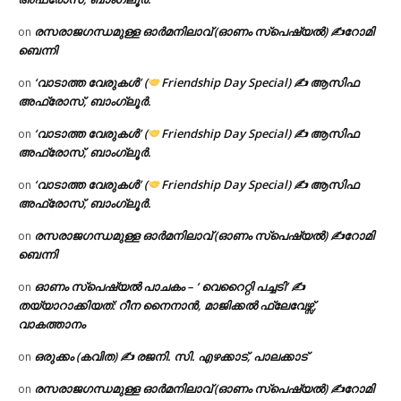
രസരാജഗന്ധമുള്ള ഓർമനിലാവ് (ഓണം സ്‌പെഷ്യൽ) ✍റോമി
on
ബെന്നി
‘വാടാത്ത വേരുകൾ’ (
Friendship Day Special) ✍ ആസിഫ
on
അഫ്രോസ്, ബാംഗ്ലൂർ.
‘വാടാത്ത വേരുകൾ’ (
Friendship Day Special) ✍ ആസിഫ
on
അഫ്രോസ്, ബാംഗ്ലൂർ.
‘വാടാത്ത വേരുകൾ’ (
Friendship Day Special) ✍ ആസിഫ
on
അഫ്രോസ്, ബാംഗ്ലൂർ.
രസരാജഗന്ധമുള്ള ഓർമനിലാവ് (ഓണം സ്‌പെഷ്യൽ) ✍റോമി
on
ബെന്നി
ഓണം സ്പെഷ്യൽ പാചകം – ‘ വെറൈറ്റി പച്ചടി’ ✍
on
തയ്യാറാക്കിയത്: റീന നൈനാൻ, മാജിക്കൽ ഫ്ലേവേഴ്സ്,
വാകത്താനം
ഒരുക്കം (കവിത) ✍ രജനി. സി. എഴക്കാട്, പാലക്കാട്
on
രസരാജഗന്ധമുള്ള ഓർമനിലാവ് (ഓണം സ്‌പെഷ്യൽ) ✍റോമി
on