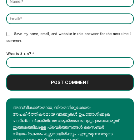
Emai
Website:
Save my name, email, and website in this browser for the next time I
comment.
What is 3 + 5?
*
അസ്വീകാര്യമായ, നിയമവിരുദ്ധമായ,
അപകീര്‍ത്തികരമായ വാക്കുകൾ ഉപയോഗിക്കുക
പാടില്ല. വ്യക്തിഗത ആക്രമണങ്ങളും ഉണ്ടാകരുത്.
ഇത്തരത്തിലുള്ള പ്രവർത്തനങ്ങൾ സൈബർ
നിയമപ്രകാരം കുറ്റമായിരിക്കും. എഴുതുന്നവരുടെ