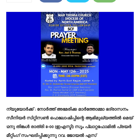
ന്യൂയോർക്ക് :
നോർത്ത് അമേരിക്ക മാർത്തോമ്മാ ഭദ്രാസനം
സീനിയർ സിറ്റിസൺ ഫെലോഷിപ്പിന്റെ ആഭിമുഖ്യത്തിൽ മെയ്
12നു തിങ്കൾ രാത്രി 8-00 (ഇഎസ്ടി) സൂം പ്ലാറ്റഫോമിൽ പ്രയർ
മീറ്റിംഗ് സംഘടിപ്പിക്കുന്നു റവ. ജോയൽ എസ്