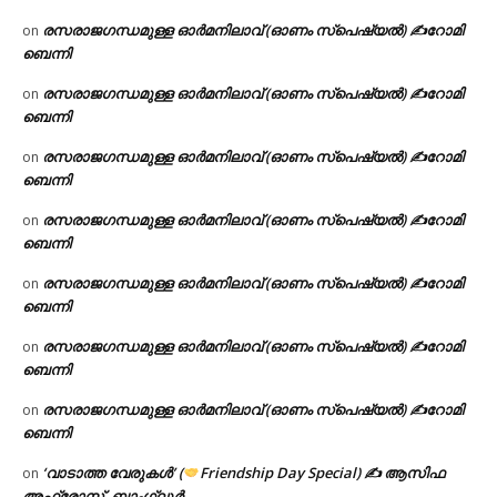
രസരാജഗന്ധമുള്ള ഓർമനിലാവ് (ഓണം സ്‌പെഷ്യൽ) ✍റോമി
on
ബെന്നി
രസരാജഗന്ധമുള്ള ഓർമനിലാവ് (ഓണം സ്‌പെഷ്യൽ) ✍റോമി
on
ബെന്നി
രസരാജഗന്ധമുള്ള ഓർമനിലാവ് (ഓണം സ്‌പെഷ്യൽ) ✍റോമി
on
ബെന്നി
രസരാജഗന്ധമുള്ള ഓർമനിലാവ് (ഓണം സ്‌പെഷ്യൽ) ✍റോമി
on
ബെന്നി
രസരാജഗന്ധമുള്ള ഓർമനിലാവ് (ഓണം സ്‌പെഷ്യൽ) ✍റോമി
on
ബെന്നി
രസരാജഗന്ധമുള്ള ഓർമനിലാവ് (ഓണം സ്‌പെഷ്യൽ) ✍റോമി
on
ബെന്നി
രസരാജഗന്ധമുള്ള ഓർമനിലാവ് (ഓണം സ്‌പെഷ്യൽ) ✍റോമി
on
ബെന്നി
‘വാടാത്ത വേരുകൾ’ (
Friendship Day Special) ✍ ആസിഫ
on
അഫ്രോസ്, ബാംഗ്ലൂർ.