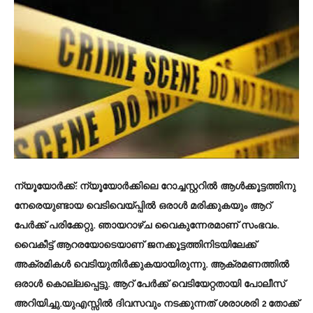
ന്യൂയോർക്ക്
: ന്യൂയോർക്കിലെ റോച്ചസ്റ്ററിൽ ആൾക്കൂട്ടത്തിനു
നേരെയുണ്ടായ വെടിവെയ്പ്പിൽ ഒരാൾ മരിക്കുകയും ആറ്
പേർക്ക് പരിക്കേറ്റു. ഞായറാഴ്ച വൈകുന്നേരമാണ് സംഭവം.
വൈകീട്ട് ആറരയോടെയാണ് ജനക്കൂട്ടത്തിനിടയിലേക്ക്
അക്രമികൾ വെടിയുതിര്‍ക്കുകയായിരുന്നു. ആക്രമണത്തിൽ
ഒരാൾ കൊല്ലപ്പെട്ടു. ആറ് പേർക്ക് വെടിയേറ്റതായി പോലീസ്
അറിയിച്ചു.യുഎസ്സിൽ ദിവസവും നടക്കുന്നത് ശരാശരി 2 തോക്ക്