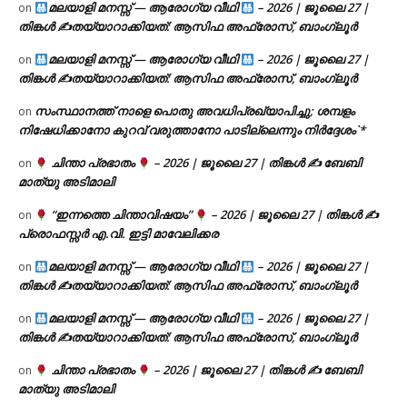
മലയാളി മനസ്സ് — ആരോഗ്യ വീഥി
– 2026 | ജൂലൈ 27 |
on
തിങ്കൾ ✍
തയ്യാറാക്കിയത്: ആസിഫ അഫ്രോസ്, ബാംഗ്ലൂർ
മലയാളി മനസ്സ് — ആരോഗ്യ വീഥി
– 2026 | ജൂലൈ 27 |
on
തിങ്കൾ ✍
തയ്യാറാക്കിയത്: ആസിഫ അഫ്രോസ്, ബാംഗ്ലൂർ
സംസ്ഥാനത്ത് നാളെ പൊതു അവധിപ്രഖ്യാപിച്ചു; ശമ്പളം
on
നിഷേധിക്കാനോ കുറവ് വരുത്താനോ പാടില്ലെന്നും നിർദ്ദേശം`*
ചിന്താ പ്രഭാതം
– 2026 | ജൂലൈ 27 | തിങ്കൾ ✍
ബേബി
on
മാത്യു അടിമാലി
“ഇന്നത്തെ ചിന്താവിഷയം”
– 2026 | ജൂലൈ 27 | തിങ്കൾ ✍
on
പ്രൊഫസ്സർ എ.വി. ഇട്ടി മാവേലിക്കര
മലയാളി മനസ്സ് — ആരോഗ്യ വീഥി
– 2026 | ജൂലൈ 27 |
on
തിങ്കൾ ✍
തയ്യാറാക്കിയത്: ആസിഫ അഫ്രോസ്, ബാംഗ്ലൂർ
മലയാളി മനസ്സ് — ആരോഗ്യ വീഥി
– 2026 | ജൂലൈ 27 |
on
തിങ്കൾ ✍
തയ്യാറാക്കിയത്: ആസിഫ അഫ്രോസ്, ബാംഗ്ലൂർ
ചിന്താ പ്രഭാതം
– 2026 | ജൂലൈ 27 | തിങ്കൾ ✍
ബേബി
on
മാത്യു അടിമാലി