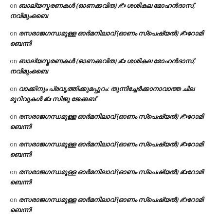
ബാല്യസ്മരണകൾ (ഓണക്കവിത) ✍ ശശികല മോഹൻദാസ്,
on
നവിമുംബൈ
രസരാജഗന്ധമുള്ള ഓർമനിലാവ് (ഓണം സ്‌പെഷ്യൽ) ✍റോമി
on
ബെന്നി
ബാല്യസ്മരണകൾ (ഓണക്കവിത) ✍ ശശികല മോഹൻദാസ്,
on
നവിമുംബൈ
വാക്കിനും പ്രവൃത്തിക്കുമപ്പുറം: തുന്നിച്ചേർക്കാനാവാത്ത ചില
on
മുറിവുകൾ ✍️ സിജു ജേക്കബ്
രസരാജഗന്ധമുള്ള ഓർമനിലാവ് (ഓണം സ്‌പെഷ്യൽ) ✍റോമി
on
ബെന്നി
രസരാജഗന്ധമുള്ള ഓർമനിലാവ് (ഓണം സ്‌പെഷ്യൽ) ✍റോമി
on
ബെന്നി
രസരാജഗന്ധമുള്ള ഓർമനിലാവ് (ഓണം സ്‌പെഷ്യൽ) ✍റോമി
on
ബെന്നി
രസരാജഗന്ധമുള്ള ഓർമനിലാവ് (ഓണം സ്‌പെഷ്യൽ) ✍റോമി
on
ബെന്നി