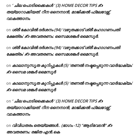
‘ ചില പൊടിക്കൈകൾ ‘ (3) HOME DECOR TIPS ✍
on
തയ്യാറാക്കിയത്: റീന നൈനാൻ, മാജിക്കൽ ഫ്ലേവേഴ്സ്,
വാകത്താനം
ശ്രീ കോവിൽ ദർശനം (94) ‘വഴുതക്കാട് ശ്രീ മഹാഗണപതി
on
ക്ഷേത്രം’ ✍ അവതരണം: സൈമശങ്കർ മൈസൂർ.
ശ്രീ കോവിൽ ദർശനം (94) ‘വഴുതക്കാട് ശ്രീ മഹാഗണപതി
on
ക്ഷേത്രം’ ✍ അവതരണം: സൈമശങ്കർ മൈസൂർ.
കാലാനുസൃത കുറിപ്പുകൾ (5) ‘തണൽ നഷ്ടപ്പെടുന്ന വാർദ്ധക്യം’
on
✍ സൈമ ശങ്കർ മൈസൂർ
കാലാനുസൃത കുറിപ്പുകൾ (5) ‘തണൽ നഷ്ടപ്പെടുന്ന വാർദ്ധക്യം’
on
✍ സൈമ ശങ്കർ മൈസൂർ
‘ ചില പൊടിക്കൈകൾ ‘ (3) HOME DECOR TIPS ✍
on
തയ്യാറാക്കിയത്: റീന നൈനാൻ, മാജിക്കൽ ഫ്ലേവേഴ്സ്,
വാകത്താനം
വിവിധതരം തെയ്യങ്ങൾ.. (ഭാഗം -12) “ആടിവേടൻ” ✍
on
അവതരണം: രജിത എൻ.കെ