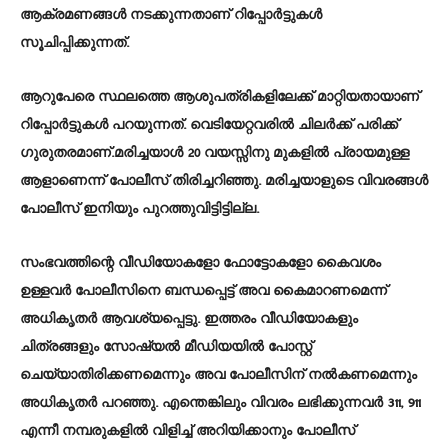
ആക്രമണങ്ങൾ നടക്കുന്നതാണ് റിപ്പോർട്ടുകൾ
സൂചിപ്പിക്കുന്നത്.
ആറുപേരെ സ്ഥലത്തെ ആശുപത്രികളിലേക്ക് മാറ്റിയതായാണ്
റിപ്പോർട്ടുകൾ പറയുന്നത്. വെടിയേറ്റവരിൽ ചിലർക്ക് പരിക്ക്
ഗുരുതരമാണ്.മരിച്ചയാൾ 20 വയസ്സിനു മുകളിൽ പ്രായമുള്ള
ആളാണെന്ന് പോലീസ് തിരിച്ചറിഞ്ഞു. മരിച്ചയാളുടെ വിവരങ്ങൾ
പോലീസ് ഇനിയും പുറത്തുവിട്ടിട്ടില്ല.
സംഭവത്തിന്റെ വീഡിയോകളോ ഫോട്ടോകളോ കൈവശം
ഉള്ളവർ പോലീസിനെ ബന്ധപ്പെട്ട് അവ കൈമാറണമെന്ന്
അധികൃതർ ആവശ്യപ്പെട്ടു. ഇത്തരം വീഡിയോകളും
ചിത്രങ്ങളും സോഷ്യൽ മീഡിയയിൽ പോസ്റ്റ്
ചെയ്യാതിരിക്കണമെന്നും അവ പോലീസിന് നൽകണമെന്നും
അധികൃതർ പറഞ്ഞു. എന്തെങ്കിലും വിവരം ലഭിക്കുന്നവർ 311, 911
എന്നീ നമ്പരുകളിൽ വിളിച്ച് അറിയിക്കാനും പോലീസ്