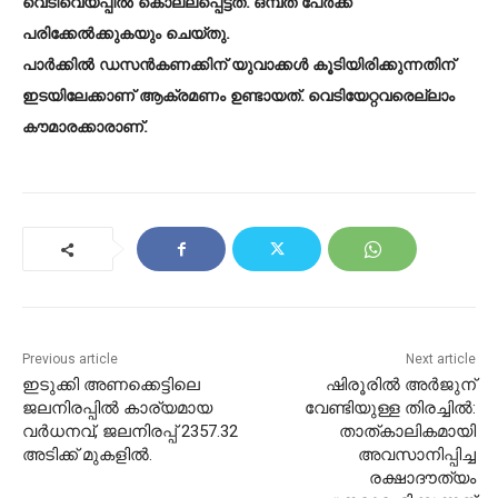
വെടിവെയ്പ്പിൽ കൊല്ലപ്പെട്ടത്. ഒമ്പത് പേർക്ക്
പരിക്കേൽക്കുകയും ചെയ്തു.
പാർക്കിൽ ഡസൻകണക്കിന് യുവാക്കൾ കൂടിയിരിക്കുന്നതിന്
ഇടയിലേക്കാണ് ആക്രമണം ഉണ്ടായത്. വെടിയേറ്റവരെല്ലാം
കൗമാരക്കാരാണ്.
Previous article
Next article
ഇടുക്കി അണക്കെട്ടിലെ
ഷിരൂരിൽ അർജുന്
ജലനിരപ്പിൽ കാര്യമായ
വേണ്ടിയുള്ള തിരച്ചിൽ:
വർധനവ്, ജലനിരപ്പ് 2357.32
താത്കാലികമായി
അടിക്ക് മുകളിൽ.
അവസാനിപ്പിച്ച
രക്ഷാദൗത്യം