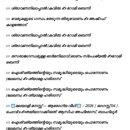
ശ്രാവണനിലാപ്പാൽ (കവിത) ✍ റോമി ബെന്നി
on
വേരുകളുടെ ഗന്ധം തേടുന്ന തിരുവോണം ✍ അഷ്റഫ്
on
കാളത്തോട്
ശ്രാവണനിലാപ്പാൽ (കവിത) ✍ റോമി ബെന്നി
on
ശ്രാവണനിലാപ്പാൽ (കവിത) ✍ റോമി ബെന്നി
on
രസരാജഗന്ധമുള്ള ഓർമനിലാവ് (ഓണം സ്‌പെഷ്യൽ) ✍റോമി
on
ബെന്നി
ഐശ്വര്യത്തിന്റെയും സമൃദ്ധിയുടെയും പൊന്നോണം
on
(ലേഖനം) ✍ ശ്യാമള ഹരിദാസ്
ഐശ്വര്യത്തിന്റെയും സമൃദ്ധിയുടെയും പൊന്നോണം
on
(ലേഖനം) ✍ ശ്യാമള ഹരിദാസ്
മലയാളി മനസ്സ് — ആരോഗ്യ വീഥി
– 2026 | ഓഗസ്റ്റ് 04 |
on
ചൊവ്വ ✍
തയ്യാറാക്കിയത്: ആസിഫ അഫ്രോസ്, ബാംഗ്ലൂർ
ഐശ്വര്യത്തിന്റെയും സമൃദ്ധിയുടെയും പൊന്നോണം
on
(ലേഖനം) ✍ ശ്യാമള ഹരിദാസ്