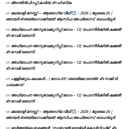
ഭ്രാന്തിൻപിറപ്പ് (കവിത) ✍ ധ്വനിക
on
മലയാളി മനസ്സ് — ആരോഗ്യ വീഥി
– 2026 | ജൂലൈ 26 |
on
ഞായർ ✍
തയ്യാറാക്കിയത്: ആസിഫ അഫ്രോസ്, ബാംഗ്ലൂർ
അധ്യാപന അനുഭവക്കുറിപ്പ് (ഭാഗം – 12) ‘പൊന്നീർക്കിൽ കമ്മൽ’
on
✍ റോമി ബെന്നി.
അധ്യാപന അനുഭവക്കുറിപ്പ് (ഭാഗം – 12) ‘പൊന്നീർക്കിൽ കമ്മൽ’
on
✍ റോമി ബെന്നി.
അധ്യാപന അനുഭവക്കുറിപ്പ് (ഭാഗം – 12) ‘പൊന്നീർക്കിൽ കമ്മൽ’
on
✍ റോമി ബെന്നി.
പള്ളിക്കൂടം കഥകൾ… ( ഭാഗം 69) ‘ശബരിമല യാത്ര’ ✍ സജി ടി.
on
പാലക്കാട്
അധ്യാപന അനുഭവക്കുറിപ്പ് (ഭാഗം – 12) ‘പൊന്നീർക്കിൽ കമ്മൽ’
on
✍ റോമി ബെന്നി.
മലയാളി മനസ്സ് — ആരോഗ്യ വീഥി
– 2026 | ജൂലൈ 26 |
on
ഞായർ ✍
തയ്യാറാക്കിയത്: ആസിഫ അഫ്രോസ്, ബാംഗ്ലൂർ
ഓർമ്മയിലെ മുഖങ്ങൾ: ‘സാമുവൽ ടെയ്ലർ കോൾറിഡ്ജ് ‘ ✍
on