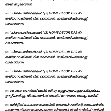
അജി സുരേന്ദ്രൻ
‘ ചില പൊടിക്കൈകൾ ‘ (3) HOME DECOR TIPS ✍
on
തയ്യാറാക്കിയത്: റീന നൈനാൻ, മാജിക്കൽ ഫ്ലേവേഴ്സ്,
വാകത്താനം
‘ ചില പൊടിക്കൈകൾ ‘ (3) HOME DECOR TIPS ✍
on
തയ്യാറാക്കിയത്: റീന നൈനാൻ, മാജിക്കൽ ഫ്ലേവേഴ്സ്,
വാകത്താനം
‘ ചില പൊടിക്കൈകൾ ‘ (3) HOME DECOR TIPS ✍
on
തയ്യാറാക്കിയത്: റീന നൈനാൻ, മാജിക്കൽ ഫ്ലേവേഴ്സ്,
വാകത്താനം
‘ ചില പൊടിക്കൈകൾ ‘ (3) HOME DECOR TIPS ✍
on
തയ്യാറാക്കിയത്: റീന നൈനാൻ, മാജിക്കൽ ഫ്ലേവേഴ്സ്,
വാകത്താനം
കോറോ ഹെൽത്ത് മന്ത്രി ബിന്ദു കൃഷ്ണയുമായുള്ള ചർച്ചയിലെ
on
ഉറപ്പ് പാലിച്ചു, ജീവനക്കാർക്ക് അഞ്ച് മാസത്തെ ശമ്പളം നൽകി
ബ്രിട്ടീഷ് കാലത്തെ തഹസിൽ: സോണിപത്തിന്റെ ഭരണചരിത്രം
on
പറയുന്ന നിശ്ശബ്ദ സ്മാരകം (ലഘു വിവരണം) ✍ ജിഷ ദിലീപ് ഡൽഹി