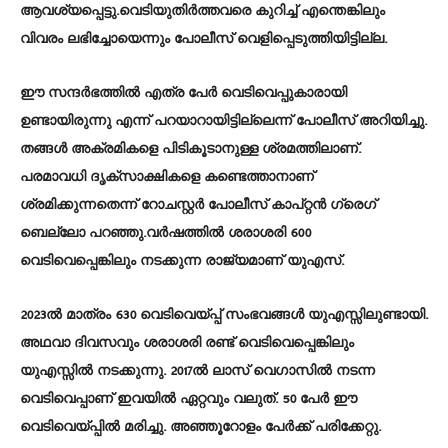
ആവശ്യപ്പെട്ടു.വെടിയുതിർത്തവരെ കുറിച്ച് എന്തെങ്കിലും
വിവരം ലഭിച്ചോയെന്നും പോലീസ് വെളിപ്പെടുത്തിയിട്ടില്ല.
ഈ സന്ദർഭത്തിൽ എത്ര പേർ വെടിവെപ്പുകാരായി
ഉണ്ടായിരുന്നു എന്ന് പറയാറായിട്ടില്ലെന്ന് പോലീസ് അറിയിച്ചു.
തങ്ങൾ അക്രമികളെ പിടികൂടാനുള്ള ശ്രമത്തിലാണ്.
പരമാവധി ദൃക്സാക്ഷികളെ കണ്ടെത്താനാണ്
ശ്രമിക്കുന്നതെന്ന് റോചസ്റ്റർ പോലീസ് കാപ്റ്റൻ ഗ്രെഗ്
ബെല്ലോ പറഞ്ഞു.വർഷത്തിൽ ശരാശരി 600
വെടിവെപ്പെങ്കിലും നടക്കുന്ന രാജ്യമാണ് യുഎസ്.
2023ൽ മാത്രം 630 വെടിവെയ്പ്പ് സംഭവങ്ങൾ യുഎസ്സിലുണ്ടായി.
അഥവാ ദിവസവും ശരാശരി രണ്ട് വെടിവെപ്പെങ്കിലും
യുഎസ്സിൽ നടക്കുന്നു. 2017ൽ ലാസ് വെഗാസിൽ നടന്ന
വെടിവെപ്പാണ് ഇവയിൽ ഏറ്റവും വലുത്. 50 പേർ ഈ
വെടിവെയ്പ്പിൽ മരിച്ചു. അഞ്ഞൂറോളം പേര്‍ക്ക് പരിക്കേറ്റു.