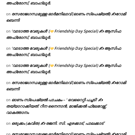
അഫ്രോസ്, ബാംഗ്ലൂർ.
രസരാജഗന്ധമുള്ള ഓർമനിലാവ് (ഓണം സ്‌പെഷ്യൽ) ✍റോമി
on
ബെന്നി
‘വാടാത്ത വേരുകൾ’ (
Friendship Day Special) ✍ ആസിഫ
on
അഫ്രോസ്, ബാംഗ്ലൂർ.
‘വാടാത്ത വേരുകൾ’ (
Friendship Day Special) ✍ ആസിഫ
on
അഫ്രോസ്, ബാംഗ്ലൂർ.
‘വാടാത്ത വേരുകൾ’ (
Friendship Day Special) ✍ ആസിഫ
on
അഫ്രോസ്, ബാംഗ്ലൂർ.
രസരാജഗന്ധമുള്ള ഓർമനിലാവ് (ഓണം സ്‌പെഷ്യൽ) ✍റോമി
on
ബെന്നി
ഓണം സ്പെഷ്യൽ പാചകം – ‘ വെറൈറ്റി പച്ചടി’ ✍
on
തയ്യാറാക്കിയത്: റീന നൈനാൻ, മാജിക്കൽ ഫ്ലേവേഴ്സ്,
വാകത്താനം
ഒരുക്കം (കവിത) ✍ രജനി. സി. എഴക്കാട്, പാലക്കാട്
on
രസരാജഗന്ധമുള്ള ഓർമനിലാവ് (ഓണം സ്‌പെഷ്യൽ) ✍റോമി
on