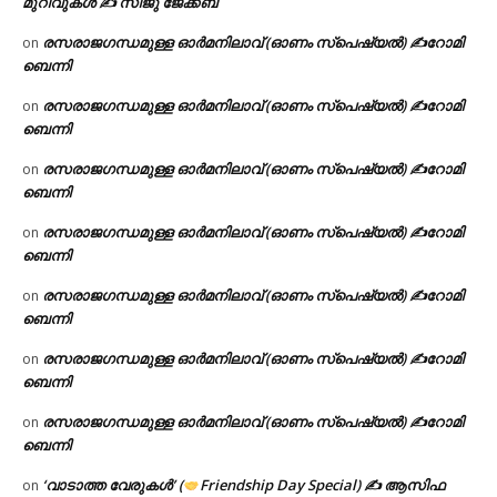
മുറിവുകൾ ✍️ സിജു ജേക്കബ്
രസരാജഗന്ധമുള്ള ഓർമനിലാവ് (ഓണം സ്‌പെഷ്യൽ) ✍റോമി
on
ബെന്നി
രസരാജഗന്ധമുള്ള ഓർമനിലാവ് (ഓണം സ്‌പെഷ്യൽ) ✍റോമി
on
ബെന്നി
രസരാജഗന്ധമുള്ള ഓർമനിലാവ് (ഓണം സ്‌പെഷ്യൽ) ✍റോമി
on
ബെന്നി
രസരാജഗന്ധമുള്ള ഓർമനിലാവ് (ഓണം സ്‌പെഷ്യൽ) ✍റോമി
on
ബെന്നി
രസരാജഗന്ധമുള്ള ഓർമനിലാവ് (ഓണം സ്‌പെഷ്യൽ) ✍റോമി
on
ബെന്നി
രസരാജഗന്ധമുള്ള ഓർമനിലാവ് (ഓണം സ്‌പെഷ്യൽ) ✍റോമി
on
ബെന്നി
രസരാജഗന്ധമുള്ള ഓർമനിലാവ് (ഓണം സ്‌പെഷ്യൽ) ✍റോമി
on
ബെന്നി
‘വാടാത്ത വേരുകൾ’ (
Friendship Day Special) ✍ ആസിഫ
on