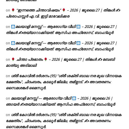
“ഇന്നത്തെ ചിന്താവിഷയം”
– 2026 | ജൂലൈ 27 | തിങ്കൾ ✍
on
പ്രൊഫസ്സർ എ.വി. ഇട്ടി മാവേലിക്കര
മലയാളി മനസ്സ് — ആരോഗ്യ വീഥി
– 2026 | ജൂലൈ 27 |
on
തിങ്കൾ ✍
തയ്യാറാക്കിയത്: ആസിഫ അഫ്രോസ്, ബാംഗ്ലൂർ
മലയാളി മനസ്സ് — ആരോഗ്യ വീഥി
– 2026 | ജൂലൈ 27 |
on
തിങ്കൾ ✍
തയ്യാറാക്കിയത്: ആസിഫ അഫ്രോസ്, ബാംഗ്ലൂർ
ചിന്താ പ്രഭാതം
– 2026 | ജൂലൈ 27 | തിങ്കൾ ✍
ബേബി
on
മാത്യു അടിമാലി
ശ്രീ കോവിൽ ദർശനം (95) “ശ്രീ ശക്തി ബാല നര മുഖ വിനായക
on
ക്ഷേത്രം”, ചിദംബരം, കടലൂർ ജില്ല, തമിഴ്നാട്. ✍ അവതരണം:
സൈമശങ്കർ മൈസൂർ.
മലയാളി മനസ്സ് — ആരോഗ്യ വീഥി
– 2026 | ജൂലൈ 26 |
on
ഞായർ ✍
തയ്യാറാക്കിയത്: ആസിഫ അഫ്രോസ്, ബാംഗ്ലൂർ
ശ്രീ കോവിൽ ദർശനം (95) “ശ്രീ ശക്തി ബാല നര മുഖ വിനായക
on
ക്ഷേത്രം”, ചിദംബരം, കടലൂർ ജില്ല, തമിഴ്നാട്. ✍ അവതരണം:
സൈമശങ്കർ മൈസൂർ.