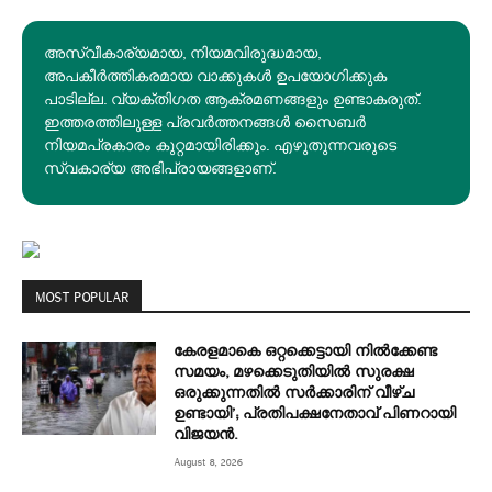
അസ്വീകാര്യമായ, നിയമവിരുദ്ധമായ,
അപകീര്‍ത്തികരമായ വാക്കുകൾ ഉപയോഗിക്കുക
പാടില്ല. വ്യക്തിഗത ആക്രമണങ്ങളും ഉണ്ടാകരുത്.
ഇത്തരത്തിലുള്ള പ്രവർത്തനങ്ങൾ സൈബർ
നിയമപ്രകാരം കുറ്റമായിരിക്കും. എഴുതുന്നവരുടെ
സ്വകാര്യ അഭിപ്രായങ്ങളാണ്.
MOST POPULAR
കേരളമാകെ ഒറ്റക്കെട്ടായി നിൽക്കേണ്ട
സമയം, മഴക്കെടുതിയിൽ സുരക്ഷ
ഒരുക്കുന്നതിൽ സർക്കാരിന് വീഴ്ച
ഉണ്ടായി’; പ്രതിപക്ഷനേതാവ് പിണറായി
വിജയൻ.
August 8, 2026