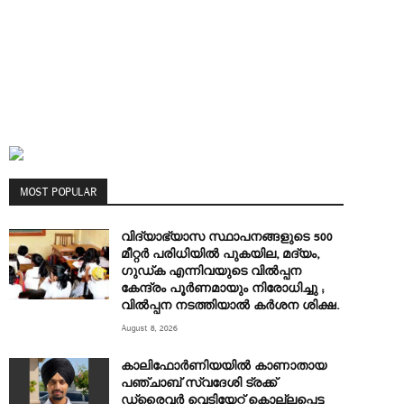
MOST POPULAR
വിദ്യാഭ്യാസ സ്ഥാപനങ്ങളുടെ 500
മീറ്റർ പരിധിയിൽ പുകയില, മദ്യം,
ഗുഡ്ക എന്നിവയുടെ വിൽപ്പന
കേന്ദ്രം പൂർണമായും നിരോധിച്ചു ;
വിൽപ്പന നടത്തിയാൽ കർശന ശിക്ഷ.
August 8, 2026
കാലിഫോർണിയയിൽ കാണാതായ
പഞ്ചാബ് സ്വദേശി ട്രക്ക്
ഡ്രൈവർ വെടിയേറ്റ് കൊല്ലപ്പെട്ട