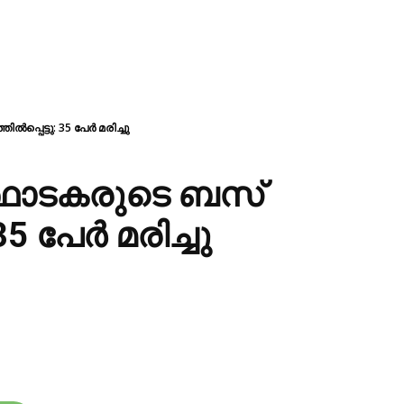
്പെട്ടു: 35 പേർ മരിച്ചു
്ഥാടകരുടെ ബസ്
35 പേർ മരിച്ചു