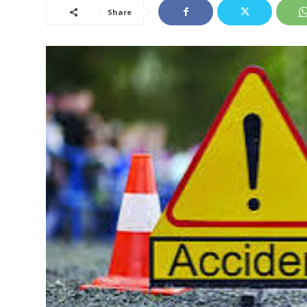
Share