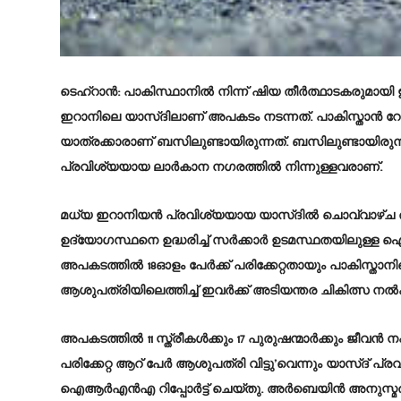
ടെഹ്റാൻ
: പാകിസ്ഥാനിൽ നിന്ന് ഷിയ തീർത്ഥാടകരുമായി ഇ
ഇറാനിലെ യാസ്ദിലാണ് അപകടം നടന്നത്. പാകിസ്താൻ റേഡ
യാത്രക്കാരാണ് ബസിലുണ്ടായിരുന്നത്. ബസിലുണ്ടായിരു
പ്രവിശ്യയായ ലാർകാന നഗരത്തിൽ നിന്നുള്ളവരാണ്.
മധ്യ ഇറാനിയൻ പ്രവിശ്യയായ യാസ്ദിൽ ചൊവ്വാഴ്ച ര
ഉദ്യോഗസ്ഥനെ ഉദ്ധരിച്ച് സർക്കാർ ഉടമസ്ഥതയിലുള്ള ഐ
അപകടത്തിൽ 18ഓളം പേർക്ക് പരിക്കേറ്റതായും പാകിസ്താന
ആശുപത്രിയിലെത്തിച്ച് ഇവര്‍ക്ക് അടിയന്തര ചികിത്സ നൽ
അപകടത്തിൽ 11 സ്ത്രീകൾക്കും 17 പുരുഷന്മാർക്കും ജീവൻ നഷ
പരിക്കേറ്റ ആറ് പേർ ആശുപത്രി വിട്ടു’വെന്നും യാസ്ദ് പ്ര
ഐആർഎൻഎ റിപ്പോർട്ട് ചെയ്തു. അർബെയിൻ അനുസ്മരണത