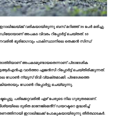
റാഖിലേയ്ക്ക് വരികയായിരുന്നു ബസ് മറിഞ്ഞ് 35 പേർ മരിച്ചു.
ിയോയാണ് അപകട വിവരം റിപ്പോർട്ട് ചെയ്തത്. 53
ന്നവരിൽ ഭൂരിഭാഗവും പാകിസ്ഥാനിലെ തെക്കൻ സിന്ധ്
ാത്രിയാണ് അപകടമുണ്ടായതെന്നാണ് പ്രാദേശിക
ആർഎൻഎ വാർത്താ ഏജൻസി റിപ്പോർട്ട് ചെയ്തിരിക്കുന്നത്.
ിലെ ഡോൺ ന്യൂസ് ടിവി വ്യക്തമാക്കി. പ്രദേശത്തെ
കിയതായും ഡോൺ റിപ്പോര്‍ട്ടു ചെയ്യുന്നു.
്ടപ്പെട്ടു. പരിക്കേറ്റവരിൽ ഏഴ് പേരുടെ നില ഗുരുതരമാണ്.
വിശ്യയിലെ ദുരിത മാനേജ്മെൻ്റ് ഡയറക്ടറെ ഉദ്ധരിച്ച്
്തിനായി ഇറാഖിലേക്ക് പോകുകയായിരുന്നു തീർത്ഥാടകർ.