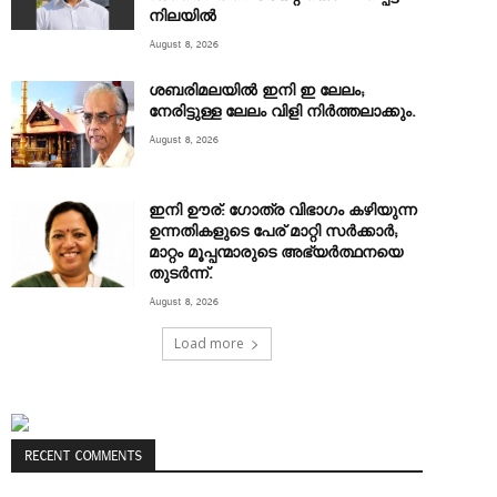
നിലയിൽ
August 8, 2026
ശബരിമലയില്‍ ഇനി ഇ ലേലം;
നേരിട്ടുള്ള ലേലം വിളി നിര്‍ത്തലാക്കും.
August 8, 2026
ഇനി ഊര്: ഗോത്ര വിഭാഗം കഴിയുന്ന
ഉന്നതികളുടെ പേര് മാറ്റി സര്‍ക്കാർ;
മാറ്റം മൂപ്പന്മാരുടെ അഭ്യര്‍ത്ഥനയെ
തുടർന്ന്.
August 8, 2026
Load more
RECENT COMMENTS