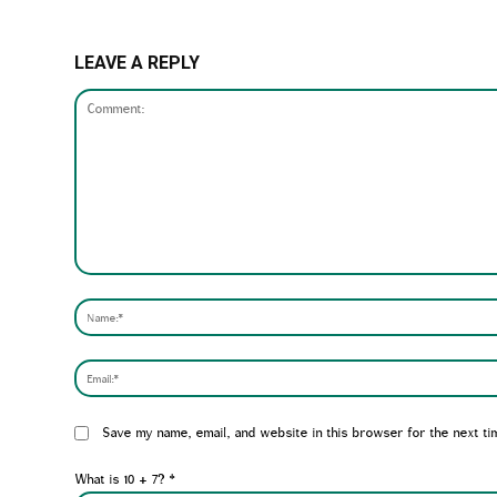
LEAVE A REPLY
Comment:
Website:
Save my name, email, and website in this browser for the next ti
What is 10 + 7?
*