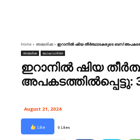
Home
അമേരിക്ക
ഇറാനിൽ ഷിയ തീർത്ഥാടകരുടെ ബസ് അപകടത്തില്‍പ
അമേരിക്ക
ലോകവാർത്ത
ഇറാനിൽ ഷിയ തീർത
അപകടത്തില്‍പ്പെട്ടു: 
August 21, 2024
Like
0 Likes