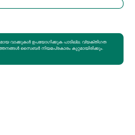
രമായ വാക്കുകൾ ഉപയോഗിക്കുക പാടില്ല. വ്യക്തിഗത
ത്തനങ്ങൾ സൈബർ നിയമപ്രകാരം കുറ്റമായിരിക്കും.