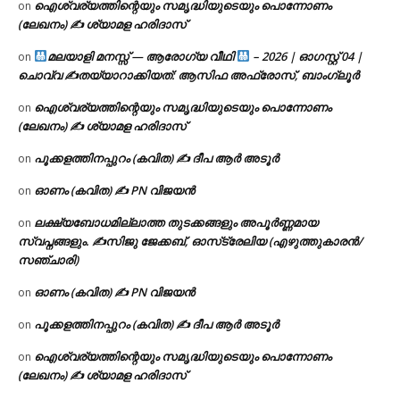
ഐശ്വര്യത്തിന്റെയും സമൃദ്ധിയുടെയും പൊന്നോണം
on
(ലേഖനം) ✍ ശ്യാമള ഹരിദാസ്
മലയാളി മനസ്സ് — ആരോഗ്യ വീഥി
– 2026 | ഓഗസ്റ്റ് 04 |
on
ചൊവ്വ ✍
തയ്യാറാക്കിയത്: ആസിഫ അഫ്രോസ്, ബാംഗ്ലൂർ
ഐശ്വര്യത്തിന്റെയും സമൃദ്ധിയുടെയും പൊന്നോണം
on
(ലേഖനം) ✍ ശ്യാമള ഹരിദാസ്
പൂക്കളത്തിനപ്പുറം (കവിത) ✍ ദീപ ആർ അടൂർ
on
ഓണം (കവിത) ✍ PN വിജയൻ
on
ലക്ഷ്യബോധമില്ലാത്ത തുടക്കങ്ങളും അപൂർണ്ണമായ
on
സ്വപ്നങ്ങളും. ✍️സിജു ജേക്കബ്, ഓസ്‌ട്രേലിയ (എഴുത്തുകാരൻ/
സഞ്ചാരി)
ഓണം (കവിത) ✍ PN വിജയൻ
on
പൂക്കളത്തിനപ്പുറം (കവിത) ✍ ദീപ ആർ അടൂർ
on
ഐശ്വര്യത്തിന്റെയും സമൃദ്ധിയുടെയും പൊന്നോണം
on
(ലേഖനം) ✍ ശ്യാമള ഹരിദാസ്