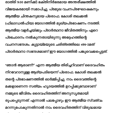
രാത്രി 9:00 മണിക്ക്) ഭക്തിനിർഭരമായ അന്തരീക്ഷത്തിൽ
വിജയകരമായി സമാപിച്ചു. പ്രമുഖ വചനപ്രഘോഷകനും
ആത്മീയ ചിന്തകനുമായ പ്രൊഫ. കോശി തലക്കൽ
(ഫിലാഡൽഫിയ) യോഗത്തിൽ മുഖ്യപ്രഭാഷണം നടത്തി.
ആത്മീയ വളർച്ചയ്ക്കും പ്രാർത്ഥനാ ജീവിതത്തിനും ഏറെ
പ്രചോദനം നൽകുന്നതായിരുന്നു അദ്ദേഹത്തിന്റെ
വചനസന്ദേശം. കൂട്ടായ്മയുടെ ചരിത്രത്തിലെ 495-ാമത്
പ്രാർത്ഥനാ സന്ദേശമാണ് ഈ യോഗത്തിൽ പങ്കുവെക്കപ്പെട്ടത്.
“ഞാൻ ആരാണ്?” എന്ന ആത്മീയ തിരിച്ചറിവാണ് ദൈവഹിതം
നിറവേറാനുള്ള ആദ്യപടിയെന്ന് പ്രൊഫ. കോശി തലക്കൽ
തന്റെ പ്രഭാഷണത്തിൽ ഓർമ്മിപ്പിച്ചു. നാം ദൈവത്തിന്റെ
മക്കളാണെന്ന സത്യം ഹൃദയത്തിൽ ഉറപ്പിക്കുമ്പോഴാണ്
നമ്മുടെ ജീവിതം ദൈവഹിതത്തിന് അനുസൃതമായി
രൂപപ്പെടുന്നത്. എന്നാൽ പലപ്പോഴും ഈ ആത്മീയ സ്വത്വം
മറന്നുപോകുന്നതിനാൽ നാം ദൈവഹിതത്തിന് വിരുദ്ധമായ