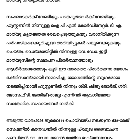
മാത്യു നേതൃത്വം നൽകി.
സംഘാടകർക്ക് വേണ്ടിയും പങ്കെടുത്തവർക്ക് വേണ്ടിയും
ഹൂസ്റ്റണിൽ നിന്നുള്ള ഐ പി എൽ കോർഡിനേറ്റർ. ടി. എ.
മാത്യു കൃതജ്ഞത രേഖപ്പെടുത്തുകയും വരാനിരിക്കുന്ന
പരിപാടികളെക്കുറിച്ചുള്ള അറിയിപ്പുകൾ പങ്കുവെക്കുകയും
ചെയ്തു. ഡെട്രോയിറ്റിൽ നിന്നുള്ള റവ. ഡോ. ഇട്ടി
മാത്യൂസിന്റെ സമാപന പ്രാർത്ഥനയോടും
ആശീർവാദത്തോടും കൂടി ഈ വാരത്തെ പ്രാർത്ഥനാ യോഗം
ഭക്തിസാന്ദ്രമായി സമാപിച്ചു. യോഗത്തിന്റെ സുഗമമായ
നടത്തിപ്പിനായി ഹൂസ്റ്റണിൽ നിന്നും ശ്രീ. ഷിജു ജോർജ്, ശ്രീ.
ജോസഫ് ടി. ജോർജ് (രാജു) എന്നിവർ ആവശ്യമായ
സാങ്കേതിക സഹായങ്ങൾ നൽകി.
അടുത്ത വാരം2026 ജൂലൈ 14 ചൊവ്വാഴ്ച നടക്കുന്ന 635-ാമത്
സെഷനിൽ കാനഡയിൽ നിന്നുള്ള പ്രമുഖ ദൈവവചന
പണ്ഡിതൻ റവ. ഡോ. ജോൺ മാത്യു മുഖ്യസന്ദേശം