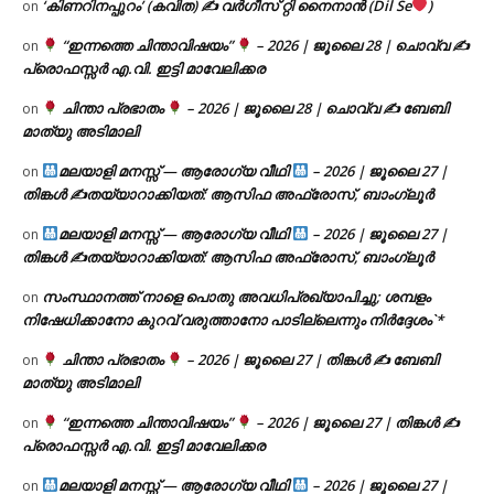
‘കിണറിനപ്പുറം’ (കവിത) ✍ വർഗീസ് റ്റി നൈനാൻ (Dil Se
)
on
“ഇന്നത്തെ ചിന്താവിഷയം”
– 2026 | ജൂലൈ 28 | ചൊവ്വ ✍
on
പ്രൊഫസ്സർ എ.വി. ഇട്ടി മാവേലിക്കര
ചിന്താ പ്രഭാതം
– 2026 | ജൂലൈ 28 | ചൊവ്വ ✍
ബേബി
on
മാത്യു അടിമാലി
മലയാളി മനസ്സ് — ആരോഗ്യ വീഥി
– 2026 | ജൂലൈ 27 |
on
തിങ്കൾ ✍
തയ്യാറാക്കിയത്: ആസിഫ അഫ്രോസ്, ബാംഗ്ലൂർ
മലയാളി മനസ്സ് — ആരോഗ്യ വീഥി
– 2026 | ജൂലൈ 27 |
on
തിങ്കൾ ✍
തയ്യാറാക്കിയത്: ആസിഫ അഫ്രോസ്, ബാംഗ്ലൂർ
സംസ്ഥാനത്ത് നാളെ പൊതു അവധിപ്രഖ്യാപിച്ചു; ശമ്പളം
on
നിഷേധിക്കാനോ കുറവ് വരുത്താനോ പാടില്ലെന്നും നിർദ്ദേശം`*
ചിന്താ പ്രഭാതം
– 2026 | ജൂലൈ 27 | തിങ്കൾ ✍
ബേബി
on
മാത്യു അടിമാലി
“ഇന്നത്തെ ചിന്താവിഷയം”
– 2026 | ജൂലൈ 27 | തിങ്കൾ ✍
on
പ്രൊഫസ്സർ എ.വി. ഇട്ടി മാവേലിക്കര
മലയാളി മനസ്സ് — ആരോഗ്യ വീഥി
– 2026 | ജൂലൈ 27 |
on