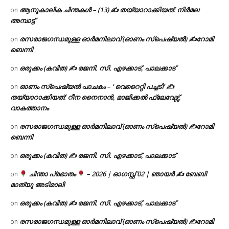
ആനുകാലിക ചിന്തകൾ – (13) ✍ തയ്യാറാക്കിയത്: നിർമല
on
അമ്പാട്ട്
രസരാജഗന്ധമുള്ള ഓർമനിലാവ് (ഓണം സ്‌പെഷ്യൽ) ✍റോമി
on
ബെന്നി
ഒരുക്കം (കവിത) ✍ രജനി. സി. എഴക്കാട്, പാലക്കാട്
on
ഓണം സ്പെഷ്യൽ പാചകം – ‘ വെറൈറ്റി പച്ചടി’ ✍
on
തയ്യാറാക്കിയത്: റീന നൈനാൻ, മാജിക്കൽ ഫ്ലേവേഴ്സ്,
വാകത്താനം
രസരാജഗന്ധമുള്ള ഓർമനിലാവ് (ഓണം സ്‌പെഷ്യൽ) ✍റോമി
on
ബെന്നി
ഒരുക്കം (കവിത) ✍ രജനി. സി. എഴക്കാട്, പാലക്കാട്
on
ചിന്താ പ്രഭാതം
– 2026 | ഓഗസ്റ്റ് 02 | ഞായർ ✍
ബേബി
on
മാത്യു അടിമാലി
ഒരുക്കം (കവിത) ✍ രജനി. സി. എഴക്കാട്, പാലക്കാട്
on
രസരാജഗന്ധമുള്ള ഓർമനിലാവ് (ഓണം സ്‌പെഷ്യൽ) ✍റോമി
on