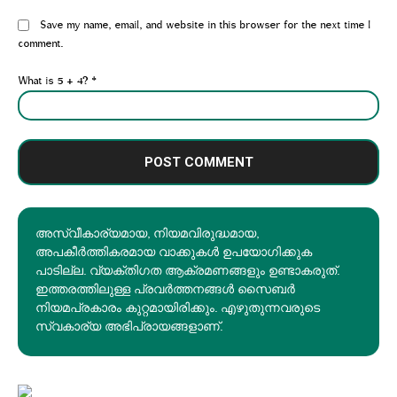
Website:
Save my name, email, and website in this browser for the next time I
comment.
What is 5 + 4?
*
അസ്വീകാര്യമായ, നിയമവിരുദ്ധമായ,
അപകീര്‍ത്തികരമായ വാക്കുകൾ ഉപയോഗിക്കുക
പാടില്ല. വ്യക്തിഗത ആക്രമണങ്ങളും ഉണ്ടാകരുത്.
ഇത്തരത്തിലുള്ള പ്രവർത്തനങ്ങൾ സൈബർ
നിയമപ്രകാരം കുറ്റമായിരിക്കും. എഴുതുന്നവരുടെ
സ്വകാര്യ അഭിപ്രായങ്ങളാണ്.