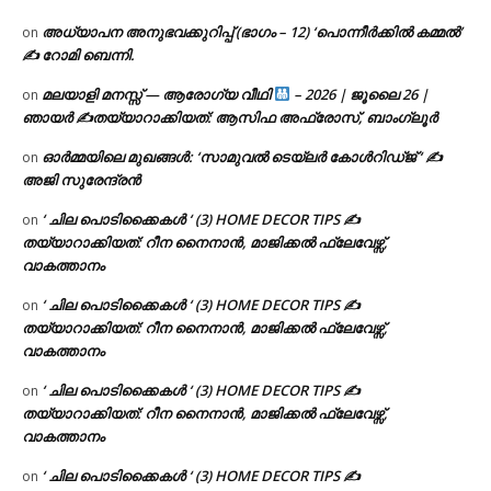
അധ്യാപന അനുഭവക്കുറിപ്പ് (ഭാഗം – 12) ‘പൊന്നീർക്കിൽ കമ്മൽ’
on
✍ റോമി ബെന്നി.
മലയാളി മനസ്സ് — ആരോഗ്യ വീഥി
– 2026 | ജൂലൈ 26 |
on
ഞായർ ✍
തയ്യാറാക്കിയത്: ആസിഫ അഫ്രോസ്, ബാംഗ്ലൂർ
ഓർമ്മയിലെ മുഖങ്ങൾ: ‘സാമുവൽ ടെയ്ലർ കോൾറിഡ്ജ് ‘ ✍
on
അജി സുരേന്ദ്രൻ
‘ ചില പൊടിക്കൈകൾ ‘ (3) HOME DECOR TIPS ✍
on
തയ്യാറാക്കിയത്: റീന നൈനാൻ, മാജിക്കൽ ഫ്ലേവേഴ്സ്,
വാകത്താനം
‘ ചില പൊടിക്കൈകൾ ‘ (3) HOME DECOR TIPS ✍
on
തയ്യാറാക്കിയത്: റീന നൈനാൻ, മാജിക്കൽ ഫ്ലേവേഴ്സ്,
വാകത്താനം
‘ ചില പൊടിക്കൈകൾ ‘ (3) HOME DECOR TIPS ✍
on
തയ്യാറാക്കിയത്: റീന നൈനാൻ, മാജിക്കൽ ഫ്ലേവേഴ്സ്,
വാകത്താനം
‘ ചില പൊടിക്കൈകൾ ‘ (3) HOME DECOR TIPS ✍
on