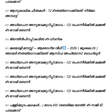
പാലക്കാട്
ആനുകാലിക ചിന്തകൾ – 12 ✍തയ്യാറാക്കിയത്: നിർമല
on
അമ്പാട്ട്
അധ്യാപന അനുഭവക്കുറിപ്പ് (ഭാഗം – 12) ‘പൊന്നീർക്കിൽ കമ്മൽ’
on
✍ റോമി ബെന്നി.
ഭ്രാന്തിൻപിറപ്പ് (കവിത) ✍ ധ്വനിക
on
മലയാളി മനസ്സ് — ആരോഗ്യ വീഥി
– 2026 | ജൂലൈ 26 |
on
ഞായർ ✍
തയ്യാറാക്കിയത്: ആസിഫ അഫ്രോസ്, ബാംഗ്ലൂർ
അധ്യാപന അനുഭവക്കുറിപ്പ് (ഭാഗം – 12) ‘പൊന്നീർക്കിൽ കമ്മൽ’
on
✍ റോമി ബെന്നി.
അധ്യാപന അനുഭവക്കുറിപ്പ് (ഭാഗം – 12) ‘പൊന്നീർക്കിൽ കമ്മൽ’
on
✍ റോമി ബെന്നി.
അധ്യാപന അനുഭവക്കുറിപ്പ് (ഭാഗം – 12) ‘പൊന്നീർക്കിൽ കമ്മൽ’
on
✍ റോമി ബെന്നി.
പള്ളിക്കൂടം കഥകൾ… ( ഭാഗം 69) ‘ശബരിമല യാത്ര’ ✍ സജി ടി.
on
പാലക്കാട്