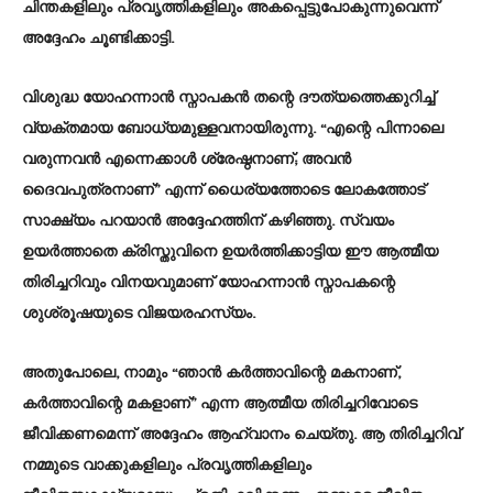
ചിന്തകളിലും പ്രവൃത്തികളിലും അകപ്പെട്ടുപോകുന്നുവെന്ന്
അദ്ദേഹം ചൂണ്ടിക്കാട്ടി.
വിശുദ്ധ യോഹന്നാൻ സ്നാപകൻ തന്റെ ദൗത്യത്തെക്കുറിച്ച്
വ്യക്തമായ ബോധ്യമുള്ളവനായിരുന്നു. “എന്റെ പിന്നാലെ
വരുന്നവൻ എന്നെക്കാൾ ശ്രേഷ്ഠനാണ്; അവൻ
ദൈവപുത്രനാണ്” എന്ന് ധൈര്യത്തോടെ ലോകത്തോട്
സാക്ഷ്യം പറയാൻ അദ്ദേഹത്തിന് കഴിഞ്ഞു. സ്വയം
ഉയർത്താതെ ക്രിസ്തുവിനെ ഉയർത്തിക്കാട്ടിയ ഈ ആത്മീയ
തിരിച്ചറിവും വിനയവുമാണ് യോഹന്നാൻ സ്നാപകന്റെ
ശുശ്രൂഷയുടെ വിജയരഹസ്യം.
അതുപോലെ, നാമും “ഞാൻ കർത്താവിന്റെ മകനാണ്,
കർത്താവിന്റെ മകളാണ്” എന്ന ആത്മീയ തിരിച്ചറിവോടെ
ജീവിക്കണമെന്ന് അദ്ദേഹം ആഹ്വാനം ചെയ്തു. ആ തിരിച്ചറിവ്
നമ്മുടെ വാക്കുകളിലും പ്രവൃത്തികളിലും