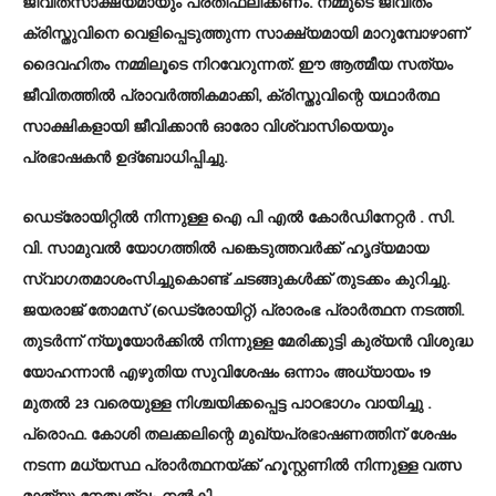
ജീവിതസാക്ഷ്യമായും പ്രതിഫലിക്കണം. നമ്മുടെ ജീവിതം
ക്രിസ്തുവിനെ വെളിപ്പെടുത്തുന്ന സാക്ഷ്യമായി മാറുമ്പോഴാണ്
ദൈവഹിതം നമ്മിലൂടെ നിറവേറുന്നത്. ഈ ആത്മീയ സത്യം
ജീവിതത്തിൽ പ്രാവർത്തികമാക്കി, ക്രിസ്തുവിന്റെ യഥാർത്ഥ
സാക്ഷികളായി ജീവിക്കാൻ ഓരോ വിശ്വാസിയെയും
പ്രഭാഷകൻ ഉദ്ബോധിപ്പിച്ചു.
ഡെട്രോയിറ്റിൽ നിന്നുള്ള ഐ പി എൽ കോർഡിനേറ്റർ . സി.
വി. സാമുവൽ യോഗത്തിൽ പങ്കെടുത്തവർക്ക് ഹൃദ്യമായ
സ്വാഗതമാശംസിച്ചുകൊണ്ട് ചടങ്ങുകൾക്ക് തുടക്കം കുറിച്ചു.
ജയരാജ് തോമസ് (ഡെട്രോയിറ്റ്) പ്രാരംഭ പ്രാർത്ഥന നടത്തി.
തുടർന്ന് ന്യൂയോർക്കിൽ നിന്നുള്ള മേരിക്കുട്ടി കുര്യൻ വിശുദ്ധ
യോഹന്നാൻ എഴുതിയ സുവിശേഷം ഒന്നാം അധ്യായം 19
മുതൽ 23 വരെയുള്ള നിശ്ചയിക്കപ്പെട്ട പാഠഭാഗം വായിച്ചു .
പ്രൊഫ. കോശി തലക്കലിന്റെ മുഖ്യപ്രഭാഷണത്തിന് ശേഷം
നടന്ന മധ്യസ്ഥ പ്രാർത്ഥനയ്ക്ക് ഹൂസ്റ്റണിൽ നിന്നുള്ള വത്സ