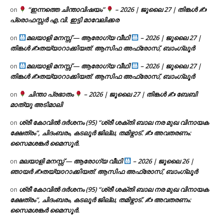
“ഇന്നത്തെ ചിന്താവിഷയം”
– 2026 | ജൂലൈ 27 | തിങ്കൾ ✍
on
പ്രൊഫസ്സർ എ.വി. ഇട്ടി മാവേലിക്കര
മലയാളി മനസ്സ് — ആരോഗ്യ വീഥി
– 2026 | ജൂലൈ 27 |
on
തിങ്കൾ ✍
തയ്യാറാക്കിയത്: ആസിഫ അഫ്രോസ്, ബാംഗ്ലൂർ
മലയാളി മനസ്സ് — ആരോഗ്യ വീഥി
– 2026 | ജൂലൈ 27 |
on
തിങ്കൾ ✍
തയ്യാറാക്കിയത്: ആസിഫ അഫ്രോസ്, ബാംഗ്ലൂർ
ചിന്താ പ്രഭാതം
– 2026 | ജൂലൈ 27 | തിങ്കൾ ✍
ബേബി
on
മാത്യു അടിമാലി
ശ്രീ കോവിൽ ദർശനം (95) “ശ്രീ ശക്തി ബാല നര മുഖ വിനായക
on
ക്ഷേത്രം”, ചിദംബരം, കടലൂർ ജില്ല, തമിഴ്നാട്. ✍ അവതരണം:
സൈമശങ്കർ മൈസൂർ.
മലയാളി മനസ്സ് — ആരോഗ്യ വീഥി
– 2026 | ജൂലൈ 26 |
on
ഞായർ ✍
തയ്യാറാക്കിയത്: ആസിഫ അഫ്രോസ്, ബാംഗ്ലൂർ
ശ്രീ കോവിൽ ദർശനം (95) “ശ്രീ ശക്തി ബാല നര മുഖ വിനായക
on
ക്ഷേത്രം”, ചിദംബരം, കടലൂർ ജില്ല, തമിഴ്നാട്. ✍ അവതരണം:
സൈമശങ്കർ മൈസൂർ.