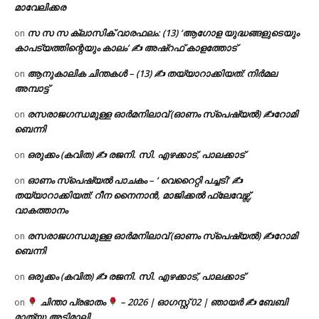
മാവേലിക്കര
സ സ സ ക്ലാസിക് വാരഫലം: (13) ‘ആഗോള യുദ്ധങ്ങളുടെയും
on
കാപട്യത്തിന്റെയും കാലം’ ✍ അഷ്റഫ് കാളത്തോട്
ആനുകാലിക ചിന്തകൾ – (13) ✍ തയ്യാറാക്കിയത്: നിർമല
on
അമ്പാട്ട്
രസരാജഗന്ധമുള്ള ഓർമനിലാവ് (ഓണം സ്‌പെഷ്യൽ) ✍റോമി
on
ബെന്നി
ഒരുക്കം (കവിത) ✍ രജനി. സി. എഴക്കാട്, പാലക്കാട്
on
ഓണം സ്പെഷ്യൽ പാചകം – ‘ വെറൈറ്റി പച്ചടി’ ✍
on
തയ്യാറാക്കിയത്: റീന നൈനാൻ, മാജിക്കൽ ഫ്ലേവേഴ്സ്,
വാകത്താനം
രസരാജഗന്ധമുള്ള ഓർമനിലാവ് (ഓണം സ്‌പെഷ്യൽ) ✍റോമി
on
ബെന്നി
ഒരുക്കം (കവിത) ✍ രജനി. സി. എഴക്കാട്, പാലക്കാട്
on
ചിന്താ പ്രഭാതം
– 2026 | ഓഗസ്റ്റ് 02 | ഞായർ ✍
ബേബി
on
മാത്യു അടിമാലി