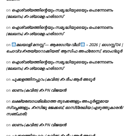
ഐശ്വര്യത്തിന്റെയും സമൃദ്ധിയുടെയും പൊന്നോണം
on
(ലേഖനം) ✍ ശ്യാമള ഹരിദാസ്
ഐശ്വര്യത്തിന്റെയും സമൃദ്ധിയുടെയും പൊന്നോണം
on
(ലേഖനം) ✍ ശ്യാമള ഹരിദാസ്
മലയാളി മനസ്സ് — ആരോഗ്യ വീഥി
– 2026 | ഓഗസ്റ്റ് 04 |
on
ചൊവ്വ ✍
തയ്യാറാക്കിയത്: ആസിഫ അഫ്രോസ്, ബാംഗ്ലൂർ
ഐശ്വര്യത്തിന്റെയും സമൃദ്ധിയുടെയും പൊന്നോണം
on
(ലേഖനം) ✍ ശ്യാമള ഹരിദാസ്
പൂക്കളത്തിനപ്പുറം (കവിത) ✍ ദീപ ആർ അടൂർ
on
ഓണം (കവിത) ✍ PN വിജയൻ
on
ലക്ഷ്യബോധമില്ലാത്ത തുടക്കങ്ങളും അപൂർണ്ണമായ
on
സ്വപ്നങ്ങളും. ✍️സിജു ജേക്കബ്, ഓസ്‌ട്രേലിയ (എഴുത്തുകാരൻ/
സഞ്ചാരി)
ഓണം (കവിത) ✍ PN വിജയൻ
on
പൂക്കളത്തിനപ്പുറം (കവിത) ✍ ദീപ ആർ അടൂർ
on