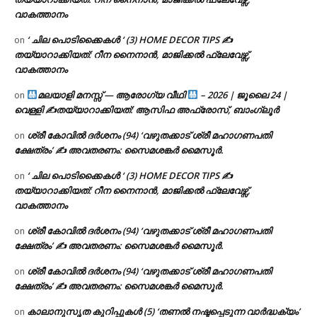
വാകത്താനം
‘ ചില പൊടിക്കൈകൾ ‘ (3) HOME DECOR TIPS ✍
on
തയ്യാറാക്കിയത്: റീന നൈനാൻ, മാജിക്കൽ ഫ്ലേവേഴ്സ്,
വാകത്താനം
മലയാളി മനസ്സ് — ആരോഗ്യ വീഥി
– 2026 | ജൂലൈ 24 |
on
വെള്ളി ✍
തയ്യാറാക്കിയത്: ആസിഫ അഫ്രോസ്, ബാംഗ്ലൂർ
ശ്രീ കോവിൽ ദർശനം (94) ‘വഴുതക്കാട് ശ്രീ മഹാഗണപതി
on
ക്ഷേത്രം’ ✍ അവതരണം: സൈമശങ്കർ മൈസൂർ.
‘ ചില പൊടിക്കൈകൾ ‘ (3) HOME DECOR TIPS ✍
on
തയ്യാറാക്കിയത്: റീന നൈനാൻ, മാജിക്കൽ ഫ്ലേവേഴ്സ്,
വാകത്താനം
ശ്രീ കോവിൽ ദർശനം (94) ‘വഴുതക്കാട് ശ്രീ മഹാഗണപതി
on
ക്ഷേത്രം’ ✍ അവതരണം: സൈമശങ്കർ മൈസൂർ.
ശ്രീ കോവിൽ ദർശനം (94) ‘വഴുതക്കാട് ശ്രീ മഹാഗണപതി
on
ക്ഷേത്രം’ ✍ അവതരണം: സൈമശങ്കർ മൈസൂർ.
കാലാനുസൃത കുറിപ്പുകൾ (5) ‘തണൽ നഷ്ടപ്പെടുന്ന വാർദ്ധക്യം’
on