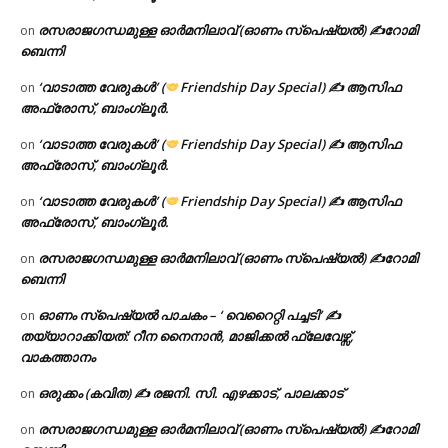
രസരാജഗന്ധമുള്ള ഓർമനിലാവ് (ഓണം സ്‌പെഷ്യൽ) ✍റോമി
on
ബെന്നി
‘വാടാത്ത വേരുകൾ’ (
Friendship Day Special) ✍ ആസിഫ
on
അഫ്രോസ്, ബാംഗ്ലൂർ.
‘വാടാത്ത വേരുകൾ’ (
Friendship Day Special) ✍ ആസിഫ
on
അഫ്രോസ്, ബാംഗ്ലൂർ.
‘വാടാത്ത വേരുകൾ’ (
Friendship Day Special) ✍ ആസിഫ
on
അഫ്രോസ്, ബാംഗ്ലൂർ.
രസരാജഗന്ധമുള്ള ഓർമനിലാവ് (ഓണം സ്‌പെഷ്യൽ) ✍റോമി
on
ബെന്നി
ഓണം സ്പെഷ്യൽ പാചകം – ‘ വെറൈറ്റി പച്ചടി’ ✍
on
തയ്യാറാക്കിയത്: റീന നൈനാൻ, മാജിക്കൽ ഫ്ലേവേഴ്സ്,
വാകത്താനം
ഒരുക്കം (കവിത) ✍ രജനി. സി. എഴക്കാട്, പാലക്കാട്
on
രസരാജഗന്ധമുള്ള ഓർമനിലാവ് (ഓണം സ്‌പെഷ്യൽ) ✍റോമി
on