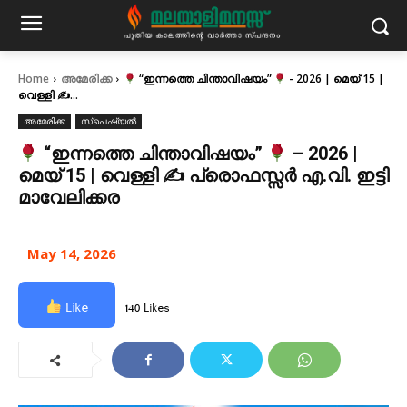
Home
അമേരിക്ക
“ഇന്നത്തെ ചിന്താവിഷയം”
- 2026 | മെയ് 15 |
വെള്ളി ✍
...
അമേരിക്ക
സ്പെഷ്യൽ
“ഇന്നത്തെ ചിന്താവിഷയം”
– 2026 |
മെയ് 15 | വെള്ളി ✍
പ്രൊഫസ്സർ എ.വി. ഇട്ടി
മാവേലിക്കര
May 14, 2026
Like
140 Likes