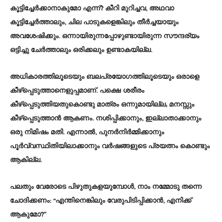
കൂട്ടിച്ചേർക്കാനാകുമോ എന്ന്? കീറി മുറിച്ചവ, അഥവാ
കൂട്ടിച്ചേർത്താലും, ചില പാടുകളെങ്കിലും തീർച്ചയായും
അവശേഷിക്കും. ഒന്നായിരുന്നപ്പോഴുണ്ടായിരുന്ന സൗന്ദര്യം
ഒട്ടിച്ചു ചേർത്താലും ഒരിക്കലും ഉണ്ടാകയില്ല.
അധികാരത്തിലൂടെയും ബലപ്രയോഗത്തിലൂടെയും ഒരാളെ
കീഴ്പ്പെടുത്താനെളുപ്പമാണ്. പക്ഷെ ശരീരം
കീഴ്പ്പെടുത്തിയതുകൊണ്ടു മാത്രം ഒന്നുമായില്ല; മനസ്സും
കീഴ്പ്പെടുത്താൻ ആകണം. നശിപ്പിക്കാനും, ഇല്ലാതാക്കാനും
ഒരു നിമിഷം മതി. എന്നാൽ, പുനർനിർമ്മിക്കാനും
പൂർവ്വസ്ഥിതിയിലാക്കാനും വർഷങ്ങളുടെ പ്രയത്നം കൊണ്ടും
ആകില്ല.
പലതും വേരോടെ പിഴുതുകളയുമ്പോൾ, നാം നമ്മോടു തന്നെ
ചോദിക്കണം: “എന്തിനെങ്കിലും വേരുപിടിപ്പിക്കാൻ, എനിക്ക്
ആകുമോ?”