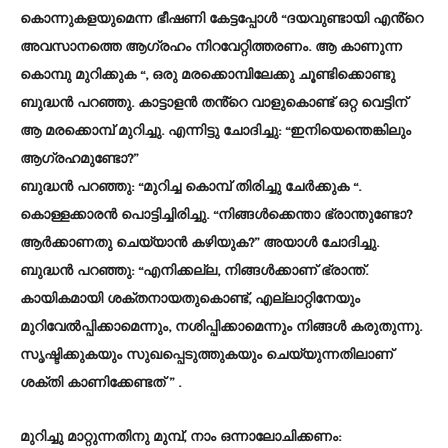
കൊന്നുകളയുമെന്ന ഭീഷണി കേട്ടപ്പോൾ “ദയവുണ്ടായി എൻ്റെ
അവസാനത്തെ ആഗ്രഹം നിറവേറ്റിത്തരണം. ആ കാണുന്ന
കൊമ്പു മുറിക്കുക “, ഒരു മരക്കൊമ്പിലേക്കു ചൂണ്ടിക്കൊണ്ടു
ബുദ്ധൻ പറഞ്ഞു. കാട്ടാളൻ തൻ്റെ വാളുകൊണ്ട് ഒറ്റ വെട്ടിന്
ആ മരക്കൊമ്പ് മുറിച്ചു. എന്നിട്ടു ചോദിച്ചു: “ഇനിയെന്തെങ്കിലും
ആഗ്രഹമുണ്ടോ?”
ബുദ്ധൻ പറഞ്ഞു: “മുറിച്ച കൊമ്പ് തിരിച്ചു ചേർക്കുക “.
കൊള്ളക്കാരൻ പൊട്ടിച്ചിരിച്ചു. “നിങ്ങൾക്കെന്താ ഭ്രാന്തുണ്ടോ?
ആർക്കാണതു ചെയ്യാൻ കഴിയുക?” അയാൾ ചോദിച്ചു.
ബുദ്ധൻ പറഞ്ഞു: “എനിക്കല്ല, നിങ്ങൾക്കാണ് ഭ്രാന്ത്.
കായികമായി ശക്തനായതുകൊണ്ട്, എല്ലാറ്റിനേയും
മുറിവേൽപ്പിക്കാമെന്നും, നശിപ്പിക്കാമെന്നും നിങ്ങൾ കരുതുന്നു.
സൃഷ്ടിക്കുകയും സുഖപ്പെടുത്തുകയും ചെയ്യുന്നതിലാണ്
ശക്തി കാണിക്കേണ്ടത് ” .
മുറിച്ചു മാറ്റുന്നതിനു മുമ്പ്, നാം ഒന്നാലോചിക്കണം: