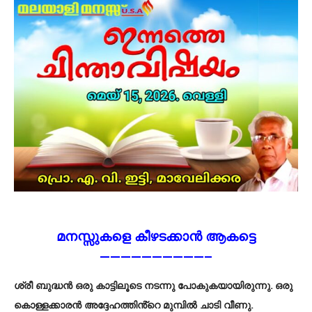
മനസ്സുകളെ കീഴടക്കാൻ ആകട്ടെ
——————————–
ശ്രീ ബുദ്ധൻ ഒരു കാട്ടിലൂടെ നടന്നു പോകുകയായിരുന്നു. ഒരു
കൊള്ളക്കാരൻ അദ്ദേഹത്തിൻ്റെ മുമ്പിൽ ചാടി വീണു.