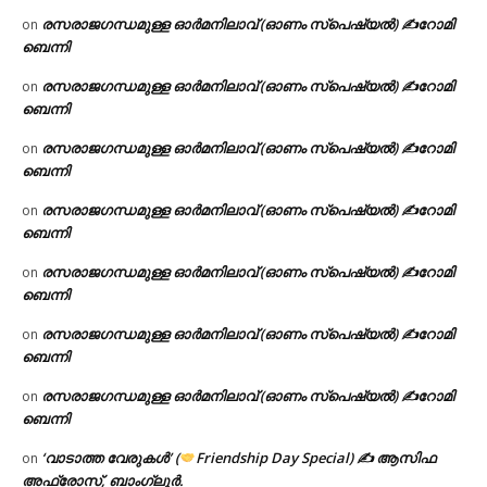
രസരാജഗന്ധമുള്ള ഓർമനിലാവ് (ഓണം സ്‌പെഷ്യൽ) ✍റോമി
on
ബെന്നി
രസരാജഗന്ധമുള്ള ഓർമനിലാവ് (ഓണം സ്‌പെഷ്യൽ) ✍റോമി
on
ബെന്നി
രസരാജഗന്ധമുള്ള ഓർമനിലാവ് (ഓണം സ്‌പെഷ്യൽ) ✍റോമി
on
ബെന്നി
രസരാജഗന്ധമുള്ള ഓർമനിലാവ് (ഓണം സ്‌പെഷ്യൽ) ✍റോമി
on
ബെന്നി
രസരാജഗന്ധമുള്ള ഓർമനിലാവ് (ഓണം സ്‌പെഷ്യൽ) ✍റോമി
on
ബെന്നി
രസരാജഗന്ധമുള്ള ഓർമനിലാവ് (ഓണം സ്‌പെഷ്യൽ) ✍റോമി
on
ബെന്നി
രസരാജഗന്ധമുള്ള ഓർമനിലാവ് (ഓണം സ്‌പെഷ്യൽ) ✍റോമി
on
ബെന്നി
‘വാടാത്ത വേരുകൾ’ (
Friendship Day Special) ✍ ആസിഫ
on
അഫ്രോസ്, ബാംഗ്ലൂർ.