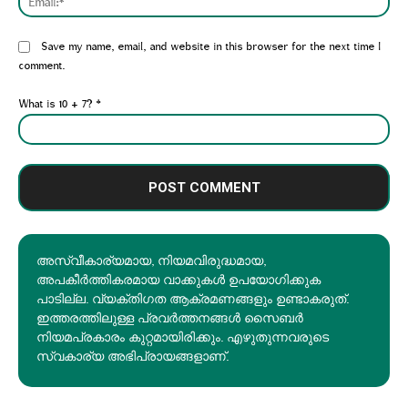
Website:
Save my name, email, and website in this browser for the next time I
comment.
What is 10 + 7?
*
അസ്വീകാര്യമായ, നിയമവിരുദ്ധമായ,
അപകീര്‍ത്തികരമായ വാക്കുകൾ ഉപയോഗിക്കുക
പാടില്ല. വ്യക്തിഗത ആക്രമണങ്ങളും ഉണ്ടാകരുത്.
ഇത്തരത്തിലുള്ള പ്രവർത്തനങ്ങൾ സൈബർ
നിയമപ്രകാരം കുറ്റമായിരിക്കും. എഴുതുന്നവരുടെ
സ്വകാര്യ അഭിപ്രായങ്ങളാണ്.