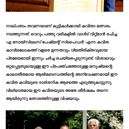
നാല്പതാം തവണയാണ് കുട്ടികൾക്കായി കവിതാ മത്സരം
നടത്തുന്നത്. വെറും പത്തു വരികളിൽ വാൾട് വിറ്റ്മാൻ രചിച്ച
‘എ നോയ്‌സ്‌ലെസ് പേഷ്യന്റ് സ്പൈഡർ’ എന്ന കവിത
കാവ്യലോകത്ത് വളരെ ഉന്നതവും വ്യതിരിക്തവുമായ
പ്രമേയമായി ഇന്നും ചർച്ച ചെയ്യപ്പെടുന്നുണ്ട്. വിശാലവും
ഒറ്റപ്പെട്ടതുമായുള്ള ഈ പ്രപഞ്ചത്തോടുള്ള മനുഷ്യന്റെ
കാലാതീതമായ ആൽമബന്ധത്തിന്റെ അന്വേഷണമായി ഈ
കവിത കവിയുടെ ദാര്ശനിക ആഴത്തെ എടുത്തുകാട്ടുന്നു.
വിഖ്യാതമായ ഈ കവിതയുടെ അതേ ശീർഷകം തന്നെ
ആയിരുന്നു മത്സരത്തിനുള്ള വിഷയവും.