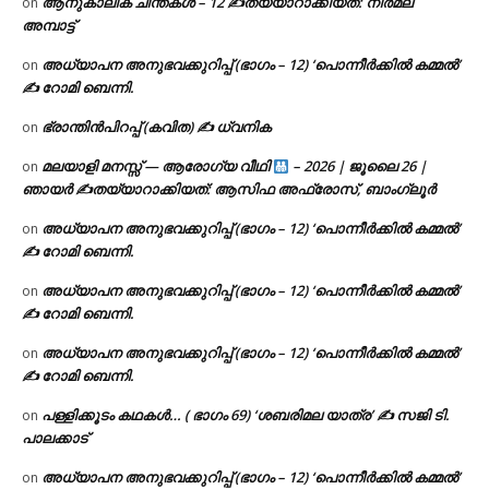
ആനുകാലിക ചിന്തകൾ – 12 ✍തയ്യാറാക്കിയത്: നിർമല
on
അമ്പാട്ട്
അധ്യാപന അനുഭവക്കുറിപ്പ് (ഭാഗം – 12) ‘പൊന്നീർക്കിൽ കമ്മൽ’
on
✍ റോമി ബെന്നി.
ഭ്രാന്തിൻപിറപ്പ് (കവിത) ✍ ധ്വനിക
on
മലയാളി മനസ്സ് — ആരോഗ്യ വീഥി
– 2026 | ജൂലൈ 26 |
on
ഞായർ ✍
തയ്യാറാക്കിയത്: ആസിഫ അഫ്രോസ്, ബാംഗ്ലൂർ
അധ്യാപന അനുഭവക്കുറിപ്പ് (ഭാഗം – 12) ‘പൊന്നീർക്കിൽ കമ്മൽ’
on
✍ റോമി ബെന്നി.
അധ്യാപന അനുഭവക്കുറിപ്പ് (ഭാഗം – 12) ‘പൊന്നീർക്കിൽ കമ്മൽ’
on
✍ റോമി ബെന്നി.
അധ്യാപന അനുഭവക്കുറിപ്പ് (ഭാഗം – 12) ‘പൊന്നീർക്കിൽ കമ്മൽ’
on
✍ റോമി ബെന്നി.
പള്ളിക്കൂടം കഥകൾ… ( ഭാഗം 69) ‘ശബരിമല യാത്ര’ ✍ സജി ടി.
on
പാലക്കാട്
അധ്യാപന അനുഭവക്കുറിപ്പ് (ഭാഗം – 12) ‘പൊന്നീർക്കിൽ കമ്മൽ’
on