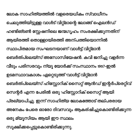
ലോക സാഹിത്യത്തിൽ വളരെയധികം സ്വാധീനം
ചെലുത്തിയിട്ടുള്ള വാൾട് വിറ്റ്മാന്റെ ലോങ്ങ് ഐലൻഡ്
ഹണ്ടിങ്ടൺ സ്റ്റേഷനിലെ ജന്മഗൃഹം സംരക്ഷിക്കുന്നതിന്
ആയിരത്തി തൊള്ളായിരത്തി അന്പത്തിയൊന്നിൽ
സ്ഥാപിതമായ സംഘടനയാണ് വാൾട്ട് വിറ്റ്മാൻ
ബെർത്പ്ലെയ്സ് അസോസിയേഷൻ. കവി ജനിച്ചു വളർന്ന
വീടും പരിസരവും ന്യൂ യോർക്ക് സംസ്ഥാനം 1957-ഇൽ
ഉടമസ്ഥാവകാശം ഏറ്റെടുത്ത് ‘വാൾട്ട് വിറ്റ്മാൻ
ബെർത്പ്ലെയ്സ് ഹിസ്റ്റോറിക് സൈറ്റ് ആൻഡ് ഇന്റർപ്രെറ്റിവ്
സെന്റർ എന്ന പേരിൽ ഒരു ‘ഹിസ്റ്റോറിക് സൈറ്റ് ആയി
പ്രഖ്യാപിച്ചു. ഇന്ന് സാഹിത്യ ലോകത്തോട് തല്പരരായ
അനേകം പേരെ ഓരോ ദിവസവും ആകര്ഷിച്ചുകൊണ്ടിരിക്കുന്ന
ഒരു മ്യൂസിയം ആയി ഈ സ്ഥലം
സൂക്ഷിക്കപ്പെട്ടുകൊണ്ടിരിക്കുന്നു.