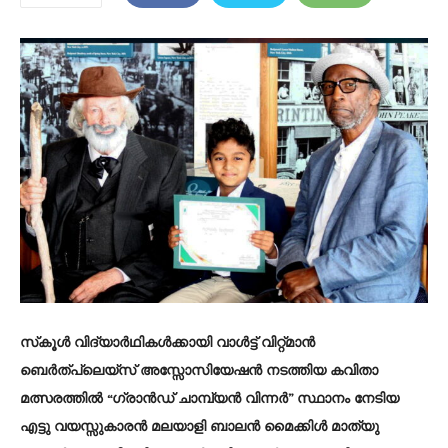
സ്‌കൂൾ വിദ്യാർഥികൾക്കായി വാൾട്ട് വിറ്റ്മാൻ
ബെർത്പ്ലെയ്സ് അസ്സോസിയേഷൻ നടത്തിയ കവിതാ
മത്സരത്തിൽ “ഗ്രാൻഡ് ചാമ്പ്യൻ വിന്നർ” സ്ഥാനം നേടിയ
എട്ടു വയസ്സുകാരൻ മലയാളി ബാലൻ മൈക്കിൾ മാത്യു