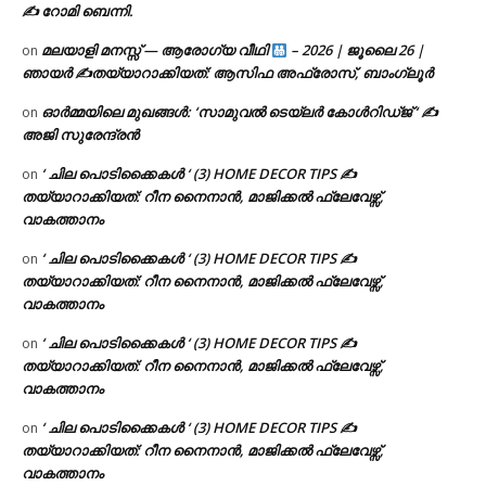
✍ റോമി ബെന്നി.
മലയാളി മനസ്സ് — ആരോഗ്യ വീഥി
– 2026 | ജൂലൈ 26 |
on
ഞായർ ✍
തയ്യാറാക്കിയത്: ആസിഫ അഫ്രോസ്, ബാംഗ്ലൂർ
ഓർമ്മയിലെ മുഖങ്ങൾ: ‘സാമുവൽ ടെയ്ലർ കോൾറിഡ്ജ് ‘ ✍
on
അജി സുരേന്ദ്രൻ
‘ ചില പൊടിക്കൈകൾ ‘ (3) HOME DECOR TIPS ✍
on
തയ്യാറാക്കിയത്: റീന നൈനാൻ, മാജിക്കൽ ഫ്ലേവേഴ്സ്,
വാകത്താനം
‘ ചില പൊടിക്കൈകൾ ‘ (3) HOME DECOR TIPS ✍
on
തയ്യാറാക്കിയത്: റീന നൈനാൻ, മാജിക്കൽ ഫ്ലേവേഴ്സ്,
വാകത്താനം
‘ ചില പൊടിക്കൈകൾ ‘ (3) HOME DECOR TIPS ✍
on
തയ്യാറാക്കിയത്: റീന നൈനാൻ, മാജിക്കൽ ഫ്ലേവേഴ്സ്,
വാകത്താനം
‘ ചില പൊടിക്കൈകൾ ‘ (3) HOME DECOR TIPS ✍
on
തയ്യാറാക്കിയത്: റീന നൈനാൻ, മാജിക്കൽ ഫ്ലേവേഴ്സ്,
വാകത്താനം