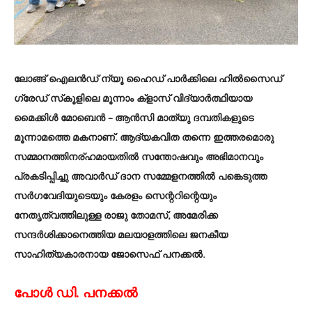
ലോങ്ങ് ഐലൻഡ് ന്യൂ ഹൈഡ് പാർക്കിലെ ഹിൽസൈഡ്
ഗ്രേഡ് സ്‌കൂളിലെ മൂന്നാം ക്‌ളാസ് വിദ്യാർത്ഥിയായ
മൈക്കിൾ മോബെൻ – ആൻസി മാത്യു ദമ്പതികളുടെ
മൂന്നാമത്തെ മകനാണ്. ആദ്യകവിത തന്നെ ഇത്തരമൊരു
സമ്മാനത്തിനര്ഹമായതിൽ സന്തോഷവും അഭിമാനവും
പ്രകടിപ്പിച്ചു അവാർഡ് ദാന സമ്മേളനത്തിൽ പങ്കെടുത്ത
സർഗവേദിയുടെയും കേരളം സെന്ററിന്റെയും
നേതൃത്വത്തിലുള്ള രാജു തോമസ്, അമേരിക്ക
സന്ദർശിക്കാനെത്തിയ മലയാളത്തിലെ ജനകീയ
സാഹിത്യകാരനായ ജോസെഫ് പനക്കൽ.
പോൾ ഡി. പനക്കൽ