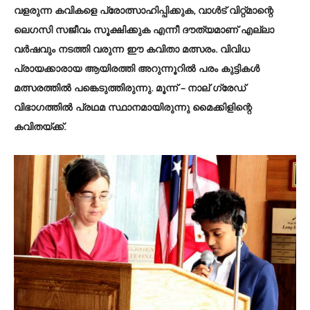
വളരുന്ന കവികളെ പ്രോത്സാഹിപ്പിക്കുക, വാൾട് വിറ്റ്മാന്റെ
ലെഗസി സജീവം സൂക്ഷിക്കുക എന്നീ ദൗത്യമാണ് എല്ലാ
വർഷവും നടത്തി വരുന്ന ഈ കവിതാ മത്സരം. വിവിധ
പ്രായക്കാരായ ആയിരത്തി അറുന്നൂറിൽ പരം കുട്ടികൾ
മത്സരത്തിൽ പങ്കെടുത്തിരുന്നു. മൂന്ന് – നാല് ഗ്രേഡ്
വിഭാഗത്തിൽ പ്രഥമ സ്ഥാനമായിരുന്നു മൈക്കിളിന്റെ
കവിതയ്ക്ക്.