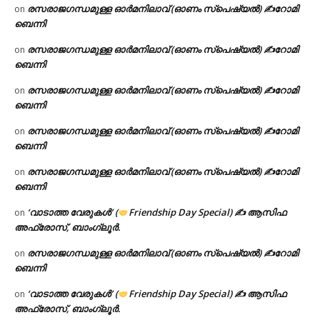
രസരാജഗന്ധമുള്ള ഓർമനിലാവ് (ഓണം സ്‌പെഷ്യൽ) ✍റോമി
on
ബെന്നി
രസരാജഗന്ധമുള്ള ഓർമനിലാവ് (ഓണം സ്‌പെഷ്യൽ) ✍റോമി
on
ബെന്നി
രസരാജഗന്ധമുള്ള ഓർമനിലാവ് (ഓണം സ്‌പെഷ്യൽ) ✍റോമി
on
ബെന്നി
രസരാജഗന്ധമുള്ള ഓർമനിലാവ് (ഓണം സ്‌പെഷ്യൽ) ✍റോമി
on
ബെന്നി
രസരാജഗന്ധമുള്ള ഓർമനിലാവ് (ഓണം സ്‌പെഷ്യൽ) ✍റോമി
on
ബെന്നി
‘വാടാത്ത വേരുകൾ’ (
Friendship Day Special) ✍ ആസിഫ
on
അഫ്രോസ്, ബാംഗ്ലൂർ.
രസരാജഗന്ധമുള്ള ഓർമനിലാവ് (ഓണം സ്‌പെഷ്യൽ) ✍റോമി
on
ബെന്നി
‘വാടാത്ത വേരുകൾ’ (
Friendship Day Special) ✍ ആസിഫ
on
അഫ്രോസ്, ബാംഗ്ലൂർ.