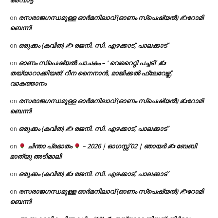
അമ്പാട്ട്
രസരാജഗന്ധമുള്ള ഓർമനിലാവ് (ഓണം സ്‌പെഷ്യൽ) ✍റോമി
on
ബെന്നി
ഒരുക്കം (കവിത) ✍ രജനി. സി. എഴക്കാട്, പാലക്കാട്
on
ഓണം സ്പെഷ്യൽ പാചകം – ‘ വെറൈറ്റി പച്ചടി’ ✍
on
തയ്യാറാക്കിയത്: റീന നൈനാൻ, മാജിക്കൽ ഫ്ലേവേഴ്സ്,
വാകത്താനം
രസരാജഗന്ധമുള്ള ഓർമനിലാവ് (ഓണം സ്‌പെഷ്യൽ) ✍റോമി
on
ബെന്നി
ഒരുക്കം (കവിത) ✍ രജനി. സി. എഴക്കാട്, പാലക്കാട്
on
ചിന്താ പ്രഭാതം
– 2026 | ഓഗസ്റ്റ് 02 | ഞായർ ✍
ബേബി
on
മാത്യു അടിമാലി
ഒരുക്കം (കവിത) ✍ രജനി. സി. എഴക്കാട്, പാലക്കാട്
on
രസരാജഗന്ധമുള്ള ഓർമനിലാവ് (ഓണം സ്‌പെഷ്യൽ) ✍റോമി
on
ബെന്നി