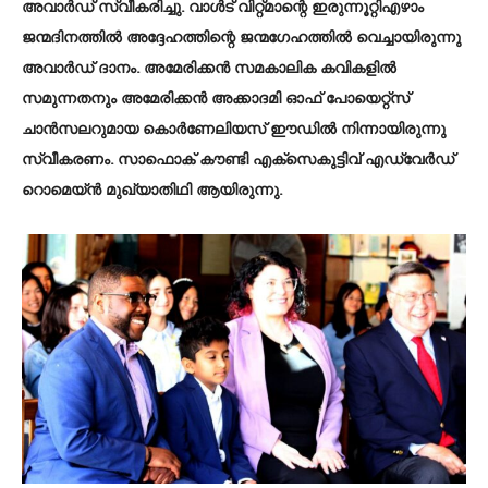
അവാർഡ് സ്വീകരിച്ചു. വാൾട് വിറ്റ്മാന്റെ ഇരുന്നൂറ്റിഎഴാം
ജന്മദിനത്തിൽ അദ്ദേഹത്തിന്റെ ജന്മഗേഹത്തിൽ വെച്ചായിരുന്നു
അവാർഡ് ദാനം. അമേരിക്കൻ സമകാലിക കവികളിൽ
സമുന്നതനും അമേരിക്കൻ അക്കാദമി ഓഫ് പോയെറ്റ്സ്
ചാൻസലറുമായ കൊർണേലിയസ് ഈഡിൽ നിന്നായിരുന്നു
സ്വീകരണം. സാഫൊക് കൗണ്ടി എക്സെകുട്ടിവ് എഡ്‌വേർഡ്
റൊമെയ്ൻ മുഖ്യാതിഥി ആയിരുന്നു.