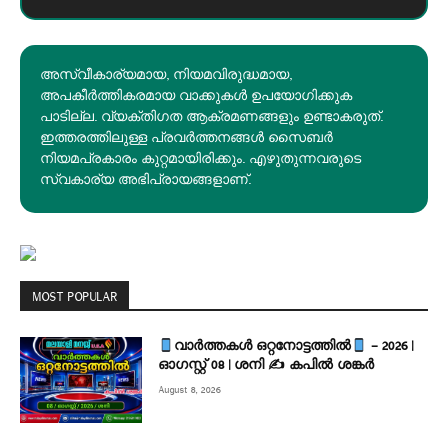
അസ്വീകാര്യമായ, നിയമവിരുദ്ധമായ,
അപകീര്‍ത്തികരമായ വാക്കുകൾ ഉപയോഗിക്കുക
പാടില്ല. വ്യക്തിഗത ആക്രമണങ്ങളും ഉണ്ടാകരുത്.
ഇത്തരത്തിലുള്ള പ്രവർത്തനങ്ങൾ സൈബർ
നിയമപ്രകാരം കുറ്റമായിരിക്കും. എഴുതുന്നവരുടെ
സ്വകാര്യ അഭിപ്രായങ്ങളാണ്.
MOST POPULAR
വാർത്തകൾ ഒറ്റനോട്ടത്തിൽ
– 2026 |
ഓഗസ്റ്റ് 08 | ശനി ✍
കപിൽ ശങ്കർ
August 8, 2026