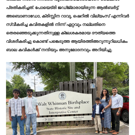
പ്രതികരിച്ചത്. പോയെട്രി ജഡ്ജ്മാരായിരുന്ന ആൽബർട്ട്
അബൊണാഡോ, ക്രിസ്റ്റിന റാവു, ഷെറിൽ വില്യംസ് എന്നിവർ
സ്വീകരിച്ച കവിതകളിൽ നിന്ന് ഏറ്റവും നല്ലതിനെ
തെരഞ്ഞെടുക്കുന്നതിനുള്ള ക്ലേശകരമായ ദൗത്യത്തെ
വിശദീകരിച്ചു കൊണ്ട് പങ്കെടുത്ത ആയിരത്തിഅറുന്നൂറിലധികം
ബാല കവികൾക്ക് നന്ദിയും അനുമോദനവും അറിയിച്ചു.