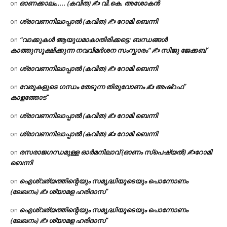
ഓണക്കാലം….. (കവിത) ✍ വി.കെ. അശോകൻ
on
ശ്രാവണനിലാപ്പാൽ (കവിത) ✍ റോമി ബെന്നി
on
“വാക്കുകൾ ആയുധമാകാതിരിക്കട്ടെ: ബന്ധങ്ങൾ
on
കാത്തുസൂക്ഷിക്കുന്ന നവവിമർശന സംസ്കാരം” ✍️ സിജു ജേക്കബ്
ശ്രാവണനിലാപ്പാൽ (കവിത) ✍ റോമി ബെന്നി
on
വേരുകളുടെ ഗന്ധം തേടുന്ന തിരുവോണം ✍ അഷ്റഫ്
on
കാളത്തോട്
ശ്രാവണനിലാപ്പാൽ (കവിത) ✍ റോമി ബെന്നി
on
ശ്രാവണനിലാപ്പാൽ (കവിത) ✍ റോമി ബെന്നി
on
രസരാജഗന്ധമുള്ള ഓർമനിലാവ് (ഓണം സ്‌പെഷ്യൽ) ✍റോമി
on
ബെന്നി
ഐശ്വര്യത്തിന്റെയും സമൃദ്ധിയുടെയും പൊന്നോണം
on
(ലേഖനം) ✍ ശ്യാമള ഹരിദാസ്
ഐശ്വര്യത്തിന്റെയും സമൃദ്ധിയുടെയും പൊന്നോണം
on
(ലേഖനം) ✍ ശ്യാമള ഹരിദാസ്